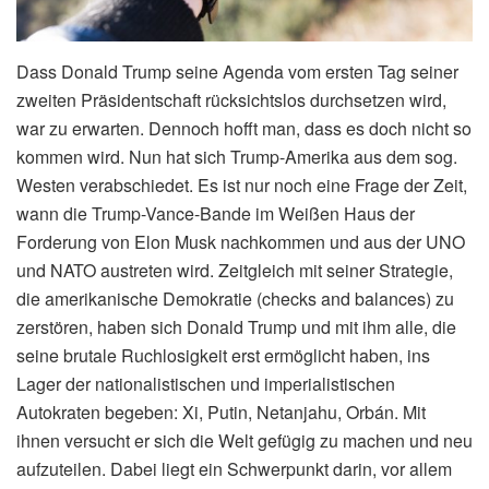
Dass Donald Trump seine Agenda vom ersten Tag seiner
zweiten Präsidentschaft rücksichtslos durchsetzen wird,
war zu erwarten.
Dennoch hofft man, dass es doch nicht so
kommen wird. Nun hat sich Trump-Amerika aus dem sog.
Westen verabschiedet. Es ist nur noch eine Frage der Zeit,
wann die Trump-Vance-Bande im Weißen Haus der
Forderung von Elon Musk nachkommen und aus der UNO
und NATO austreten wird. Zeitgleich mit seiner Strategie,
die amerikanische Demokratie (checks and balances) zu
zerstören, haben sich Donald Trump und mit ihm alle, die
seine brutale Ruchlosigkeit erst ermöglicht haben, ins
Lager der nationalistischen und imperialistischen
Autokraten begeben: Xi, Putin, Netanjahu, Orbán. Mit
ihnen versucht er sich die Welt gefügig zu machen und neu
aufzuteilen. Dabei liegt ein Schwerpunkt darin, vor allem