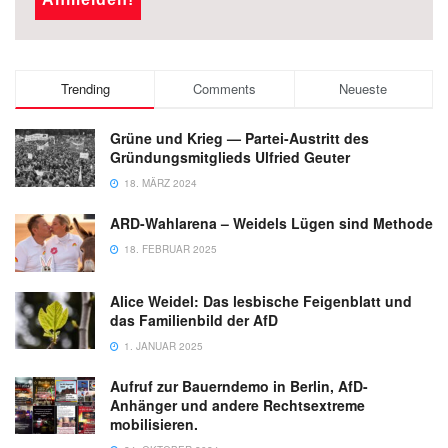
Trending
Comments
Neueste
Grüne und Krieg — Partei-Austritt des
Gründungsmitglieds Ulfried Geuter
18. MÄRZ 2024
ARD-Wahlarena – Weidels Lügen sind Methode
18. FEBRUAR 2025
Alice Weidel: Das lesbische Feigenblatt und
das Familienbild der AfD
1. JANUAR 2025
Aufruf zur Bauerndemo in Berlin, AfD-
Anhänger und andere Rechtsextreme
mobilisieren.