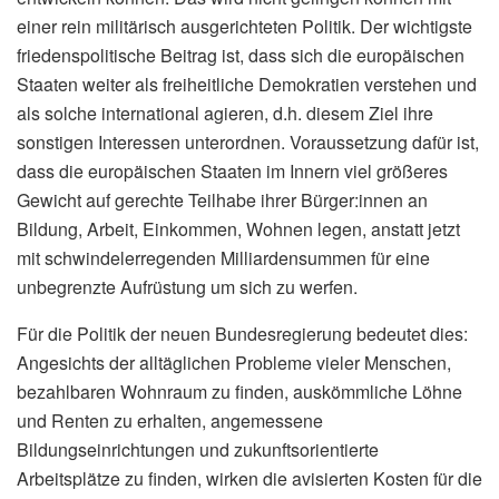
einer rein militärisch ausgerichteten Politik. Der wichtigste
friedenspolitische Beitrag ist, dass sich die europäischen
Staaten weiter als freiheitliche Demokratien verstehen und
als solche international agieren, d.h. diesem Ziel ihre
sonstigen Interessen unterordnen. Voraussetzung dafür ist,
dass die europäischen Staaten im Innern viel größeres
Gewicht auf gerechte Teilhabe ihrer Bürger:innen an
Bildung, Arbeit, Einkommen, Wohnen legen, anstatt jetzt
mit schwindelerregenden Milliardensummen für eine
unbegrenzte Aufrüstung um sich zu werfen.
Für die Politik der neuen Bundesregierung bedeutet dies:
Angesichts der alltäglichen Probleme vieler Menschen,
bezahlbaren Wohnraum zu finden, auskömmliche Löhne
und Renten zu erhalten, angemessene
Bildungseinrichtungen und zukunftsorientierte
Arbeitsplätze zu finden, wirken die avisierten Kosten für die