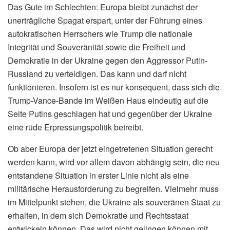
Das Gute im Schlechten: Europa bleibt zunächst der
unerträgliche Spagat erspart, unter der Führung eines
autokratischen Herrschers wie Trump die nationale
Integrität und Souveränität sowie die Freiheit und
Demokratie in der Ukraine gegen den Aggressor Putin-
Russland zu verteidigen. Das kann und darf nicht
funktionieren. Insofern ist es nur konsequent, dass sich die
Trump-Vance-Bande im Weißen Haus eindeutig auf die
Seite Putins geschlagen hat und gegenüber der Ukraine
eine rüde Erpressungspolitik betreibt.
Ob aber Europa der jetzt eingetretenen Situation gerecht
werden kann, wird vor allem davon abhängig sein, die neu
entstandene Situation in erster Linie nicht als eine
militärische Herausforderung zu begreifen. Vielmehr muss
im Mittelpunkt stehen, die Ukraine als souveränen Staat zu
erhalten, in dem sich Demokratie und Rechtsstaat
entwickeln können. Das wird nicht gelingen können mit