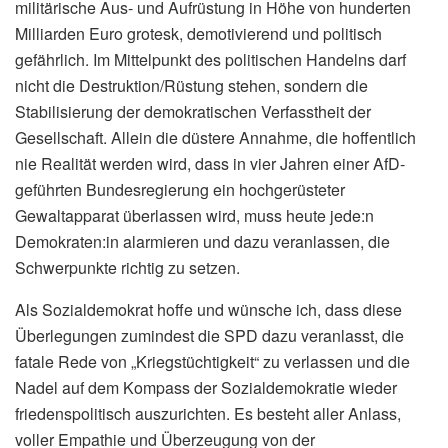
militärische Aus- und Aufrüstung in Höhe von hunderten
Milliarden Euro grotesk, demotivierend und politisch
gefährlich. Im Mittelpunkt des politischen Handelns darf
nicht die Destruktion/Rüstung stehen, sondern die
Stabilisierung der demokratischen Verfasstheit der
Gesellschaft. Allein die düstere Annahme, die hoffentlich
nie Realität werden wird, dass in vier Jahren einer AfD-
geführten Bundesregierung ein hochgerüsteter
Gewaltapparat überlassen wird, muss heute jede:n
Demokraten:in alarmieren und dazu veranlassen, die
Schwerpunkte richtig zu setzen.
Als Sozialdemokrat hoffe und wünsche ich, dass diese
Überlegungen zumindest die SPD dazu veranlasst, die
fatale Rede von „Kriegstüchtigkeit“ zu verlassen und die
Nadel auf dem Kompass der Sozialdemokratie wieder
friedenspolitisch auszurichten. Es besteht aller Anlass,
voller Empathie und Überzeugung von der