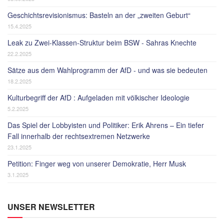
Geschichtsrevisionismus: Basteln an der „zweiten Geburt“
15.4.2025
Leak zu Zwei-Klassen-Struktur beim BSW - Sahras Knechte
22.2.2025
Sätze aus dem Wahlprogramm der AfD - und was sie bedeuten
18.2.2025
Kulturbegriff der AfD : Aufgeladen mit völkischer Ideologie
5.2.2025
Das Spiel der Lobbyisten und Politiker: Erik Ahrens – Ein tiefer
Fall innerhalb der rechtsextremen Netzwerke
23.1.2025
Petition: Finger weg von unserer Demokratie, Herr Musk
3.1.2025
UNSER NEWSLETTER