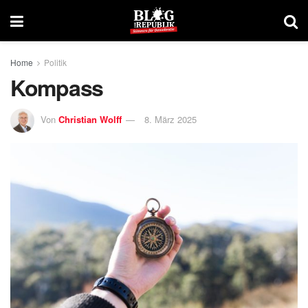
Home
Politik
Kompass
Von
Christian Wolff
8. März 2025