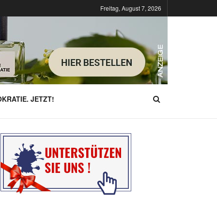
Freitag, August 7, 2026
KRATIE. JETZT!