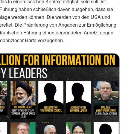
as in einem solchen Kontext möglich sein soll, ist
en Führung haben schließlich davon ausgehen, dass sie
schläge werden können. Die werden von den USA und
rbereitet. Die Prämierung von Angaben zur Ermöglichung
 iranischen Führung einen begründeten Anreiz, gegen
zedenzloser Härte vorzugehen.