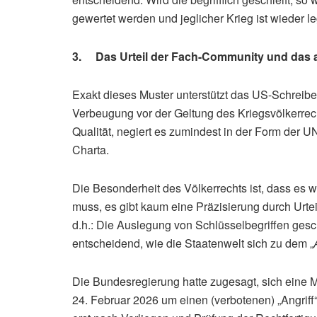
gewertet werden und jeglicher Krieg ist wieder le
3. Das Urteil der Fach-Community und das a
Exakt dieses Muster unterstützt das US-Schreibe
Verbeugung vor der Geltung des Kriegsvölkerrech
Qualität, negiert es zumindest in der Form der UN
Charta.
Die Besonderheit des Völkerrechts ist, dass es 
muss, es gibt kaum eine Präzisierung durch Urte
d.h.: Die Auslegung von Schlüsselbegriffen gesc
entscheidend, wie die Staatenwelt sich zu dem „
Die Bundesregierung hatte zugesagt, sich eine 
24. Februar 2026 um einen (verbotenen) „Angriff