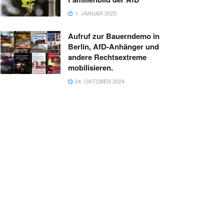
1. JANUAR 2025
Aufruf zur Bauerndemo in
Berlin, AfD-Anhänger und
andere Rechtsextreme
mobilisieren.
24. OKTOBER 2024