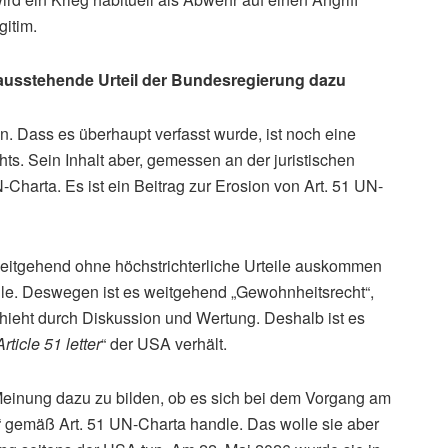
gitim.
usstehende Urteil der Bundesregierung dazu
n. Dass es überhaupt verfasst wurde, ist noch eine
ts. Sein Inhalt aber, gemessen an der juristischen
-Charta. Es ist ein Beitrag zur Erosion von Art. 51 UN-
weitgehend ohne höchstrichterliche Urteile auskommen
ile. Deswegen ist es weitgehend „Gewohnheitsrecht“,
hieht durch Diskussion und Wertung. Deshalb ist es
Article 51 letter
“ der USA verhält.
Meinung dazu zu bilden, ob es sich bei dem Vorgang am
“ gemäß Art. 51 UN-Charta handle. Das wolle sie aber