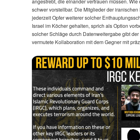
angestrebt, die einander vertrauen müssen. Wie d
schwer vorstellbar. Die Mitglieder der iranisch
jederzeit Opfer weiterer solcher Enthauptungs
Israel im Köcher gehalten, sprich als Option vo
solcher Schläge durch Datenweitergabe gibt der
vermutete Kollaboration mit dem Gegner mit prä