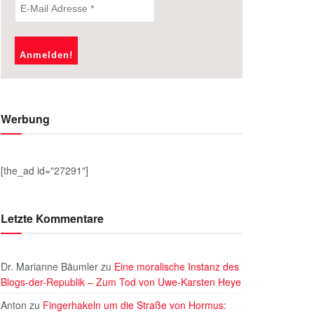
Werbung
[the_ad id="27291"]
Letzte Kommentare
Dr. Marianne Bäumler
zu
Eine moralische Instanz des
Blogs-der-Republik – Zum Tod von Uwe-Karsten Heye
Anton
zu
Fingerhakeln um die Straße von Hormus: