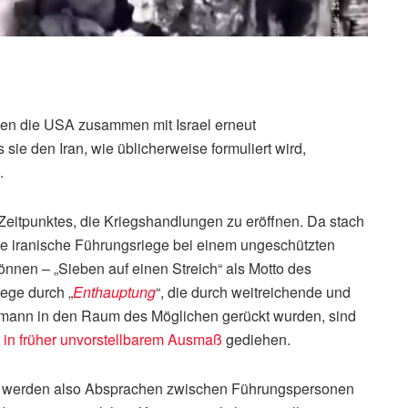
en die USA zusammen mit Israel erneut
sie den Iran, wie üblicherweise formuliert wird,
.
Zeitpunktes, die Kriegshandlungen zu eröffnen. Da stach
te iranische Führungsriege bei einem ungeschützten
nnen – „Sieben auf einen Streich“ als Motto des
iege durch „
Enthauptung
“, die durch weitreichende und
mann in den Raum des Möglichen gerückt wurden, sind
ng in früher unvorstellbarem Ausmaß
gediehen.
lt“, werden also Absprachen zwischen Führungspersonen