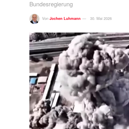
Bundesregierung
Von
Jochen Luhmann
30. Mai 2026