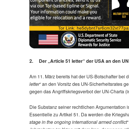
2. Der „Article 51 letter“ der USA an den UN
Am 11. März bereits hat der US-Botschafter bei 
letter
“ an den Vorsitz des UN-Sicherheitsrates geric
gegen das Angriffskriegsverbot der UN-Charta (in
Die Substanz seiner rechtlichen Argumentation is
Essentielle zu Artikel 51. Da werden die Kriegs
stage in the ongoing international armed conflict