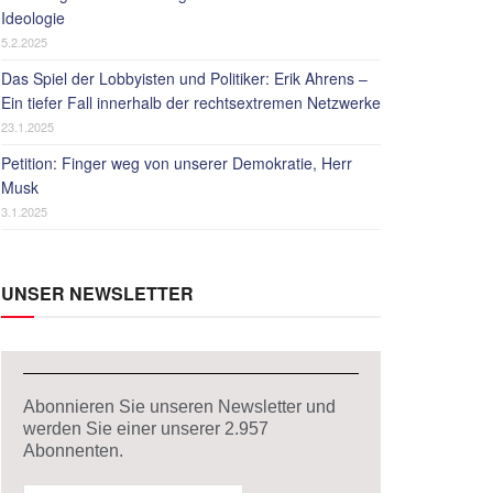
Ideologie
5.2.2025
Das Spiel der Lobbyisten und Politiker: Erik Ahrens –
Ein tiefer Fall innerhalb der rechtsextremen Netzwerke
23.1.2025
Petition: Finger weg von unserer Demokratie, Herr
Musk
3.1.2025
UNSER NEWSLETTER
Abonnieren Sie unseren Newsletter und
werden Sie einer unserer
2.957
Abonnenten.