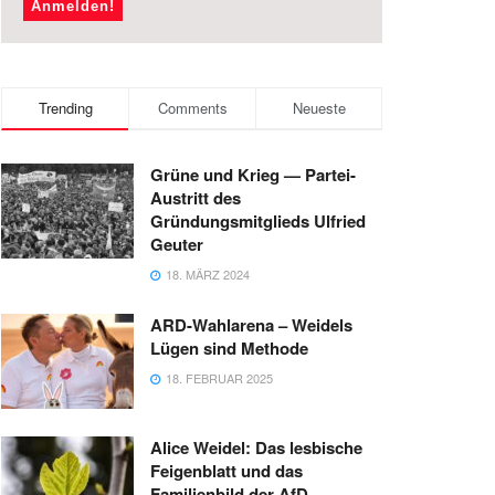
Trending
Comments
Neueste
Grüne und Krieg — Partei-
Austritt des
Gründungsmitglieds Ulfried
Geuter
18. MÄRZ 2024
ARD-Wahlarena – Weidels
Lügen sind Methode
18. FEBRUAR 2025
Alice Weidel: Das lesbische
Feigenblatt und das
Familienbild der AfD