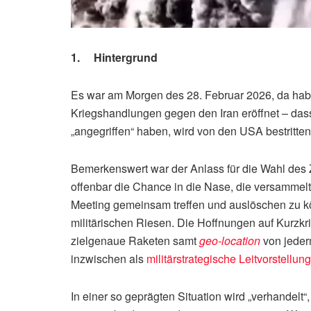
1. Hintergrund
Es war am Morgen des 28. Februar 2026, da hab
Kriegshandlungen gegen den Iran eröffnet – dass 
„angegriffen“ haben, wird von den USA bestritten
Bemerkenswert war der Anlass für die Wahl des 
offenbar die Chance in die Nase, die versammel
Meeting gemeinsam treffen und auslöschen zu kö
militärischen Riesen. Die Hoffnungen auf Kurzkr
zielgenaue Raketen samt
geo-location
von jeder
inzwischen als
militärstrategische Leitvorstellu
In einer so geprägten Situation wird „verhande