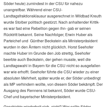
Söder heute) zumindest in der CSU für nahezu
unangreifbar. Während einer CSU-
Landtagsfraktionsklausur ausgerechnet in Wildbad Kreuth
wurde Stoiber politisch gestürzt. Nach anhaltender Kritik-
es war fast eine Rebellion gegen ihn- gab er seinen
Rücktritt bekannt. Seine Nachfolger, Erwin Huber als
Parteichef und Günther Beckstein als Ministerpräsident
wurden in den Ämtern nicht glücklich. Horst Seehofer
machte Huber im Grunde den Job streitig, Seehofer
beerbte auch Beckstein, der gehen musste, weil die
Landtagswahl in Bayern für die CSU nicht so ausgefallen
war wie erhofft. Seehofer führte die CSU wieder zu einer
absoluten Mehrheit, später wurde er, der Söder unbedingt
als MP verhindern wollte, von diesem Söder bekämpft. Der
Ausgang des Rennens ist bekannt, Söder wurde CSU-
Chef und bayerischer Ministerpräsident.
Geschichte wiederholt sich- nicht? Wer sollte Söder