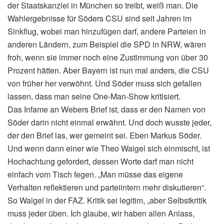
der Staatskanzlei in München so treibt, weiß man. Die
Wahlergebnisse für Söders CSU sind seit Jahren im
Sinkflug, wobei man hinzufügen darf, andere Parteien in
anderen Ländern, zum Beispiel die SPD in NRW, wären
froh, wenn sie immer noch eine Zustimmung von über 30
Prozent hätten. Aber Bayern ist nun mal anders, die CSU
von früher her verwöhnt. Und Söder muss sich gefallen
lassen, dass man seine One-Man-Show kritisiert.
Das Infame an Webers Brief ist, dass er den Namen von
Söder darin nicht einmal erwähnt. Und doch wusste jeder,
der den Brief las, wer gemeint sei. Eben Markus Söder.
Und wenn dann einer wie Theo Waigel sich einmischt, ist
Hochachtung gefordert, dessen Worte darf man nicht
einfach vom Tisch fegen. „Man müsse das eigene
Verhalten reflektieren und parteiintern mehr diskutieren“.
So Waigel in der FAZ. Kritik sei legitim, „aber Selbstkritik
muss jeder üben. Ich glaube, wir haben allen Anlass,