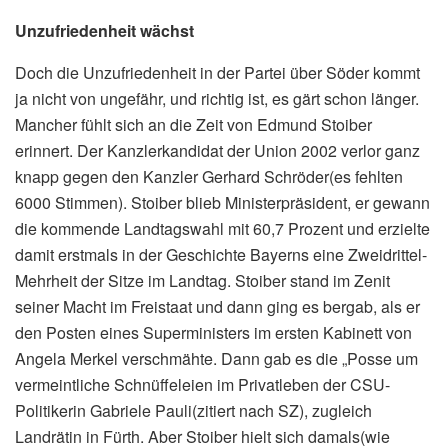
Unzufriedenheit wächst
Doch die Unzufriedenheit in der Partei über Söder kommt
ja nicht von ungefähr, und richtig ist, es gärt schon länger.
Mancher fühlt sich an die Zeit von Edmund Stoiber
erinnert. Der Kanzlerkandidat der Union 2002 verlor ganz
knapp gegen den Kanzler Gerhard Schröder(es fehlten
6000 Stimmen). Stoiber blieb Ministerpräsident, er gewann
die kommende Landtagswahl mit 60,7 Prozent und erzielte
damit erstmals in der Geschichte Bayerns eine Zweidrittel-
Mehrheit der Sitze im Landtag. Stoiber stand im Zenit
seiner Macht im Freistaat und dann ging es bergab, als er
den Posten eines Superministers im ersten Kabinett von
Angela Merkel verschmähte. Dann gab es die „Posse um
vermeintliche Schnüffeleien im Privatleben der CSU-
Politikerin Gabriele Pauli(zitiert nach SZ), zugleich
Landrätin in Fürth. Aber Stoiber hielt sich damals(wie