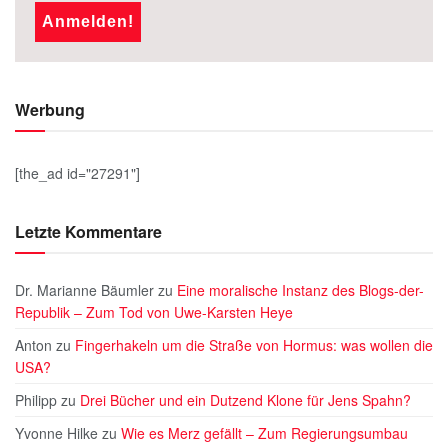
Werbung
[the_ad id="27291"]
Letzte Kommentare
Dr. Marianne Bäumler
zu
Eine moralische Instanz des Blogs-der-
Republik – Zum Tod von Uwe-Karsten Heye
Anton
zu
Fingerhakeln um die Straße von Hormus: was wollen die
USA?
Philipp
zu
Drei Bücher und ein Dutzend Klone für Jens Spahn?
Yvonne Hilke
zu
Wie es Merz gefällt – Zum Regierungsumbau