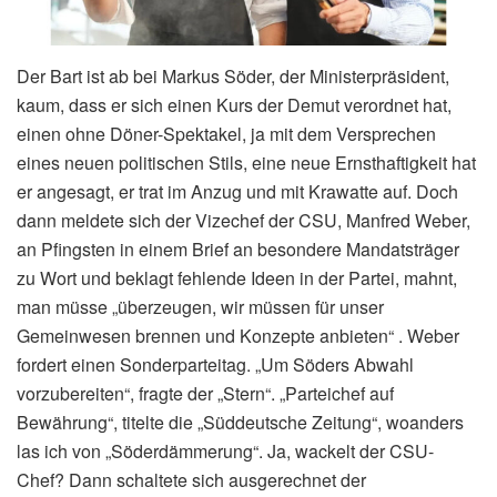
Der Bart ist ab bei Markus Söder, der Ministerpräsident,
kaum, dass er sich einen Kurs der Demut verordnet hat,
einen ohne Döner-Spektakel, ja mit dem Versprechen
eines neuen politischen Stils, eine neue Ernsthaftigkeit hat
er angesagt, er trat im Anzug und mit Krawatte auf. Doch
dann meldete sich der Vizechef der CSU, Manfred Weber,
an Pfingsten in einem Brief an besondere Mandatsträger
zu Wort und beklagt fehlende Ideen in der Partei, mahnt,
man müsse „überzeugen, wir müssen für unser
Gemeinwesen brennen und Konzepte anbieten“ . Weber
fordert einen Sonderparteitag. „Um Söders Abwahl
vorzubereiten“, fragte der „Stern“. „Parteichef auf
Bewährung“, titelte die „Süddeutsche Zeitung“, woanders
las ich von „Söderdämmerung“. Ja, wackelt der CSU-
Chef? Dann schaltete sich ausgerechnet der