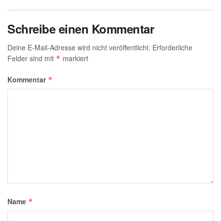
Schreibe einen Kommentar
Deine E-Mail-Adresse wird nicht veröffentlicht.
Erforderliche
Felder sind mit
markiert
*
Kommentar
*
Name
*