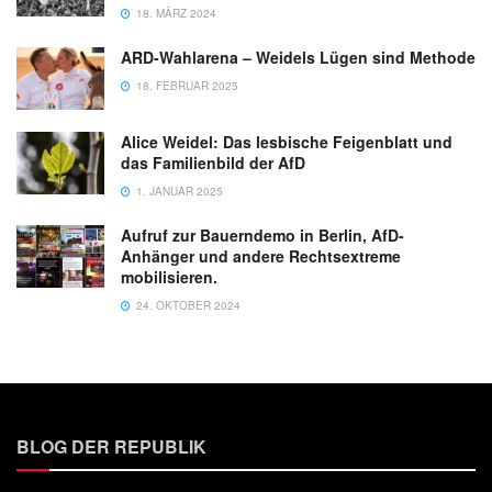
18. MÄRZ 2024
ARD-Wahlarena – Weidels Lügen sind Methode
18. FEBRUAR 2025
Alice Weidel: Das lesbische Feigenblatt und
das Familienbild der AfD
1. JANUAR 2025
Aufruf zur Bauerndemo in Berlin, AfD-
Anhänger und andere Rechtsextreme
mobilisieren.
24. OKTOBER 2024
BLOG DER REPUBLIK