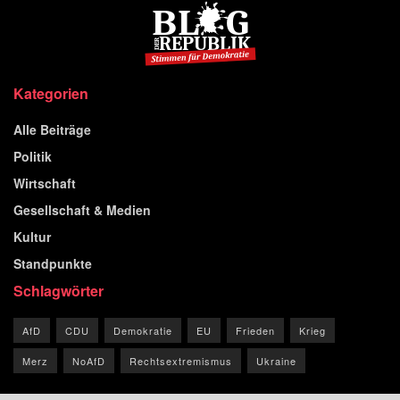
Kategorien
Alle Beiträge
Politik
Wirtschaft
Gesellschaft & Medien
Kultur
Standpunkte
Schlagwörter
AfD
CDU
Demokratie
EU
Frieden
Krieg
Merz
NoAfD
Rechtsextremismus
Ukraine