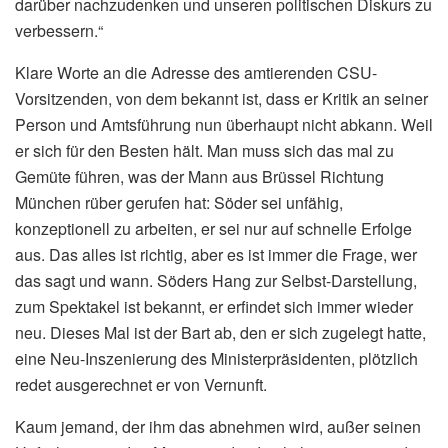
darüber nachzudenken und unseren politischen Diskurs zu
verbessern.“
Klare Worte an die Adresse des amtierenden CSU-
Vorsitzenden, von dem bekannt ist, dass er Kritik an seiner
Person und Amtsführung nun überhaupt nicht abkann. Weil
er sich für den Besten hält. Man muss sich das mal zu
Gemüte führen, was der Mann aus Brüssel Richtung
München rüber gerufen hat: Söder sei unfähig,
konzeptionell zu arbeiten, er sei nur auf schnelle Erfolge
aus. Das alles ist richtig, aber es ist immer die Frage, wer
das sagt und wann. Söders Hang zur Selbst-Darstellung,
zum Spektakel ist bekannt, er erfindet sich immer wieder
neu. Dieses Mal ist der Bart ab, den er sich zugelegt hatte,
eine Neu-Inszenierung des Ministerpräsidenten, plötzlich
redet ausgerechnet er von Vernunft.
Kaum jemand, der ihm das abnehmen wird, außer seinen