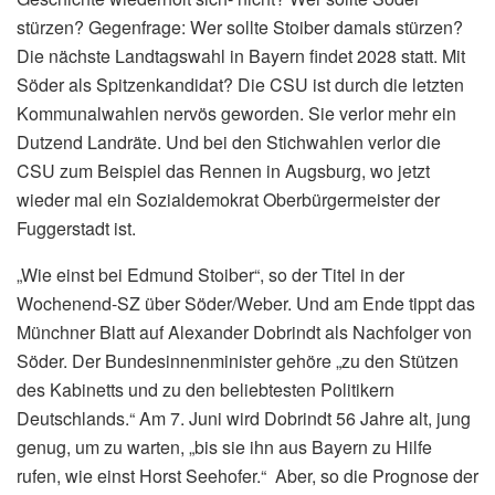
stürzen? Gegenfrage: Wer sollte Stoiber damals stürzen?
Die nächste Landtagswahl in Bayern findet 2028 statt. Mit
Söder als Spitzenkandidat? Die CSU ist durch die letzten
Kommunalwahlen nervös geworden. Sie verlor mehr ein
Dutzend Landräte. Und bei den Stichwahlen verlor die
CSU zum Beispiel das Rennen in Augsburg, wo jetzt
wieder mal ein Sozialdemokrat Oberbürgermeister der
Fuggerstadt ist.
„Wie einst bei Edmund Stoiber“, so der Titel in der
Wochenend-SZ über Söder/Weber. Und am Ende tippt das
Münchner Blatt auf Alexander Dobrindt als Nachfolger von
Söder. Der Bundesinnenminister gehöre „zu den Stützen
des Kabinetts und zu den beliebtesten Politikern
Deutschlands.“ Am 7. Juni wird Dobrindt 56 Jahre alt, jung
genug, um zu warten, „bis sie ihn aus Bayern zu Hilfe
rufen, wie einst Horst Seehofer.“ Aber, so die Prognose der