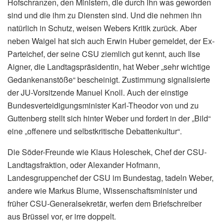
Hofschranzen, den Ministern, die durch ihn was geworden
sind und die ihm zu Diensten sind. Und die nehmen ihn
natürlich in Schutz, weisen Webers Kritik zurück. Aber
neben Waigel hat sich auch Erwin Huber gemeldet, der Ex-
Parteichef, der seine CSU ziemlich gut kennt, auch Ilse
Aigner, die Landtagspräsidentin, hat Weber „sehr wichtige
Gedankenanstöße“ bescheinigt. Zustimmung signalisierte
der JU-Vorsitzende Manuel Knoll. Auch der einstige
Bundesverteidigungsminister Karl-Theodor von und zu
Guttenberg stellt sich hinter Weber und fordert in der „Bild“
eine „offenere und selbstkritische Debattenkultur“.
Die Söder-Freunde wie Klaus Holeschek, Chef der CSU-
Landtagsfraktion, oder Alexander Hofmann,
Landesgruppenchef der CSU im Bundestag, tadeln Weber,
andere wie Markus Blume, Wissenschaftsminister und
früher CSU-Generalsekretär, werfen dem Briefschreiber
aus Brüssel vor, er irre doppelt.