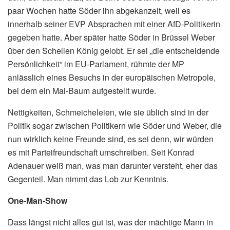
paar Wochen hatte Söder ihn abgekanzelt, weil es
innerhalb seiner EVP Absprachen mit einer AfD-Politikerin
gegeben hatte. Aber später hatte Söder in Brüssel Weber
über den Schellen König gelobt. Er sei „die entscheidende
Persönlichkeit“ im EU-Parlament, rühmte der MP
anlässlich eines Besuchs in der europäischen Metropole,
bei dem ein Mai-Baum aufgestellt wurde.
Nettigkeiten, Schmeicheleien, wie sie üblich sind in der
Politik sogar zwischen Politikern wie Söder und Weber, die
nun wirklich keine Freunde sind, es sei denn, wir würden
es mit Parteifreundschaft umschreiben. Seit Konrad
Adenauer weiß man, was man darunter versteht, eher das
Gegenteil. Man nimmt das Lob zur Kenntnis.
One-Man-Show
Dass längst nicht alles gut ist, was der mächtige Mann in