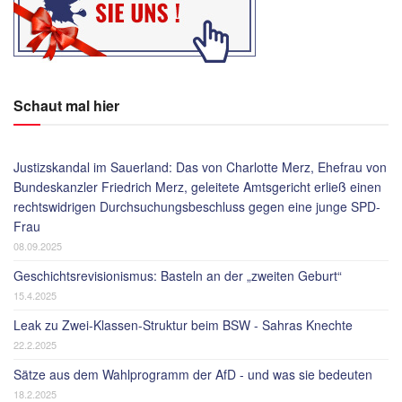
Schaut mal hier
Justizskandal im Sauerland: Das von Charlotte Merz, Ehefrau von
Bundeskanzler Friedrich Merz, geleitete Amtsgericht erließ einen
rechtswidrigen Durchsuchungsbeschluss gegen eine junge SPD-
Frau
08.09.2025
Geschichtsrevisionismus: Basteln an der „zweiten Geburt“
15.4.2025
Leak zu Zwei-Klassen-Struktur beim BSW - Sahras Knechte
22.2.2025
Sätze aus dem Wahlprogramm der AfD - und was sie bedeuten
18.2.2025