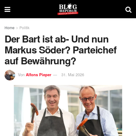
Home
Politik
Der Bart ist ab- Und nun
Markus Söder? Parteichef
auf Bewährung?
Von
Alfons Pieper
31. Mai 2026