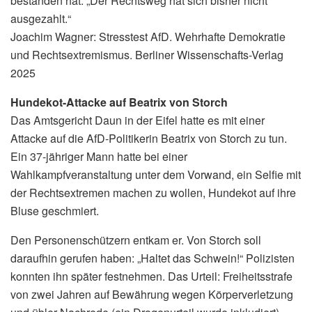
bestanden hat: „Der Rechtsweg hat sich bisher nicht
ausgezahlt.“
Joachim Wagner: Stresstest AfD. Wehrhafte Demokratie
und Rechtsextremismus. Berliner Wissenschafts-Verlag
2025
Hundekot-Attacke auf Beatrix von Storch
Das Amtsgericht Daun in der Eifel hatte es mit einer
Attacke auf die AfD-Politikerin Beatrix von Storch zu tun.
Ein 37-jähriger Mann hatte bei einer
Wahlkampfveranstaltung unter dem Vorwand, ein Selfie mit
der Rechtsextremen machen zu wollen, Hundekot auf ihre
Bluse geschmiert.
Den Personenschützern entkam er. Von Storch soll
daraufhin gerufen haben: „Haltet das Schwein!“ Polizisten
konnten ihn später festnehmen. Das Urteil: Freiheitsstrafe
von zwei Jahren auf Bewährung wegen Körperverletzung