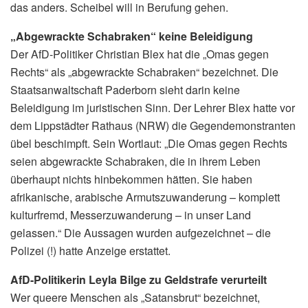
das anders. Scheibel will in Berufung gehen.
„Abgewrackte Schabraken“ keine Beleidigung
Der AfD-Politiker Christian Blex hat die „Omas gegen
Rechts“ als „abgewrackte Schabraken“ bezeichnet. Die
Staatsanwaltschaft Paderborn sieht darin keine
Beleidigung im juristischen Sinn. Der Lehrer Blex hatte vor
dem Lippstädter Rathaus (NRW) die Gegendemonstranten
übel beschimpft. Sein Wortlaut: „Die Omas gegen Rechts
seien abgewrackte Schabraken, die in ihrem Leben
überhaupt nichts hinbekommen hätten. Sie haben
afrikanische, arabische Armutszuwanderung – komplett
kulturfremd, Messerzuwanderung – in unser Land
gelassen.“ Die Aussagen wurden aufgezeichnet – die
Polizei (!) hatte Anzeige erstattet.
AfD-Politikerin Leyla Bilge zu Geldstrafe verurteilt
Wer queere Menschen als „Satansbrut“ bezeichnet,