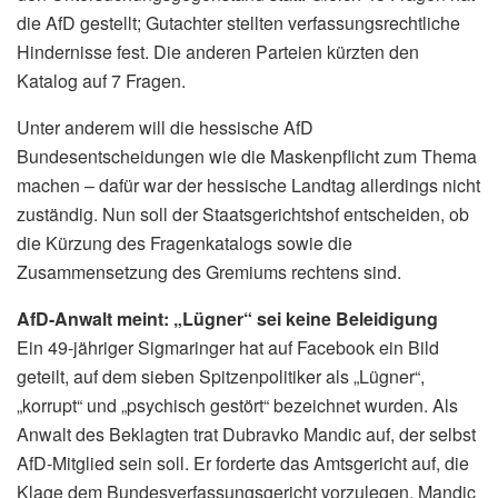
die AfD gestellt; Gutachter stellten verfassungsrechtliche
Hindernisse fest. Die anderen Parteien kürzten den
Katalog auf 7 Fragen.
Unter anderem will die hessische AfD
Bundesentscheidungen wie die Maskenpflicht zum Thema
machen – dafür war der hessische Landtag allerdings nicht
zuständig. Nun soll der Staatsgerichtshof entscheiden, ob
die Kürzung des Fragenkatalogs sowie die
Zusammensetzung des Gremiums rechtens sind.
AfD-Anwalt meint: „Lügner“ sei keine Beleidigung
Ein 49-jähriger Sigmaringer hat auf Facebook ein Bild
geteilt, auf dem sieben Spitzenpolitiker als „Lügner“,
„korrupt“ und „psychisch gestört“ bezeichnet wurden. Als
Anwalt des Beklagten trat Dubravko Mandic auf, der selbst
AfD-Mitglied sein soll. Er forderte das Amtsgericht auf, die
Klage dem Bundesverfassungsgericht vorzulegen. Mandic