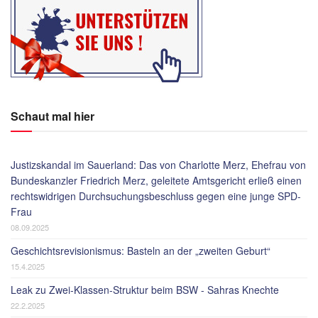
Schaut mal hier
Justizskandal im Sauerland: Das von Charlotte Merz, Ehefrau von
Bundeskanzler Friedrich Merz, geleitete Amtsgericht erließ einen
rechtswidrigen Durchsuchungsbeschluss gegen eine junge SPD-
Frau
08.09.2025
Geschichtsrevisionismus: Basteln an der „zweiten Geburt“
15.4.2025
Leak zu Zwei-Klassen-Struktur beim BSW - Sahras Knechte
22.2.2025