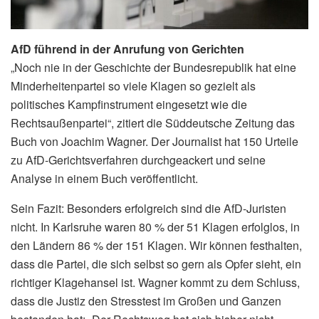
AfD führend in der Anrufung von Gerichten
„Noch nie in der Geschichte der Bundesrepublik hat eine
Minderheitenpartei so viele Klagen so gezielt als
politisches Kampfinstrument eingesetzt wie die
Rechtsaußenpartei“, zitiert die Süddeutsche Zeitung das
Buch von Joachim Wagner. Der Journalist hat 150 Urteile
zu AfD-Gerichtsverfahren durchgeackert und seine
Analyse in einem Buch veröffentlicht.
Sein Fazit: Besonders erfolgreich sind die AfD-Juristen
nicht. In Karlsruhe waren 80 % der 51 Klagen erfolglos, in
den Ländern 86 % der 151 Klagen. Wir können festhalten,
dass die Partei, die sich selbst so gern als Opfer sieht, ein
richtiger Klagehansel ist. Wagner kommt zu dem Schluss,
dass die Justiz den Stresstest im Großen und Ganzen