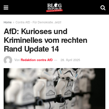
Home
Contra AfD - Für Demokratie. Jetzt!
AfD: Kurioses und
Kriminelles vom rechten
Rand Update 14
Von
Redaktion contra AfD
28. April 2025