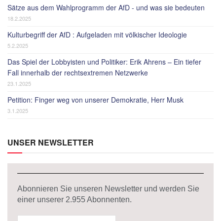
Sätze aus dem Wahlprogramm der AfD - und was sie bedeuten
18.2.2025
Kulturbegriff der AfD : Aufgeladen mit völkischer Ideologie
5.2.2025
Das Spiel der Lobbyisten und Politiker: Erik Ahrens – Ein tiefer
Fall innerhalb der rechtsextremen Netzwerke
23.1.2025
Petition: Finger weg von unserer Demokratie, Herr Musk
3.1.2025
UNSER NEWSLETTER
Abonnieren Sie unseren Newsletter und werden Sie
einer unserer
2.955
Abonnenten.