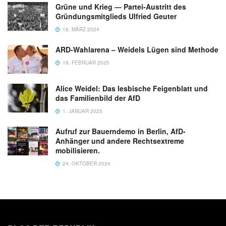
Grüne und Krieg — Partei-Austritt des
Gründungsmitglieds Ulfried Geuter
18. MÄRZ 2024
ARD-Wahlarena – Weidels Lügen sind Methode
18. FEBRUAR 2025
Alice Weidel: Das lesbische Feigenblatt und
das Familienbild der AfD
1. JANUAR 2025
Aufruf zur Bauerndemo in Berlin, AfD-
Anhänger und andere Rechtsextreme
mobilisieren.
24. OKTOBER 2024