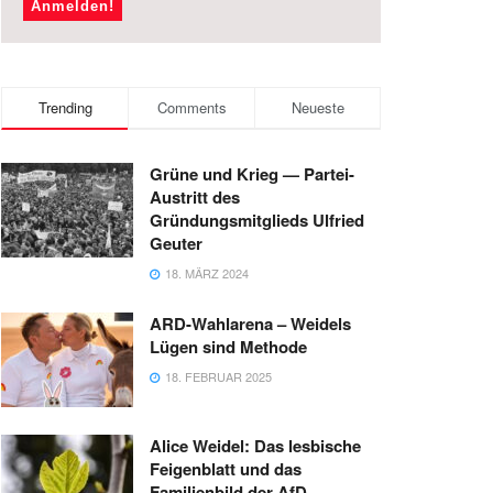
Trending
Comments
Neueste
Grüne und Krieg — Partei-
Austritt des
Gründungsmitglieds Ulfried
Geuter
18. MÄRZ 2024
ARD-Wahlarena – Weidels
Lügen sind Methode
18. FEBRUAR 2025
Alice Weidel: Das lesbische
Feigenblatt und das
Familienbild der AfD