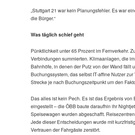
„Stuttgart 21 war kein Planungsfehler. Es war e
die Bürger.“
Was täglich schief geht
Pünktlichkeit unter 65 Prozent im Fernverkehr. Zu
Verbindungen summierten. Klimaanlagen, die im
Bahnhöfe, in denen der Putz von der Wand fällt u
Buchungssystem, das selbst IT-affine Nutzer zur V
Strecke je nach Buchungszeitpunkt um den Faktor
Das alles ist kein Pech. Es ist das Ergebnis v
eingestellt – die ÖBB baute daraufhin ihr Nightj
Speisewagen wurden abgeschafft. Reisezentren
Jede dieser Entscheidungen wurde mit kurzfristig
Vertrauen der Fahrgäste zerstört.