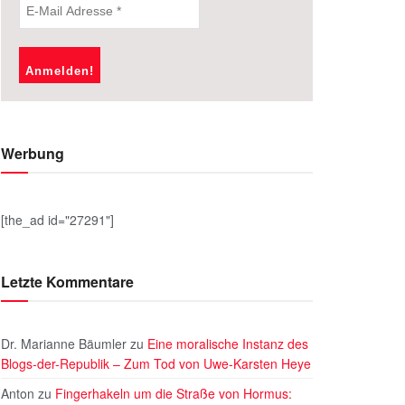
Werbung
[the_ad id="27291"]
Letzte Kommentare
Dr. Marianne Bäumler
zu
Eine moralische Instanz des
Blogs-der-Republik – Zum Tod von Uwe-Karsten Heye
Anton
zu
Fingerhakeln um die Straße von Hormus: