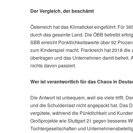
Der Vergleich, der beschämt
Österreich hat das Klimaticket eingeführt: Für 3
durch das gesamte Land. Die ÖBB betreibt erfol
SBB erreicht Pünktlichkeitswerte über 92 Prozent
zum Kinderspiel macht. Frankreich hat 2018 die
übertragen und das Unternehmen damit befreit. Al
nichts davon passiert.
Wer ist verantwortlich für das Chaos in Deut
Die Antwort ist unbequem, weil sie viele trifft. D
und die Schuldenlast nicht angepackt hat. Das 
vergütete, während die Pünktlichkeit und Kundenz
Großprojekte wie Stuttgart 21 gegen besseres W
Tochtergesellschaften und Unternehmensbeteiligu