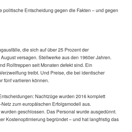
ine politische Entscheidung gegen die Fakten – und gegen
gausfälle, die sich auf über 25 Prozent der
 August versagen. Stellwerke aus den 1960er Jahren.
nd Rolltreppen seit Monaten defekt sind. Ein
erzweiflung treibt. Und Preise, die bei identischer
 fünf variieren können.
on Entscheidungen: Nachtzüge wurden 2016 komplett
et-Netz zum europäischen Erfolgsmodell aus.
 wurden geschlossen. Das Personal wurde ausgedünnt.
er Kostenoptimierung begründet – und hat langfristig das