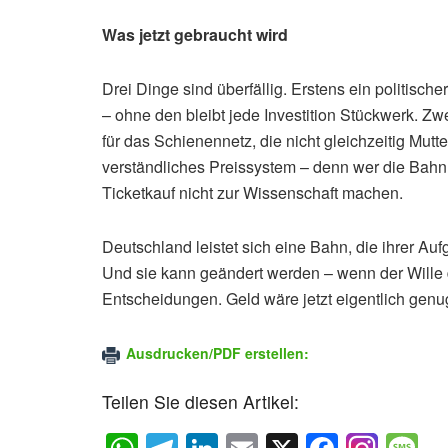
Was jetzt gebraucht wird
Drei Dinge sind überfällig. Erstens ein politisc
– ohne den bleibt jede Investition Stückwerk. Zw
für das Schienennetz, die nicht gleichzeitig Mutte
verständliches Preissystem – denn wer die Bahn f
Ticketkauf nicht zur Wissenschaft machen.
Deutschland leistet sich eine Bahn, die ihrer Auf
Und sie kann geändert werden – wenn der Wille
Entscheidungen. Geld wäre jetzt eigentlich gen
Ausdrucken/PDF erstellen:
Teilen Sie diesen Artikel: