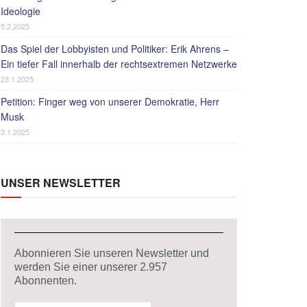
Ideologie
5.2.2025
Das Spiel der Lobbyisten und Politiker: Erik Ahrens –
Ein tiefer Fall innerhalb der rechtsextremen Netzwerke
23.1.2025
Petition: Finger weg von unserer Demokratie, Herr
Musk
3.1.2025
UNSER NEWSLETTER
Abonnieren Sie unseren Newsletter und
werden Sie einer unserer
2.957
Abonnenten.