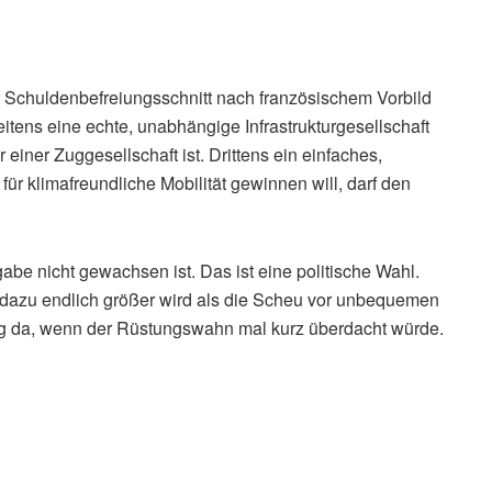
her Schuldenbefreiungsschnitt nach französischem Vorbild
eitens eine echte, unabhängige Infrastrukturgesellschaft
r einer Zuggesellschaft ist. Drittens ein einfaches,
ür klimafreundliche Mobilität gewinnen will, darf den
gabe nicht gewachsen ist. Das ist eine politische Wahl.
 dazu endlich größer wird als die Scheu vor unbequemen
ug da, wenn der Rüstungswahn mal kurz überdacht würde.