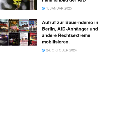
1. JANUAR 2025
Aufruf zur Bauerndemo in
Berlin, AfD-Anhänger und
andere Rechtsextreme
mobilisieren.
24. OKTOBER 2024