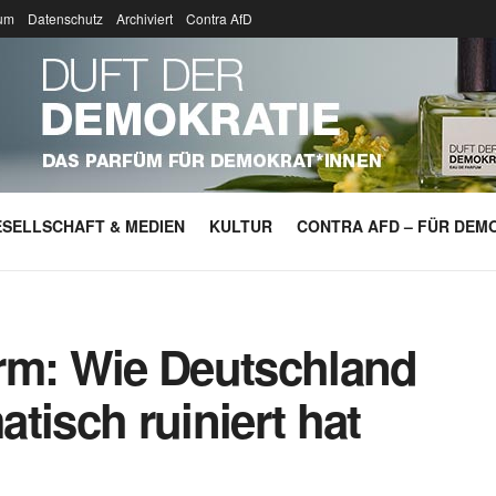
um
Datenschutz
Archiviert
Contra AfD
SELLSCHAFT & MEDIEN
KULTUR
CONTRA AFD – FÜR DEMO
rm: Wie Deutschland
tisch ruiniert hat