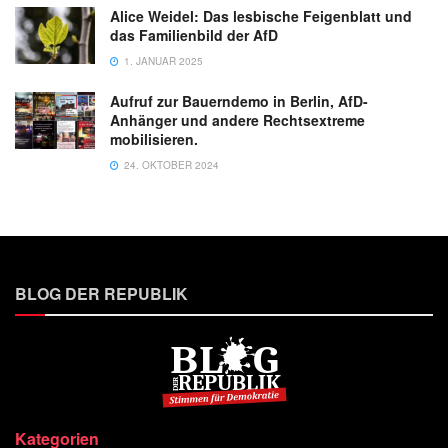
Alice Weidel: Das lesbische Feigenblatt und
das Familienbild der AfD
1. JANUAR 2025
Aufruf zur Bauerndemo in Berlin, AfD-
Anhänger und andere Rechtsextreme
mobilisieren.
24. OKTOBER 2024
BLOG DER REPUBLIK
Kategorien