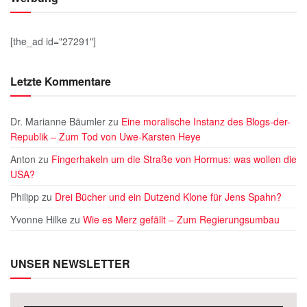
[the_ad id="27291"]
Letzte Kommentare
Dr. Marianne Bäumler
zu
Eine moralische Instanz des Blogs-der-
Republik – Zum Tod von Uwe-Karsten Heye
Anton
zu
Fingerhakeln um die Straße von Hormus: was wollen die
USA?
Philipp
zu
Drei Bücher und ein Dutzend Klone für Jens Spahn?
Yvonne Hilke
zu
Wie es Merz gefällt – Zum Regierungsumbau
UNSER NEWSLETTER