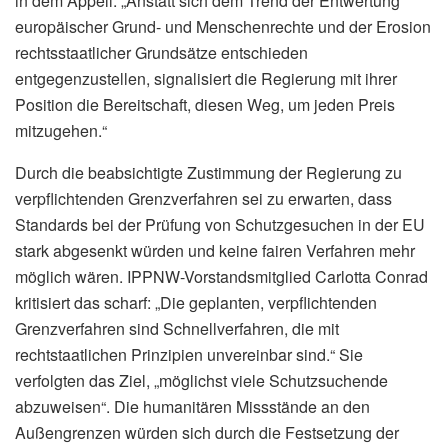
in dem Appell: „Anstatt sich dem Trend der Entwertung
europäischer Grund- und Menschenrechte und der Erosion
rechtsstaatlicher Grundsätze entschieden
entgegenzustellen, signalisiert die Regierung mit ihrer
Position die Bereitschaft, diesen Weg, um jeden Preis
mitzugehen.“
Durch die beabsichtigte Zustimmung der Regierung zu
verpflichtenden Grenzverfahren sei zu erwarten, dass
Standards bei der Prüfung von Schutzgesuchen in der EU
stark abgesenkt würden und keine fairen Verfahren mehr
möglich wären. IPPNW-Vorstandsmitglied Carlotta Conrad
kritisiert das scharf: „Die geplanten, verpflichtenden
Grenzverfahren sind Schnellverfahren, die mit
rechtstaatlichen Prinzipien unvereinbar sind.“ Sie
verfolgten das Ziel, „möglichst viele Schutzsuchende
abzuweisen“. Die humanitären Missstände an den
Außengrenzen würden sich durch die Festsetzung der