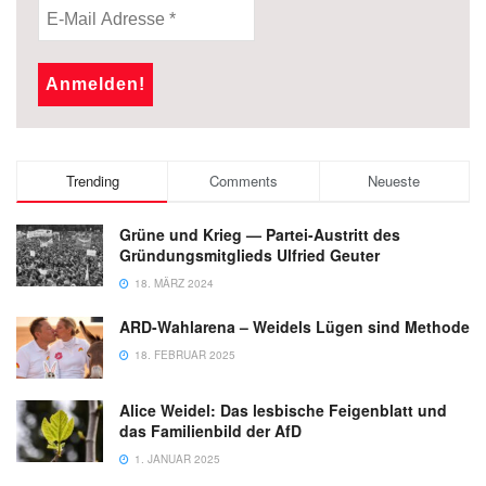
Trending
Comments
Neueste
Grüne und Krieg — Partei-Austritt des
Gründungsmitglieds Ulfried Geuter
18. MÄRZ 2024
ARD-Wahlarena – Weidels Lügen sind Methode
18. FEBRUAR 2025
Alice Weidel: Das lesbische Feigenblatt und
das Familienbild der AfD
1. JANUAR 2025