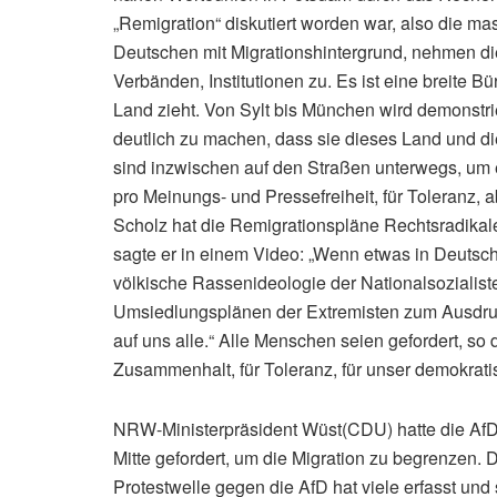
„Remigration“ diskutiert worden war, also die
Deutschen mit Migrationshintergrund, nehmen di
Verbänden, Institutionen zu. Es ist eine breite
Land zieht. Von Sylt bis München wird demonstrie
deutlich zu machen, dass sie dieses Land und d
sind inzwischen auf den Straßen unterwegs, um 
pro Meinungs- und Pressefreiheit, für Toleranz,
Scholz hat die Remigrationspläne Rechtsradikale
sagte er in einem Video: „Wenn etwas in Deutschl
völkische Rassenideologie der Nationalsozialis
Umsiedlungsplänen der Extremisten zum Ausdruck
auf uns alle.“ Alle Menschen seien gefordert, so d
Zusammenhalt, für Toleranz, für unser demokrat
NRW-Ministerpräsident Wüst(CDU) hatte die AfD k
Mitte gefordert, um die Migration zu begrenzen. D
Protestwelle gegen die AfD hat viele erfasst und s