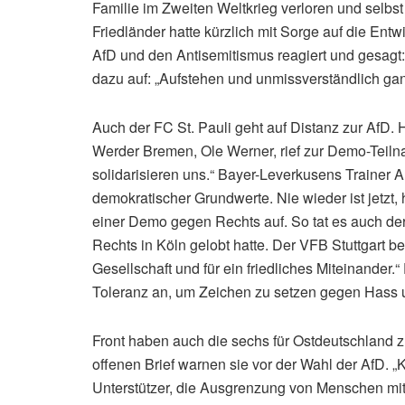
Familie im Zweiten Weltkrieg verloren und selbst
Friedländer hatte kürzlich mit Sorge auf die En
AfD und den Antisemitismus reagiert und gesagt:
dazu auf: „Aufstehen und unmissverständlich gan
Auch der FC St. Pauli geht auf Distanz zur AfD. 
Werder Bremen, Ole Werner, rief zur Demo-Teilna
solidarisieren uns.“ Bayer-Leverkusens Trainer 
demokratischer Grundwerte. Nie wieder ist jetzt,
einer Demo gegen Rechts auf. So tat es auch de
Rechts in Köln gelobt hatte. Der VFB Stuttgart be
Gesellschaft und für ein friedliches Miteinander.
Toleranz an, um Zeichen zu setzen gegen Hass 
Front haben auch die sechs für Ostdeutschland z
offenen Brief warnen sie vor der Wahl der AfD. 
Unterstützer, die Ausgrenzung von Menschen m