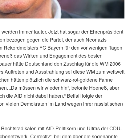
werden immer lauter. Jetzt hat sogar der Ehrenpräsident
on bezogen gegen die Partei, der auch Neonazis
en Rekordmeisters FC Bayern für den vor wenigen Tagen
Hoeneß das Wirken und Engagement des besten
nbauer hätte Deutschland den Zuschlag für die WM 2006
 Auftreten und Ausstrahlung sei diese WM zum weltweit
n hätten plötzlich die schwarz-rot-goldene Fahne
en. „Da müssen wir wieder hin“, betonte Hoeneß, aber
ich die AfD nicht dabei haben.“ Beifall folgte der
 von vielen Demokraten im Land wegen ihrer rassistischen
Rechtsradikalen mit AfD-Politikern und Ultras der CDU-
henetzwerk „Correctiv“, bei dem über die sogenannte