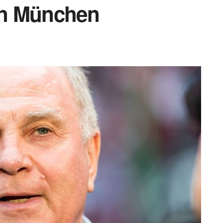
 in München