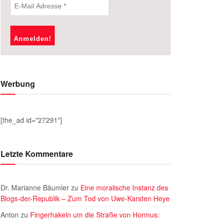
Werbung
[the_ad id="27291"]
Letzte Kommentare
Dr. Marianne Bäumler
zu
Eine moralische Instanz des
Blogs-der-Republik – Zum Tod von Uwe-Karsten Heye
Anton
zu
Fingerhakeln um die Straße von Hormus: