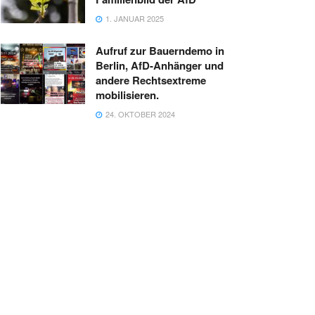
1. JANUAR 2025
Aufruf zur Bauerndemo in
Berlin, AfD-Anhänger und
andere Rechtsextreme
mobilisieren.
24. OKTOBER 2024