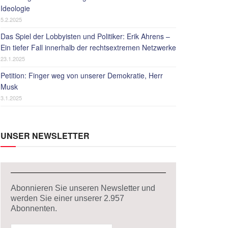
Ideologie
5.2.2025
Das Spiel der Lobbyisten und Politiker: Erik Ahrens –
Ein tiefer Fall innerhalb der rechtsextremen Netzwerke
23.1.2025
Petition: Finger weg von unserer Demokratie, Herr
Musk
3.1.2025
UNSER NEWSLETTER
Abonnieren Sie unseren Newsletter und
werden Sie einer unserer
2.957
Abonnenten.