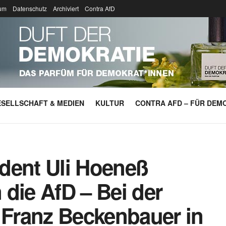
um
Datenschutz
Archiviert
Contra AfD
SELLSCHAFT & MEDIEN
KULTUR
CONTRA AFD – FÜR DEMO
dent Uli Hoeneß
die AfD – Bei der
 Franz Beckenbauer in