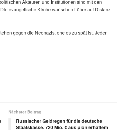
itischen Akteuren und Institutionen sind mit den
 Die evangelische Kirche war schon früher auf Distanz
tehen gegen die Neonazis, ehe es zu spät ist. Jeder
s
Nächster Beitrag
s
Russischer Geldregen für die deutsche
Staatskasse. 720 Mio. € aus pionierhaftem