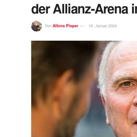
der Allianz-Arena
Von
Alfons Pieper
19. Januar 2024