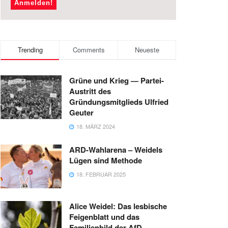
Trending
Comments
Neueste
Grüne und Krieg — Partei-
Austritt des
Gründungsmitglieds Ulfried
Geuter
18. MÄRZ 2024
ARD-Wahlarena – Weidels
Lügen sind Methode
18. FEBRUAR 2025
Alice Weidel: Das lesbische
Feigenblatt und das
Familienbild der AfD