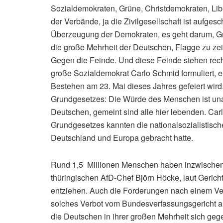
Sozialdemokraten, Grüne, Christdemokraten, Libe
der Verbände, ja die Zivilgesellschaft ist aufges
Überzeugung der Demokraten, es geht darum, Gre
die große Mehrheit der Deutschen, Flagge zu zei
Gegen die Feinde. Und diese Feinde stehen recht
große Sozialdemokrat Carlo Schmid formuliert, 
Bestehen am 23. Mai dieses Jahres gefeiert wird.
Grundgesetzes: Die Würde des Menschen ist una
Deutschen, gemeint sind alle hier lebenden. Car
Grundgesetzes kannten die nationalsozialistisc
Deutschland und Europa gebracht hatte.
Rund 1,5 Millionen Menschen haben inzwischen 
thüringischen AfD-Chef Björn Höcke, laut Gericht
entziehen. Auch die Forderungen nach einem Verb
solches Verbot vom Bundesverfassungsgericht aus
die Deutschen in ihrer großen Mehrheit sich gege