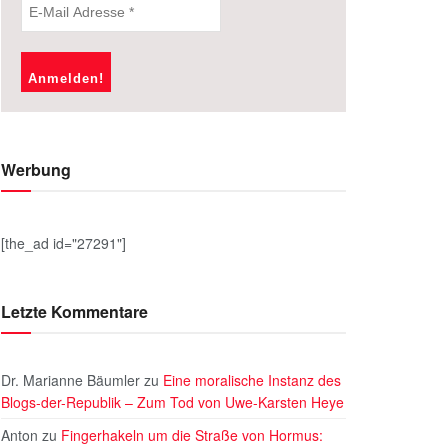
Werbung
[the_ad id="27291"]
Letzte Kommentare
Dr. Marianne Bäumler
zu
Eine moralische Instanz des
Blogs-der-Republik – Zum Tod von Uwe-Karsten Heye
Anton
zu
Fingerhakeln um die Straße von Hormus: