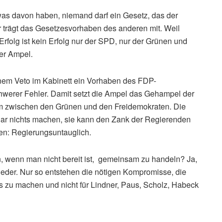
s davon haben, niemand darf ein Gesetz, das der
r trägt das Gesetzesvorhaben des anderen mit. Weil
rfolg ist kein Erfolg nur der SPD, nur der Grünen und
der Ampel.
nem Veto im Kabinett ein Vorhaben des FDP-
chwerer Fehler. Damit setzt die Ampel das Gehampel der
em zwischen den Grünen und den Freidemokraten. Die
 gar nichts machen, sie kann den Zank der Regierenden
n: Regierungsuntauglich.
, wenn man nicht bereit ist, gemeinsam zu handeln? Ja,
der. Nur so entstehen die nötigen Kompromisse, die
s zu machen und nicht für Lindner, Paus, Scholz, Habeck