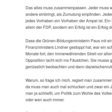
Das alles muss zusammenpassen. Jeder muss wa
andere einbringt, als Zumutung empfinden. Jede
jedes Vorhaben ein Vorhaben der Ampel ist. Ein E
allein der FDP, sondern ein Erfolg ist ein Erfolg 
Dass die Grünen-Bildungsministerin Paus mit ei
Finanzministers Lindner gestoppt hat, war ein s
Monate fort, den immerwährenden Streit vor all
Opposition lacht sich ins Fäustchen. Sie musss
genüsslich beobachten und dann dazwischenrufe
Warum, so frage ich mich, regiert man zusammen
da muss man auch mal schlucken und zwar ein Je
man ja schließt, um Politik zum Wohle des Volke
oder wen auch immer.