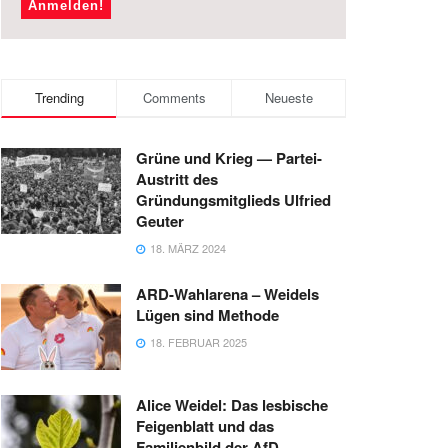
Trending
Comments
Neueste
Grüne und Krieg — Partei-
Austritt des
Gründungsmitglieds Ulfried
Geuter
18. MÄRZ 2024
ARD-Wahlarena – Weidels
Lügen sind Methode
18. FEBRUAR 2025
Alice Weidel: Das lesbische
Feigenblatt und das
Familienbild der AfD