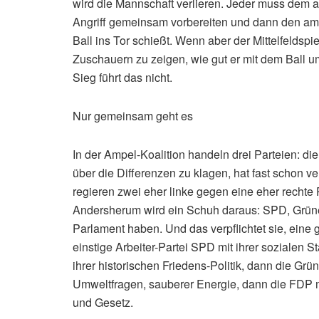
wird die Mannschaft verlieren. Jeder muss dem an
Angriff gemeinsam vorbereiten und dann den am b
Ball ins Tor schießt. Wenn aber der Mittelfeldspi
Zuschauern zu zeigen, wie gut er mit dem Ball u
Sieg führt das nicht.
Nur gemeinsam geht es
In der Ampel-Koalition handeln drei Parteien: d
über die Differenzen zu klagen, hat fast schon ve
regieren zwei eher linke gegen eine eher rechte
Andersherum wird ein Schuh daraus: SPD, Grüne
Parlament haben. Und das verpflichtet sie, eine
einstige Arbeiter-Partei SPD mit ihrer sozialen 
ihrer historischen Friedens-Politik, dann die Grün
Umweltfragen, sauberer Energie, dann die FDP mi
und Gesetz.