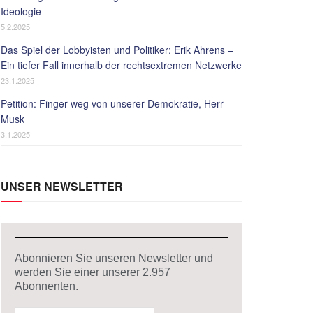
Ideologie
5.2.2025
Das Spiel der Lobbyisten und Politiker: Erik Ahrens –
Ein tiefer Fall innerhalb der rechtsextremen Netzwerke
23.1.2025
Petition: Finger weg von unserer Demokratie, Herr
Musk
3.1.2025
UNSER NEWSLETTER
Abonnieren Sie unseren Newsletter und
werden Sie einer unserer
2.957
Abonnenten.