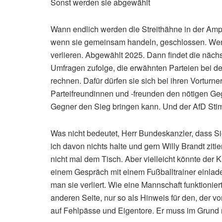
Sonst werden sie abgewählt
Wann endlich werden die Streithähne in der Ampe
wenn sie gemeinsam handeln, geschlossen. Wenn
verlieren. Abgewählt 2025. Dann findet die näc
Umfragen zufolge, die erwähnten Parteien bei d
rechnen. Dafür dürfen sie sich bei ihren Vorturner
Parteifreundinnen und -freunden den nötigen G
Gegner den Sieg bringen kann. Und der AfD St
Was nicht bedeutet, Herr Bundeskanzler, dass Si
ich davon nichts halte und gern Willy Brandt ziti
nicht mal dem Tisch. Aber vielleicht könnte der 
einem Gespräch mit einem Fußballtrainer einlade
man sie verliert. Wie eine Mannschaft funktionie
anderen Seite, nur so als Hinweis für den, der v
auf Fehlpässe und Eigentore. Er muss im Grund 