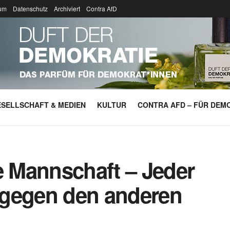
um
Datenschutz
Archiviert
Contra AfD
SELLSCHAFT & MEDIEN
KULTUR
CONTRA AFD – FÜR DEMO
e Mannschaft – Jeder
d gegen den anderen