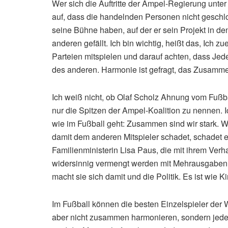
Wer sich die Auftritte der Ampel-Regierung unter
auf, dass die handelnden Personen nicht geschlos
seine Bühne haben, auf der er sein Projekt in de
anderen gefällt. Ich bin wichtig, heißt das, Ich 
Parteien mitspielen und darauf achten, dass Jed
des anderen. Harmonie ist gefragt, das Zusammen
Ich weiß nicht, ob Olaf Scholz Ahnung vom Fußba
nur die Spitzen der Ampel-Koalition zu nennen. Ic
wie im Fußball geht: Zusammen sind wir stark. W
damit dem anderen Mitspieler schadet, schadet er 
Familienministerin Lisa Paus, die mit ihrem Ver
widersinnig vermengt werden mit Mehrausgaben f
macht sie sich damit und die Politik. Es ist wie 
Im Fußball können die besten Einzelspieler der 
aber nicht zusammen harmonieren, sondern jeder f