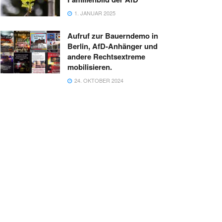
1. JANUAR 2025
Aufruf zur Bauerndemo in
Berlin, AfD-Anhänger und
andere Rechtsextreme
mobilisieren.
24. OKTOBER 2024