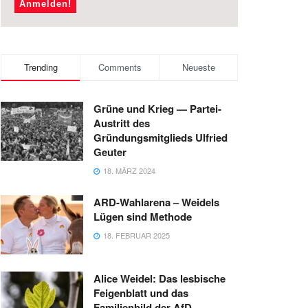
Trending
Comments
Neueste
Grüne und Krieg — Partei-
Austritt des
Gründungsmitglieds Ulfried
Geuter
18. MÄRZ 2024
ARD-Wahlarena – Weidels
Lügen sind Methode
18. FEBRUAR 2025
Alice Weidel: Das lesbische
Feigenblatt und das
Familienbild der AfD