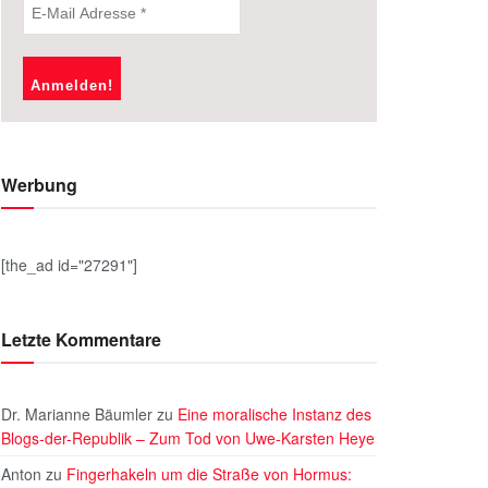
Werbung
[the_ad id="27291"]
Letzte Kommentare
Dr. Marianne Bäumler
zu
Eine moralische Instanz des
Blogs-der-Republik – Zum Tod von Uwe-Karsten Heye
Anton
zu
Fingerhakeln um die Straße von Hormus: