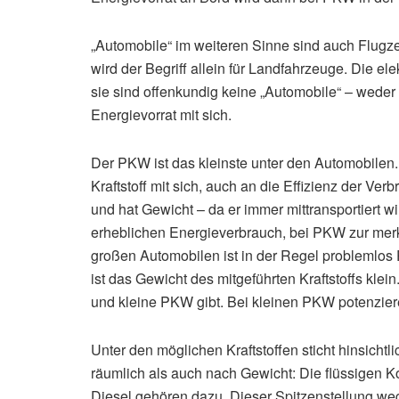
„Automobile“ im weiteren Sinne sind auch Flugz
wird der Begriff allein für Landfahrzeuge. Die 
sie sind offenkundig keine „Automobile“ – weder
Energievorrat mit sich.
Der PKW ist das kleinste unter den Automobilen
Kraftstoff mit sich, auch an die Effizienz der Ve
und hat Gewicht – da er immer mittransportiert w
erheblichen Energieverbrauch, bei PKW zur merk
großen Automobilen ist in der Regel problemlos 
ist das Gewicht des mitgeführten Kraftstoffs kle
und kleine PKW gibt. Bei kleinen PKW potenzier
Unter den möglichen Kraftstoffen sticht hinsichtl
räumlich als auch nach Gewicht: Die flüssigen K
Diesel gehören dazu. Dieser Spitzenstellung we