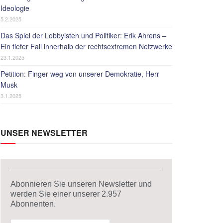
Ideologie
5.2.2025
Das Spiel der Lobbyisten und Politiker: Erik Ahrens –
Ein tiefer Fall innerhalb der rechtsextremen Netzwerke
23.1.2025
Petition: Finger weg von unserer Demokratie, Herr
Musk
3.1.2025
UNSER NEWSLETTER
Abonnieren Sie unseren Newsletter und
werden Sie einer unserer
2.957
Abonnenten.