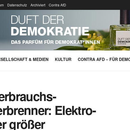
um
Datenschutz
Archiviert
Contra AfD
SELLSCHAFT & MEDIEN
KULTUR
CONTRA AFD – FÜR DEMO
Verbrauchs-
rbrenner: Elektro-
r größer