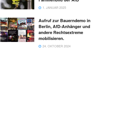
1. JANUAR 2025
Aufruf zur Bauerndemo in
Berlin, AfD-Anhänger und
andere Rechtsextreme
mobilisieren.
24. OKTOBER 2024