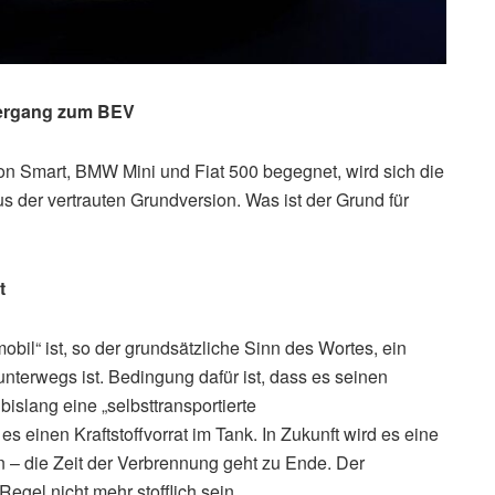
ergang zum BEV
on Smart, BMW Mini und Fiat 500 begegnet, wird sich die
 der vertrauten Grundversion. Was ist der Grund für
t
obil“ ist, so der grundsätzliche Sinn des Wortes, ein
unterwegs ist. Bedingung dafür ist, dass es seinen
 bislang eine „selbsttransportierte
 einen Kraftstoffvorrat im Tank. In Zukunft wird es eine
in – die Zeit der Verbrennung geht zu Ende. Der
egel nicht mehr stofflich sein.