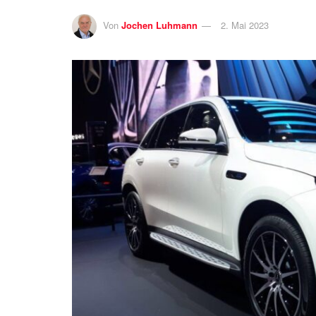
Von
Jochen Luhmann
2. Mai 2023