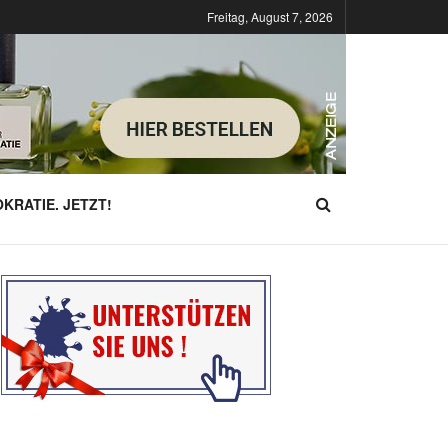
Freitag, August 7, 2026
KRATIE. JETZT!