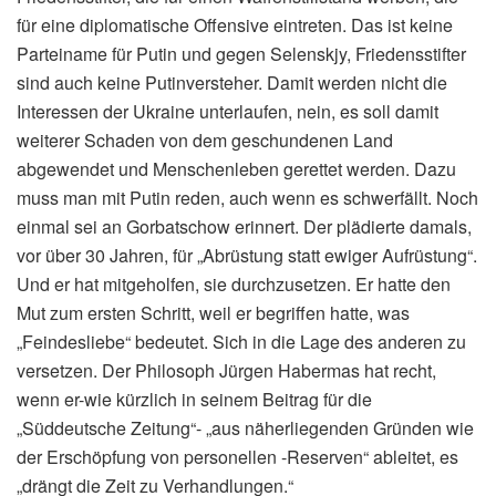
für eine diplomatische Offensive eintreten. Das ist keine
Parteiname für Putin und gegen Selenskjy, Friedensstifter
sind auch keine Putinversteher. Damit werden nicht die
Interessen der Ukraine unterlaufen, nein, es soll damit
weiterer Schaden von dem geschundenen Land
abgewendet und Menschenleben gerettet werden. Dazu
muss man mit Putin reden, auch wenn es schwerfällt. Noch
einmal sei an Gorbatschow erinnert. Der plädierte damals,
vor über 30 Jahren, für „Abrüstung statt ewiger Aufrüstung“.
Und er hat mitgeholfen, sie durchzusetzen. Er hatte den
Mut zum ersten Schritt, weil er begriffen hatte, was
„Feindesliebe“ bedeutet. Sich in die Lage des anderen zu
versetzen. Der Philosoph Jürgen Habermas hat recht,
wenn er-wie kürzlich in seinem Beitrag für die
„Süddeutsche Zeitung“- „aus näherliegenden Gründen wie
der Erschöpfung von personellen -Reserven“ ableitet, es
„drängt die Zeit zu Verhandlungen.“