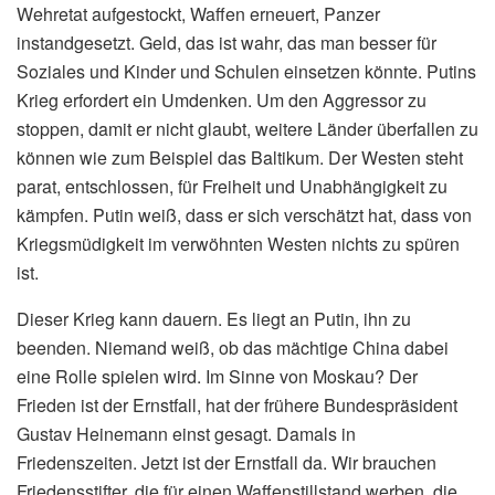
Wehretat aufgestockt, Waffen erneuert, Panzer
instandgesetzt. Geld, das ist wahr, das man besser für
Soziales und Kinder und Schulen einsetzen könnte. Putins
Krieg erfordert ein Umdenken. Um den Aggressor zu
stoppen, damit er nicht glaubt, weitere Länder überfallen zu
können wie zum Beispiel das Baltikum. Der Westen steht
parat, entschlossen, für Freiheit und Unabhängigkeit zu
kämpfen. Putin weiß, dass er sich verschätzt hat, dass von
Kriegsmüdigkeit im verwöhnten Westen nichts zu spüren
ist.
Dieser Krieg kann dauern. Es liegt an Putin, ihn zu
beenden. Niemand weiß, ob das mächtige China dabei
eine Rolle spielen wird. Im Sinne von Moskau? Der
Frieden ist der Ernstfall, hat der frühere Bundespräsident
Gustav Heinemann einst gesagt. Damals in
Friedenszeiten. Jetzt ist der Ernstfall da. Wir brauchen
Friedensstifter, die für einen Waffenstillstand werben, die