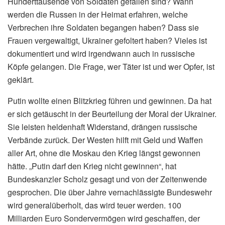
Hunderttausende von Soldaten gefallen sind? Wann
werden die Russen in der Heimat erfahren, welche
Verbrechen ihre Soldaten begangen haben? Dass sie
Frauen vergewaltigt, Ukrainer gefoltert haben? Vieles ist
dokumentiert und wird irgendwann auch in russische
Köpfe gelangen. Die Frage, wer Täter ist und wer Opfer, ist
geklärt.
Putin wollte einen Blitzkrieg führen und gewinnen. Da hat
er sich getäuscht in der Beurteilung der Moral der Ukrainer.
Sie leisten heldenhaft Widerstand, drängen russische
Verbände zurück. Der Westen hilft mit Geld und Waffen
aller Art, ohne die Moskau den Krieg längst gewonnen
hätte. „Putin darf den Krieg nicht gewinnen“, hat
Bundeskanzler Scholz gesagt und von der Zeitenwende
gesprochen. Die über Jahre vernachlässigte Bundeswehr
wird generalüberholt, das wird teuer werden. 100
Milliarden Euro Sondervermögen wird geschaffen, der