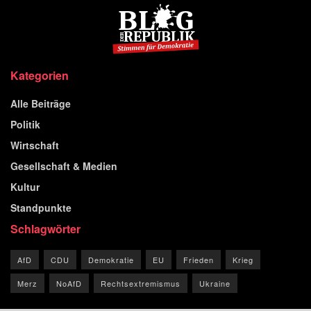
Kategorien
Alle Beiträge
Politik
Wirtschaft
Gesellschaft & Medien
Kultur
Standpunkte
Schlagwörter
AfD
CDU
Demokratie
EU
Frieden
Krieg
Merz
NoAfD
Rechtsextremismus
Ukraine