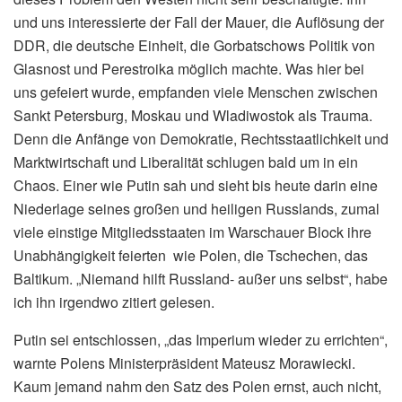
und uns interessierte der Fall der Mauer, die Auflösung der
DDR, die deutsche Einheit, die Gorbatschows Politik von
Glasnost und Perestroika möglich machte. Was hier bei
uns gefeiert wurde, empfanden viele Menschen zwischen
Sankt Petersburg, Moskau und Wladiwostok als Trauma.
Denn die Anfänge von Demokratie, Rechtsstaatlichkeit und
Marktwirtschaft und Liberalität schlugen bald um in ein
Chaos. Einer wie Putin sah und sieht bis heute darin eine
Niederlage seines großen und heiligen Russlands, zumal
viele einstige Mitgliedsstaaten im Warschauer Block ihre
Unabhängigkeit feierten wie Polen, die Tschechen, das
Baltikum. „Niemand hilft Russland- außer uns selbst“, habe
ich ihn irgendwo zitiert gelesen.
Putin sei entschlossen, „das Imperium wieder zu errichten“,
warnte Polens Ministerpräsident Mateusz Morawiecki.
Kaum jemand nahm den Satz des Polen ernst, auch nicht,