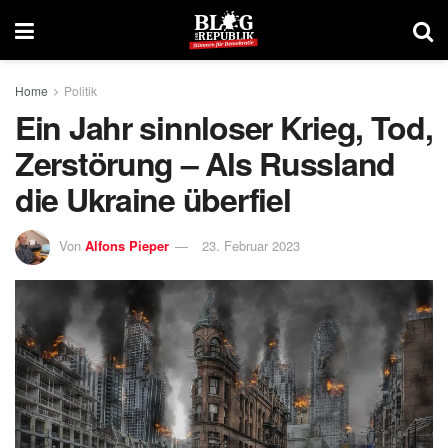
Home
Politik
Ein Jahr sinnloser Krieg, Tod,
Zerstörung – Als Russland
die Ukraine überfiel
Von
Alfons Pieper
23. Februar 2023