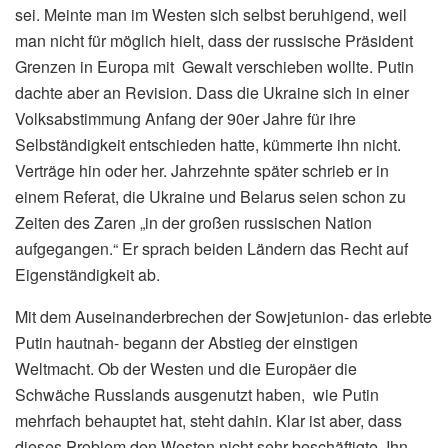
sei. Meinte man im Westen sich selbst beruhigend, weil
man nicht für möglich hielt, dass der russische Präsident
Grenzen in Europa mit Gewalt verschieben wollte. Putin
dachte aber an Revision. Dass die Ukraine sich in einer
Volksabstimmung Anfang der 90er Jahre für ihre
Selbständigkeit entschieden hatte, kümmerte ihn nicht.
Verträge hin oder her. Jahrzehnte später schrieb er in
einem Referat, die Ukraine und Belarus seien schon zu
Zeiten des Zaren „in der großen russischen Nation
aufgegangen.“ Er sprach beiden Ländern das Recht auf
Eigenständigkeit ab.
Mit dem Auseinanderbrechen der Sowjetunion- das erlebte
Putin hautnah- begann der Abstieg der einstigen
Weltmacht. Ob der Westen und die Europäer die
Schwäche Russlands ausgenutzt haben, wie Putin
mehrfach behauptet hat, steht dahin. Klar ist aber, dass
dieses Problem den Westen nicht sehr beschäftigte. Ihn