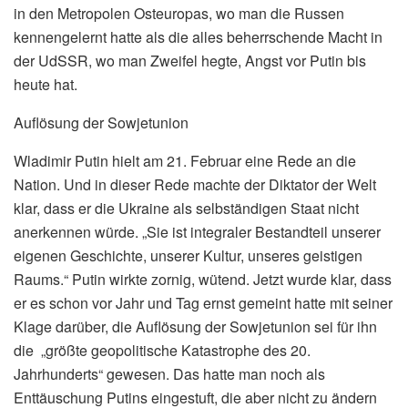
in den Metropolen Osteuropas, wo man die Russen
kennengelernt hatte als die alles beherrschende Macht in
der UdSSR, wo man Zweifel hegte, Angst vor Putin bis
heute hat.
Auflösung der Sowjetunion
Wladimir Putin hielt am 21. Februar eine Rede an die
Nation. Und in dieser Rede machte der Diktator der Welt
klar, dass er die Ukraine als selbständigen Staat nicht
anerkennen würde. „Sie ist integraler Bestandteil unserer
eigenen Geschichte, unserer Kultur, unseres geistigen
Raums.“ Putin wirkte zornig, wütend. Jetzt wurde klar, dass
er es schon vor Jahr und Tag ernst gemeint hatte mit seiner
Klage darüber, die Auflösung der Sowjetunion sei für ihn
die „größte geopolitische Katastrophe des 20.
Jahrhunderts“ gewesen. Das hatte man noch als
Enttäuschung Putins eingestuft, die aber nicht zu ändern