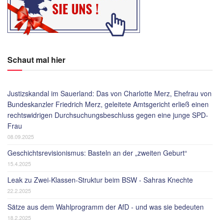
Schaut mal hier
Justizskandal im Sauerland: Das von Charlotte Merz, Ehefrau von
Bundeskanzler Friedrich Merz, geleitete Amtsgericht erließ einen
rechtswidrigen Durchsuchungsbeschluss gegen eine junge SPD-
Frau
08.09.2025
Geschichtsrevisionismus: Basteln an der „zweiten Geburt“
15.4.2025
Leak zu Zwei-Klassen-Struktur beim BSW - Sahras Knechte
22.2.2025
Sätze aus dem Wahlprogramm der AfD - und was sie bedeuten
18.2.2025