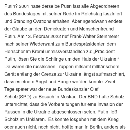
Putin? 2001 hatte derselbe Putin fast alle Abgeordneten
des Bundestages mit seiner Rede im Reichstag fasziniert
und Standing Ovations erhalten. Aber irgendwann endete
der Glaube an den Demokraten und Menschenfreund
Putin. Am 13. Februar 2022 rief Frank-Walter Steinmeier
nach seiner Wiederwahl zum Bundespräsidenten dem
Herrscher im Kreml unmissverständlich zu: „Präsident
Putin, lösen Sie die Schlinge um den Hals der Ukraine.“
Da waren die russischen Truppen mitsamt militärischem
Gerät entlang der Grenze zur Ukraine längst aufmarschiert,
dass es einem Angst und Bange werden konnte. Zwei
Tage später war der neue Bundeskanzler Olaf
Scholz(SPD) zu Besuch in Moskau. Der BND hatte Scholz
unterrichtet, dass die Vorbereitungen für eine Invasion der
Russen in die Ukraine abgeschlossen seien. Putin ließ
Scholz im Unklaren. Es könnte losgehen mit dem Krieg
oder auch nicht, noch nicht, hoffte man in Berlin, anders als