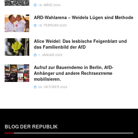
18. MÄRZ 2024
ARD-Wahlarena – Weidels Lügen sind Methode
18. FEBRUAR 2025
Alice Weidel: Das lesbische Feigenblatt und
das Familienbild der AfD
1. JANUAR 2025
Aufruf zur Bauerndemo in Berlin, AfD-
Anhänger und andere Rechtsextreme
mobilisieren.
24. OKTOBER 2024
BLOG DER REPUBLIK