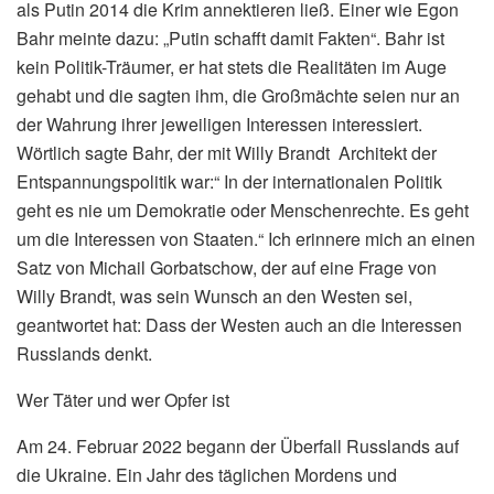
als Putin 2014 die Krim annektieren ließ. Einer wie Egon
Bahr meinte dazu: „Putin schafft damit Fakten“. Bahr ist
kein Politik-Träumer, er hat stets die Realitäten im Auge
gehabt und die sagten ihm, die Großmächte seien nur an
der Wahrung ihrer jeweiligen Interessen interessiert.
Wörtlich sagte Bahr, der mit Willy Brandt Architekt der
Entspannungspolitik war:“ In der internationalen Politik
geht es nie um Demokratie oder Menschenrechte. Es geht
um die Interessen von Staaten.“ Ich erinnere mich an einen
Satz von Michail Gorbatschow, der auf eine Frage von
Willy Brandt, was sein Wunsch an den Westen sei,
geantwortet hat: Dass der Westen auch an die Interessen
Russlands denkt.
Wer Täter und wer Opfer ist
Am 24. Februar 2022 begann der Überfall Russlands auf
die Ukraine. Ein Jahr des täglichen Mordens und