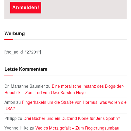
Werbung
[the_ad id="27291"]
Letzte Kommentare
Dr. Marianne Bäumler
zu
Eine moralische Instanz des Blogs-der-
Republik – Zum Tod von Uwe-Karsten Heye
Anton
zu
Fingerhakeln um die Straße von Hormus: was wollen die
USA?
Philipp
zu
Drei Bücher und ein Dutzend Klone für Jens Spahn?
Yvonne Hilke
zu
Wie es Merz gefällt – Zum Regierungsumbau