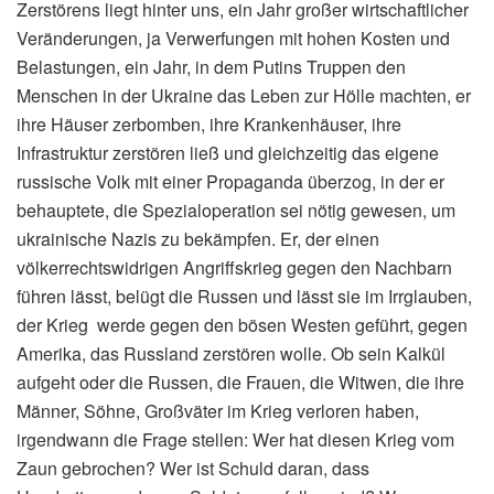
Zerstörens liegt hinter uns, ein Jahr großer wirtschaftlicher
Veränderungen, ja Verwerfungen mit hohen Kosten und
Belastungen, ein Jahr, in dem Putins Truppen den
Menschen in der Ukraine das Leben zur Hölle machten, er
ihre Häuser zerbomben, ihre Krankenhäuser, ihre
Infrastruktur zerstören ließ und gleichzeitig das eigene
russische Volk mit einer Propaganda überzog, in der er
behauptete, die Spezialoperation sei nötig gewesen, um
ukrainische Nazis zu bekämpfen. Er, der einen
völkerrechtswidrigen Angriffskrieg gegen den Nachbarn
führen lässt, belügt die Russen und lässt sie im Irrglauben,
der Krieg werde gegen den bösen Westen geführt, gegen
Amerika, das Russland zerstören wolle. Ob sein Kalkül
aufgeht oder die Russen, die Frauen, die Witwen, die ihre
Männer, Söhne, Großväter im Krieg verloren haben,
irgendwann die Frage stellen: Wer hat diesen Krieg vom
Zaun gebrochen? Wer ist Schuld daran, dass