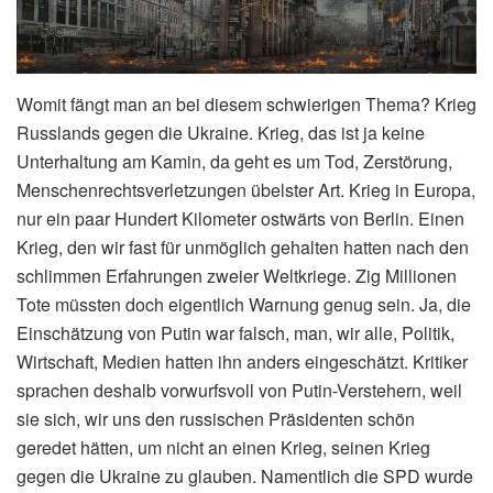
Womit fängt man an bei diesem schwierigen Thema? Krieg
Russlands gegen die Ukraine. Krieg, das ist ja keine
Unterhaltung am Kamin, da geht es um Tod, Zerstörung,
Menschenrechtsverletzungen übelster Art. Krieg in Europa,
nur ein paar Hundert Kilometer ostwärts von Berlin. Einen
Krieg, den wir fast für unmöglich gehalten hatten nach den
schlimmen Erfahrungen zweier Weltkriege. Zig Millionen
Tote müssten doch eigentlich Warnung genug sein. Ja, die
Einschätzung von Putin war falsch, man, wir alle, Politik,
Wirtschaft, Medien hatten ihn anders eingeschätzt. Kritiker
sprachen deshalb vorwurfsvoll von Putin-Verstehern, weil
sie sich, wir uns den russischen Präsidenten schön
geredet hätten, um nicht an einen Krieg, seinen Krieg
gegen die Ukraine zu glauben. Namentlich die SPD wurde