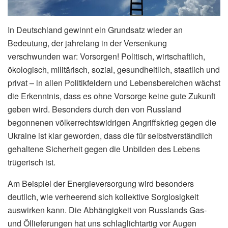
In Deutschland gewinnt ein Grundsatz wieder an
Bedeutung, der jahrelang in der Versenkung
verschwunden war: Vorsorgen! Politisch, wirtschaftlich,
ökologisch, militärisch, sozial, gesundheitlich, staatlich und
privat – in allen Politikfeldern und Lebensbereichen wächst
die Erkenntnis, dass es ohne Vorsorge keine gute Zukunft
geben wird. Besonders durch den von Russland
begonnenen völkerrechtswidrigen Angriffskrieg gegen die
Ukraine ist klar geworden, dass die für selbstverständlich
gehaltene Sicherheit gegen die Unbilden des Lebens
trügerisch ist.
Am Beispiel der Energieversorgung wird besonders
deutlich, wie verheerend sich kollektive Sorglosigkeit
auswirken kann. Die Abhängigkeit von Russlands Gas-
und Öllieferungen hat uns schlaglichtartig vor Augen