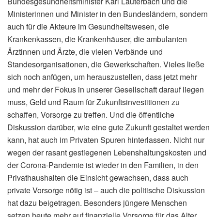
Bundesgesundheitsminister Karl Lauterbach und die
Ministerinnen und Minister in den Bundesländern, sondern
auch für die Akteure im Gesundheitswesen, die
Krankenkassen, die Krankenhäuser, die ambulanten
Ärztinnen und Ärzte, die vielen Verbände und
Standesorganisationen, die Gewerkschaften. Vieles ließe
sich noch anfügen, um herauszustellen, dass jetzt mehr
und mehr der Fokus in unserer Gesellschaft darauf liegen
muss, Geld und Raum für Zukunftsinvestitionen zu
schaffen, Vorsorge zu treffen. Und die öffentliche
Diskussion darüber, wie eine gute Zukunft gestaltet werden
kann, hat auch im Privaten Spuren hinterlassen. Nicht nur
wegen der rasant gestiegenen Lebenshaltungskosten und
der Corona-Pandemie ist wieder in den Familien, in den
Privathaushalten die Einsicht gewachsen, dass auch
private Vorsorge nötig ist – auch die politische Diskussion
hat dazu beigetragen. Besonders jüngere Menschen
setzen heute mehr auf finanzielle Vorsorge für das Alter,