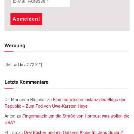
Werbung
[the_ad id="27291"]
Letzte Kommentare
Dr. Marianne Bäumler
zu
Eine moralische Instanz des Blogs-der-
Republik – Zum Tod von Uwe-Karsten Heye
Anton
zu
Fingerhakeln um die Straße von Hormus: was wollen die
USA?
Philipp
zu
Drei Bücher und ein Dutzend Klone für Jens Spahn?