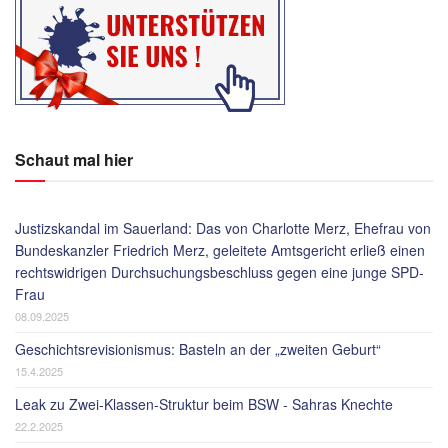
Schaut mal hier
Justizskandal im Sauerland: Das von Charlotte Merz, Ehefrau von
Bundeskanzler Friedrich Merz, geleitete Amtsgericht erließ einen
rechtswidrigen Durchsuchungsbeschluss gegen eine junge SPD-
Frau
08.09.2025
Geschichtsrevisionismus: Basteln an der „zweiten Geburt“
15.4.2025
Leak zu Zwei-Klassen-Struktur beim BSW - Sahras Knechte
22.2.2025