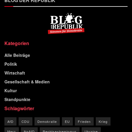
BLOG DER REPUBLIK
Kategorien
Alle Beiträge
Politik
Wirtschaft
Gesellschaft & Medien
Kultur
Standpunkte
Schlagwörter
AfD
CDU
Demokratie
EU
Frieden
Krieg
Merz
NoAfD
Rechtsextremismus
Ukraine