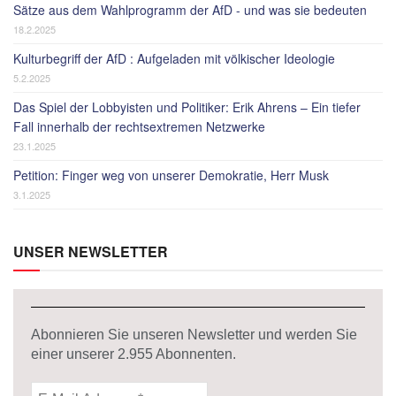
Sätze aus dem Wahlprogramm der AfD - und was sie bedeuten
18.2.2025
Kulturbegriff der AfD : Aufgeladen mit völkischer Ideologie
5.2.2025
Das Spiel der Lobbyisten und Politiker: Erik Ahrens – Ein tiefer
Fall innerhalb der rechtsextremen Netzwerke
23.1.2025
Petition: Finger weg von unserer Demokratie, Herr Musk
3.1.2025
UNSER NEWSLETTER
Abonnieren Sie unseren Newsletter und werden Sie
einer unserer
2.955
Abonnenten.