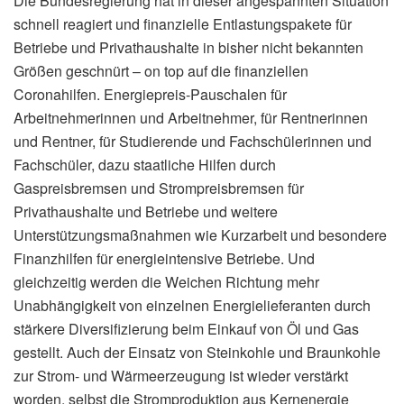
Die Bundesregierung hat in dieser angespannten Situation
schnell reagiert und finanzielle Entlastungspakete für
Betriebe und Privathaushalte in bisher nicht bekannten
Größen geschnürt – on top auf die finanziellen
Coronahilfen. Energiepreis-Pauschalen für
Arbeitnehmerinnen und Arbeitnehmer, für Rentnerinnen
und Rentner, für Studierende und Fachschülerinnen und
Fachschüler, dazu staatliche Hilfen durch
Gaspreisbremsen und Strompreisbremsen für
Privathaushalte und Betriebe und weitere
Unterstützungsmaßnahmen wie Kurzarbeit und besondere
Finanzhilfen für energieintensive Betriebe. Und
gleichzeitig werden die Weichen Richtung mehr
Unabhängigkeit von einzelnen Energielieferanten durch
stärkere Diversifizierung beim Einkauf von Öl und Gas
gestellt. Auch der Einsatz von Steinkohle und Braunkohle
zur Strom- und Wärmeerzeugung ist wieder verstärkt
worden, selbst die Stromproduktion aus Kernenergie