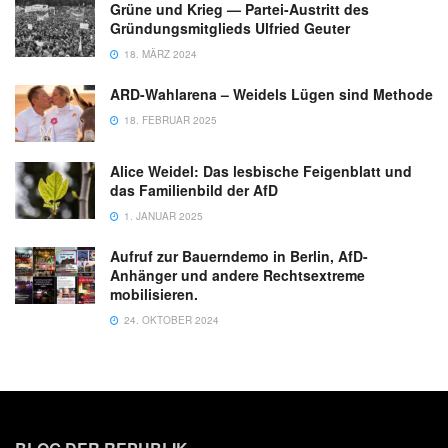
Grüne und Krieg — Partei-Austritt des
Gründungsmitglieds Ulfried Geuter
18. MÄRZ 2024
ARD-Wahlarena – Weidels Lügen sind Methode
18. FEBRUAR 2025
Alice Weidel: Das lesbische Feigenblatt und
das Familienbild der AfD
1. JANUAR 2025
Aufruf zur Bauerndemo in Berlin, AfD-
Anhänger und andere Rechtsextreme
mobilisieren.
24. OKTOBER 2024