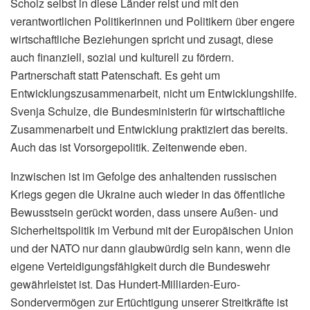
Scholz selbst in diese Länder reist und mit den
verantwortlichen Politikerinnen und Politikern über engere
wirtschaftliche Beziehungen spricht und zusagt, diese
auch finanziell, sozial und kulturell zu fördern.
Partnerschaft statt Patenschaft. Es geht um
Entwicklungszusammenarbeit, nicht um Entwicklungshilfe.
Svenja Schulze, die Bundesministerin für wirtschaftliche
Zusammenarbeit und Entwicklung praktiziert das bereits.
Auch das ist Vorsorgepolitik. Zeitenwende eben.
Inzwischen ist im Gefolge des anhaltenden russischen
Kriegs gegen die Ukraine auch wieder in das öffentliche
Bewusstsein gerückt worden, dass unsere Außen- und
Sicherheitspolitik im Verbund mit der Europäischen Union
und der NATO nur dann glaubwürdig sein kann, wenn die
eigene Verteidigungsfähigkeit durch die Bundeswehr
gewährleistet ist. Das Hundert-Milliarden-Euro-
Sondervermögen zur Ertüchtigung unserer Streitkräfte ist