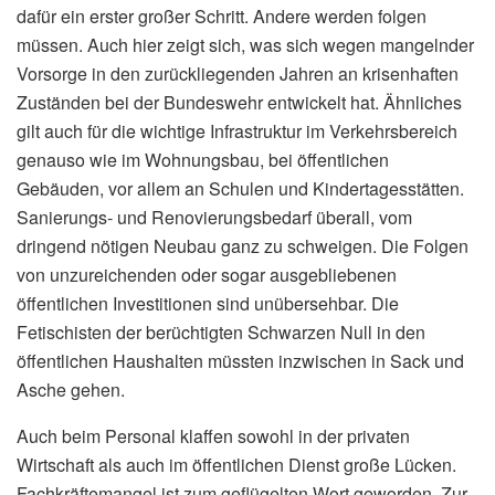
dafür ein erster großer Schritt. Andere werden folgen
müssen. Auch hier zeigt sich, was sich wegen mangelnder
Vorsorge in den zurückliegenden Jahren an krisenhaften
Zuständen bei der Bundeswehr entwickelt hat. Ähnliches
gilt auch für die wichtige Infrastruktur im Verkehrsbereich
genauso wie im Wohnungsbau, bei öffentlichen
Gebäuden, vor allem an Schulen und Kindertagesstätten.
Sanierungs- und Renovierungsbedarf überall, vom
dringend nötigen Neubau ganz zu schweigen. Die Folgen
von unzureichenden oder sogar ausgebliebenen
öffentlichen Investitionen sind unübersehbar. Die
Fetischisten der berüchtigten Schwarzen Null in den
öffentlichen Haushalten müssten inzwischen in Sack und
Asche gehen.
Auch beim Personal klaffen sowohl in der privaten
Wirtschaft als auch im öffentlichen Dienst große Lücken.
Fachkräftemangel ist zum geflügelten Wort geworden. Zur