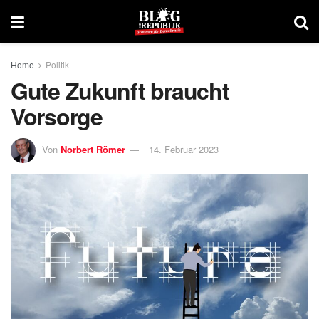
Home
Politik
Gute Zukunft braucht
Vorsorge
Von
Norbert Römer
14. Februar 2023