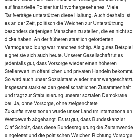
auf finanzielle Polster für Unvorhergesehenes. Viele
Tarifverträge unterstützen diese Haltung. Auch deshalb ist
es an der Zeit, politisch die Weichen zur Unterstützung
besonders derjenigen Menschen zu stellen, die es nicht so
dicke haben. An der früheren staatlich geförderten
Vermögensbildung war manches richtig. Als gutes Beispiel
eignet sie sich auch heute. Unserer Gesellschaft tut es
jedenfalls gut, dass Vorsorge wieder einen höheren
Stellenwert im öffentlichen und privaten Handeln bekommt.
So wird auch unser Sozialstaat wieder mehr wertgeschätzt.
Insgesamt stärkt es den gesellschaftlichen Zusammenhalt
und trägt zur Stabilisierung unserer sozialen Demokratie
bei. Ja, ohne Vorsorge, ohne zielgerichtete
Zukunftsinvestitionen würde unser Land im internationalen
Wettbewerb abgehängt. Es ist gut, dass Bundeskanzler
Olaf Scholz, dass diese Bundesregierung die Zeitenwende
eingeleitet und die politischen Weichen Richtung Vorsorge