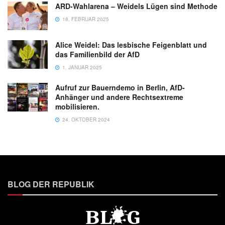
ARD-Wahlarena – Weidels Lügen sind Methode
18. FEBRUAR 2025
Alice Weidel: Das lesbische Feigenblatt und
das Familienbild der AfD
1. JANUAR 2025
Aufruf zur Bauerndemo in Berlin, AfD-
Anhänger und andere Rechtsextreme
mobilisieren.
24. OKTOBER 2024
BLOG DER REPUBLIK