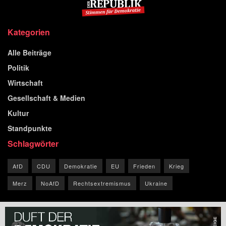
Kategorien
Alle Beiträge
Politik
Wirtschaft
Gesellschaft & Medien
Kultur
Standpunkte
Schlagwörter
AfD
CDU
Demokratie
EU
Frieden
Krieg
Merz
NoAfD
Rechtsextremismus
Ukraine
© 2026 Blog der Republik.