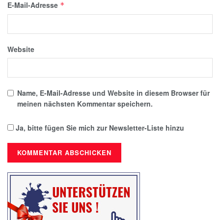
E-Mail-Adresse
*
Website
Name, E-Mail-Adresse und Website in diesem Browser für
meinen nächsten Kommentar speichern.
Ja, bitte fügen Sie mich zur Newsletter-Liste hinzu