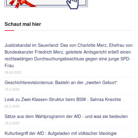
Schaut mal hier
Justizskandal im Sauerland: Das von Charlotte Merz, Ehefrau von
Bundeskanzler Friedrich Merz, geleitete Amtsgericht erließ einen
rechtswidrigen Durchsuchungsbeschluss gegen eine junge SPD-
Frau
08.09.2025
Geschichtsrevisionismus: Basteln an der „zweiten Geburt“
15.4.2025
Leak zu Zwei-Klassen-Struktur beim BSW - Sahras Knechte
22.2.2025
Sätze aus dem Wahlprogramm der AfD - und was sie bedeuten
18.2.2025
Kulturbegriff der AfD : Aufgeladen mit völkischer Ideologie