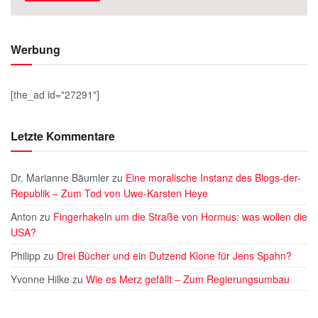
Werbung
[the_ad id="27291"]
Letzte Kommentare
Dr. Marianne Bäumler
zu
Eine moralische Instanz des Blogs-der-
Republik – Zum Tod von Uwe-Karsten Heye
Anton
zu
Fingerhakeln um die Straße von Hormus: was wollen die
USA?
Philipp
zu
Drei Bücher und ein Dutzend Klone für Jens Spahn?
Yvonne Hilke
zu
Wie es Merz gefällt – Zum Regierungsumbau