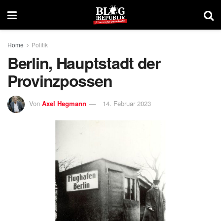
Home
Politik
Berlin, Hauptstadt der
Provinzpossen
Von
Axel Hegmann
14. Februar 2023