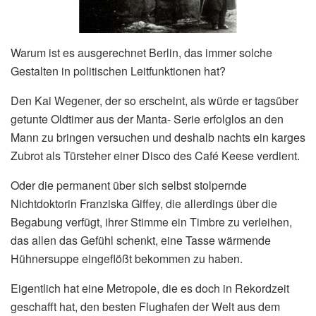
Warum ist es ausgerechnet Berlin, das immer solche
Gestalten in politischen Leitfunktionen hat?
Den Kai Wegener, der so erscheint, als würde er tagsüber
getunte Oldtimer aus der Manta- Serie erfolglos an den
Mann zu bringen versuchen und deshalb nachts ein karges
Zubrot als Türsteher einer Disco des Café Keese verdient.
Oder die permanent über sich selbst stolpernde
Nichtdoktorin Franziska Giffey, die allerdings über die
Begabung verfügt, ihrer Stimme ein Timbre zu verleihen,
das allen das Gefühl schenkt, eine Tasse wärmende
Hühnersuppe eingeflößt bekommen zu haben.
Eigentlich hat eine Metropole, die es doch in Rekordzeit
geschafft hat, den besten Flughafen der Welt aus dem