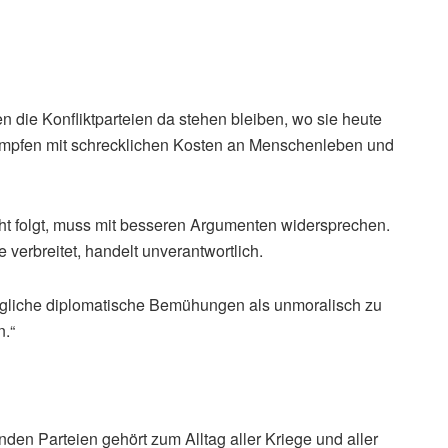
 die Konfliktparteien da stehen bleiben, wo sie heute
kämpfen mit schrecklichen Kosten an Menschenleben und
ht folgt, muss mit besseren Argumenten widersprechen.
verbreitet, handelt unverantwortlich.
egliche diplomatische Bemühungen als unmoralisch zu
n.“
den Parteien gehört zum Alltag aller Kriege und aller