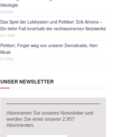
Ideologie
5.2.2025
Das Spiel der Lobbyisten und Politiker: Erik Ahrens –
Ein tiefer Fall innerhalb der rechtsextremen Netzwerke
23.1.2025
Petition: Finger weg von unserer Demokratie, Herr
Musk
3.1.2025
UNSER NEWSLETTER
Abonnieren Sie unseren Newsletter und
werden Sie einer unserer
2.957
Abonnenten.