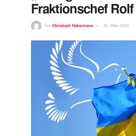
Fraktionschef Rol
Von
Christoph Habermann
20. März 2024