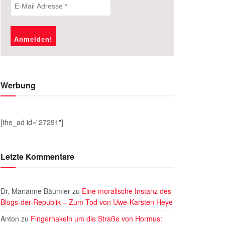
Werbung
[the_ad id="27291"]
Letzte Kommentare
Dr. Marianne Bäumler
zu
Eine moralische Instanz des
Blogs-der-Republik – Zum Tod von Uwe-Karsten Heye
Anton
zu
Fingerhakeln um die Straße von Hormus: