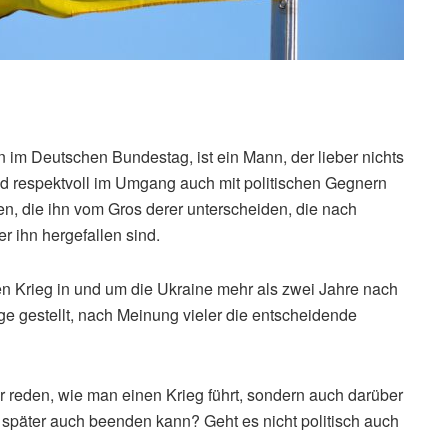
n im Deutschen Bundestag, ist ein Mann, der lieber nichts
und respektvoll im Umgang auch mit politischen Gegnern
en, die ihn vom Gros derer unterscheiden, die nach
 ihn hergefallen sind.
 den Krieg in und um die Ukraine mehr als zwei Jahre nach
e gestellt, nach Meinung vieler die entscheidende
über reden, wie man einen Krieg führt, sondern auch darüber
 später auch beenden kann? Geht es nicht politisch auch