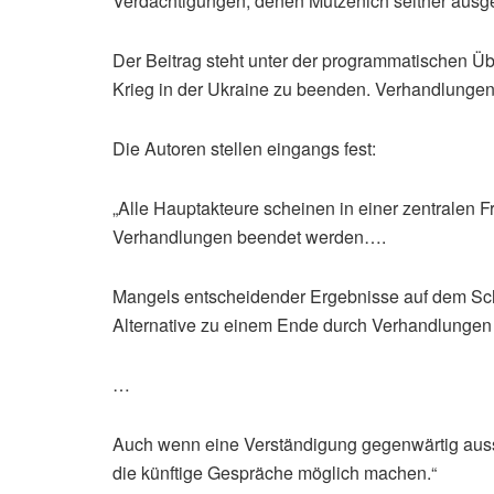
Verdächtigungen, denen Mützenich seither ausges
Der Beitrag steht unter der programmatischen Üb
Krieg in der Ukraine zu beenden. Verhandlungen n
Die Autoren stellen eingangs fest:
„Alle Hauptakteure scheinen in einer zentralen Fr
Verhandlungen beendet werden….
Mangels entscheidender Ergebnisse auf dem Sch
Alternative zu einem Ende durch Verhandlungen 
…
Auch wenn eine Verständigung gegenwärtig ausser 
die künftige Gespräche möglich machen.“