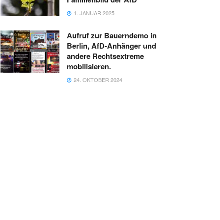
1. JANUAR 2025
Aufruf zur Bauerndemo in
Berlin, AfD-Anhänger und
andere Rechtsextreme
mobilisieren.
24. OKTOBER 2024