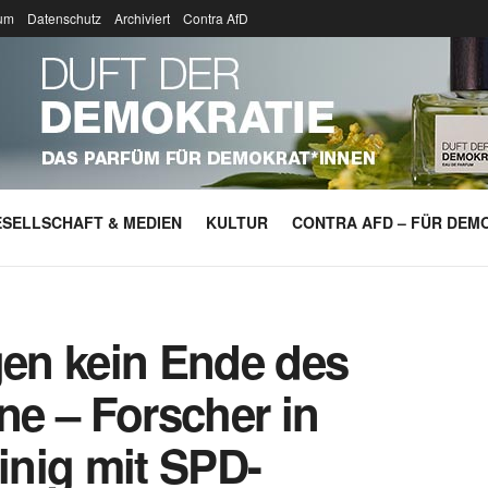
um
Datenschutz
Archiviert
Contra AfD
SELLSCHAFT & MEDIEN
KULTUR
CONTRA AFD – FÜR DEMO
en kein Ende des
ine – Forscher in
einig mit SPD-