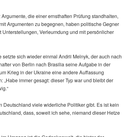
 Argumente, die einer ernsthaften Prüfung standhalten,
hm mit Argumenten zu begegnen, haben politische Gegner
it Unterstellungen, Verleumdung und mit persönlicher
setzte sich wieder einmal Andrii Melnyk, der auch nach
after von Berlin nach Brasilia seine Aufgabe in der
um Krieg in der Ukraine eine andere Auffassung
ich: „Habe immer gesagt: dieser Typ war und bleibt der
ig.“
n Deutschland viele widerliche Politiker gibt. Es ist kein
eutschland, dass, soweit ich sehe, niemand dieser Hetze