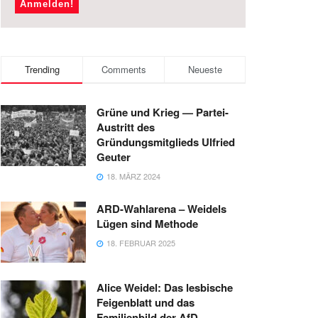
Trending
Comments
Neueste
Grüne und Krieg — Partei-
Austritt des
Gründungsmitglieds Ulfried
Geuter
18. MÄRZ 2024
ARD-Wahlarena – Weidels
Lügen sind Methode
18. FEBRUAR 2025
Alice Weidel: Das lesbische
Feigenblatt und das
Familienbild der AfD