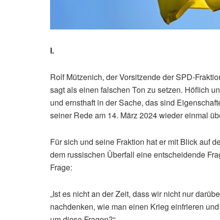
I.
Rolf Mützenich, der Vorsitzende der SPD-Fraktio
sagt als einen falschen Ton zu setzen. Höflich 
und ernsthaft in der Sache, das sind Eigenschaft
seiner Rede am 14. März 2024 wieder einmal über
Für sich und seine Fraktion hat er mit Blick auf
dem russischen Überfall eine entscheidende Frag
Frage:
„Ist es nicht an der Zeit, dass wir nicht nur dar
nachdenken, wie man einen Krieg einfrieren und
um diese Fragen?“