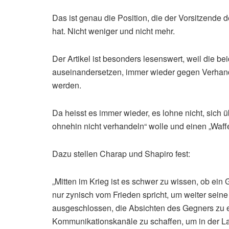
Das ist genau die Position, die der Vorsitzende 
hat. Nicht weniger und nicht mehr.
Der Artikel ist besonders lesenswert, weil die 
auseinandersetzen, immer wieder gegen Verhandl
werden.
Da heisst es immer wieder, es lohne nicht, sich
ohnehin nicht verhandeln“ wolle und einen „Waffe
Dazu stellen Charap und Shapiro fest:
„Mitten im Krieg ist es schwer zu wissen, ob ein
nur zynisch vom Frieden spricht, um weiter seine 
ausgeschlossen, die Absichten des Gegners zu e
Kommunikationskanäle zu schaffen, um in der La