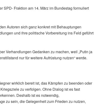
der SPD- Fraktion am 14. März im Bundestag formuliert
beiden Autoren sich ganz konkret mit Behauptungen
ungen und ihre politische Vorbereitung ins Feld geführt
 über Verhandlungen Gedanken zu machen, weil „Putin ja
nstillstand nur für weitere Aufrüstung nutzen“ werde.
 Gegner wirklich bereit ist, das Kämpfen zu beenden oder
Kriegsziele zu verfolgen. Ohne Dialog ist es fast
rkennen. Deshalb ist es notwendig,
ge zu sein, die Gelegenheit zum Frieden zu nutzen,