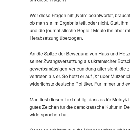
Wer diese Fragen mit „Nein“ beantwortet, braucht
ob man sie im Ergebnis teilt oder nicht. Statt i
und die journalistische Begleit-Meute ihn aber m
Herabsetzung überzogen.
An die Spitze der Bewegung von Hass und Hetze 
seiner Zwangsversetzung als ukrainischer Botsch
gewerbsmässigen Verleumdung aller sieht, die z
vertreten als er. So hetzt er auf „X“ über Mützen
widerlichste deutsche Politiker. Für immer und ew
Man liest diesen Text richtig, dass es für Melnyk i
gutes Zeichen für die demokratische Kultur in D
widersprochen hat.