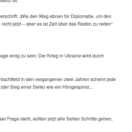
etzt ist.
erschrift: „Wie den Weg ebnen für Diplomatie, um den
icht jetzt – aber es ist Zeit über das Reden zu reden“
age einig zu sein: Der Krieg in Ukraine wird durch
lachtfeld in den vergangenen zwei Jahren scheint jede
(der Sieg einer Seite) wie ein Hirngespinst…
Frage steht, sollten jetzt alle Seiten Schritte gehen,