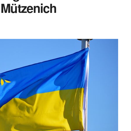
f Mützenich