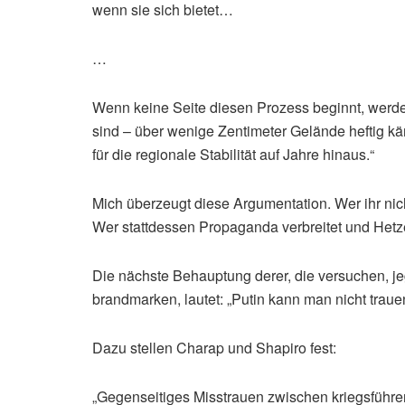
wenn sie sich bietet…
…
Wenn keine Seite diesen Prozess beginnt, werden
sind – über wenige Zentimeter Gelände heftig 
für die regionale Stabilität auf Jahre hinaus.“
Mich überzeugt diese Argumentation. Wer ihr nic
Wer stattdessen Propaganda verbreitet und Hetze 
Die nächste Behauptung derer, die versuchen, j
brandmarken, lautet: „Putin kann man nicht traue
Dazu stellen Charap und Shapiro fest:
„Gegenseitiges Misstrauen zwischen kriegsführen