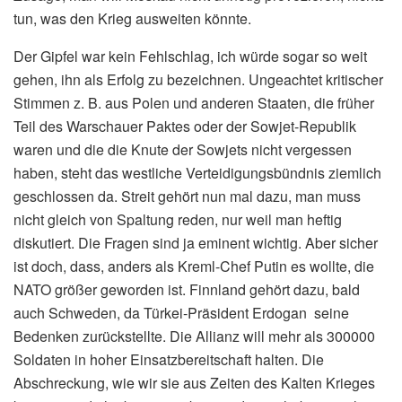
tun, was den Krieg ausweiten könnte.
Der Gipfel war kein Fehlschlag, ich würde sogar so weit
gehen, ihn als Erfolg zu bezeichnen. Ungeachtet kritischer
Stimmen z. B. aus Polen und anderen Staaten, die früher
Teil des Warschauer Paktes oder der Sowjet-Republik
waren und die die Knute der Sowjets nicht vergessen
haben, steht das westliche Verteidigungsbündnis ziemlich
geschlossen da. Streit gehört nun mal dazu, man muss
nicht gleich von Spaltung reden, nur weil man heftig
diskutiert. Die Fragen sind ja eminent wichtig. Aber sicher
ist doch, dass, anders als Kreml-Chef Putin es wollte, die
NATO größer geworden ist. Finnland gehört dazu, bald
auch Schweden, da Türkei-Präsident Erdogan seine
Bedenken zurückstellte. Die Allianz will mehr als 300000
Soldaten in hoher Einsatzbereitschaft halten. Die
Abschreckung, wie wir sie aus Zeiten des Kalten Krieges