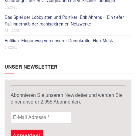
Kulturbegriff der AfD : Aufgeladen mit völkischer Ideologie
5.2.2025
Das Spiel der Lobbyisten und Politiker: Erik Ahrens – Ein tiefer
Fall innerhalb der rechtsextremen Netzwerke
23.1.2025
Petition: Finger weg von unserer Demokratie, Herr Musk
3.1.2025
UNSER NEWSLETTER
Abonnieren Sie unseren Newsletter und werden Sie
einer unserer
2.955
Abonnenten.