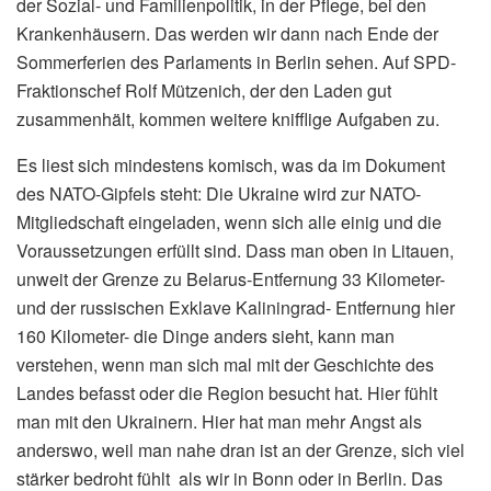
der Sozial- und Familienpolitik, in der Pflege, bei den
Krankenhäusern. Das werden wir dann nach Ende der
Sommerferien des Parlaments in Berlin sehen. Auf SPD-
Fraktionschef Rolf Mützenich, der den Laden gut
zusammenhält, kommen weitere knifflige Aufgaben zu.
Es liest sich mindestens komisch, was da im Dokument
des NATO-Gipfels steht: Die Ukraine wird zur NATO-
Mitgliedschaft eingeladen, wenn sich alle einig und die
Voraussetzungen erfüllt sind. Dass man oben in Litauen,
unweit der Grenze zu Belarus-Entfernung 33 Kilometer-
und der russischen Exklave Kaliningrad- Entfernung hier
160 Kilometer- die Dinge anders sieht, kann man
verstehen, wenn man sich mal mit der Geschichte des
Landes befasst oder die Region besucht hat. Hier fühlt
man mit den Ukrainern. Hier hat man mehr Angst als
anderswo, weil man nahe dran ist an der Grenze, sich viel
stärker bedroht fühlt als wir in Bonn oder in Berlin. Das