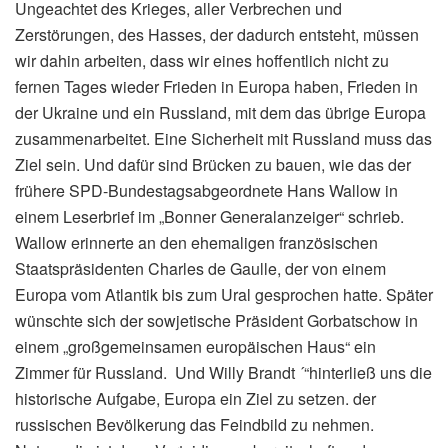
Ungeachtet des Krieges, aller Verbrechen und
Zerstörungen, des Hasses, der dadurch entsteht, müssen
wir dahin arbeiten, dass wir eines hoffentlich nicht zu
fernen Tages wieder Frieden in Europa haben, Frieden in
der Ukraine und ein Russland, mit dem das übrige Europa
zusammenarbeitet. Eine Sicherheit mit Russland muss das
Ziel sein. Und dafür sind Brücken zu bauen, wie das der
frühere SPD-Bundestagsabgeordnete Hans Wallow in
einem Leserbrief im „Bonner Generalanzeiger“ schrieb.
Wallow erinnerte an den ehemaligen französischen
Staatspräsidenten Charles de Gaulle, der von einem
Europa vom Atlantik bis zum Ural gesprochen hatte. Später
wünschte sich der sowjetische Präsident Gorbatschow in
einem „großgemeinsamen europäischen Haus“ ein
Zimmer für Russland. Und Willy Brandt ´“hinterließ uns die
historische Aufgabe, Europa ein Ziel zu setzen. der
russischen Bevölkerung das Feindbild zu nehmen.