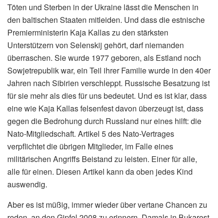
Töten und Sterben in der Ukraine lässt die Menschen in
den baltischen Staaten mitleiden. Und dass die estnische
Premierministerin Kaja Kallas zu den stärksten
Unterstützern von Selenskij gehört, darf niemanden
überraschen. Sie wurde 1977 geboren, als Estland noch
Sowjetrepublik war, ein Teil ihrer Familie wurde in den 40er
Jahren nach Sibirien verschleppt. Russische Besatzung ist
für sie mehr als dies für uns bedeutet. Und es ist klar, dass
eine wie Kaja Kallas felsenfest davon überzeugt ist, dass
gegen die Bedrohung durch Russland nur eines hilft: die
Nato-Mitgliedschaft. Artikel 5 des Nato-Vertrages
verpflichtet die übrigen Mitglieder, im Falle eines
militärischen Angriffs Beistand zu leisten. Einer für alle,
alle für einen. Diesen Artikel kann da oben jedes Kind
auswendig.
Aber es ist müßig, immer wieder über vertane Chancen zu
reden, an den Gipfel 2008 zu erinnern. Damals in Bukarest