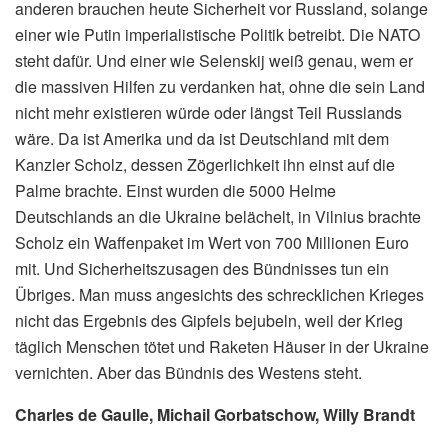
anderen brauchen heute Sicherheit vor Russland, solange
einer wie Putin imperialistische Politik betreibt. Die NATO
steht dafür. Und einer wie Selenskij weiß genau, wem er
die massiven Hilfen zu verdanken hat, ohne die sein Land
nicht mehr existieren würde oder längst Teil Russlands
wäre. Da ist Amerika und da ist Deutschland mit dem
Kanzler Scholz, dessen Zögerlichkeit ihn einst auf die
Palme brachte. Einst wurden die 5000 Helme
Deutschlands an die Ukraine belächelt, in Vilnius brachte
Scholz ein Waffenpaket im Wert von 700 Millionen Euro
mit. Und Sicherheitszusagen des Bündnisses tun ein
Übriges. Man muss angesichts des schrecklichen Krieges
nicht das Ergebnis des Gipfels bejubeln, weil der Krieg
täglich Menschen tötet und Raketen Häuser in der Ukraine
vernichten. Aber das Bündnis des Westens steht.
Charles de Gaulle, Michail Gorbatschow, Willy Brandt