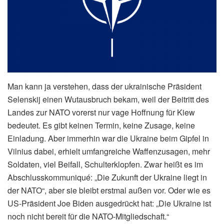
Man kann ja verstehen, dass der ukrainische Präsident
Selenskij einen Wutausbruch bekam, weil der Beitritt des
Landes zur NATO vorerst nur vage Hoffnung für Kiew
bedeutet. Es gibt keinen Termin, keine Zusage, keine
Einladung. Aber immerhin war die Ukraine beim Gipfel in
Vilnius dabei, erhielt umfangreiche Waffenzusagen, mehr
Soldaten, viel Beifall, Schulterklopfen. Zwar heißt es im
Abschlusskommuniqué: „Die Zukunft der Ukraine liegt in
der NATO“, aber sie bleibt erstmal außen vor. Oder wie es
US-Präsident Joe Biden ausgedrückt hat: „Die Ukraine ist
noch nicht bereit für die NATO-Mitgliedschaft.“