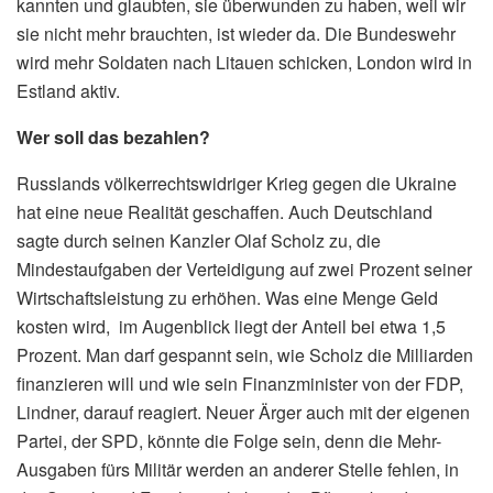
kannten und glaubten, sie überwunden zu haben, weil wir
sie nicht mehr brauchten, ist wieder da. Die Bundeswehr
wird mehr Soldaten nach Litauen schicken, London wird in
Estland aktiv.
Wer soll das bezahlen?
Russlands völkerrechtswidriger Krieg gegen die Ukraine
hat eine neue Realität geschaffen. Auch Deutschland
sagte durch seinen Kanzler Olaf Scholz zu, die
Mindestaufgaben der Verteidigung auf zwei Prozent seiner
Wirtschaftsleistung zu erhöhen. Was eine Menge Geld
kosten wird, im Augenblick liegt der Anteil bei etwa 1,5
Prozent. Man darf gespannt sein, wie Scholz die Milliarden
finanzieren will und wie sein Finanzminister von der FDP,
Lindner, darauf reagiert. Neuer Ärger auch mit der eigenen
Partei, der SPD, könnte die Folge sein, denn die Mehr-
Ausgaben fürs Militär werden an anderer Stelle fehlen, in