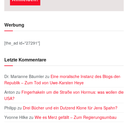
Werbung
[the_ad id="27291"]
Letzte Kommentare
Dr. Marianne Bäumler
zu
Eine moralische Instanz des Blogs-der-
Republik – Zum Tod von Uwe-Karsten Heye
Anton
zu
Fingerhakeln um die Straße von Hormus: was wollen die
USA?
Philipp
zu
Drei Bücher und ein Dutzend Klone für Jens Spahn?
Yvonne Hilke
zu
Wie es Merz gefällt – Zum Regierungsumbau