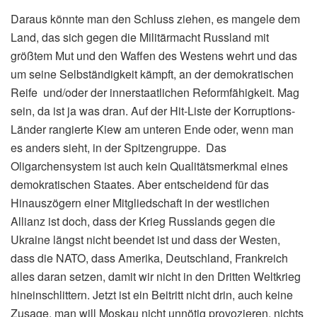
Daraus könnte man den Schluss ziehen, es mangele dem
Land, das sich gegen die Militärmacht Russland mit
größtem Mut und den Waffen des Westens wehrt und das
um seine Selbständigkeit kämpft, an der demokratischen
Reife und/oder der innerstaatlichen Reformfähigkeit. Mag
sein, da ist ja was dran. Auf der Hit-Liste der Korruptions-
Länder rangierte Kiew am unteren Ende oder, wenn man
es anders sieht, in der Spitzengruppe. Das
Oligarchensystem ist auch kein Qualitätsmerkmal eines
demokratischen Staates. Aber entscheidend für das
Hinauszögern einer Mitgliedschaft in der westlichen
Allianz ist doch, dass der Krieg Russlands gegen die
Ukraine längst nicht beendet ist und dass der Westen,
dass die NATO, dass Amerika, Deutschland, Frankreich
alles daran setzen, damit wir nicht in den Dritten Weltkrieg
hineinschlittern. Jetzt ist ein Beitritt nicht drin, auch keine
Zusage, man will Moskau nicht unnötig provozieren, nichts