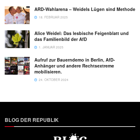
ARD-Wahlarena – Weidels Lügen sind Methode
18. FEBRUAR 2025
Alice Weidel: Das lesbische Feigenblatt und
das Familienbild der AfD
1. JANUAR 2025
Aufruf zur Bauerndemo in Berlin, AfD-
Anhänger und andere Rechtsextreme
mobilisieren.
24. OKTOBER 2024
BLOG DER REPUBLIK