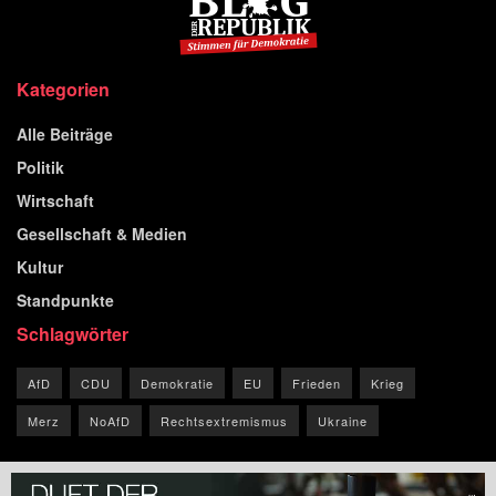
Kategorien
Alle Beiträge
Politik
Wirtschaft
Gesellschaft & Medien
Kultur
Standpunkte
Schlagwörter
AfD
CDU
Demokratie
EU
Frieden
Krieg
Merz
NoAfD
Rechtsextremismus
Ukraine