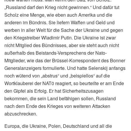
„Russland darf den Krieg nicht gewinnen.“ Und dafür tut
Scholz eine Menge, wie eben auch Amerika und die
anderen im Bündnis. Sie liefern Waffen und Geld und
werben in aller Welt für die Sache der Ukraine und gegen
den Kriegstreiber Wladimir Putin. Die Ukraine ist zwar
nicht Mitglied des Bündnisses, aber sie steht auch nicht
außerhalb des Beistands-Versprechens der Nato-
Mitglieder, wie das der Brüssel-Korrespondent des Bonner
Generalanzeigers formulierte. Und hatte Selenskij anfangs
noch wütend von „abstrus“ und „beispiellos“ auf die
Wortklauberei der NAT0 reagiert, so beurteilte er am Ende
den Gipfel als Erfolg. Er hat Sicherheitszusagen
bekommen, die sein Land befähigen sollen, Russland
nach dem Ende des Krieges von weiteren Attacken
abzuschrecken.
Europa, die Ukraine, Polen, Deutschland und all die