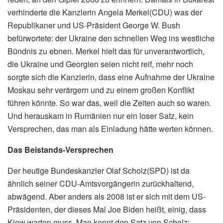
verhinderte die Kanzlerin Angela Merkel(CDU) was der
Republikaner und US-Präsident George W. Bush
befürwortete: der Ukraine den schnellen Weg ins westliche
Bündnis zu ebnen. Merkel hielt das für unverantwortlich,
die Ukraine und Georgien seien nicht reif, mehr noch
sorgte sich die Kanzlerin, dass eine Aufnahme der Ukraine
Moskau sehr verärgern und zu einem großen Konflikt
führen könnte. So war das, weil die Zeiten auch so waren.
Und herauskam in Rumänien nur ein loser Satz, kein
Versprechen, das man als Einladung hätte werten können.
Das Beistands-Versprechen
Der heutige Bundeskanzler Olaf Scholz(SPD) ist da
ähnlich seiner CDU-Amtsvorgängerin zurückhaltend,
abwägend. Aber anders als 2008 ist er sich mit dem US-
Präsidenten, der dieses Mal Joe Biden heißt, einig, dass
Kiew warten muss. Man kennt den Satz von Scholz: