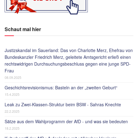
Schaut mal hier
Justizskandal im Sauerland: Das von Charlotte Merz, Ehefrau von
Bundeskanzler Friedrich Merz, geleitete Amtsgericht erließ einen
rechtswidrigen Durchsuchungsbeschluss gegen eine junge SPD-
Frau
08.09.2025
Geschichtsrevisionismus: Basteln an der „zweiten Geburt“
15.4.2025
Leak zu Zwei-Klassen-Struktur beim BSW - Sahras Knechte
22.2.2025
Sätze aus dem Wahlprogramm der AfD - und was sie bedeuten
18.2.2025