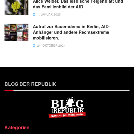
Alice Weidel: Das lesbische Feigenblatt und
das Familienbild der AfD
1. JANUAR 2025
Aufruf zur Bauerndemo in Berlin, AfD-
Anhänger und andere Rechtsextreme
mobilisieren.
24. OKTOBER 2024
BLOG DER REPUBLIK
Kategorien