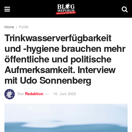
Home
Politik
Trinkwasserverfügbarkeit
und -hygiene brauchen mehr
öffentliche und politische
Aufmerksamkeit. Interview
mit Udo Sonnenberg
Von
Redaktion
15. Juni 2023