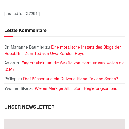
[the_ad id="27291"]
Letzte Kommentare
Dr. Marianne Bäumler
zu
Eine moralische Instanz des Blogs-der-
Republik – Zum Tod von Uwe-Karsten Heye
Anton
zu
Fingerhakeln um die Straße von Hormus: was wollen die
USA?
Philipp
zu
Drei Bücher und ein Dutzend Klone für Jens Spahn?
Yvonne Hilke
zu
Wie es Merz gefällt – Zum Regierungsumbau
UNSER NEWSLETTER