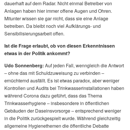
dauerhaft auf dem Radar. Nicht einmal Betreiber von
Anlagen haben hier immer offene Augen und Ohren.
Mitunter wissen sie gar nicht, dass sie eine Anlage
betreiben. Da bleibt noch viel Aufklärungs- und
Sensibilisierungsarbeit offen.
Ist die Frage erlaubt, ob von diesen Erkenntnissen
etwas in der Politik ankommt?
Udo Sonnenberg:
Auf jeden Fall, wenngleich die Antwort
– ohne das mit Schuldzuweisung zu verbinden –
ernüchternd ausfällt. Es ist etwas paradox, aber weniger
Kontrollen und Audits bei Trinkwasserinstallationen haben
während Corona dazu geführt, dass das Thema
Trinkwasserhygiene – insbesondere in öffentlichen
Gebäuden der Daseinsvorsorge – entsprechend weniger
in die Politik zurückgespielt wurde. Während gleichzeitig
allgemeine Hygienethemen die öffentliche Debatte