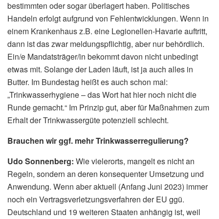
bestimmten oder sogar überlagert haben. Politisches
Handeln erfolgt aufgrund von Fehlentwicklungen. Wenn in
einem Krankenhaus z.B. eine Legionellen-Havarie auftritt,
dann ist das zwar meldungspflichtig, aber nur behördlich.
Ein/e Mandatsträger/in bekommt davon nicht unbedingt
etwas mit. Solange der Laden läuft, ist ja auch alles in
Butter. Im Bundestag heißt es auch schon mal:
„Trinkwasserhygiene – das Wort hat hier noch nicht die
Runde gemacht.“ Im Prinzip gut, aber für Maßnahmen zum
Erhalt der Trinkwassergüte potenziell schlecht.
Brauchen wir ggf. mehr Trinkwasserregulierung?
Udo Sonnenberg:
Wie vielerorts, mangelt es nicht an
Regeln, sondern an deren konsequenter Umsetzung und
Anwendung. Wenn aber aktuell (Anfang Juni 2023) immer
noch ein Vertragsverletzungsverfahren der EU ggü.
Deutschland und 19 weiteren Staaten anhängig ist, weil