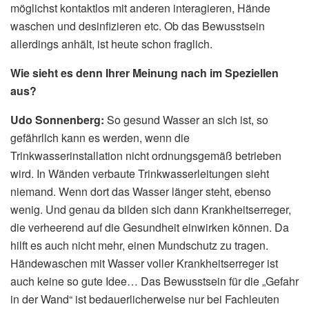
möglichst kontaktlos mit anderen interagieren, Hände
waschen und desinfizieren etc. Ob das Bewusstsein
allerdings anhält, ist heute schon fraglich.
Wie sieht es denn Ihrer Meinung nach im Speziellen
aus?
Udo Sonnenberg:
So gesund Wasser an sich ist, so
gefährlich kann es werden, wenn die
Trinkwasserinstallation nicht ordnungsgemäß betrieben
wird. In Wänden verbaute Trinkwasserleitungen sieht
niemand. Wenn dort das Wasser länger steht, ebenso
wenig. Und genau da bilden sich dann Krankheitserreger,
die verheerend auf die Gesundheit einwirken können. Da
hilft es auch nicht mehr, einen Mundschutz zu tragen.
Händewaschen mit Wasser voller Krankheitserreger ist
auch keine so gute Idee… Das Bewusstsein für die „Gefahr
in der Wand“ ist bedauerlicherweise nur bei Fachleuten