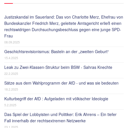
Justizskandal im Sauerland: Das von Charlotte Merz, Ehefrau von
Bundeskanzler Friedrich Merz, geleitete Amtsgericht erließ einen
rechtswidrigen Durchsuchungsbeschluss gegen eine junge SPD-
Frau
08.09.2025
Geschichtsrevisionismus: Basteln an der „zweiten Geburt“
15.4.2025
Leak zu Zwei-Klassen-Struktur beim BSW - Sahras Knechte
22.2.2025
Sätze aus dem Wahlprogramm der AfD - und was sie bedeuten
18.2.2025
Kulturbegriff der AfD : Aufgeladen mit völkischer Ideologie
5.2.2025
Das Spiel der Lobbyisten und Politiker: Erik Ahrens – Ein tiefer
Fall innerhalb der rechtsextremen Netzwerke
23.1.2025