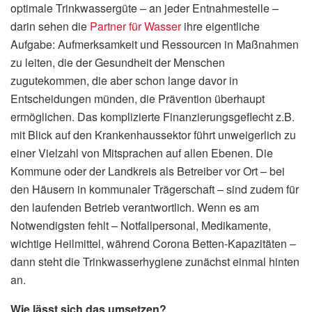
optimale Trinkwassergüte – an jeder Entnahmestelle –
darin sehen die
Partner für Wasser
ihre eigentliche
Aufgabe: Aufmerksamkeit und Ressourcen in Maßnahmen
zu leiten, die der Gesundheit der Menschen
zugutekommen, die aber schon lange davor in
Entscheidungen münden, die Prävention überhaupt
ermöglichen. Das komplizierte Finanzierungsgeflecht z.B.
mit Blick auf den Krankenhaussektor führt unweigerlich zu
einer Vielzahl von Mitsprachen auf allen Ebenen. Die
Kommune oder der Landkreis als Betreiber vor Ort – bei
den Häusern in kommunaler Trägerschaft – sind zudem für
den laufenden Betrieb verantwortlich. Wenn es am
Notwendigsten fehlt – Notfallpersonal, Medikamente,
wichtige Heilmittel, während Corona Betten-Kapazitäten –
dann steht die Trinkwasserhygiene zunächst einmal hinten
an.
Wie lässt sich das umsetzen?