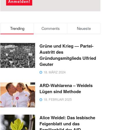
Trending
Comments
Neueste
Grüne und Krieg — Partei-
Austritt des
Gründungsmitglieds Ulfried
Geuter
18. MÄRZ 2024
ARD-Wahlarena – Weidels
Lügen sind Methode
18. FEBRUAR 2025
Alice Weidel: Das lesbische
Feigenblatt und das
Familienbild der AfD