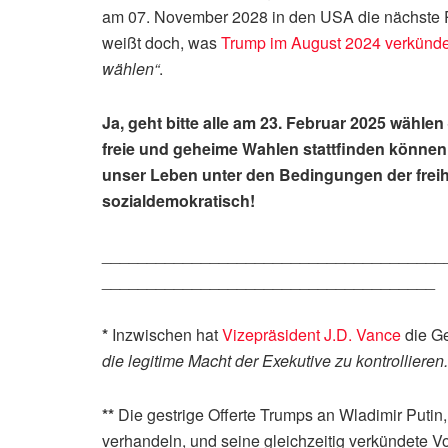
am 07. November 2028 in den USA die nächste Pr
weißt doch, was
Trump im August 2024 verkünde
wählen“
.
Ja, geht bitte alle am 23. Februar 2025 wählen
freie und geheime Wahlen stattfinden können,
unser Leben unter den Bedingungen der freih
sozialdemokratisch!
______________________________________
_____________________________________
*
Inzwischen hat
Vizepräsident J.D. Vance
die Ge
die legitime Macht der Exekutive zu kontrollieren.
**
Die gestrige Offerte Trumps an Wladimir Putin
verhandeln, und seine gleichzeitig verkündete V