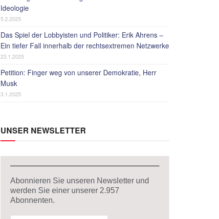
Ideologie
5.2.2025
Das Spiel der Lobbyisten und Politiker: Erik Ahrens –
Ein tiefer Fall innerhalb der rechtsextremen Netzwerke
23.1.2025
Petition: Finger weg von unserer Demokratie, Herr
Musk
3.1.2025
UNSER NEWSLETTER
Abonnieren Sie unseren Newsletter und
werden Sie einer unserer
2.957
Abonnenten.