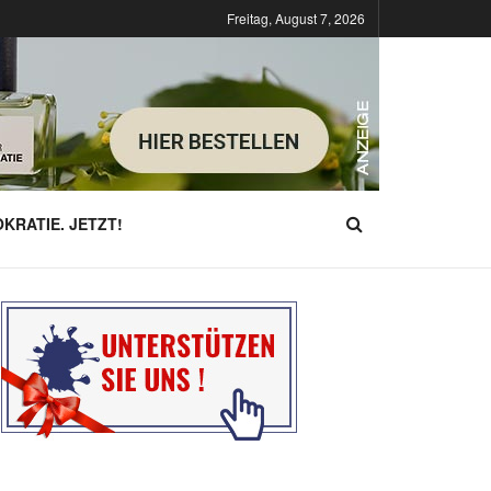
Freitag, August 7, 2026
KRATIE. JETZT!