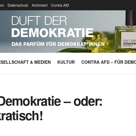
um
Datenschutz
Archiviert
Contra AfD
SELLSCHAFT & MEDIEN
KULTUR
CONTRA AFD – FÜR DEMO
Demokratie – oder:
ratisch!