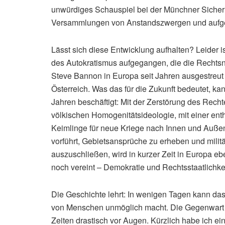
unwürdiges Schauspiel bei der Münchner Sicher
Versammlungen von Anstandszwergen und aufgep
Lässt sich diese Entwicklung aufhalten? Leider i
des Autokratismus aufgegangen, die die Rechts
Steve Bannon in Europa seit Jahren ausgestreut 
Österreich. Was das für die Zukunft bedeutet, ka
Jahren beschäftigt: Mit der Zerstörung des Recht
völkischen Homogenitätsideologie, mit einer en
Keimlinge für neue Kriege nach Innen und Auße
vorführt, Gebietsansprüche zu erheben und milit
auszuschließen, wird in kurzer Zeit in Europa eb
noch vereint – Demokratie und Rechtsstaatlichkei
Die Geschichte lehrt: In wenigen Tagen kann das
von Menschen unmöglich macht. Die Gegenwart f
Zeiten drastisch vor Augen. Kürzlich habe ich ei