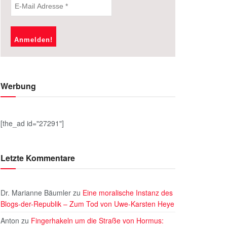
Werbung
[the_ad id="27291"]
Letzte Kommentare
Dr. Marianne Bäumler
zu
Eine moralische Instanz des
Blogs-der-Republik – Zum Tod von Uwe-Karsten Heye
Anton
zu
Fingerhakeln um die Straße von Hormus: