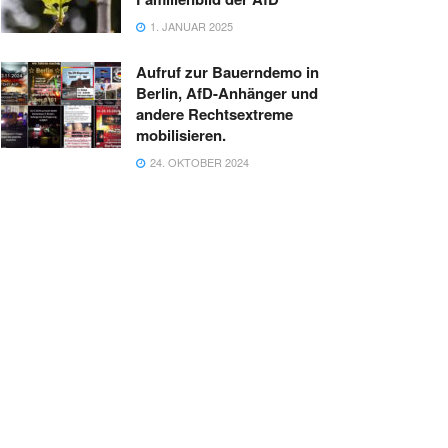
1. JANUAR 2025
Aufruf zur Bauerndemo in
Berlin, AfD-Anhänger und
andere Rechtsextreme
mobilisieren.
24. OKTOBER 2024