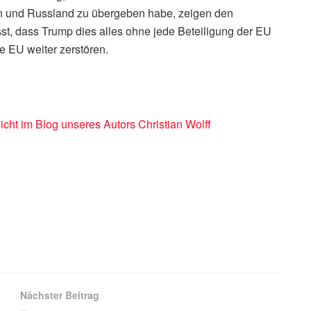
en und Russland zu übergeben habe, zeigen den
sst, dass Trump dies alles ohne jede Beteiligung der EU
e EU weiter zerstören.
icht im Blog unseres Autors Christian Wolff
s
Nächster Beitrag