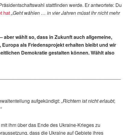
äsidentschaftswahl stattfinden werde. Er antwortete: Du
t hat
„Geht wählen … in vier Jahren müsst ihr nicht mehr
 – aber wählt so, dass in Zukunft auch allgemeine,
 Europa als Friedensprojekt erhalten bleibt und wir
eitlichen Demokratie gestalten können. Wählt also
_____________________________________________
waltenteilung aufgekündigt:
„Richtern ist nicht erlaubt,
“
, mit ihm über das Ende des Ukraine-Krieges zu
oraussetzung, dass die Ukraine auf Gebiete ihres