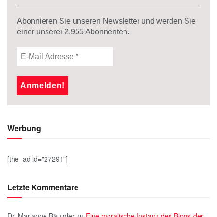
Abonnieren Sie unseren Newsletter und werden Sie
einer unserer
2.955
Abonnenten.
Werbung
[the_ad id="27291"]
Letzte Kommentare
Dr. Marianne Bäumler
zu
Eine moralische Instanz des Blogs-der-