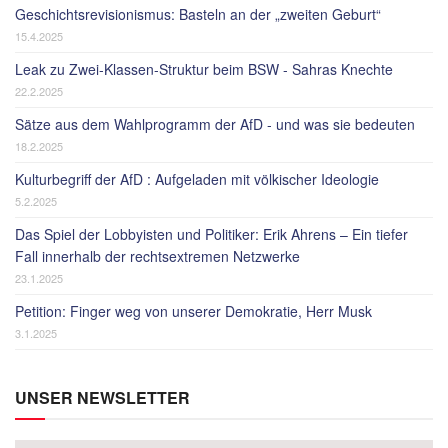
Geschichtsrevisionismus: Basteln an der „zweiten Geburt“
15.4.2025
Leak zu Zwei-Klassen-Struktur beim BSW - Sahras Knechte
22.2.2025
Sätze aus dem Wahlprogramm der AfD - und was sie bedeuten
18.2.2025
Kulturbegriff der AfD : Aufgeladen mit völkischer Ideologie
5.2.2025
Das Spiel der Lobbyisten und Politiker: Erik Ahrens – Ein tiefer
Fall innerhalb der rechtsextremen Netzwerke
23.1.2025
Petition: Finger weg von unserer Demokratie, Herr Musk
3.1.2025
UNSER NEWSLETTER