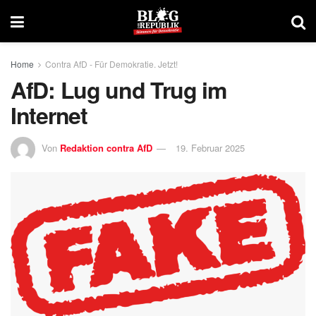
Home
Contra AfD - Für Demokratie. Jetzt!
AfD: Lug und Trug im
Internet
Von
Redaktion contra AfD
19. Februar 2025