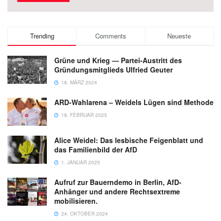
Trending
Comments
Neueste
Grüne und Krieg — Partei-Austritt des
Gründungsmitglieds Ulfried Geuter
18. MÄRZ 2024
ARD-Wahlarena – Weidels Lügen sind Methode
18. FEBRUAR 2025
Alice Weidel: Das lesbische Feigenblatt und
das Familienbild der AfD
1. JANUAR 2025
Aufruf zur Bauerndemo in Berlin, AfD-
Anhänger und andere Rechtsextreme
mobilisieren.
24. OKTOBER 2024