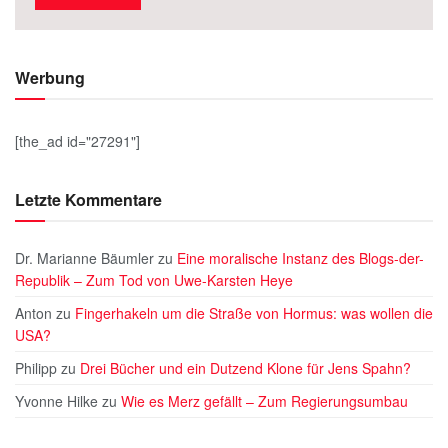
Werbung
[the_ad id="27291"]
Letzte Kommentare
Dr. Marianne Bäumler
zu
Eine moralische Instanz des Blogs-der-
Republik – Zum Tod von Uwe-Karsten Heye
Anton
zu
Fingerhakeln um die Straße von Hormus: was wollen die
USA?
Philipp
zu
Drei Bücher und ein Dutzend Klone für Jens Spahn?
Yvonne Hilke
zu
Wie es Merz gefällt – Zum Regierungsumbau