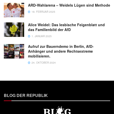
ARD-Wahlarena – Weidels Lügen sind Methode
18. FEBRUAR 2025
Alice Weidel: Das lesbische Feigenblatt und
das Familienbild der AfD
1. JANUAR 2025
Aufruf zur Bauerndemo in Berlin, AfD-
Anhänger und andere Rechtsextreme
mobilisieren.
24. OKTOBER 2024
BLOG DER REPUBLIK