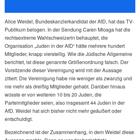
Alice Weidel, Bundeskanzlerkandidat der AfD, hat das TV-
Publikum belogen. In der Sendung Caren Miosga hat die
rechtsextreme Wahlschweizerin behauptet, die
Organisation „Juden in der AfD“ hätte mehrere hundert
Mitglieder, knapp vierstellig. Wie die Jüdische Allgemeine
berichtet, ist diese genannte Größenordnung falsch. Der
Vorsitzende dieser Vereinigung wird mit der Aussage
zitiert: Die Vereinigung habe nie weniger als zwanzig und
nie mehr als dreißig Mitglieder gehabt. Darüber hinaus
wüsste er von weiteren 10 bis 20 Juden, die
Parteimitglieder seien, also insgesamt 44 Juden in der
AfD. Weidel hat sich bisher nicht mehr geäußert oder
entschuldigt.
Bezeichnend ist der Zusammenhang, in dem Weidel diese