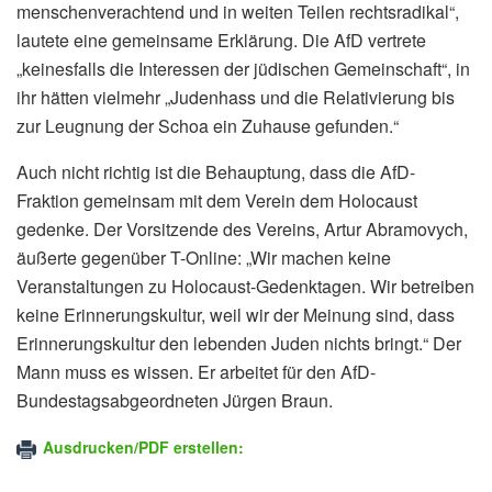
menschenverachtend und in weiten Teilen rechtsradikal“,
lautete eine gemeinsame Erklärung. Die AfD vertrete
„keinesfalls die Interessen der jüdischen Gemeinschaft“, in
ihr hätten vielmehr „Judenhass und die Relativierung bis
zur Leugnung der Schoa ein Zuhause gefunden.“
Auch nicht richtig ist die Behauptung, dass die AfD-
Fraktion gemeinsam mit dem Verein dem Holocaust
gedenke. Der Vorsitzende des Vereins, Artur Abramovych,
äußerte gegenüber T-Online: „Wir machen keine
Veranstaltungen zu Holocaust-Gedenktagen. Wir betreiben
keine Erinnerungskultur, weil wir der Meinung sind, dass
Erinnerungskultur den lebenden Juden nichts bringt.“ Der
Mann muss es wissen. Er arbeitet für den AfD-
Bundestagsabgeordneten Jürgen Braun.
Ausdrucken/PDF erstellen: