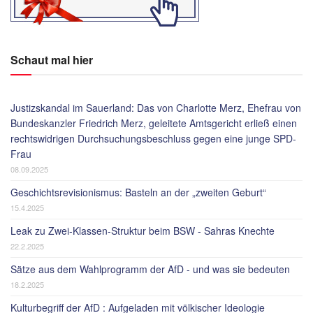
Schaut mal hier
Justizskandal im Sauerland: Das von Charlotte Merz, Ehefrau von
Bundeskanzler Friedrich Merz, geleitete Amtsgericht erließ einen
rechtswidrigen Durchsuchungsbeschluss gegen eine junge SPD-
Frau
08.09.2025
Geschichtsrevisionismus: Basteln an der „zweiten Geburt“
15.4.2025
Leak zu Zwei-Klassen-Struktur beim BSW - Sahras Knechte
22.2.2025
Sätze aus dem Wahlprogramm der AfD - und was sie bedeuten
18.2.2025
Kulturbegriff der AfD : Aufgeladen mit völkischer Ideologie