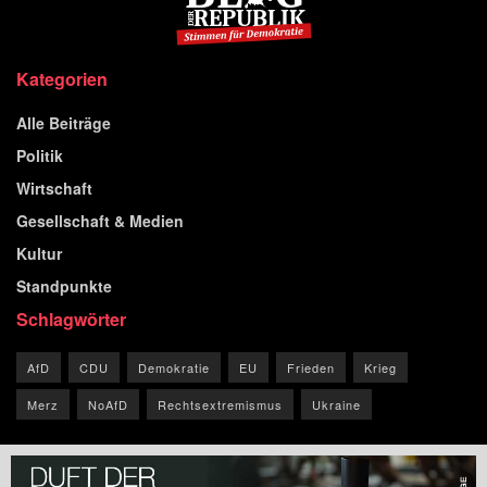
Kategorien
Alle Beiträge
Politik
Wirtschaft
Gesellschaft & Medien
Kultur
Standpunkte
Schlagwörter
AfD
CDU
Demokratie
EU
Frieden
Krieg
Merz
NoAfD
Rechtsextremismus
Ukraine