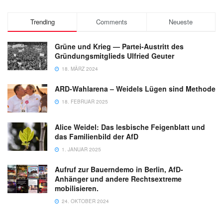
Trending
Comments
Neueste
Grüne und Krieg — Partei-Austritt des
Gründungsmitglieds Ulfried Geuter
18. MÄRZ 2024
ARD-Wahlarena – Weidels Lügen sind Methode
18. FEBRUAR 2025
Alice Weidel: Das lesbische Feigenblatt und
das Familienbild der AfD
1. JANUAR 2025
Aufruf zur Bauerndemo in Berlin, AfD-
Anhänger und andere Rechtsextreme
mobilisieren.
24. OKTOBER 2024