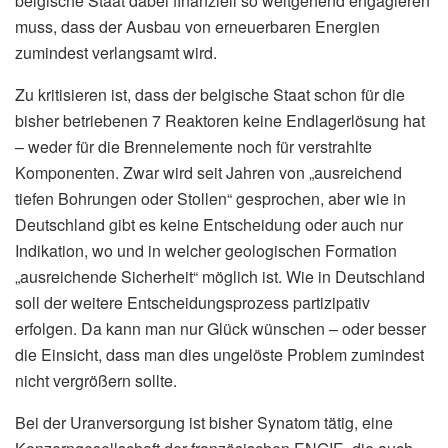
belgische Staat dabei finanziell so weitgehend engagieren
muss, dass der Ausbau von erneuerbaren Energien
zumindest verlangsamt wird.
Zu kritisieren ist, dass der belgische Staat schon für die
bisher betriebenen 7 Reaktoren keine Endlagerlösung hat
– weder für die Brennelemente noch für verstrahlte
Komponenten. Zwar wird seit Jahren von „ausreichend
tiefen Bohrungen oder Stollen“ gesprochen, aber wie in
Deutschland gibt es keine Entscheidung oder auch nur
Indikation, wo und in welcher geologischen Formation
„ausreichende Sicherheit“ möglich ist. Wie in Deutschland
soll der weitere Entscheidungsprozess partizipativ
erfolgen. Da kann man nur Glück wünschen – oder besser
die Einsicht, dass man dies ungelöste Problem zumindest
nicht vergrößern sollte.
Bei der Uranversorgung ist bisher Synatom tätig, eine