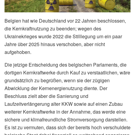
Belgien hat wie Deutschland vor 22 Jahren beschlossen,
die Kernkraftnutzung zu beenden; wegen des
Ukrainekrieges wurde 2022 die Stilllegung um ein paar
Jahre über 2025 hinaus verschoben, aber nicht
aufgehoben.
Die jetzige Entscheidung des belgischen Parlaments, die
dortigen Kernkraftwerke durch Kauf zu verstaatlichen, wäre
grundsätzlich zu begrüßen, wenn sie der zügigen
Abwicklung der Kernenergienutzung diente. Der
Beschluss zielt aber die Sanierung und
Laufzeitverlängerung alter KKW sowie auf einen Zubau
weiterer Kernkraftwerke in der Annahme, das werde eine
sichere und klimafreundliche Stromversorgung darstellen.
Es ist zu vermuten, dass sich der bereits hoch verschuldete