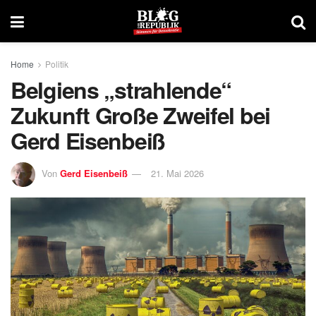
Home
Politik
Belgiens „strahlende“
Zukunft Große Zweifel bei
Gerd Eisenbeiß
Von
Gerd Eisenbeiß
21. Mai 2026