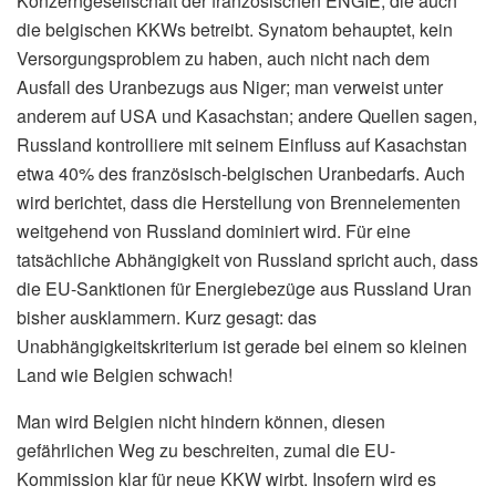
Konzerngesellschaft der französischen ENGIE, die auch
die belgischen KKWs betreibt. Synatom behauptet, kein
Versorgungsproblem zu haben, auch nicht nach dem
Ausfall des Uranbezugs aus Niger; man verweist unter
anderem auf USA und Kasachstan; andere Quellen sagen,
Russland kontrolliere mit seinem Einfluss auf Kasachstan
etwa 40% des französisch-belgischen Uranbedarfs. Auch
wird berichtet, dass die Herstellung von Brennelementen
weitgehend von Russland dominiert wird. Für eine
tatsächliche Abhängigkeit von Russland spricht auch, dass
die EU-Sanktionen für Energiebezüge aus Russland Uran
bisher ausklammern. Kurz gesagt: das
Unabhängigkeitskriterium ist gerade bei einem so kleinen
Land wie Belgien schwach!
Man wird Belgien nicht hindern können, diesen
gefährlichen Weg zu beschreiten, zumal die EU-
Kommission klar für neue KKW wirbt. Insofern wird es