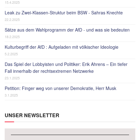
15.4.2025
Leak zu Zwei-Klassen-Struktur beim BSW - Sahras Knechte
22.2.2025
Sätze aus dem Wahlprogramm der AfD - und was sie bedeuten
18.2.2025
Kulturbegriff der AfD : Aufgeladen mit völkischer Ideologie
5.2.2025
Das Spiel der Lobbyisten und Politiker: Erik Ahrens – Ein tiefer
Fall innerhalb der rechtsextremen Netzwerke
23.1.2025
Petition: Finger weg von unserer Demokratie, Herr Musk
3.1.2025
UNSER NEWSLETTER