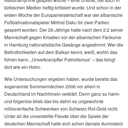
Nationalhymne gespielt wurde – eine Unsitte, die auch in
türkischen Medien heftig kritisiert wurde. Und schon in der
ersten Woche der Europameisterschaft war der albanische
Fußballnationalspieler Mirlind Daku für zwei Partien
gesperrt worden. Der 26-Jährige hatte nach dem 2:2 seiner
Mannschaft gegen Kroatien vor der albanischen Fankurve
in Hamburg nationalistische Gesänge angestimmt. Wer die
Befindlichkeiten auf dem Balkan kennt, weiß, wohin das
führen kann. „Unverkrampfter Patriotismus“ – das klingt
dort wie ein Hohn.
Wie Untersuchungen ergeben haben, wurde bereits das
sogenannte Sommermärchen 2006 vor allem in
Deutschland im Nachhinein verklärt. Denn ganz so harm-
und folgenlos blieb das bis dahin so ungewohnte
millionenfache Schwenken von Schwarz-Rot-Gold nicht.
Unter all die unverstellte Freude über die Spiele der
deutschen Mannschaft hatte sich schon damals dummstolz