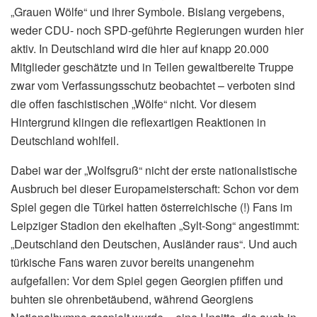
„Grauen Wölfe“ und ihrer Symbole. Bislang vergebens,
weder CDU- noch SPD-geführte Regierungen wurden hier
aktiv. In Deutschland wird die hier auf knapp 20.000
Mitglieder geschätzte und in Teilen gewaltbereite Truppe
zwar vom Verfassungsschutz beobachtet – verboten sind
die offen faschistischen „Wölfe“ nicht. Vor diesem
Hintergrund klingen die reflexartigen Reaktionen in
Deutschland wohlfeil.
Dabei war der „Wolfsgruß“ nicht der erste nationalistische
Ausbruch bei dieser Europameisterschaft: Schon vor dem
Spiel gegen die Türkei hatten österreichische (!) Fans im
Leipziger Stadion den ekelhaften „Sylt-Song“ angestimmt:
„Deutschland den Deutschen, Ausländer raus“. Und auch
türkische Fans waren zuvor bereits unangenehm
aufgefallen: Vor dem Spiel gegen Georgien pfiffen und
buhten sie ohrenbetäubend, während Georgiens