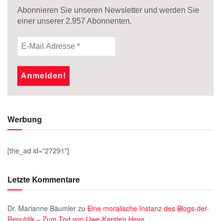
Abonnieren Sie unseren Newsletter und werden Sie
einer unserer
2.957
Abonnenten.
Werbung
[the_ad id="27291"]
Letzte Kommentare
Dr. Marianne Bäumler
zu
Eine moralische Instanz des Blogs-der-
Republik – Zum Tod von Uwe-Karsten Heye