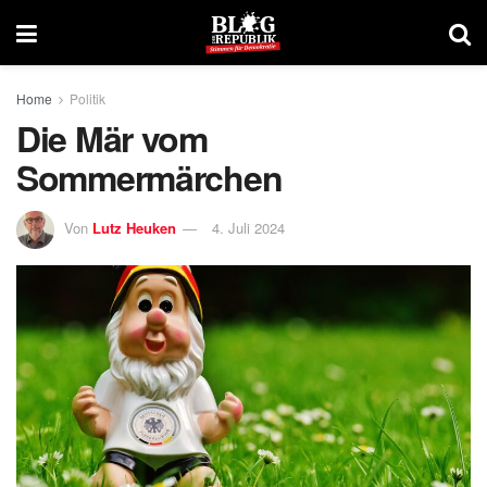
Home
Politik
Die Mär vom
Sommermärchen
Von
Lutz Heuken
4. Juli 2024