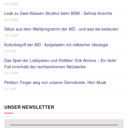
15.4.2025
Leak zu Zwei-Klassen-Struktur beim BSW - Sahras Knechte
22.2.2025
Sätze aus dem Wahlprogramm der AfD - und was sie bedeuten
18.2.2025
Kulturbegriff der AfD : Aufgeladen mit völkischer Ideologie
5.2.2025
Das Spiel der Lobbyisten und Politiker: Erik Ahrens – Ein tiefer
Fall innerhalb der rechtsextremen Netzwerke
23.1.2025
Petition: Finger weg von unserer Demokratie, Herr Musk
3.1.2025
UNSER NEWSLETTER