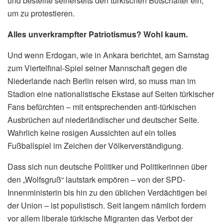
und bestellte seinerseits den türkischen Botschafter ein,
um zu protestieren.
Alles unverkrampfter Patriotismus? Wohl kaum.
Und wenn Erdogan, wie in Ankara berichtet, am Samstag
zum Viertelfinal-Spiel seiner Mannschaft gegen die
Niederlande nach Berlin reisen wird, so muss man im
Stadion eine nationalistische Ekstase auf Seiten türkischer
Fans befürchten – mit entsprechenden anti-türkischen
Ausbrüchen auf niederländischer und deutscher Seite.
Wahrlich keine rosigen Aussichten auf ein tolles
Fußballspiel im Zeichen der Völkerverständigung.
Dass sich nun deutsche Politiker und Politikerinnen über
den „Wolfsgruß“ lautstark empören – von der SPD-
Innenministerin bis hin zu den üblichen Verdächtigen bei
der Union – ist populistisch. Seit langem nämlich fordern
vor allem liberale türkische Migranten das Verbot der