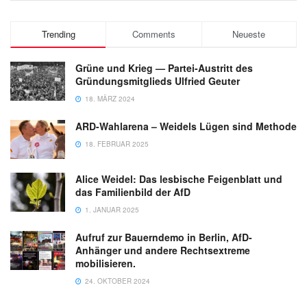
Trending
Comments
Neueste
Grüne und Krieg — Partei-Austritt des
Gründungsmitglieds Ulfried Geuter
18. MÄRZ 2024
ARD-Wahlarena – Weidels Lügen sind Methode
18. FEBRUAR 2025
Alice Weidel: Das lesbische Feigenblatt und
das Familienbild der AfD
1. JANUAR 2025
Aufruf zur Bauerndemo in Berlin, AfD-
Anhänger und andere Rechtsextreme
mobilisieren.
24. OKTOBER 2024