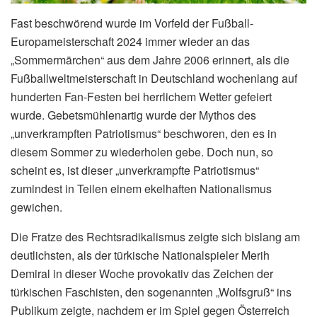
Fast beschwörend wurde im Vorfeld der Fußball-
Europameisterschaft 2024 immer wieder an das
„Sommermärchen“ aus dem Jahre 2006 erinnert, als die
Fußballweltmeisterschaft in Deutschland wochenlang auf
hunderten Fan-Festen bei herrlichem Wetter gefeiert
wurde. Gebetsmühlenartig wurde der Mythos des
„unverkrampften Patriotismus“ beschworen, den es in
diesem Sommer zu wiederholen gebe. Doch nun, so
scheint es, ist dieser „unverkrampfte Patriotismus“
zumindest in Teilen einem ekelhaften Nationalismus
gewichen.
Die Fratze des Rechtsradikalismus zeigte sich bislang am
deutlichsten, als der türkische Nationalspieler Merih
Demiral in dieser Woche provokativ das Zeichen der
türkischen Faschisten, den sogenannten „Wolfsgruß“ ins
Publikum zeigte, nachdem er im Spiel gegen Österreich