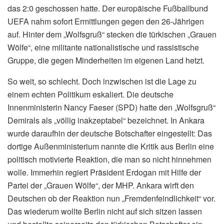
das 2:0 geschossen hatte. Der europäische Fußballbund
UEFA nahm sofort Ermittlungen gegen den 26-Jährigen
auf. Hinter dem „Wolfsgruß“ stecken die türkischen „Grauen
Wölfe“, eine militante nationalistische und rassistische
Gruppe, die gegen Minderheiten im eigenen Land hetzt.
So weit, so schlecht. Doch inzwischen ist die Lage zu
einem echten Politikum eskaliert. Die deutsche
Innenministerin Nancy Faeser (SPD) hatte den „Wolfsgruß“
Demirals als „völlig inakzeptabel“ bezeichnet. In Ankara
wurde daraufhin der deutsche Botschafter eingestellt: Das
dortige Außenministerium nannte die Kritik aus Berlin eine
politisch motivierte Reaktion, die man so nicht hinnehmen
wolle. Immerhin regiert Präsident Erdogan mit Hilfe der
Partei der „Grauen Wölfe“, der MHP. Ankara wirft den
Deutschen ob der Reaktion nun „Fremdenfeindlichkeit“ vor.
Das wiederum wollte Berlin nicht auf sich sitzen lassen