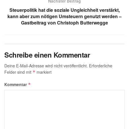
Nächster Beitrag
p
o
Steuerpolitik hat die soziale Ungleichheit verstärkt,
k
kann aber zum nötigen Umsteuern genutzt werden –
Gastbeitrag von Christoph Butterwegge
Schreibe einen Kommentar
Deine E-Mail-Adresse wird nicht veröffentlicht.
Erforderliche
Felder sind mit
markiert
*
Kommentar
*