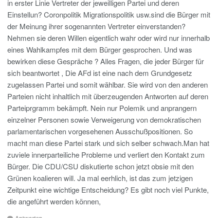
in erster Linie Vertreter der jeweilligen Partei und deren
Einstellun? Coronpolitik Migrationspolitik usw.sind die Bürger mit
der Meinung ihrer sogenannten Vertreter einverstanden?
Nehmen sie deren Willen eigentlich wahr oder wird nur innerhalb
eines Wahlkampfes mit dem Bürger gesprochen. Und was
bewirken diese Gespräche ? Alles Fragen, die jeder Bürger für
sich beantwortet , Die AFd ist eine nach dem Grundgesetz
zugelassen Partei und somit wählbar. Sie wird von den anderen
Parteien nicht inhaltlich mit überzeugenden Antworten auf deren
Parteiprgramm bekämpft. Nein nur Polemik und anprangern
einzelner Personen sowie Verweigerung von demokratischen
parlamentarischen vorgesehenen Ausschußpositionen. So
macht man diese Partei stark und sich selber schwach.Man hat
zuviele innerparteiliche Probleme und verliert den Kontakt zum
Bürger. Die CDU/CSU diskutierte schon jetzt obsie mit den
Grünen koalieren will. Ja mal eerhlich, ist das zum jetzigen
Zeitpunkt eine wichtige Entscheidung? Es gibt noch viel Punkte,
die angeführt werden können,
Antworten