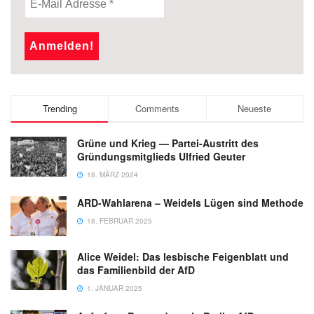
Trending
Comments
Neueste
Grüne und Krieg — Partei-Austritt des
Gründungsmitglieds Ulfried Geuter
18. MÄRZ 2024
ARD-Wahlarena – Weidels Lügen sind Methode
18. FEBRUAR 2025
Alice Weidel: Das lesbische Feigenblatt und
das Familienbild der AfD
1. JANUAR 2025