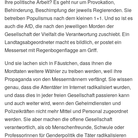
Ihre politische Arbeit? Es geht nur um Provokation,
Behinderung, Beschimpfung der jeweils Regierenden. Sie
betreiben Populismus nach dem kleinen 1×1. Und so ist es
auch die AfD, die nach den jeweiligen Morden der
Gesellschaft der Vielfalt die Verantwortung zuschiebt. Ein
Landtagsabgeordneter macht es bildlich, er postet ein
Messerset mit Regenbogenflagge am Griff.
Und sie lachen sich in Fäustchen, dass ihnen die
Mordtaten weitere Wähler zu treiben werden, weil ihre
Propaganda von den Messermännern verfängt. Sie wissen
genau, dass die Attentäter im Internet radikalisiert wurden,
und dass dies in jeder freien Gesellschaft passieren kann
und auch weiter wird, wenn den Geheimdiensten und
Polizeikräften nicht mehr Mittel und Personal zugeordnet
werden. Sie aber machen die offene Gesellschaft
verantwortlich, als ob Menschenfreunde, Schwule oder
Professorinnen für Genderpolitik die Täter radikalisieren