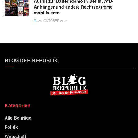
Aufruf zur Bauerndemo in Berlin, AfD-
Anhänger und andere Rechtsextreme
mobilisieren.
24. OKTOBER 2024
BLOG DER REPUBLIK
Kategorien
Alle Beiträge
Politik
Wirtschaft