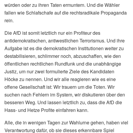
würden oder zu ihren Taten ermuntern. Und die Wähler
fallen wie Schlafschafe auf die rechtsradikale Propaganda
rein.
Die AfD ist somit letztlich nur ein Profiteur des
antidemokratischen, antiwestlichen Terrorismus. Und ihre
Aufgabe ist es die demokratischen Institutionen weiter zu
destabilisieren, schlimmer noch, abzuschaffen, wie den
öffentlichen rechtlichen Rundfunk und die unabhängige
Justiz, um nur zwei formulierte Ziele des Kandidaten
Höcke zu nennen. Und wir alle reagieren wie es eine
offene Gesellschaft ist: Wir trauern um die Toten. Wir
suchen nach Fehlern im System, wir diskutieren über den
besseren Weg. Und lassen letztlich zu, dass die AfD die
Hass- und Hetze Profite einfahren kann.
Alle, die in wenigen Tagen zur Wahlurne gehen, haben viel
Verantwortung dafür, ob sie dieses erkennbare Spiel