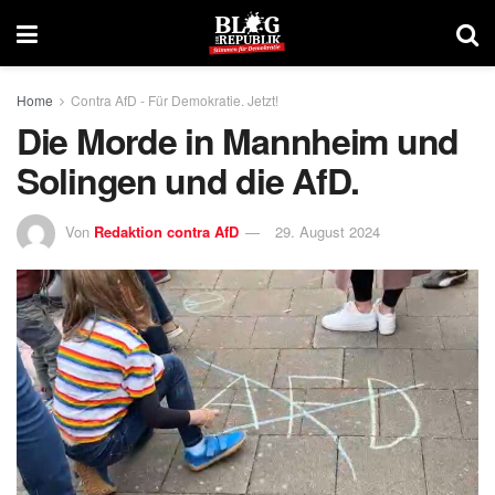
Home
Contra AfD - Für Demokratie. Jetzt!
Die Morde in Mannheim und
Solingen und die AfD.
Von
Redaktion contra AfD
29. August 2024