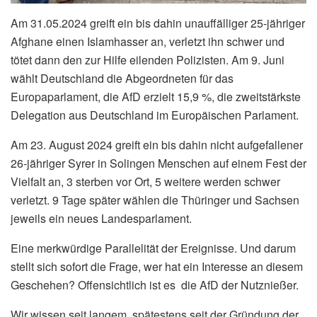
Am 31.05.2024 greift ein bis dahin unauffälliger 25-jähriger
Afghane einen Islamhasser an, verletzt ihn schwer und
tötet dann den zur Hilfe eilenden Polizisten. Am 9. Juni
wählt Deutschland die Abgeordneten für das
Europaparlament, die AfD erzielt 15,9 %, die zweitstärkste
Delegation aus Deutschland im Europäischen Parlament.
Am 23. August 2024 greift ein bis dahin nicht aufgefallener
26-jähriger Syrer in Solingen Menschen auf einem Fest der
Vielfalt an, 3 sterben vor Ort, 5 weitere werden schwer
verletzt. 9 Tage später wählen die Thüringer und Sachsen
jeweils ein neues Landesparlament.
Eine merkwürdige Parallelität der Ereignisse. Und darum
stellt sich sofort die Frage, wer hat ein Interesse an diesem
Geschehen? Offensichtlich ist es die AfD der Nutznießer.
Wir wissen seit langem, spätestens seit der Gründung der