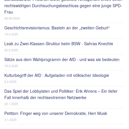
rechtswidrigen Durchsuchungsbeschluss gegen eine junge SPD-
Frau
08.09.2025
Geschichtsrevisionismus: Basteln an der „zweiten Geburt“
15.4.2025
Leak zu Zwei-Klassen-Struktur beim BSW - Sahras Knechte
22.2.2025
Sätze aus dem Wahlprogramm der AfD - und was sie bedeuten
18.2.2025
Kulturbegriff der AfD : Aufgeladen mit völkischer Ideologie
5.2.2025
Das Spiel der Lobbyisten und Politiker: Erik Ahrens – Ein tiefer
Fall innerhalb der rechtsextremen Netzwerke
23.1.2025
Petition: Finger weg von unserer Demokratie, Herr Musk
3.1.2025