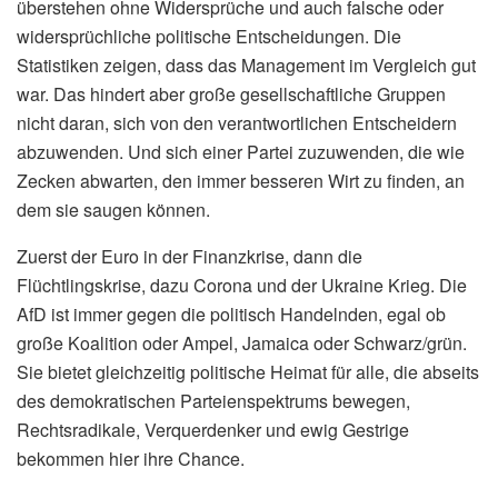
überstehen ohne Widersprüche und auch falsche oder
widersprüchliche politische Entscheidungen. Die
Statistiken zeigen, dass das Management im Vergleich gut
war. Das hindert aber große gesellschaftliche Gruppen
nicht daran, sich von den verantwortlichen Entscheidern
abzuwenden. Und sich einer Partei zuzuwenden, die wie
Zecken abwarten, den immer besseren Wirt zu finden, an
dem sie saugen können.
Zuerst der Euro in der Finanzkrise, dann die
Flüchtlingskrise, dazu Corona und der Ukraine Krieg. Die
AfD ist immer gegen die politisch Handelnden, egal ob
große Koalition oder Ampel, Jamaica oder Schwarz/grün.
Sie bietet gleichzeitig politische Heimat für alle, die abseits
des demokratischen Parteienspektrums bewegen,
Rechtsradikale, Verquerdenker und ewig Gestrige
bekommen hier ihre Chance.