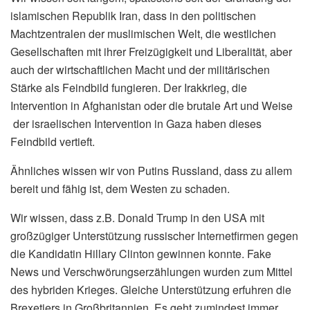
islamischen Republik Iran, dass in den politischen
Machtzentralen der muslimischen Welt, die westlichen
Gesellschaften mit ihrer Freizügigkeit und Liberalität, aber
auch der wirtschaftlichen Macht und der militärischen
Stärke als Feindbild fungieren. Der Irakkrieg, die
Intervention in Afghanistan oder die brutale Art und Weise
der israelischen Intervention in Gaza haben dieses
Feindbild vertieft.
Ähnliches wissen wir von Putins Russland, dass zu allem
bereit und fähig ist, dem Westen zu schaden.
Wir wissen, dass z.B. Donald Trump in den USA mit
großzügiger Unterstützung russischer Internetfirmen gegen
die Kandidatin Hillary Clinton gewinnen konnte. Fake
News und Verschwörungserzählungen wurden zum Mittel
des hybriden Krieges. Gleiche Unterstützung erfuhren die
Brexetiers in Großbritannien. Es geht zumindest immer