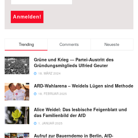
Trending
Comments
Neueste
Grüne und Krieg — Partei-Austritt des
Gründungsmitglieds Ulfried Geuter
18. MÄRZ 2024
ARD-Wahlarena – Weidels Lügen sind Methode
18. FEBRUAR 2025
Alice Weidel: Das lesbische Feigenblatt und
das Familienbild der AfD
1. JANUAR 2025
Aufruf zur Bauerndemo in Berlin, AfD-