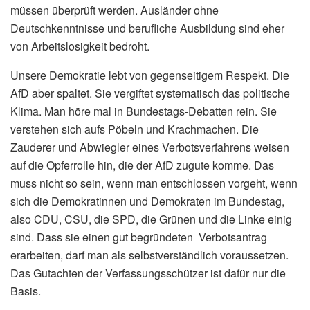
müssen überprüft werden. Ausländer ohne
Deutschkenntnisse und berufliche Ausbildung sind eher
von Arbeitslosigkeit bedroht.
Unsere Demokratie lebt von gegenseitigem Respekt. Die
AfD aber spaltet. Sie vergiftet systematisch das politische
Klima. Man höre mal in Bundestags-Debatten rein. Sie
verstehen sich aufs Pöbeln und Krachmachen. Die
Zauderer und Abwiegler eines Verbotsverfahrens weisen
auf die Opferrolle hin, die der AfD zugute komme. Das
muss nicht so sein, wenn man entschlossen vorgeht, wenn
sich die Demokratinnen und Demokraten im Bundestag,
also CDU, CSU, die SPD, die Grünen und die Linke einig
sind. Dass sie einen gut begründeten Verbotsantrag
erarbeiten, darf man als selbstverständlich voraussetzen.
Das Gutachten der Verfassungsschützer ist dafür nur die
Basis.