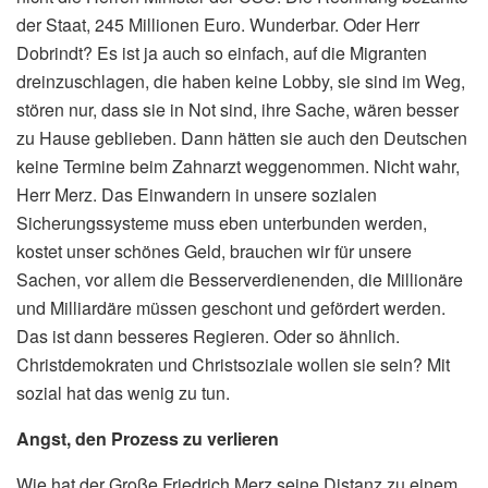
der Staat, 245 Millionen Euro. Wunderbar. Oder Herr
Dobrindt? Es ist ja auch so einfach, auf die Migranten
dreinzuschlagen, die haben keine Lobby, sie sind im Weg,
stören nur, dass sie in Not sind, ihre Sache, wären besser
zu Hause geblieben. Dann hätten sie auch den Deutschen
keine Termine beim Zahnarzt weggenommen. Nicht wahr,
Herr Merz. Das Einwandern in unsere sozialen
Sicherungssysteme muss eben unterbunden werden,
kostet unser schönes Geld, brauchen wir für unsere
Sachen, vor allem die Besserverdienenden, die Millionäre
und Milliardäre müssen geschont und gefördert werden.
Das ist dann besseres Regieren. Oder so ähnlich.
Christdemokraten und Christsoziale wollen sie sein? Mit
sozial hat das wenig zu tun.
Angst, den Prozess zu verlieren
Wie hat der Große Friedrich Merz seine Distanz zu einem