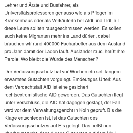
Lehrer und Ärzte und Busfahrer, als
Universitätsprofessoren genauso wie als Pfleger im
Krankenhaus oder als Verkäuferin bei Aldi und Lidl, all
diese Leute sollten rausgeschmissen werden. Es sollen
auch keine Migranten mehr ins Land dürfen, dabei
brauchen wir rund 400000 Facharbeiter aus dem Ausland
pro Jahr, damit der Laden läuft. Ausländer raus, heißt ihre
Parole. Wo bleibt die Würde des Menschen?
Der Verfassungsschutz hat vor Wochen ein seit langem
erwartetes Gutachten vorgelegt. Eindeutiges Urteil: Aus
dem Verdachtsfall AfD ist eine gesichert
rechtsextremistische AfD geworden. Das Gutachten liegt
unter Verschluss, die AfD hat dagegen geklagt, der Fall
wird vor dem Verwaltungsgericht in Köln geprüft. Bis die
Klage entschieden ist, ist das Gutachten des
Verfassungsschutzes auf Eis gelegt. Das heißt nun