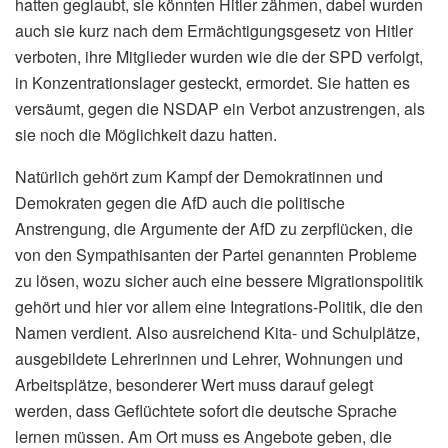
hatten geglaubt, sie könnten Hitler zähmen, dabei wurden
auch sie kurz nach dem Ermächtigungsgesetz von Hitler
verboten, ihre Mitglieder wurden wie die der SPD verfolgt,
in Konzentrationslager gesteckt, ermordet. Sie hatten es
versäumt, gegen die NSDAP ein Verbot anzustrengen, als
sie noch die Möglichkeit dazu hatten.
Natürlich gehört zum Kampf der Demokratinnen und
Demokraten gegen die AfD auch die politische
Anstrengung, die Argumente der AfD zu zerpflücken, die
von den Sympathisanten der Partei genannten Probleme
zu lösen, wozu sicher auch eine bessere Migrationspolitik
gehört und hier vor allem eine Integrations-Politik, die den
Namen verdient. Also ausreichend Kita- und Schulplätze,
ausgebildete Lehrerinnen und Lehrer, Wohnungen und
Arbeitsplätze, besonderer Wert muss darauf gelegt
werden, dass Geflüchtete sofort die deutsche Sprache
lernen müssen. Am Ort muss es Angebote geben, die