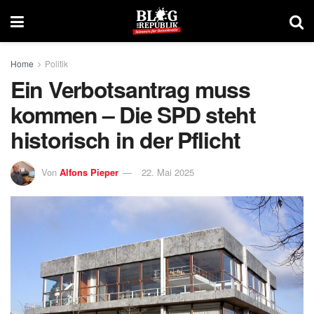
Home
Politik
Ein Verbotsantrag muss
kommen – Die SPD steht
historisch in der Pflicht
Von
Alfons Pieper
22. Mai 2025