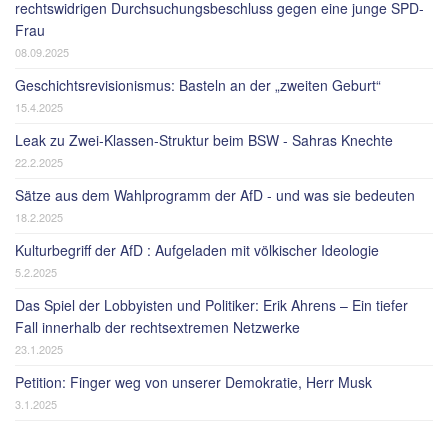
rechtswidrigen Durchsuchungsbeschluss gegen eine junge SPD-
Frau
08.09.2025
Geschichtsrevisionismus: Basteln an der „zweiten Geburt“
15.4.2025
Leak zu Zwei-Klassen-Struktur beim BSW - Sahras Knechte
22.2.2025
Sätze aus dem Wahlprogramm der AfD - und was sie bedeuten
18.2.2025
Kulturbegriff der AfD : Aufgeladen mit völkischer Ideologie
5.2.2025
Das Spiel der Lobbyisten und Politiker: Erik Ahrens – Ein tiefer
Fall innerhalb der rechtsextremen Netzwerke
23.1.2025
Petition: Finger weg von unserer Demokratie, Herr Musk
3.1.2025