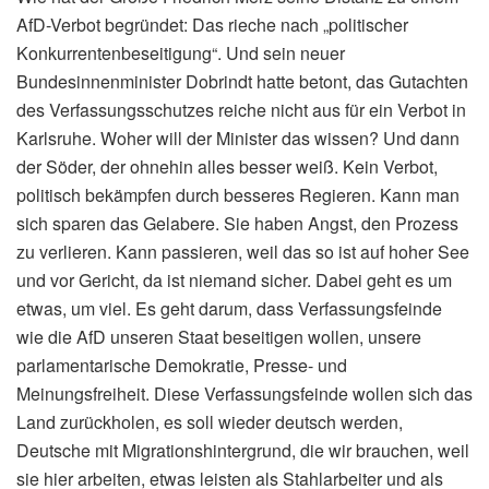
AfD-Verbot begründet: Das rieche nach „politischer
Konkurrentenbeseitigung“. Und sein neuer
Bundesinnenminister Dobrindt hatte betont, das Gutachten
des Verfassungsschutzes reiche nicht aus für ein Verbot in
Karlsruhe. Woher will der Minister das wissen? Und dann
der Söder, der ohnehin alles besser weiß. Kein Verbot,
politisch bekämpfen durch besseres Regieren. Kann man
sich sparen das Gelabere. Sie haben Angst, den Prozess
zu verlieren. Kann passieren, weil das so ist auf hoher See
und vor Gericht, da ist niemand sicher. Dabei geht es um
etwas, um viel. Es geht darum, dass Verfassungsfeinde
wie die AfD unseren Staat beseitigen wollen, unsere
parlamentarische Demokratie, Presse- und
Meinungsfreiheit. Diese Verfassungsfeinde wollen sich das
Land zurückholen, es soll wieder deutsch werden,
Deutsche mit Migrationshintergrund, die wir brauchen, weil
sie hier arbeiten, etwas leisten als Stahlarbeiter und als