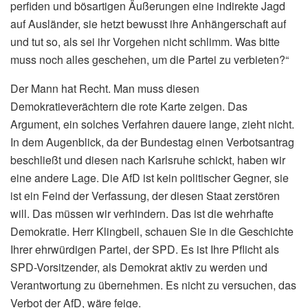
perfiden und bösartigen Äußerungen eine indirekte Jagd
auf Ausländer, sie hetzt bewusst ihre Anhängerschaft auf
und tut so, als sei ihr Vorgehen nicht schlimm. Was bitte
muss noch alles geschehen, um die Partei zu verbieten?“
Der Mann hat Recht. Man muss diesen
Demokratieverächtern die rote Karte zeigen. Das
Argument, ein solches Verfahren dauere lange, zieht nicht.
In dem Augenblick, da der Bundestag einen Verbotsantrag
beschließt und diesen nach Karlsruhe schickt, haben wir
eine andere Lage. Die AfD ist kein politischer Gegner, sie
ist ein Feind der Verfassung, der diesen Staat zerstören
will. Das müssen wir verhindern. Das ist die wehrhafte
Demokratie. Herr Klingbeil, schauen Sie in die Geschichte
Ihrer ehrwürdigen Partei, der SPD. Es ist Ihre Pflicht als
SPD-Vorsitzender, als Demokrat aktiv zu werden und
Verantwortung zu übernehmen. Es nicht zu versuchen, das
Verbot der AfD, wäre feige.