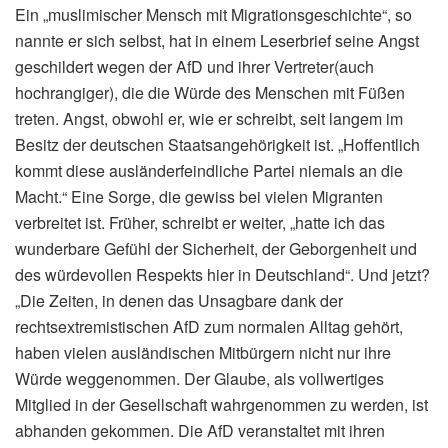
Ein „muslimischer Mensch mit Migrationsgeschichte“, so
nannte er sich selbst, hat in einem Leserbrief seine Angst
geschildert wegen der AfD und ihrer Vertreter(auch
hochrangiger), die die Würde des Menschen mit Füßen
treten. Angst, obwohl er, wie er schreibt, seit langem im
Besitz der deutschen Staatsangehörigkeit ist. „Hoffentlich
kommt diese ausländerfeindliche Partei niemals an die
Macht.“ Eine Sorge, die gewiss bei vielen Migranten
verbreitet ist. Früher, schreibt er weiter, „hatte ich das
wunderbare Gefühl der Sicherheit, der Geborgenheit und
des würdevollen Respekts hier in Deutschland“. Und jetzt?
„Die Zeiten, in denen das Unsagbare dank der
rechtsextremistischen AfD zum normalen Alltag gehört,
haben vielen ausländischen Mitbürgern nicht nur ihre
Würde weggenommen. Der Glaube, als vollwertiges
Mitglied in der Gesellschaft wahrgenommen zu werden, ist
abhanden gekommen. Die AfD veranstaltet mit ihren