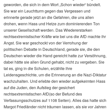
geworden, die sich in dem Wort „Schon wieder“ bündelt.
Sie war ein Leuchtturm gegen das Vergessen und
erinnerte gerade jetzt an die Gefahren, die uns allen
drohen, wenn Hass und Hetze zum dominierenden Ton
unserer Gesellschaft werden. Das Wiedererstarken
rechtsextremistischer Kräfte wie bei uns die AfD machte ihr
Angst. Sie war geschockt von der Verrohung der
politischen Debatte in Deutschland, gerade sie, die den
Deutschen wieder die Hand gereicht hatte zur Versöhnung,
dabei hätte sie allen Grund gehabt, nicht zu vergeben. Sie
tat es, ging in die Schulen, erzählte ihre
Leidensgeschichte, um die Erinnerung an die Nazi-Diktatur
wachzuhalten. Und erlebte den wieder aufgekeimten Hass
auf die Juden, den Aufstieg der gesichert
rechtsextremistischen AfD(so der Befund des
Verfassungsschutzes auf 1108 Seiten). Alles das hatte sich
Margot Friedländer nicht träumen lassen, als sie vor Jahren