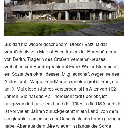
„Es darf nie wieder geschehen“. Dieser Satz ist das
Vermächtnis von Margot Friedländer, der Ehrenbürgerin
von Berlin, Trägerin des Großen Verdienstkreuzes.
Verliehen von Bundespräsident Frank-Walter Steinmeier,
ein Sozialdemokrat, dessen Mitgliedschaft wegen seines
Amtes ruht. Margot Friedländer war eine große Frau, die
am 9. Mai diesen Jahres verstorben ist im Alter von 102
Jahren. Sie hat das KZ Theresienstadt überlebt, ist
ausgewandert aus dem Land der Täter in die USA und sie
ist vor vielen Jahren zurückgekehrt in ein Land, von dem
sie glaubte, das es aus der Geschichte die Lehre gezogen
habe. Aber aus dem „Nie wieder“ ist längst die Sorge