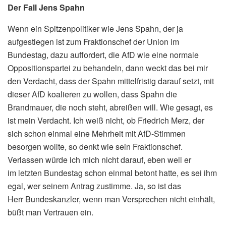
Der Fall Jens Spahn
Wenn ein Spitzenpolitiker wie Jens Spahn, der ja
aufgestiegen ist zum Fraktionschef der Union im
Bundestag, dazu auffordert, die AfD wie eine normale
Oppositionspartei zu behandeln, dann weckt das bei mir
den Verdacht, dass der Spahn mittelfristig darauf setzt, mit
dieser AfD koalieren zu wollen, dass Spahn die
Brandmauer, die noch steht, abreißen will. Wie gesagt, es
ist mein Verdacht. Ich weiß nicht, ob Friedrich Merz, der
sich schon einmal eine Mehrheit mit AfD-Stimmen
besorgen wollte, so denkt wie sein Fraktionschef.
Verlassen würde ich mich nicht darauf, eben weil er
im letzten Bundestag schon einmal betont hatte, es sei ihm
egal, wer seinem Antrag zustimme. Ja, so ist das
Herr Bundeskanzler, wenn man Versprechen nicht einhält,
büßt man Vertrauen ein.