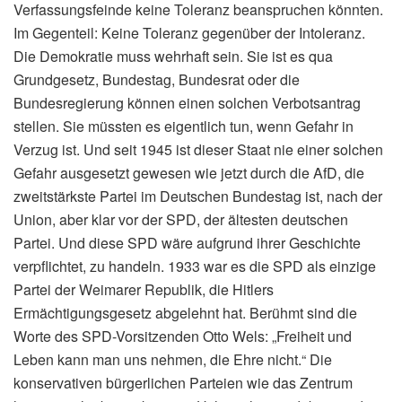
Verfassungsfeinde keine Toleranz beanspruchen könnten.
Im Gegenteil: Keine Toleranz gegenüber der Intoleranz.
Die Demokratie muss wehrhaft sein. Sie ist es qua
Grundgesetz, Bundestag, Bundesrat oder die
Bundesregierung können einen solchen Verbotsantrag
stellen. Sie müssten es eigentlich tun, wenn Gefahr in
Verzug ist. Und seit 1945 ist dieser Staat nie einer solchen
Gefahr ausgesetzt gewesen wie jetzt durch die AfD, die
zweitstärkste Partei im Deutschen Bundestag ist, nach der
Union, aber klar vor der SPD, der ältesten deutschen
Partei. Und diese SPD wäre aufgrund ihrer Geschichte
verpflichtet, zu handeln. 1933 war es die SPD als einzige
Partei der Weimarer Republik, die Hitlers
Ermächtigungsgesetz abgelehnt hat. Berühmt sind die
Worte des SPD-Vorsitzenden Otto Wels: „Freiheit und
Leben kann man uns nehmen, die Ehre nicht.“ Die
konservativen bürgerlichen Parteien wie das Zentrum