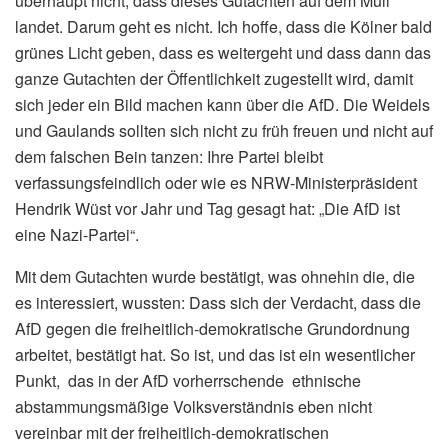
überhaupt nicht, dass dieses Gutachten auf dem Müll
landet. Darum geht es nicht. Ich hoffe, dass die Kölner bald
grünes Licht geben, dass es weitergeht und dass dann das
ganze Gutachten der Öffentlichkeit zugestellt wird, damit
sich jeder ein Bild machen kann über die AfD. Die Weidels
und Gaulands sollten sich nicht zu früh freuen und nicht auf
dem falschen Bein tanzen: Ihre Partei bleibt
verfassungsfeindlich oder wie es NRW-Ministerpräsident
Hendrik Wüst vor Jahr und Tag gesagt hat: „Die AfD ist
eine Nazi-Partei“.
Mit dem Gutachten wurde bestätigt, was ohnehin die, die
es interessiert, wussten: Dass sich der Verdacht, dass die
AfD gegen die freiheitlich-demokratische Grundordnung
arbeitet, bestätigt hat. So ist, und das ist ein wesentlicher
Punkt, das in der AfD vorherrschende ethnische
abstammungsmäßige Volksverständnis eben nicht
vereinbar mit der freiheitlich-demokratischen