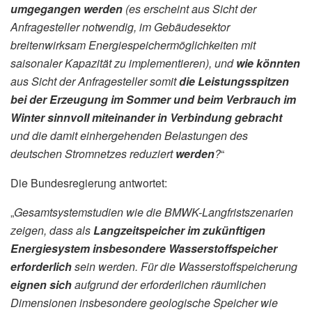
umgegangen werden
(es erscheint aus Sicht der
Anfragesteller notwendig, im Gebäudesektor
breitenwirksam Energiespeichermöglichkeiten mit
saisonaler Kapazität zu implementieren), und
wie könnten
aus Sicht der Anfragesteller somit
die Leistungsspitzen
bei der Erzeugung im Sommer und beim Verbrauch im
Winter sinnvoll miteinander in Verbindung gebracht
und die damit einhergehenden Belastungen des
deutschen Stromnetzes reduziert
werden
?
“
Die Bundesregierung antwortet:
„
Gesamtsystemstudien wie die BMWK-Langfristszenarien
zeigen, dass als
Langzeitspeicher im zukünftigen
Energiesystem insbesondere Wasserstoffspeicher
erforderlich
sein werden. Für die Wasserstoffspeicherung
eignen sich
aufgrund der erforderlichen räumlichen
Dimensionen insbesondere geologische Speicher wie