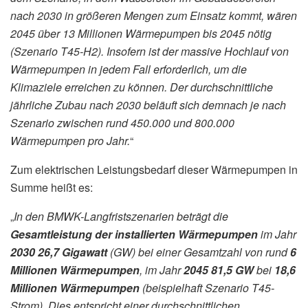
nach 2030 in größeren Mengen zum Einsatz kommt, wären
2045 über 13 Millionen Wärmepumpen bis 2045 nötig
(Szenario T45-H2). Insofern ist der massive Hochlauf von
Wärmepumpen in jedem Fall erforderlich, um die
Klimaziele erreichen zu können. Der durchschnittliche
jährliche Zubau nach 2030 beläuft sich demnach je nach
Szenario zwischen rund 450.000 und 800.000
Wärmepumpen pro Jahr.
“
Zum elektrischen Leistungsbedarf dieser Wärmepumpen in
Summe heißt es:
„
In den BMWK-Langfristszenarien beträgt die
Gesamtleistung der installierten Wärmepumpen
im Jahr
2030 26,7 Gigawatt
(GW) bei einer Gesamtzahl von rund
6
Millionen Wärmepumpen
, im Jahr
2045 81,5 GW
bei
18,6
Millionen Wärmepumpen
(beispielhaft Szenario T45-
Strom). Dies entspricht einer durchschnittlichen