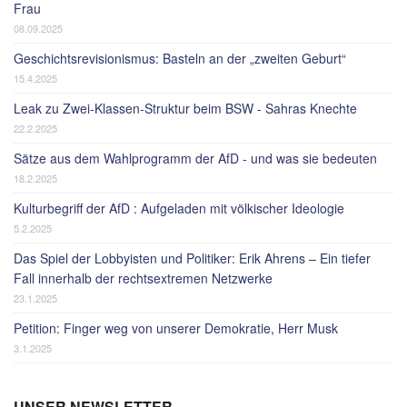
Frau
08.09.2025
Geschichtsrevisionismus: Basteln an der „zweiten Geburt“
15.4.2025
Leak zu Zwei-Klassen-Struktur beim BSW - Sahras Knechte
22.2.2025
Sätze aus dem Wahlprogramm der AfD - und was sie bedeuten
18.2.2025
Kulturbegriff der AfD : Aufgeladen mit völkischer Ideologie
5.2.2025
Das Spiel der Lobbyisten und Politiker: Erik Ahrens – Ein tiefer
Fall innerhalb der rechtsextremen Netzwerke
23.1.2025
Petition: Finger weg von unserer Demokratie, Herr Musk
3.1.2025
UNSER NEWSLETTER