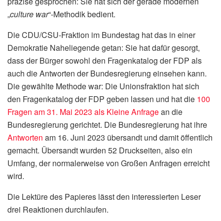
präzise gesprochen: Sie hat sich der gerade modernen
„
culture war
“-Methodik bedient.
Die CDU/CSU-Fraktion im Bundestag hat das in einer
Demokratie Naheliegende getan: Sie hat dafür gesorgt,
dass der Bürger sowohl den Fragenkatalog der FDP als
auch die Antworten der Bundesregierung einsehen kann.
Die gewählte Methode war: Die Unionsfraktion hat sich
den Fragenkatalog der FDP geben lassen und hat die
100
Fragen am 31. Mai 2023 als Kleine Anfrage
an die
Bundesregierung gerichtet. Die Bundesregierung hat ihre
Antworten
am 16. Juni 2023 übersandt und damit öffentlich
gemacht. Übersandt wurden 52 Druckseiten, also ein
Umfang, der normalerweise von Großen Anfragen erreicht
wird.
Die Lektüre des Papieres lässt den interessierten Leser
drei Reaktionen durchlaufen.