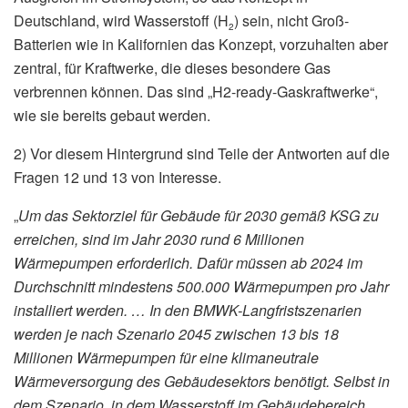
Deutschland, wird Wasserstoff (H
) sein, nicht Groß-
2
Batterien wie in Kalifornien das Konzept, vorzuhalten aber
zentral, für Kraftwerke, die dieses besondere Gas
verbrennen können. Das sind „H2-ready-Gaskraftwerke“,
wie sie bereits gebaut werden.
2) Vor diesem Hintergrund sind Teile der Antworten auf die
Fragen 12 und 13 von Interesse.
„
Um das Sektorziel für Gebäude für 2030 gemäß KSG zu
erreichen, sind im Jahr 2030 rund 6 Millionen
Wärmepumpen erforderlich. Dafür müssen ab 2024 im
Durchschnitt mindestens 500.000 Wärmepumpen pro Jahr
installiert werden. … In den BMWK-Langfristszenarien
werden je nach Szenario 2045 zwischen 13 bis 18
Millionen Wärmepumpen für eine klimaneutrale
Wärmeversorgung des Gebäudesektors benötigt. Selbst in
dem Szenario, in dem Wasserstoff im Gebäudebereich