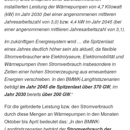
installierten Leistung der Wärmepumpen von 4,7 Kilowatt
(kW) im Jahr 2030 (bei einer angenommenen mittleren
Jahresarbeitszahl von 3,0) bzw. 4,4 kW im Jahr 2045 (bei
einer angenommenen mittleren Jahresarbeitszahl von 3,1).
Im zukünftigen Energiesystem wird … die Spitzenlast
eines Jahres deutlich höher sein als aktuell, da flexible
Stromverbraucher wie Elektrolyseure, Elektromobilität und
Wärmepumpen ihren Stromverbrauch insbesondere in
Zeiten einer hohen Stromerzeugung aus erneuerbaren
Energien verschieben. In den BMWK-Langfristszenarien
beträgt
im Jahr 2045 die Spitzenlast über 370 GW
, im
Jahr 2030
bereits
über 200 GW
.
“
Für die geforderte Leistung bzw. den Stromverbrauch
durch diese Mengen an Wärmepumpen in den Monaten
Oktober bis April bedeutet das: „
In den BMWK-
Langfristszenarien beträgt der
Stromverbrauch der