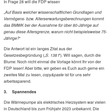
In Frage 28 will die FDP wissen
„
Auf Basis welcher wissenschaftlichen Grundlagen und
Vermögens- bzw. Alterserwartungsberechnungen kommt
das BMWK bei der Ausnahme für über 80-Jährige auf
genau diese Altersgrenze, warum nicht beispielsweise 75-
Jährige?
“
Die Antwort ist ein langes Zitat aus der
Gesetzesbegründung („
S. 138 f
“). Will sagen, durch die
Blume: Noch nicht einmal die Vorlage könnt Ihr von der
FDP lesen! Aber bitte, wir geben es Euch auch gerne ein
zweites Mal zu lesen,
copy&paste
ist für uns sehr
arbeitssparend.
3. Spannendes
Die Wärmepumpe als elektrisches Heizsystem war vielen
in Deutschland bis zum Frühjahr 2023 unbekannt. Die