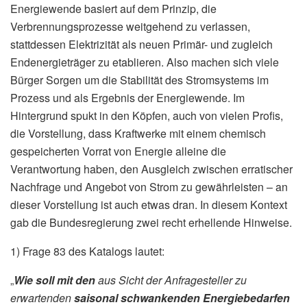
Energiewende basiert auf dem Prinzip, die
Verbrennungsprozesse weitgehend zu verlassen,
stattdessen Elektrizität als neuen Primär- und zugleich
Endenergieträger zu etablieren. Also machen sich viele
Bürger Sorgen um die Stabilität des Stromsystems im
Prozess und als Ergebnis der Energiewende. Im
Hintergrund spukt in den Köpfen, auch von vielen Profis,
die Vorstellung, dass Kraftwerke mit einem chemisch
gespeicherten Vorrat von Energie alleine die
Verantwortung haben, den Ausgleich zwischen erratischer
Nachfrage und Angebot von Strom zu gewährleisten – an
dieser Vorstellung ist auch etwas dran. In diesem Kontext
gab die Bundesregierung zwei recht erhellende Hinweise.
1) Frage 83 des Katalogs lautet:
„
Wie soll mit den
aus Sicht der Anfragesteller zu
erwartenden
saisonal schwankenden Energiebedarfen