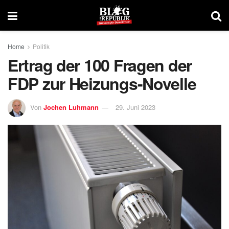
Home
Politik
Ertrag der 100 Fragen der
FDP zur Heizungs-Novelle
Von
Jochen Luhmann
29. Juni 2023