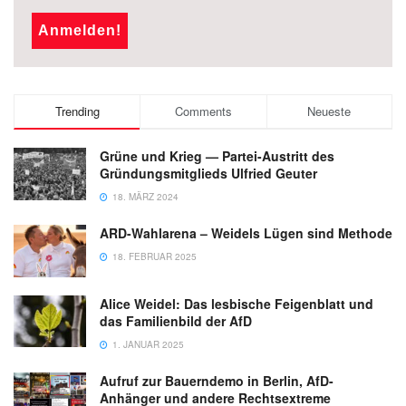
Trending
Comments
Neueste
Grüne und Krieg — Partei-Austritt des
Gründungsmitglieds Ulfried Geuter
18. MÄRZ 2024
ARD-Wahlarena – Weidels Lügen sind Methode
18. FEBRUAR 2025
Alice Weidel: Das lesbische Feigenblatt und
das Familienbild der AfD
1. JANUAR 2025
Aufruf zur Bauerndemo in Berlin, AfD-
Anhänger und andere Rechtsextreme