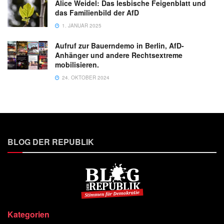
Alice Weidel: Das lesbische Feigenblatt und
das Familienbild der AfD
1. JANUAR 2025
Aufruf zur Bauerndemo in Berlin, AfD-
Anhänger und andere Rechtsextreme
mobilisieren.
24. OKTOBER 2024
BLOG DER REPUBLIK
Kategorien