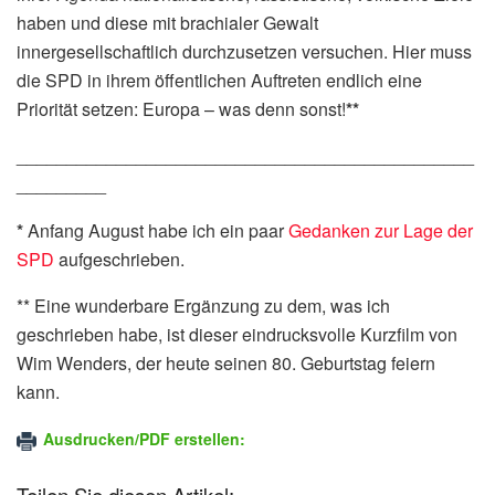
haben und diese mit brachialer Gewalt
innergesellschaftlich durchzusetzen versuchen. Hier muss
die SPD in ihrem öffentlichen Auftreten endlich eine
Priorität setzen: Europa – was denn sonst!
**
______________________________________________
_________
*
Anfang August habe ich ein paar
Gedanken zur Lage der
SPD
aufgeschrieben.
** Eine wunderbare Ergänzung zu dem, was ich
geschrieben habe, ist dieser eindrucksvolle Kurzfilm von
Wim Wenders, der heute seinen 80. Geburtstag feiern
kann.
Ausdrucken/PDF erstellen:
Teilen Sie diesen Artikel: