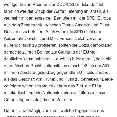
weniger in den Räumen der CDU/CSU entstanden ist
(ähnlich wie der Stopp der Waffenlieferung an Israel), als
vielmehr im gemeinsamen Bemühen mit der SPD, Europa
aus dem Zangengriff zwischen Trump-Amerika und Putin-
Russland zu befreien. Auch wenn die SPD nicht den
Außenminister stellt und Merz versucht, sich vor allem
außenpolitisch zu profilieren, sollten die Sozialdemokraten
gerade jetzt ihren Beitrag zur Stärkung der EU viel
deutlicher kommunizieren – auch im Blick darauf, dass die
europäischen Rechtsnationalisten einschließlich der AfD
in ihrem Zerstörungsfeldzug gegen die EU nichts anderes
als das Geschäft von Trump und Putin zu betreiben.
*
Beide
verfolgen schon seit vielen Jahren das Ziel, die EU in
autokratisch regierte Nationalstaaten zerfallen zu lassen.
Orban-Ungarn spielt da den Vorreiter.
Darum: Unabhängig von dem, welche Ergebnisse das