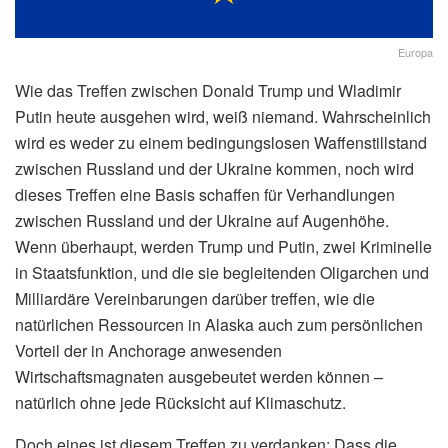
Europa
Wie das Treffen zwischen Donald Trump und Wladimir
Putin heute ausgehen wird, weiß niemand.
Wahrscheinlich
wird es weder zu einem bedingungslosen Waffenstillstand
zwischen Russland und der Ukraine kommen, noch wird
dieses Treffen eine Basis schaffen für Verhandlungen
zwischen Russland und der Ukraine auf Augenhöhe.
Wenn überhaupt, werden Trump und Putin, zwei Kriminelle
in Staatsfunktion, und die sie begleitenden Oligarchen und
Milliardäre Vereinbarungen darüber treffen, wie die
natürlichen Ressourcen in Alaska auch zum persönlichen
Vorteil der in Anchorage anwesenden
Wirtschaftsmagnaten ausgebeutet werden können –
natürlich ohne jede Rücksicht auf Klimaschutz.
Doch eines ist diesem Treffen zu verdanken: Dass die