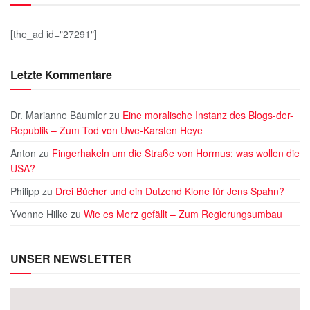
[the_ad id="27291"]
Letzte Kommentare
Dr. Marianne Bäumler
zu
Eine moralische Instanz des Blogs-der-
Republik – Zum Tod von Uwe-Karsten Heye
Anton
zu
Fingerhakeln um die Straße von Hormus: was wollen die
USA?
Philipp
zu
Drei Bücher und ein Dutzend Klone für Jens Spahn?
Yvonne Hilke
zu
Wie es Merz gefällt – Zum Regierungsumbau
UNSER NEWSLETTER