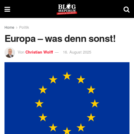
Home
Politik
Europa – was denn sonst!
Von
Christian Wolff
16. August 2025