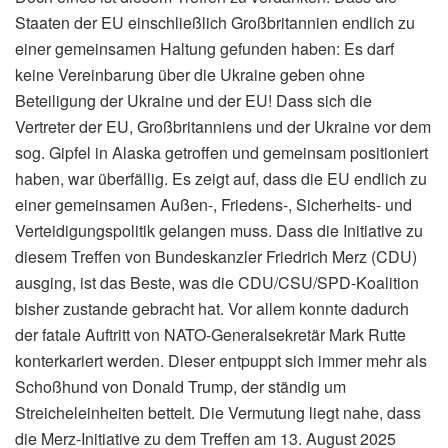
Staaten der EU einschließlich Großbritannien endlich zu
einer gemeinsamen Haltung gefunden haben: Es darf
keine Vereinbarung über die Ukraine geben ohne
Beteiligung der Ukraine und der EU! Dass sich die
Vertreter der EU, Großbritanniens und der Ukraine vor dem
sog. Gipfel in Alaska getroffen und gemeinsam positioniert
haben, war überfällig. Es zeigt auf, dass die EU endlich zu
einer gemeinsamen Außen-, Friedens-, Sicherheits- und
Verteidigungspolitik gelangen muss. Dass die Initiative zu
diesem Treffen von Bundeskanzler Friedrich Merz (CDU)
ausging, ist das Beste, was die CDU/CSU/SPD-Koalition
bisher zustande gebracht hat. Vor allem konnte dadurch
der fatale Auftritt von NATO-Generalsekretär Mark Rutte
konterkariert werden. Dieser entpuppt sich immer mehr als
Schoßhund von Donald Trump, der ständig um
Streicheleinheiten bettelt. Die Vermutung liegt nahe, dass
die Merz-Initiative zu dem Treffen am 13. August 2025