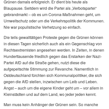
Grünen damals erfolgreich. Er dient bis heute als
Blaupause. Seitdem wird die Partei als „Verbotspartei“
gebrandmarkt – ob es um Corona-Maßnahmen geht, um
Umweltschutz oder um die Verkehrspolitik der Kommunen.
Nie war populistische Verhetzung so einfach.
Die teils gewalttätigen Proteste gegen die Grünen können
in diesen Tagen sicherlich auch als ein Gegenschlag von
Rechtsextremisten angesehen werden. In Zeiten, in denen
Hunderttausende friedlich gegen das Erstarken der Nazi-
Partei AfD auf die Straße gehen, nutzt diese die
aufgepeitschte Stimmung zur Revanche. Namentlich in
Ostdeutschland fürchten sich Kommunalpolitiker, die sich
gegen die AfD stellen, inzwischen um Leib und Leben.
Angst – auch um die eigene Kinder geht um – vor allem in
Kleinstädten und auf dem Land, wo jeder jeden kennt.
Man muss kein Anhänger der Grünen sein. So manche