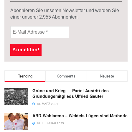
Abonnieren Sie unseren Newsletter und werden Sie
einer unserer
2.955
Abonnenten.
Trending
Comments
Neueste
Grüne und Krieg — Partei-Austritt des
Gründungsmitglieds Ulfried Geuter
18. MÄRZ 2024
ARD-Wahlarena – Weidels Lügen sind Methode
18. FEBRUAR 2025