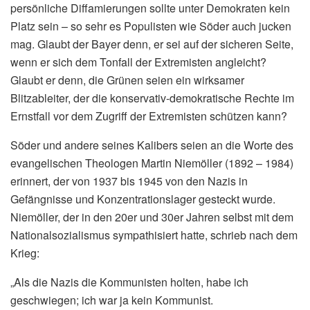
persönliche Diffamierungen sollte unter Demokraten kein
Platz sein – so sehr es Populisten wie Söder auch jucken
mag. Glaubt der Bayer denn, er sei auf der sicheren Seite,
wenn er sich dem Tonfall der Extremisten angleicht?
Glaubt er denn, die Grünen seien ein wirksamer
Blitzableiter, der die konservativ-demokratische Rechte im
Ernstfall vor dem Zugriff der Extremisten schützen kann?
Söder und andere seines Kalibers seien an die Worte des
evangelischen Theologen Martin Niemöller (1892 – 1984)
erinnert, der von 1937 bis 1945 von den Nazis in
Gefängnisse und Konzentrationslager gesteckt wurde.
Niemöller, der in den 20er und 30er Jahren selbst mit dem
Nationalsozialismus sympathisiert hatte, schrieb nach dem
Krieg:
„Als die Nazis die Kommunisten holten, habe ich
geschwiegen; ich war ja kein Kommunist.