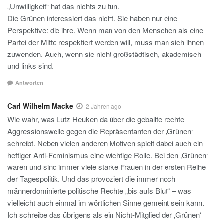
„Unwilligkeit“ hat das nichts zu tun.
Die Grünen interessiert das nicht. Sie haben nur eine
Perspektive: die ihre. Wenn man von den Menschen als eine
Partei der Mitte respektiert werden will, muss man sich ihnen
zuwenden. Auch, wenn sie nicht großstädtisch, akademisch
und links sind.
Antworten
Carl Wilhelm Macke
2 Jahren ago
Wie wahr, was Lutz Heuken da über die geballte rechte
Aggressionswelle gegen die Repräsentanten der ‚Grünen‘
schreibt. Neben vielen anderen Motiven spielt dabei auch ein
heftiger Anti-Feminismus eine wichtige Rolle. Bei den ‚Grünen‘
waren und sind immer viele starke Frauen in der ersten Reihe
der Tagespolitik. Und das provoziert die immer noch
männerdominierte politische Rechte „bis aufs Blut“ – was
vielleicht auch einmal im wörtlichen Sinne gemeint sein kann.
Ich schreibe das übrigens als ein Nicht-Mitglied der ‚Grünen‘