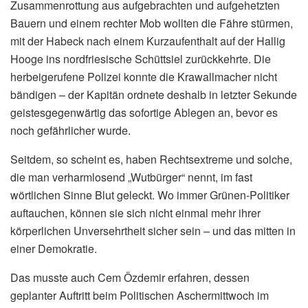
Zusammenrottung aus aufgebrachten und aufgehetzten
Bauern und einem rechter Mob wollten die Fähre stürmen,
mit der Habeck nach einem Kurzaufenthalt auf der Hallig
Hooge ins nordfriesische Schüttsiel zurückkehrte. Die
herbeigerufene Polizei konnte die Krawallmacher nicht
bändigen – der Kapitän ordnete deshalb in letzter Sekunde
geistesgegenwärtig das sofortige Ablegen an, bevor es
noch gefährlicher wurde.
Seitdem, so scheint es, haben Rechtsextreme und solche,
die man verharmlosend „Wutbürger“ nennt, im fast
wörtlichen Sinne Blut geleckt. Wo immer Grünen-Politiker
auftauchen, können sie sich nicht einmal mehr ihrer
körperlichen Unversehrtheit sicher sein – und das mitten in
einer Demokratie.
Das musste auch Cem Özdemir erfahren, dessen
geplanter Auftritt beim Politischen Aschermittwoch im