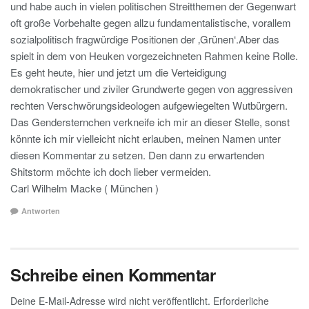
und habe auch in vielen politischen Streitthemen der Gegenwart
oft große Vorbehalte gegen allzu fundamentalistische, vorallem
sozialpolitisch fragwürdige Positionen der ‚Grünen‘.Aber das
spielt in dem von Heuken vorgezeichneten Rahmen keine Rolle.
Es geht heute, hier und jetzt um die Verteidigung
demokratischer und ziviler Grundwerte gegen von aggressiven
rechten Verschwörungsideologen aufgewiegelten Wutbürgern.
Das Gendersternchen verkneife ich mir an dieser Stelle, sonst
könnte ich mir vielleicht nicht erlauben, meinen Namen unter
diesen Kommentar zu setzen. Den dann zu erwartenden
Shitstorm möchte ich doch lieber vermeiden.
Carl Wilhelm Macke ( München )
Antworten
Schreibe einen Kommentar
Deine E-Mail-Adresse wird nicht veröffentlicht.
Erforderliche