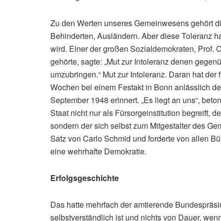
Zu den Werten unseres Gemeinwesens gehört die
Behinderten, Ausländern. Aber diese Toleranz ha
wird. Einer der großen Sozialdemokraten, Prof.
gehörte, sagte: „Mut zur Intoleranz denen gegen
umzubringen.“ Mut zur Intoleranz. Daran hat der
Wochen bei einem Festakt in Bonn anlässlich de
September 1948 erinnert. „Es liegt an uns“, bet
Staat nicht nur als Fürsorgeinstitution begreift, 
sondern der sich selbst zum Mitgestalter des Ge
Satz von Carlo Schmid und forderte von allen B
eine wehrhafte Demokratie.
Erfolgsgeschichte
Das hatte mehrfach der amtierende Bundespräside
selbstverständlich ist und nichts von Dauer, wenn