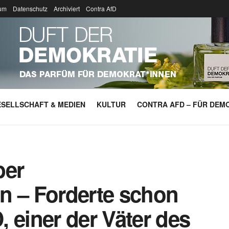
um
Datenschutz
Archiviert
Contra AfD
SELLSCHAFT & MEDIEN
KULTUR
CONTRA AFD – FÜR DEMO
ber
n – Forderte schon
 einer der Väter des