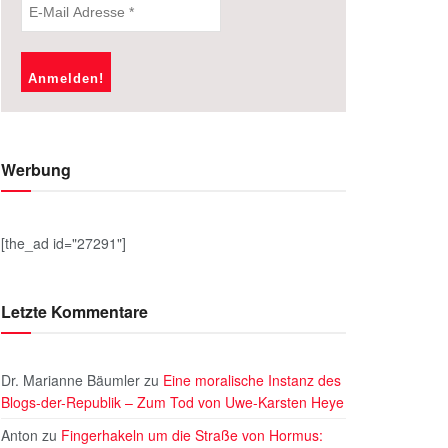
Werbung
[the_ad id="27291"]
Letzte Kommentare
Dr. Marianne Bäumler
zu
Eine moralische Instanz des
Blogs-der-Republik – Zum Tod von Uwe-Karsten Heye
Anton
zu
Fingerhakeln um die Straße von Hormus: