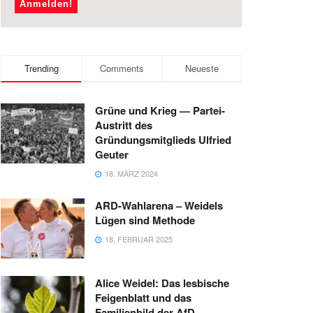
Trending
Comments
Neueste
Grüne und Krieg — Partei-
Austritt des
Gründungsmitglieds Ulfried
Geuter
18. MÄRZ 2024
ARD-Wahlarena – Weidels
Lügen sind Methode
18. FEBRUAR 2025
Alice Weidel: Das lesbische
Feigenblatt und das
Familienbild der AfD