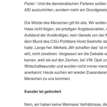
Partei.“ Und die demokratischen Parteien sollten 
AfD auszurichten, sondern mehr am Grundgesetz
Die Würde des Menschen gilt für alle. Wir sollte
Hass nicht folgen, sie predigen Angstszenarien,
Aufstand der Anständigen, kein Gerede von der Mi
dem Mund des CSU-Politikers Horst Seehofer stam
hatte. Lange her. Merkels „Wir schaffen das“ ist mi
will, nicht zerstören. Vergessen wir die Debatte 
kamen, weil sie auf den Zechen, bei VW, Opel u
Wirtschaftswunder und wurden nicht immer menschl
anerkannt. Heute suchen wir wieder Zuwanderer,
Menschen zu uns kommen.
Kanzler ist gefordert
Nein, wir haben keine Weimarer Verhältnisse, di