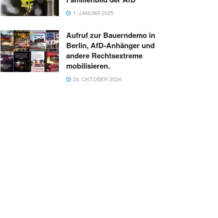
1. JANUAR 2025
Aufruf zur Bauerndemo in
Berlin, AfD-Anhänger und
andere Rechtsextreme
mobilisieren.
24. OKTOBER 2024