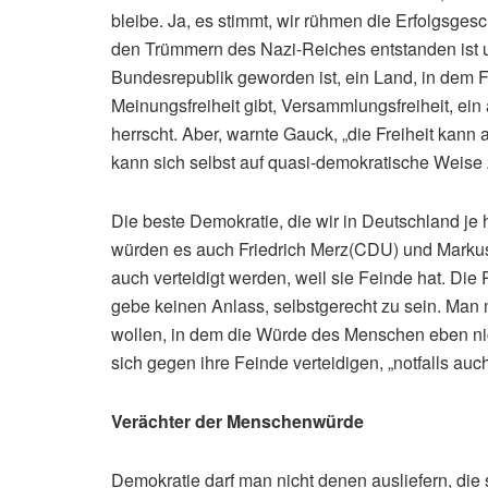
bleibe. Ja, es stimmt, wir rühmen die Erfolgsges
den Trümmern des Nazi-Reiches entstanden ist 
Bundesrepublik geworden ist, ein Land, in dem F
Meinungsfreiheit gibt, Versammlungsfreiheit, ei
herrscht. Aber, warnte Gauck, „die Freiheit kann
kann sich selbst auf quasi-demokratische Weise 
Die beste Demokratie, die wir in Deutschland je 
würden es auch Friedrich Merz(CDU) und Marku
auch verteidigt werden, weil sie Feinde hat. Di
gebe keinen Anlass, selbstgerecht zu sein. Ma
wollen, in dem die Würde des Menschen eben nich
sich gegen ihre Feinde verteidigen, „notfalls auc
Verächter der Menschenwürde
Demokratie darf man nicht denen ausliefern, die 