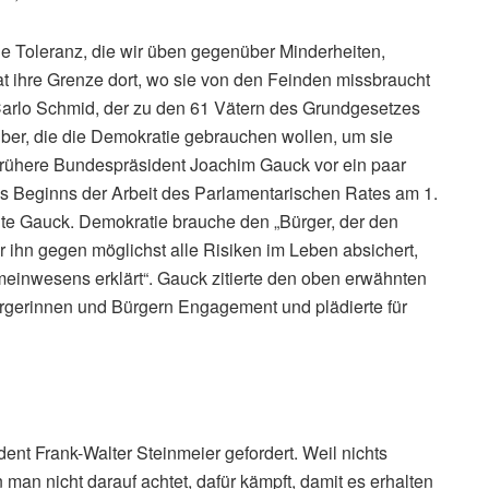
 Toleranz, die wir üben gegenüber Minderheiten,
t ihre Grenze dort, wo sie von den Feinden missbraucht
 Carlo Schmid, der zu den 61 Vätern des Grundgesetzes
über, die die Demokratie gebrauchen wollen, um sie
 frühere Bundespräsident Joachim Gauck vor ein paar
s Beginns der Arbeit des Parlamentarischen Rates am 1.
onte Gauck. Demokratie brauche den „Bürger, der den
der ihn gegen möglichst alle Risiken im Leben absichert,
meinwesens erklärt“. Gauck zitierte den oben erwähnten
ürgerinnen und Bürgern Engagement und plädierte für
nt Frank-Walter Steinmeier gefordert. Weil nichts
 man nicht darauf achtet, dafür kämpft, damit es erhalten