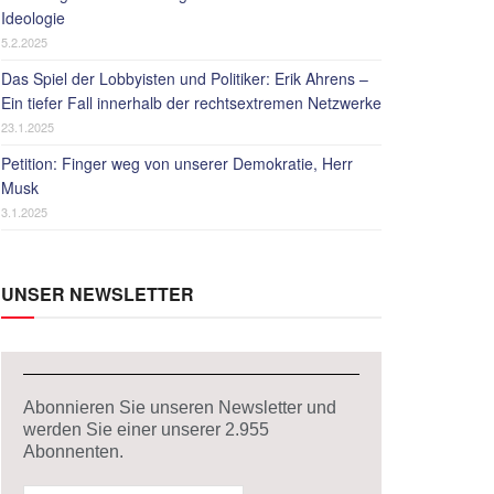
Ideologie
5.2.2025
Das Spiel der Lobbyisten und Politiker: Erik Ahrens –
Ein tiefer Fall innerhalb der rechtsextremen Netzwerke
23.1.2025
Petition: Finger weg von unserer Demokratie, Herr
Musk
3.1.2025
UNSER NEWSLETTER
Abonnieren Sie unseren Newsletter und
werden Sie einer unserer
2.955
Abonnenten.