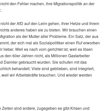
nicht den Fehler machen, ihre Migrationspolitik an der
.
n nicht der AfD auf den Leim gehen, ihrer Hetze und ihrem
 nichts anderes haben sie zu bieten. Wir brauchen einen
gration als der Mutter aller Probleme. Ein Satz, der aus
mt, der sich mal als Sozialpolitiker einen Ruf erworben
r lieber. Weil es nach vorn gerichtet ist, weil es lösen
aus den 60er Jahren nicht, als Millionen Gastarbeiter
nd Daimler gebraucht wurden. Sie schufen mit das
ich behandelt. Viele sind geblieben, sind integriert,
 weil wir Arbeitskräfte brauchen. Und wieder werden
e Zeiten sind andere, zugegeben es gibt Krisen und