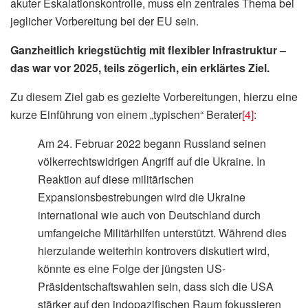
akuter Eskalationskontrolle, muss ein zentrales Thema bei
jeglicher Vorbereitung bei der EU sein.
Ganzheitlich kriegstüchtig mit flexibler Infrastruktur –
das war vor 2025, teils zögerlich, ein erklärtes Ziel.
Zu diesem Ziel gab es gezielte Vorbereitungen, hierzu eine
kurze Einführung von einem „typischen“ Berater
[4]
:
Am 24. Februar 2022 begann Russland seinen
völkerrechtswidrigen Angriff auf die Ukraine. In
Reaktion auf diese militärischen
Expansionsbestrebungen wird die Ukraine
international wie auch von Deutschland durch
umfangeiche Militärhilfen unterstützt. Während dies
hierzulande weiterhin kontrovers diskutiert wird,
könnte es eine Folge der jüngsten US-
Präsidentschaftswahlen sein, dass sich die USA
stärker auf den indopazifischen Raum fokussieren