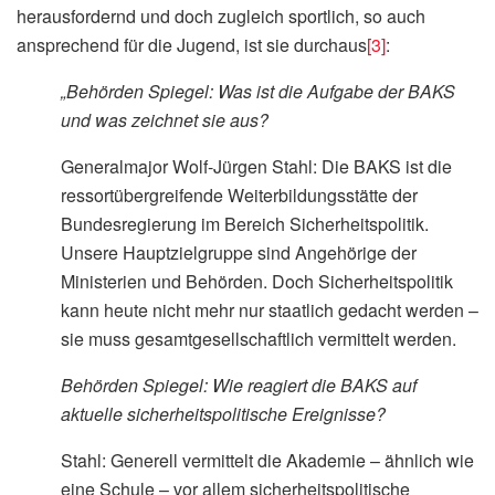
herausfordernd und doch zugleich sportlich, so auch
ansprechend für die Jugend, ist sie durchaus
[3]
:
„Behörden Spiegel: Was ist die Aufgabe der BAKS
und was zeichnet sie aus?
Generalmajor Wolf-Jürgen Stahl: Die BAKS ist die
ressortübergreifende Weiterbildungsstätte der
Bundesregierung im Bereich Sicherheitspolitik.
Unsere Hauptzielgruppe sind Angehörige der
Ministerien und Behörden. Doch Sicherheitspolitik
kann heute nicht mehr nur staatlich gedacht werden –
sie muss gesamtgesellschaftlich vermittelt werden.
Behörden Spiegel: Wie reagiert die BAKS auf
aktuelle sicherheitspolitische Ereignisse?
Stahl: Generell vermittelt die Akademie – ähnlich wie
eine Schule – vor allem sicherheitspolitische