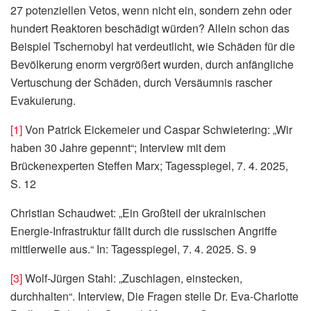
27 potenziellen Vetos, wenn nicht ein, sondern zehn oder
hundert Reaktoren beschädigt würden? Allein schon das
Beispiel Tschernobyl hat verdeutlicht, wie Schäden für die
Bevölkerung enorm vergrößert wurden, durch anfängliche
Vertuschung der Schäden, durch Versäumnis rascher
Evakuierung.
[1]
Von Patrick Eickemeier und Caspar Schwietering: „Wir
haben 30 Jahre gepennt“; Interview mit dem
Brückenexperten Steffen Marx; Tagesspiegel, 7. 4. 2025,
S. 12
Christian Schaudwet: „Ein Großteil der ukrainischen
Energie-Infrastruktur fällt durch die russischen Angriffe
mittlerweile aus.“ In: Tagesspiegel, 7. 4. 2025. S. 9
[3]
Wolf-Jürgen Stahl: „Zuschlagen, einstecken,
durchhalten“. Interview, Die Fragen stelle Dr. Eva-Charlotte