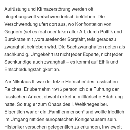
Aufrüstung und Klimazerstörung werden oft
hingebungsvoll verschwenderisch betrieben. Die
Verschwendung ufert dort aus, wo Konfrontation von
Gegnern (sei es real oder fake) aller Art, durch Politik und
Bürokratie mit „vorauseilender Sorgfalt“, teils geradezu
zwanghaft betrieben wird. Die Sachzwanghaften gelten als
sachkundig. Umgekehrt ist nicht jeder Experte, nicht jeder
Sachkundige auch zwanghaft – es kommt auf Ethik und
Entscheidungsfähigkeit an.
Zar Nikolaus II. war der letzte Herrscher des russischen
Reiches. Er übernahm 1915 persönlich die Führung der
russischen Armee, obwohl er keine militärische Erfahrung
hatte. So trug er zum Chaos des I. Weltkrieges bei.
Eigentlich war er ein „Familienmensch“ und wollte friedlich
im Umgang mit den europäischen Königshäusern sein.
Historiker versuchen gelegentlich zu erkunden, inwieweit