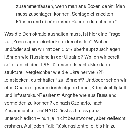
zusammenfassen, wenn man ans Boxen denkt: Man
muss zuschlagen können, Schläge einstecken
können und über mehrere Runden durchhalten.“
Was die Demokratie aushalten muss, ist hier eine Frage
zu: „Zuschlagen, einstecken, durchhalten“. Wollen
und/oder sollen wir mit den 3,5% überhaupt zuschlagen
können wie Russland in der Ukraine? Wollen wir bereit
sein, um mit den 1,5% für unsere Infrastruktur dann
strukturell vergleichbar wie die Ukrainer viel (?!)
„einstecken, durchhalten“ zu können“? Und/oder sehen wir
eine Chance, gerade durch eigene hohe „Kriegstüchtigkeit
und Infrastruktur-Resilienz“ Angriffe wie aus Russland
vermeiden zu können? Je nach Szenario, nach
Zusammenhalt der NATO lässt sich dies ganz
unterschiedlich – nun ja, nicht beantworten, aber vielleicht
erahnen. Auf jeden Fall: Rüstungskontrolle, bis hin zu