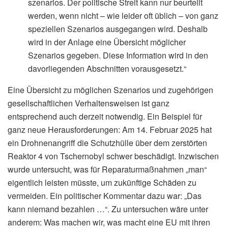
szenarios. Der politische Streit kann nur beurteilt
werden, wenn nicht – wie leider oft üblich – von ganz
speziellen Szenarios ausgegangen wird. Deshalb
wird in der Anlage eine Übersicht möglicher
Szenarios gegeben. Diese Information wird in den
davorliegenden Abschnitten vorausgesetzt.“
Eine Übersicht zu möglichen Szenarios und zugehörigen
gesellschaftlichen Verhaltensweisen ist ganz
entsprechend auch derzeit notwendig. Ein Beispiel für
ganz neue Herausforderungen: Am 14. Februar 2025 hat
ein Drohnenangriff die Schutzhülle über dem zerstörten
Reaktor 4 von Tschernobyl schwer beschädigt. Inzwischen
wurde untersucht, was für Reparaturmaßnahmen „man“
eigentlich leisten müsste, um zukünftige Schäden zu
vermeiden. Ein politischer Kommentar dazu war: „Das
kann niemand bezahlen …“. Zu untersuchen wäre unter
anderem: Was machen wir, was macht eine EU mit ihren