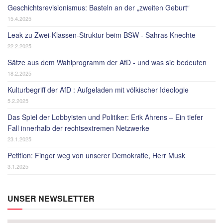
Geschichtsrevisionismus: Basteln an der „zweiten Geburt“
15.4.2025
Leak zu Zwei-Klassen-Struktur beim BSW - Sahras Knechte
22.2.2025
Sätze aus dem Wahlprogramm der AfD - und was sie bedeuten
18.2.2025
Kulturbegriff der AfD : Aufgeladen mit völkischer Ideologie
5.2.2025
Das Spiel der Lobbyisten und Politiker: Erik Ahrens – Ein tiefer
Fall innerhalb der rechtsextremen Netzwerke
23.1.2025
Petition: Finger weg von unserer Demokratie, Herr Musk
3.1.2025
UNSER NEWSLETTER