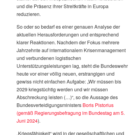
und die Präsenz ihrer Streitkräfte in Europa
reduzieren.
So oder so bedarf es einer genauen Analyse der
aktuellen Herausforderungen und entsprechend
klarer Reaktionen. Nachdem der Fokus mehrere
Jahrzehnte auf internationalem Krisenmanagement
und verbundenen logistischen
Unterstützungsleistungen lag, steht die Bundeswehr
heute vor einer völlig neuen, erstrangigen und
gewiss nicht einfachen Aufgabe: „Wir müssen bis
2029 kriegstüchtig werden und wir müssen
Abschreckung leisten (…)“, so die Aussage des
Bundesverteidigungsministers
Boris Pistorius
(gemäß Regierungsbefragung im Bundestag am 5.
Juni 2024
).
„Kriegsfähigkeit“ wird in der gesellschaftlichen und