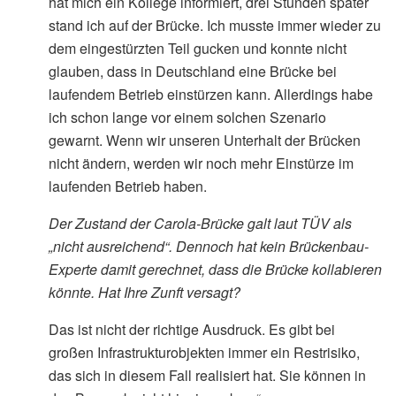
hat mich ein Kollege informiert, drei Stunden später
stand ich auf der Brücke. Ich musste immer wieder zu
dem eingestürzten Teil gucken und konnte nicht
glauben, dass in Deutschland eine Brücke bei
laufendem Betrieb einstürzen kann. Allerdings habe
ich schon lange vor einem solchen Szenario
gewarnt. Wenn wir unseren Unterhalt der Brücken
nicht ändern, werden wir noch mehr Einstürze im
laufenden Betrieb haben.
Der Zustand der Carola-Brücke galt laut TÜV als
„nicht ausreichend“. Dennoch hat kein Brückenbau-
Experte damit gerechnet, dass die Brücke kollabieren
könnte. Hat Ihre Zunft versagt?
Das ist nicht der richtige Ausdruck. Es gibt bei
großen Infrastrukturobjekten immer ein Restrisiko,
das sich in diesem Fall realisiert hat. Sie können in