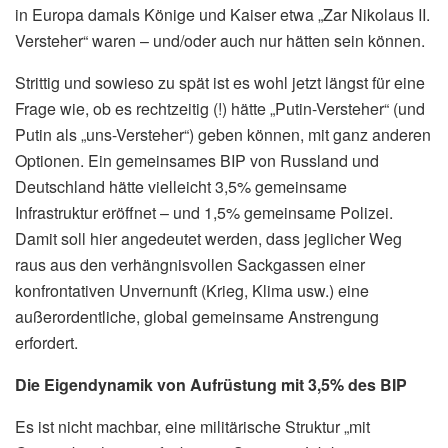
in Europa damals Könige und Kaiser etwa „Zar Nikolaus II.
Versteher“ waren – und/oder auch nur hätten sein können.
Strittig und sowieso zu spät ist es wohl jetzt längst für eine
Frage wie, ob es rechtzeitig (!) hätte „Putin-Versteher“ (und
Putin als „uns-Versteher“) geben können, mit ganz anderen
Optionen. Ein gemeinsames BIP von Russland und
Deutschland hätte vielleicht 3,5% gemeinsame
Infrastruktur eröffnet – und 1,5% gemeinsame Polizei.
Damit soll hier angedeutet werden, dass jeglicher Weg
raus aus den verhängnisvollen Sackgassen einer
konfrontativen Unvernunft (Krieg, Klima usw.) eine
außerordentliche, global gemeinsame Anstrengung
erfordert.
Die Eigendynamik von Aufrüstung mit 3,5% des BIP
Es ist nicht machbar, eine militärische Struktur „mit