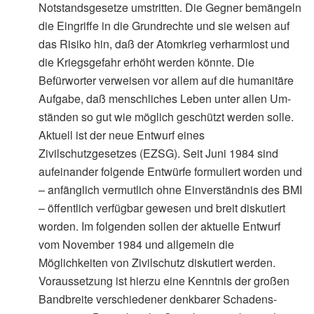
Notstandsgesetze umstritten. Die Gegner bemängeln
die Eingriffe in die Grundrechte und sie weisen auf
das Risiko hin, daß der Atomkrieg verharmlost und
die Kriegsgefahr erhöht werden könnte. Die
Befürworter verweisen vor allem auf die humanitäre
Aufgabe, daß menschliches Leben unter allen Um-
ständen so gut wie möglich geschützt werden solle.
Aktuell ist der neue Entwurf eines
Zivilschutzgesetzes (EZSG). Seit Juni 1984 sind
aufeinander folgende Entwürfe formuliert worden und
– anfänglich vermutlich ohne Einverständnis des BMI
– öffentlich verfügbar gewesen und breit diskutiert
worden. Im folgenden sollen der aktuelle Entwurf
vom November 1984 und allgemein die
Möglichkeiten von Zivilschutz diskutiert werden.
Voraussetzung ist hierzu eine Kenntnis der großen
Bandbreite verschiedener denkbarer Schadens-