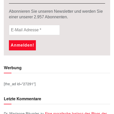
Abonnieren Sie unseren Newsletter und werden Sie
einer unserer
2.957
Abonnenten.
Werbung
[the_ad id="27291"]
Letzte Kommentare
Dr. Marianne Bäumler
zu
Eine moralische Instanz des Blogs-der-