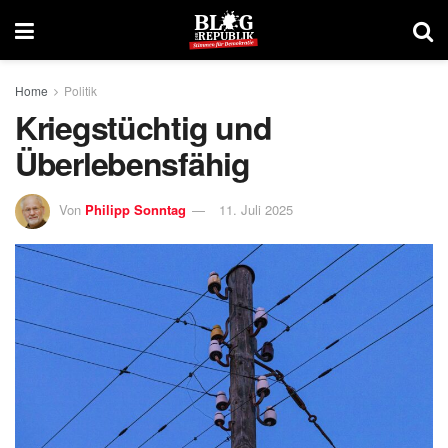
Home
Politik
Kriegstüchtig und
Überlebensfähig
Von
Philipp Sonntag
11. Juli 2025