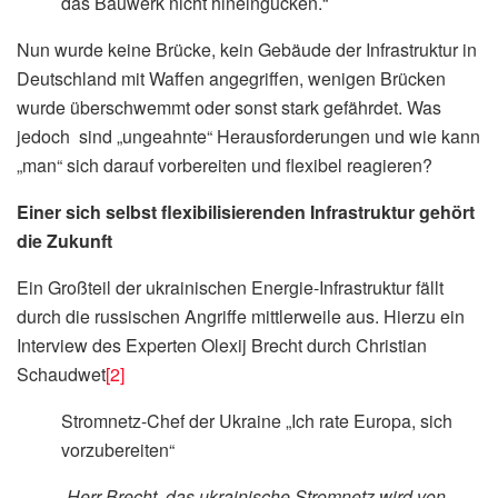
das Bauwerk nicht hineingucken.“
Nun wurde keine Brücke, kein Gebäude der Infrastruktur in
Deutschland mit Waffen angegriffen, wenigen Brücken
wurde überschwemmt oder sonst stark gefährdet. Was
jedoch sind „ungeahnte“ Herausforderungen und wie kann
„man“ sich darauf vorbereiten und flexibel reagieren?
Einer sich selbst flexibilisierenden Infrastruktur gehört
die Zukunft
Ein Großteil der ukrainischen Energie-Infrastruktur fällt
durch die russischen Angriffe mittlerweile aus. Hierzu ein
Interview des Experten Olexij Brecht durch Christian
Schaudwet
[2]
Stromnetz-Chef der Ukraine „Ich rate Europa, sich
vorzubereiten“
„Herr Brecht, das ukrainische Stromnetz wird von