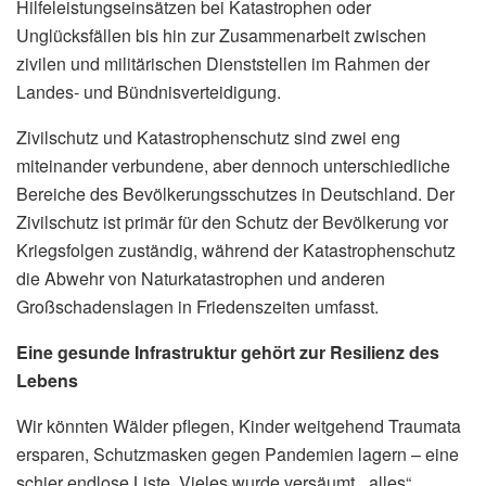
Hilfeleistungseinsätzen bei Katastrophen oder
Unglücksfällen bis hin zur Zusammenarbeit zwischen
zivilen und militärischen Dienststellen im Rahmen der
Landes- und Bündnisverteidigung.
Zivilschutz und Katastrophenschutz sind zwei eng
miteinander verbundene, aber dennoch unterschiedliche
Bereiche des Bevölkerungsschutzes in Deutschland. Der
Zivilschutz ist primär für den Schutz der Bevölkerung vor
Kriegsfolgen zuständig, während der Katastrophenschutz
die Abwehr von Naturkatastrophen und anderen
Großschadenslagen in Friedenszeiten umfasst.
Eine gesunde Infrastruktur gehört zur Resilienz des
Lebens
Wir könnten Wälder pflegen, Kinder weitgehend Traumata
ersparen, Schutzmasken gegen Pandemien lagern – eine
schier endlose Liste. Vieles wurde versäumt, „alles“