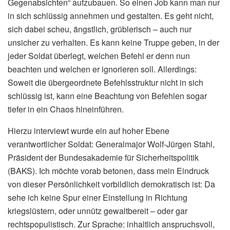
Gegenabsichten“ aufzubauen. So einen Job kann man nur
in sich schlüssig annehmen und gestalten. Es geht nicht,
sich dabei scheu, ängstlich, grüblerisch – auch nur
unsicher zu verhalten. Es kann keine Truppe geben, in der
jeder Soldat überlegt, welchen Befehl er denn nun
beachten und welchen er ignorieren soll. Allerdings:
Soweit die übergeordnete Befehlsstruktur nicht in sich
schlüssig ist, kann eine Beachtung von Befehlen sogar
tiefer in ein Chaos hineinführen.
Hierzu interviewt wurde ein auf hoher Ebene
verantwortlicher Soldat: Generalmajor Wolf-Jürgen Stahl,
Präsident der Bundesakademie für Sicherheitspolitik
(BAKS). Ich möchte vorab betonen, dass mein Eindruck
von dieser Persönlichkeit vorbildlich demokratisch ist: Da
sehe ich keine Spur einer Einstellung in Richtung
kriegslüstern, oder unnütz gewaltbereit – oder gar
rechtspopulistisch. Zur Sprache: inhaltlich anspruchsvoll,