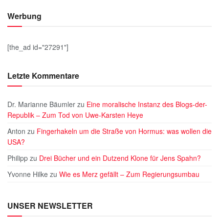
Werbung
[the_ad id="27291"]
Letzte Kommentare
Dr. Marianne Bäumler
zu
Eine moralische Instanz des Blogs-der-
Republik – Zum Tod von Uwe-Karsten Heye
Anton
zu
Fingerhakeln um die Straße von Hormus: was wollen die
USA?
Philipp
zu
Drei Bücher und ein Dutzend Klone für Jens Spahn?
Yvonne Hilke
zu
Wie es Merz gefällt – Zum Regierungsumbau
UNSER NEWSLETTER