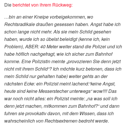
Die
berichtet von ihrem Rückweg:
…bin an einer Kneipe vorbeigekommen, wo
Rechtsradikale draußen gesessen haben. Angst habe ich
schon lange nicht mehr. Als sie mein Schild gesehen
haben, wurde ich so übelst beleidigt (kenne ich, kein
Problem), ABER: 40 Meter weiter stand die Polizei und ich
habe höflich nachgefragt, wie ich sicher zum Bahnhof
komme. Eine Polizistin meinte „provozieren Sie denn jetzt
nicht mit ihrem Schild“? Ich möchte kurz betonen, dass ich
mein Schild nur gehalten habe) weiter gehts an der
nächsten Ecke: ein Polizist meint lachend:“keine Angst,
heute sind keine Messerstecher unterwegs“ wow!!!! Das
war noch nicht alles: ein Polizist meinte: „na was soll ich
denn jetzt machen, mitkommen zum Bahnhof?“ und dann
fuhren sie provokativ davon, mit dem Wissen, dass ich
wahrscheinlich von Rechtsextremen bedroht werde
.