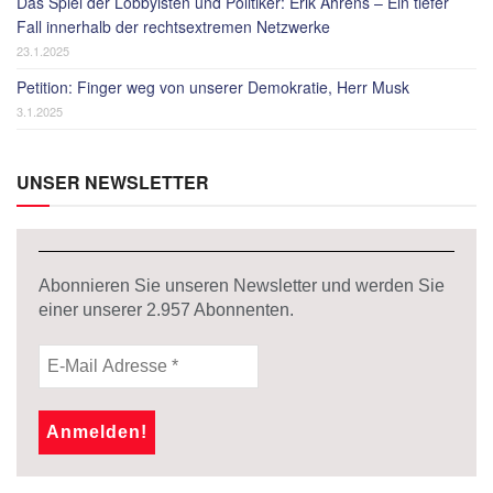
Das Spiel der Lobbyisten und Politiker: Erik Ahrens – Ein tiefer
Fall innerhalb der rechtsextremen Netzwerke
23.1.2025
Petition: Finger weg von unserer Demokratie, Herr Musk
3.1.2025
UNSER NEWSLETTER
Abonnieren Sie unseren Newsletter und werden Sie
einer unserer
2.957
Abonnenten.