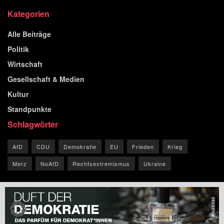
Kategorien
Alle Beiträge
Politik
Wirtschaft
Gesellschaft & Medien
Kultur
Standpunkte
Schlagwörter
AfD
CDU
Demokratie
EU
Frieden
Krieg
Merz
NoAfD
Rechtsextremismus
Ukraine
© 2026 Blog der Republik.