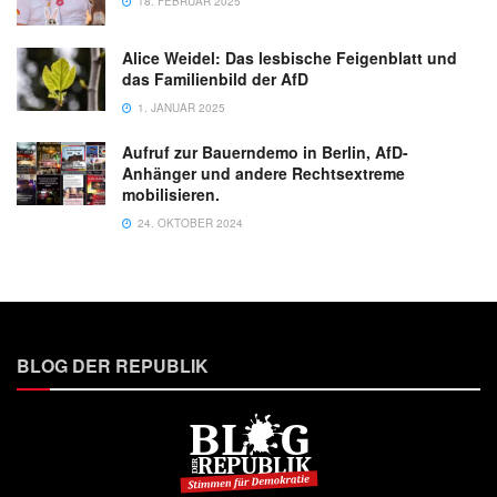
18. FEBRUAR 2025
Alice Weidel: Das lesbische Feigenblatt und
das Familienbild der AfD
1. JANUAR 2025
Aufruf zur Bauerndemo in Berlin, AfD-
Anhänger und andere Rechtsextreme
mobilisieren.
24. OKTOBER 2024
BLOG DER REPUBLIK