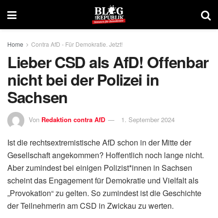
Home
Contra AfD - Für Demokratie. Jetzt!
Lieber CSD als AfD! Offenbar
nicht bei der Polizei in
Sachsen
Von
Redaktion contra AfD
1. September 2024
Ist die rechtsextremistische AfD schon in der Mitte der
Gesellschaft angekommen? Hoffentlich noch lange nicht.
Aber zumindest bei einigen Polizist*innen in Sachsen
scheint das Engagement für Demokratie und Vielfalt als
„Provokation“ zu gelten. So zumindest ist die Geschichte
der Teilnehmerin am CSD in Zwickau zu werten.