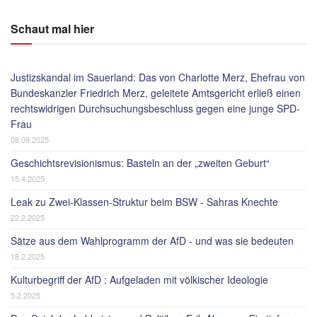
Schaut mal hier
Justizskandal im Sauerland: Das von Charlotte Merz, Ehefrau von
Bundeskanzler Friedrich Merz, geleitete Amtsgericht erließ einen
rechtswidrigen Durchsuchungsbeschluss gegen eine junge SPD-
Frau
08.09.2025
Geschichtsrevisionismus: Basteln an der „zweiten Geburt“
15.4.2025
Leak zu Zwei-Klassen-Struktur beim BSW - Sahras Knechte
22.2.2025
Sätze aus dem Wahlprogramm der AfD - und was sie bedeuten
18.2.2025
Kulturbegriff der AfD : Aufgeladen mit völkischer Ideologie
5.2.2025