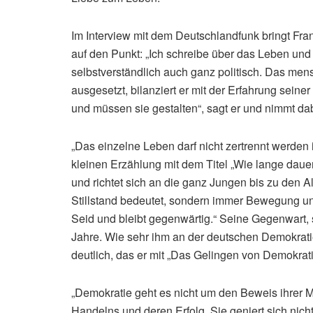
Im Interview mit dem Deutschlandfunk bringt Fra
auf den Punkt: „Ich schreibe über das Leben un
selbstverständlich auch ganz politisch. Das men
ausgesetzt, bilanziert er mit der Erfahrung sein
und müssen sie gestalten“, sagt er und nimmt dabe
„Das einzelne Leben darf nicht zertrennt werden 
kleinen Erzählung mit dem Titel „Wie lange dauer
und richtet sich an die ganz Jungen bis zu den A
Stillstand bedeutet, sondern immer Bewegung u
Seid und bleibt gegenwärtig.“ Seine Gegenwart, 
Jahre. Wie sehr ihm an der deutschen Demokratie 
deutlich, das er mit „Das Gelingen von Demokrati
„Demokratie geht es nicht um den Beweis ihrer Ma
Handelns und deren Erfolg. Sie geniert sich nicht,