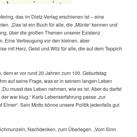
ering, das im Dietz-Verlag erschienen ist – eine
. „Das ist ein Buch für alle, die „Münte“ kennen und
dung, über die großen Themen unserer Existenz
n. Eine Verbeugung vor den kleinen, aber
e mit Herz, Geist und Witz für alle, die auf dem Teppich
in, dem er vor rund 20 Jahren zum 100. Geburtstag
r ihm auf seine Frage, was er in seinem langen Leben
: „Du musst das Leben nehmen, wie es ist. Aber du darfst
e, der war klug.“ Karls Lebenserfahrung passe „zur
f Eimer“. Sein Motto könne unsere Politik jedenfalls gut
m Schmunzeln, Nachdenken, zum Überlegen. „Vom Sinn