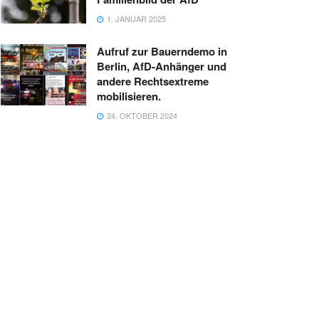
1. JANUAR 2025
Aufruf zur Bauerndemo in
Berlin, AfD-Anhänger und
andere Rechtsextreme
mobilisieren.
24. OKTOBER 2024