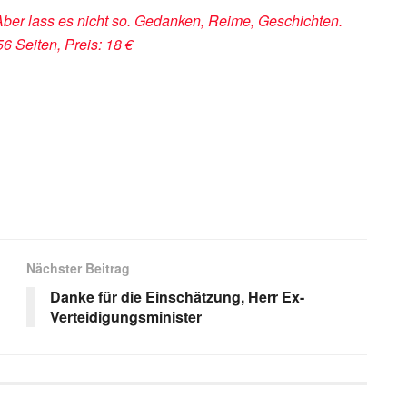
Aber lass es nicht so. Gedanken, Reime, Geschichten.
6 Seiten, Preis: 18 €
s
Nächster Beitrag
Danke für die Einschätzung, Herr Ex-
Verteidigungsminister