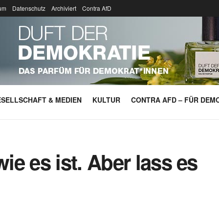
um
Datenschutz
Archiviert
Contra AfD
SELLSCHAFT & MEDIEN
KULTUR
CONTRA AFD – FÜR DEMO
e es ist. Aber lass es