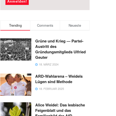
Trending
Comments
Neueste
Grüne und Krieg — Partei-
Austritt des
Gründungsmitglieds Ulfried
Geuter
18. MÄRZ 2024
ARD-Wahlarena – Weidels
Lügen sind Methode
18. FEBRUAR 2025
Alice Weidel: Das lesbische
Feigenblatt und das
Familienbild der AfD