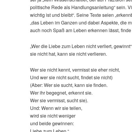
politische Rede als Handlungsanleitung“ sein. V
wichtig ist und bleibt“. Seine Texte seien „erke
„das Leben im Ganzen und dabei Aspekte, die mi
auch noch Spaß am Leben erkennen lässt, finde ic
„Wer die Liebe zum Leben nicht verliert, gewinnt“,
sie nicht hat, kann sie nicht verlieren.
Wer sie nicht kennt, vermisst sie eher nicht,
Und wer sie nicht sucht, findet sie nicht)
(Aber: Wer sie sucht, kann sie finden.
Wer ihr begegnet, erkennt sie.
Wer sie vermisst, sucht sie).
Und: Wenn wir sie teilen,
wird sie nicht weniger
und beide gewinnen:
Liebe zum Leben.“