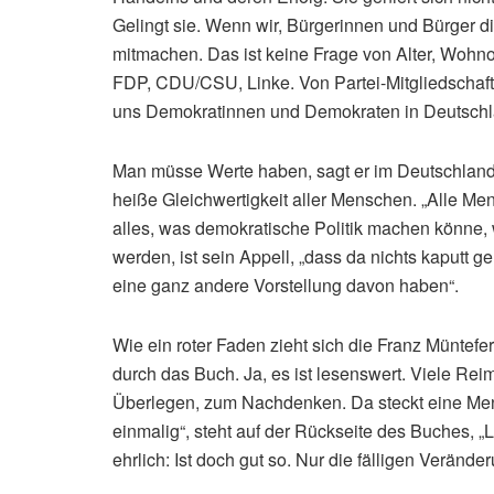
Gelingt sie. Wenn wir, Bürgerinnen und Bürger di
mitmachen. Das ist keine Frage von Alter, Wohno
FDP, CDU/CSU, Linke. Von Partei-Mitgliedschaft
uns Demokratinnen und Demokraten in Deutschl
Man müsse Werte haben, sagt er im Deutschlandf
heiße Gleichwertigkeit aller Menschen. „Alle Men
alles, was demokratische Politik machen könne,
werden, ist sein Appell, „dass da nichts kaputt g
eine ganz andere Vorstellung davon haben“.
Wie ein roter Faden zieht sich die Franz Müntef
durch das Buch. Ja, es ist lesenswert. Viele R
Überlegen, zum Nachdenken. Da steckt eine Men
einmalig“, steht auf der Rückseite des Buches, „L
ehrlich: Ist doch gut so. Nur die fälligen Veränd