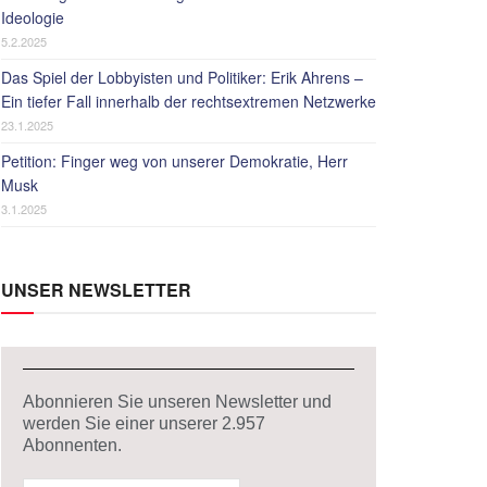
Ideologie
5.2.2025
Das Spiel der Lobbyisten und Politiker: Erik Ahrens –
Ein tiefer Fall innerhalb der rechtsextremen Netzwerke
23.1.2025
Petition: Finger weg von unserer Demokratie, Herr
Musk
3.1.2025
UNSER NEWSLETTER
Abonnieren Sie unseren Newsletter und
werden Sie einer unserer
2.957
Abonnenten.