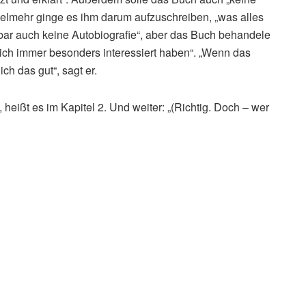
ielmehr ginge es ihm darum aufzuschreiben, „was alles
nnbar auch keine Autobiografie“, aber das Buch behandele
ch immer besonders interessiert haben“. „Wenn das
h das gut“, sagt er.
 heißt es im Kapitel 2. Und weiter: „(Richtig. Doch – wer