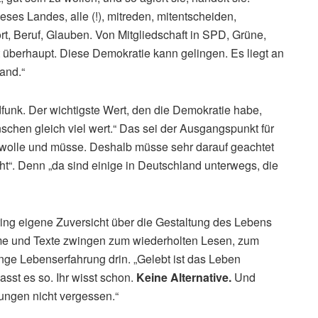
eses Landes, alle (!), mitreden, mitentscheiden,
rt, Beruf, Glauben. Von Mitgliedschaft in SPD, Grüne,
 überhaupt. Diese Demokratie kann gelingen. Es liegt an
and.“
unk. Der wichtigste Wert, den die Demokratie habe,
schen gleich viel wert.“ Das sei der Ausgangspunkt für
 wolle und müsse. Deshalb müsse sehr darauf geachtet
eht“. Denn „da sind einige in Deutschland unterwegs, die
ering eigene Zuversicht über die Gestaltung des Lebens
eime und Texte zwingen zum wiederholten Lesen, zum
ge Lebenserfahrung drin. „Gelebt ist das Leben
asst es so. Ihr wisst schon.
Keine Alternative.
Und
erungen nicht vergessen.“