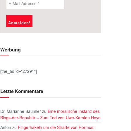
Werbung
[the_ad id="27291"]
Letzte Kommentare
Dr. Marianne Bäumler
zu
Eine moralische Instanz des
Blogs-der-Republik – Zum Tod von Uwe-Karsten Heye
Anton
zu
Fingerhakeln um die Straße von Hormus: