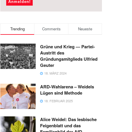
Trending
Comments
Neueste
Grüne und Krieg — Partei-
Austritt des
Gründungsmitglieds Ulfried
Geuter
18. MÄRZ 2024
ARD-Wahlarena – Weidels
Lügen sind Methode
18. FEBRUAR 2025
Alice Weidel: Das lesbische
Feigenblatt und das
Familienbild der AfD