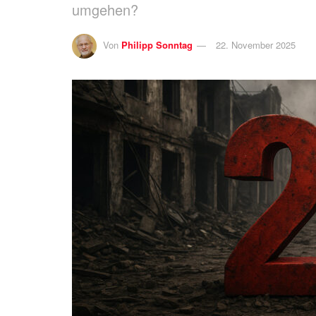
umgehen?
Von
Philipp Sonntag
22. November 2025