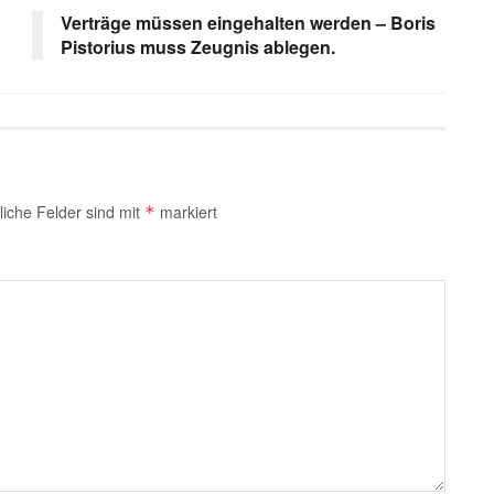
Verträge müssen eingehalten werden – Boris
Pistorius muss Zeugnis ablegen.
liche Felder sind mit
markiert
*