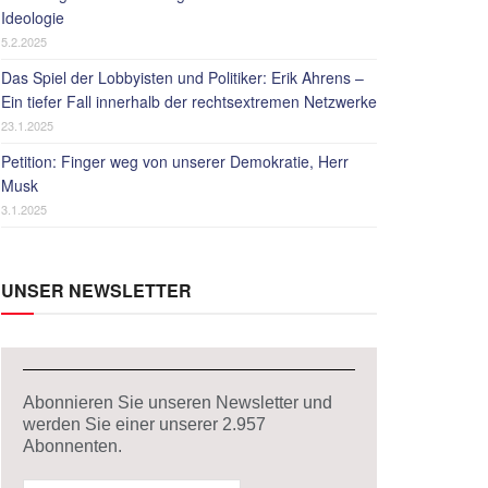
Ideologie
5.2.2025
Das Spiel der Lobbyisten und Politiker: Erik Ahrens –
Ein tiefer Fall innerhalb der rechtsextremen Netzwerke
23.1.2025
Petition: Finger weg von unserer Demokratie, Herr
Musk
3.1.2025
UNSER NEWSLETTER
Abonnieren Sie unseren Newsletter und
werden Sie einer unserer
2.957
Abonnenten.