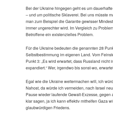
Bei der Ukraine hingegen geht es um dauerhaft
– und um politische Sklaverei. Bei uns müsste 
man zum Beispiel die Garantie gewisser Mindestr
immer ungerechter wird. Im Vergleich zu Probleme
Betroffene ein existenzielles Problem.
Für die Ukraine bedeuten die genannten 28 Punk
Selbstbestimmung im eigenen Land. Vom Feinsten
Punkt 3: „Es wird erwartet, dass Russland nicht 
expandiert.“ Wer, irgendwo bis sonst-wo, erwart
Egal wie die Ukraine weitermachen will, ich wür
Nahost, da würde ich vermeiden, nach Israel neue
Pause wieder laufende Gewalt-Exzesse, gegen a
klar sagen, ja ich kann effektiv mithelfen Gaza 
glaubwürdigen Friedens.