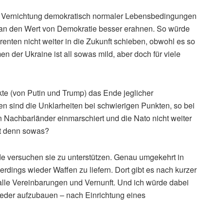
e Vernichtung demokratisch normaler Lebensbedingungen
man den Wert von Demokratie besser erahnen. So würde
enten nicht weiter in die Zukunft schieben, obwohl es so
n der Ukraine ist all sowas mild, aber doch für viele
te (von Putin und Trump) das Ende jeglicher
 sind die Unklarheiten bei schwierigen Punkten, so bei
in Nachbarländer einmarschiert und die Nato nicht weiter
et denn sowas?
de versuchen sie zu unterstützen. Genau umgekehrt in
rdings wieder Waffen zu liefern. Dort gibt es nach kurzer
lle Vereinbarungen und Vernunft. Und ich würde dabei
wieder aufzubauen – nach Einrichtung eines