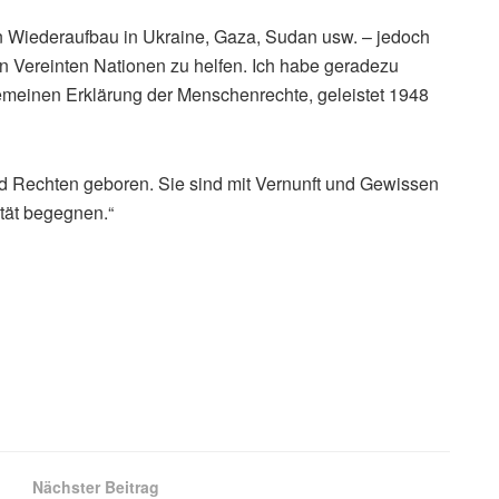
en Wiederaufbau in Ukraine, Gaza, Sudan usw. – jedoch
en Vereinten Nationen zu helfen. Ich habe geradezu
emeinen Erklärung der Menschenrechte, geleistet 1948
nd Rechten geboren. Sie sind mit Vernunft und Gewissen
ität begegnen.“
s
Nächster Beitrag