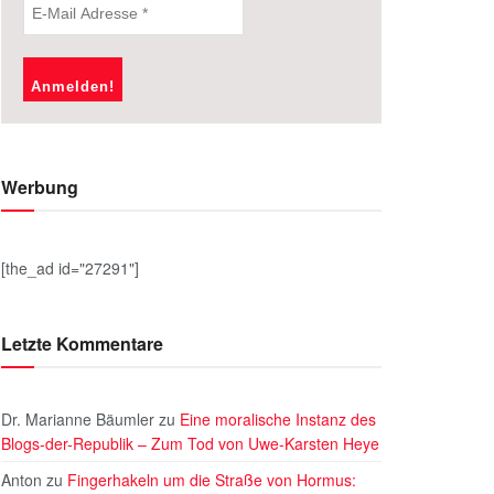
Werbung
[the_ad id="27291"]
Letzte Kommentare
Dr. Marianne Bäumler
zu
Eine moralische Instanz des
Blogs-der-Republik – Zum Tod von Uwe-Karsten Heye
Anton
zu
Fingerhakeln um die Straße von Hormus: