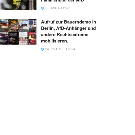
1. JANUAR 2025
Aufruf zur Bauerndemo in
Berlin, AfD-Anhänger und
andere Rechtsextreme
mobilisieren.
24. OKTOBER 2024