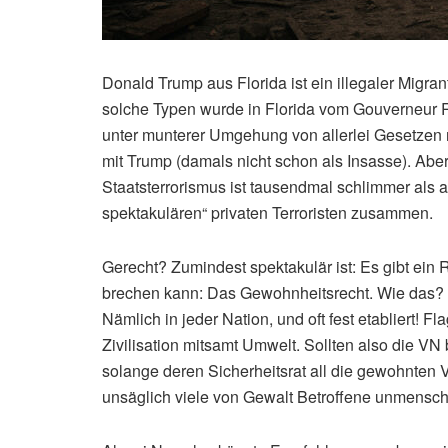
Donald Trump aus Florida ist ein illegaler Migra
solche Typen wurde in Florida vom Gouverneur R
unter munterer Umgehung von allerlei Gesetzen r
mit Trump (damals nicht schon als Insasse). Aber
Staatsterrorismus ist tausendmal schlimmer als 
spektakulären“ privaten Terroristen zusammen.
Gerecht? Zumindest spektakulär ist: Es gibt ein R
brechen kann: Das Gewohnheitsrecht. Wie das? M
Nämlich in jeder Nation, und oft fest etabliert! 
Zivilisation mitsamt Umwelt. Sollten also die VN
solange deren Sicherheitsrat all die gewohnten 
unsäglich viele von Gewalt Betroffene unmensch