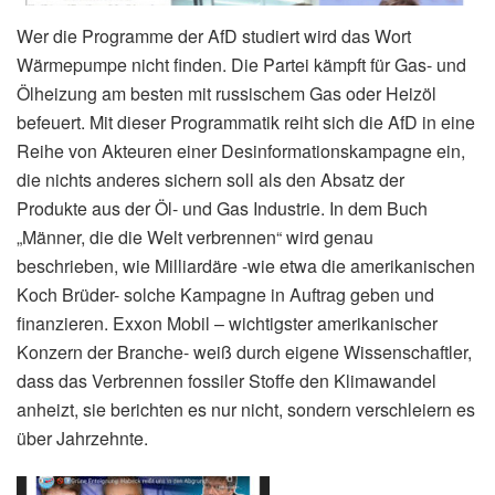
Wer die Programme der AfD studiert wird das Wort
Wärmepumpe nicht finden. Die Partei kämpft für Gas- und
Ölheizung am besten mit russischem Gas oder Heizöl
befeuert. Mit dieser Programmatik reiht sich die AfD in eine
Reihe von Akteuren einer Desinformationskampagne ein,
die nichts anderes sichern soll als den Absatz der
Produkte aus der Öl- und Gas Industrie. In dem Buch
„Männer, die die Welt verbrennen“ wird genau
beschrieben, wie Milliardäre -wie etwa die amerikanischen
Koch Brüder- solche Kampagne in Auftrag geben und
finanzieren. Exxon Mobil – wichtigster amerikanischer
Konzern der Branche- weiß durch eigene Wissenschaftler,
dass das Verbrennen fossiler Stoffe den Klimawandel
anheizt, sie berichten es nur nicht, sondern verschleiern es
über Jahrzehnte.