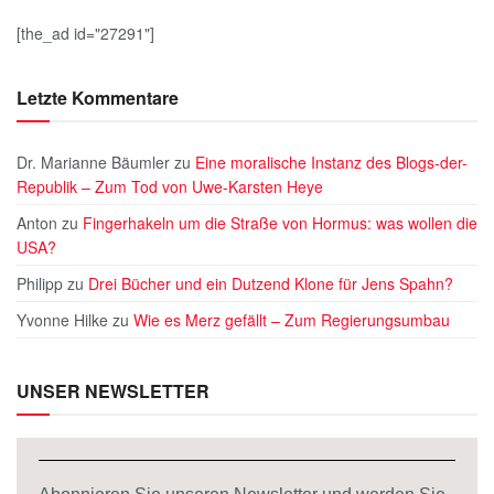
[the_ad id="27291"]
Letzte Kommentare
Dr. Marianne Bäumler
zu
Eine moralische Instanz des Blogs-der-
Republik – Zum Tod von Uwe-Karsten Heye
Anton
zu
Fingerhakeln um die Straße von Hormus: was wollen die
USA?
Philipp
zu
Drei Bücher und ein Dutzend Klone für Jens Spahn?
Yvonne Hilke
zu
Wie es Merz gefällt – Zum Regierungsumbau
UNSER NEWSLETTER