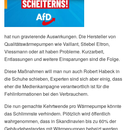
hat nun gravierende Auswirkungen. Die Hersteller von
Qualitätswärmepumpen wie Vaillant, Stiebel Eltron,
Viessmann oder ait haben Probleme. Kurzarbeit,
Entlassungen und weitere Einsparungen sind die Folge.
Diese Maßnahmen will man nun auch Robert Habeck in
die Schuhe schieben, Experten sind sich aber einig, dass
eher die Medienkampagne verantwortlich ist für die
Fehlinformationen bei den Verbrauchern.
Die nun gemachte Kehrtwende pro Wärmepumpe könnte
das Schlimmste verhindern. Plötzlich wird öffentlich
wahrgenommen, dass in Skandinavien bis zu 60% der
Gebäudebestandes mit Wärmepumpen beheizt werden.