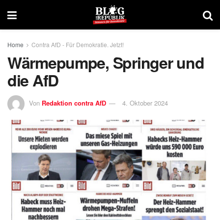
Home
Contra AfD - Für Demokratie. Jetzt!
Wärmepumpe, Springer und
die AfD
Von
Redaktion contra AfD
4. Oktober 2024