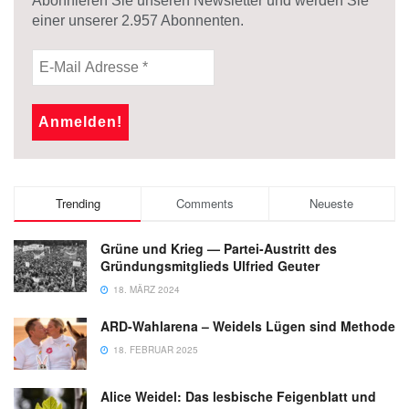
Abonnieren Sie unseren Newsletter und werden Sie
einer unserer
2.957
Abonnenten.
Trending
Comments
Neueste
Grüne und Krieg — Partei-Austritt des
Gründungsmitglieds Ulfried Geuter
18. MÄRZ 2024
ARD-Wahlarena – Weidels Lügen sind Methode
18. FEBRUAR 2025
Alice Weidel: Das lesbische Feigenblatt und