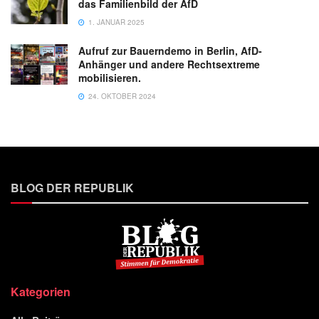
das Familienbild der AfD
1. JANUAR 2025
Aufruf zur Bauerndemo in Berlin, AfD-
Anhänger und andere Rechtsextreme
mobilisieren.
24. OKTOBER 2024
BLOG DER REPUBLIK
Kategorien