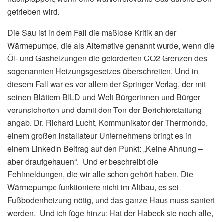
getrieben wird.
Die Sau ist in dem Fall die maßlose Kritik an der
Wärmepumpe, die als Alternative genannt wurde, wenn die
Öl- und Gasheizungen die geforderten CO2 Grenzen des
sogenannten Heizungsgesetzes überschreiten. Und in
diesem Fall war es vor allem der Springer Verlag, der mit
seinen Blättern BILD und Welt Bürgerinnen und Bürger
verunsicherten und damit den Ton der Berichterstattung
angab. Dr. Richard Lucht, Kommunikator der Thermondo,
einem großen Installateur Unternehmens bringt es in
einem LinkedIn Beitrag auf den Punkt: „Keine Ahnung –
aber draufgehauen“. Und er beschreibt die
Fehlmeldungen, die wir alle schon gehört haben. Die
Wärmepumpe funktioniere nicht im Altbau, es sei
Fußbodenheizung nötig, und das ganze Haus muss saniert
werden. Und ich füge hinzu: Hat der Habeck sie noch alle,