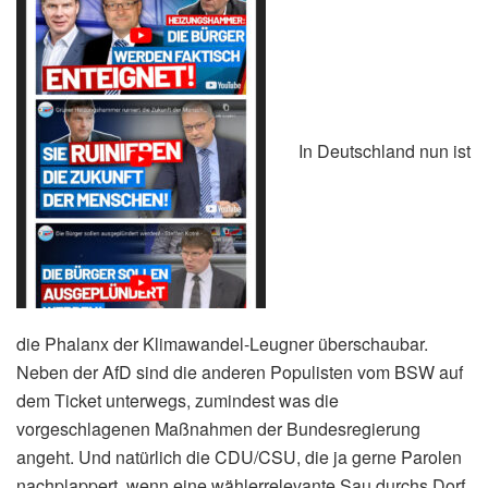
In Deutschland nun ist
die Phalanx der Klimawandel-Leugner überschaubar.
Neben der AfD sind die anderen Populisten vom BSW auf
dem Ticket unterwegs, zumindest was die
vorgeschlagenen Maßnahmen der Bundesregierung
angeht. Und natürlich die CDU/CSU, die ja gerne Parolen
nachplappert, wenn eine wählerrelevante Sau durchs Dorf