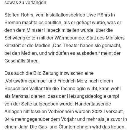
sowas zu verlangen.
Steffen Röhrs, vom Installationsbetrieb Uwe Röhrs in
Bremen machte es deutlich, als er gefragt wurde, was er
denn dem Minister Habeck mitteilen würde, über die
Schwierigkeiten mit der Wärmepumpe. Statt des Ministers
kritisiert er die Medien „Das Theater haben sie gemacht,
bei den Medien, und wir dürfen es ausbaden,“ meint der
Geschäftsführer.
Das auch die Bild Zeitung inzwischen eine
„Volkswärmepumpe“ und Friedrich Merz nach einem
Besuch bei Vaillant für die Technologie wirbt, kann wohl
als Merkmal dienen, dass der Heizungsideologiekampf
von der Seite aufgegeben wurde. Hunderttausende
Anlagen mit fossilen Verbrennern wurden 2023 l verkauft,
34% mehr gegenüber dem Vorjahr und mehr als je zuvor in
einem Jahr. Die Gas- und Ölunternehmen wird das freuen.