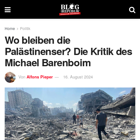
Home
Politik
Wo bleiben die
Palästinenser? Die Kritik des
Michael Barenboim
Von
Alfons Pieper
16. August 2024