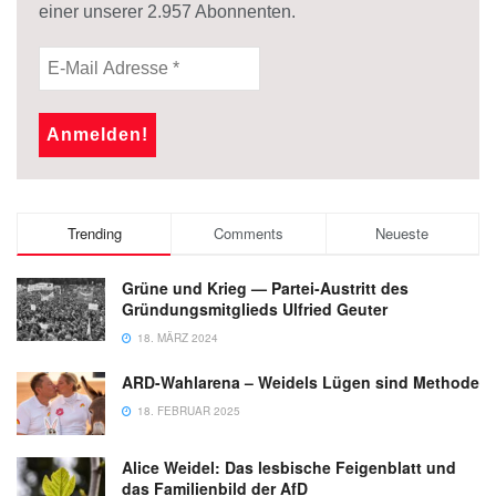
einer unserer
2.957
Abonnenten.
Trending
Comments
Neueste
Grüne und Krieg — Partei-Austritt des
Gründungsmitglieds Ulfried Geuter
18. MÄRZ 2024
ARD-Wahlarena – Weidels Lügen sind Methode
18. FEBRUAR 2025
Alice Weidel: Das lesbische Feigenblatt und
das Familienbild der AfD