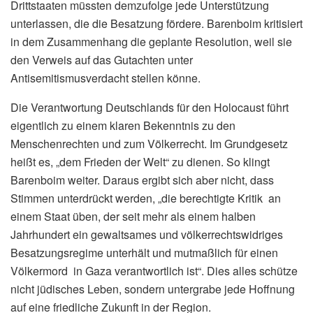
Drittstaaten müssten demzufolge jede Unterstützung
unterlassen, die die Besatzung fördere. Barenboim kritisiert
in dem Zusammenhang die geplante Resolution, weil sie
den Verweis auf das Gutachten unter
Antisemitismusverdacht stellen könne.
Die Verantwortung Deutschlands für den Holocaust führt
eigentlich zu einem klaren Bekenntnis zu den
Menschenrechten und zum Völkerrecht. Im Grundgesetz
heißt es, „dem Frieden der Welt“ zu dienen. So klingt
Barenboim weiter. Daraus ergibt sich aber nicht, dass
Stimmen unterdrückt werden, „die berechtigte Kritik an
einem Staat üben, der seit mehr als einem halben
Jahrhundert ein gewaltsames und völkerrechtswidriges
Besatzungsregime unterhält und mutmaßlich für einen
Völkermord in Gaza verantwortlich ist“. Dies alles schütze
nicht jüdisches Leben, sondern untergrabe jede Hoffnung
auf eine friedliche Zukunft in der Region.