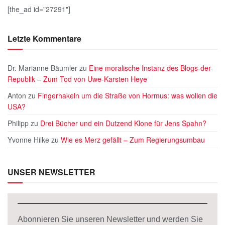
[the_ad id="27291"]
Letzte Kommentare
Dr. Marianne Bäumler
zu
Eine moralische Instanz des Blogs-der-
Republik – Zum Tod von Uwe-Karsten Heye
Anton
zu
Fingerhakeln um die Straße von Hormus: was wollen die
USA?
Philipp
zu
Drei Bücher und ein Dutzend Klone für Jens Spahn?
Yvonne Hilke
zu
Wie es Merz gefällt – Zum Regierungsumbau
UNSER NEWSLETTER
Abonnieren Sie unseren Newsletter und werden Sie