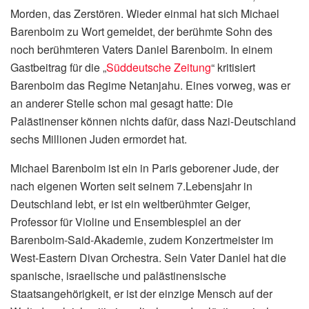
Morden, das Zerstören. Wieder einmal hat sich Michael
Barenboim zu Wort gemeldet, der berühmte Sohn des
noch berühmteren Vaters Daniel Barenboim. In einem
Gastbeitrag für die „
Süddeutsche Zeitung
“ kritisiert
Barenboim das Regime Netanjahu. Eines vorweg, was er
an anderer Stelle schon mal gesagt hatte: Die
Palästinenser können nichts dafür, dass Nazi-Deutschland
sechs Millionen Juden ermordet hat.
Michael Barenboim ist ein in Paris geborener Jude, der
nach eigenen Worten seit seinem 7.Lebensjahr in
Deutschland lebt, er ist ein weltberühmter Geiger,
Professor für Violine und Ensemblespiel an der
Barenboim-Said-Akademie, zudem Konzertmeister im
West-Eastern Divan Orchestra. Sein Vater Daniel hat die
spanische, israelische und palästinensische
Staatsangehörigkeit, er ist der einzige Mensch auf der