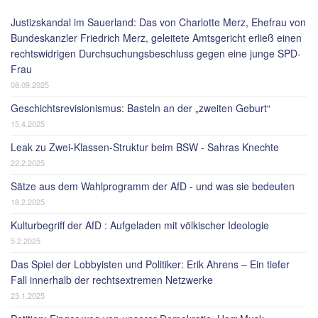
Justizskandal im Sauerland: Das von Charlotte Merz, Ehefrau von
Bundeskanzler Friedrich Merz, geleitete Amtsgericht erließ einen
rechtswidrigen Durchsuchungsbeschluss gegen eine junge SPD-
Frau
08.09.2025
Geschichtsrevisionismus: Basteln an der „zweiten Geburt“
15.4.2025
Leak zu Zwei-Klassen-Struktur beim BSW - Sahras Knechte
22.2.2025
Sätze aus dem Wahlprogramm der AfD - und was sie bedeuten
18.2.2025
Kulturbegriff der AfD : Aufgeladen mit völkischer Ideologie
5.2.2025
Das Spiel der Lobbyisten und Politiker: Erik Ahrens – Ein tiefer
Fall innerhalb der rechtsextremen Netzwerke
23.1.2025