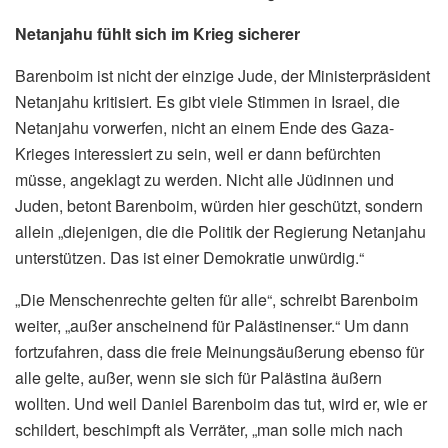
Netanjahu fühlt sich im Krieg sicherer
Barenboim ist nicht der einzige Jude, der Ministerpräsident
Netanjahu kritisiert. Es gibt viele Stimmen in Israel, die
Netanjahu vorwerfen, nicht an einem Ende des Gaza-
Krieges interessiert zu sein, weil er dann befürchten
müsse, angeklagt zu werden. Nicht alle Jüdinnen und
Juden, betont Barenboim, würden hier geschützt, sondern
allein „diejenigen, die die Politik der Regierung Netanjahu
unterstützen. Das ist einer Demokratie unwürdig.“
„Die Menschenrechte gelten für alle“, schreibt Barenboim
weiter, „außer anscheinend für Palästinenser.“ Um dann
fortzufahren, dass die freie Meinungsäußerung ebenso für
alle gelte, außer, wenn sie sich für Palästina äußern
wollten. Und weil Daniel Barenboim das tut, wird er, wie er
schildert, beschimpft als Verräter, „man solle mich nach