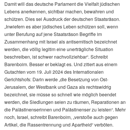
Damit will das deutsche Parlament die Vielfalt jüdischen
Lebens anerkennen, sichtbar machen, bewahren und
schützen. Dies sei Ausdruck der deutschen Staatsräson.
„Inwiefern es aber jüdisches Leben schützen soll, wenn
unter Berufung auf jene Staatsräson Begriffe im
Zusammenhang mit Israel als antisemitisch bezeichnet
werden, die völlig legitim eine unerträgliche Situation
beschreiben, ist schwer nachvollziehbar“. Schreibt
Barenboim. Besser er beklagt es. Und zitiert aus einem
Gutachten vom 19. Juli 2024 des Internationalen
Gerichtshofs: Darin werde „die Besetzung von Ost-
Jerusalem, der Westbank und Gaza als rechtswidrig
bezeichnet, sie müsse so schnell wie möglich beendet
werden, die Siedlungen seien zu räumen, Reparationen an
die Palästinenserinnen und Palästinenser zu leisten“. Mehr
noch, Israel, schreibt Barenboim, „verstoße auch gegen
Artikel, die Rassentrennung und Apartheid“ verböten.