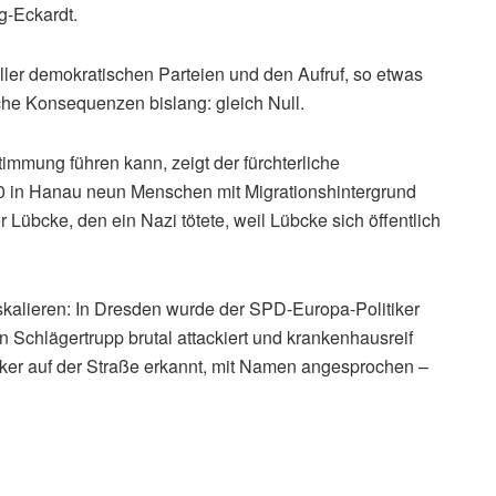
g-Eckardt.
ller demokratischen Parteien und den Aufruf, so etwas
ische Konsequenzen bislang: gleich Null.
immung führen kann, zeigt der fürchterliche
 in Hanau neun Menschen mit Migrationshintergrund
Lübcke, den ein Nazi tötete, weil Lübcke sich öffentlich
kalieren: In Dresden wurde der SPD-Europa-Politiker
 Schlägertrupp brutal attackiert und krankenhausreif
ker auf der Straße erkannt, mit Namen angesprochen –