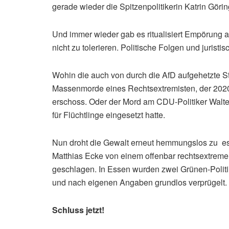
gerade wieder die Spitzenpolitikerin Katrin Görin
Und immer wieder gab es ritualisiert Empörung a
nicht zu tolerieren. Politische Folgen und jurist
Wohin die auch von durch die AfD aufgehetzte St
Massenmorde eines Rechtsextremisten, der 2020
erschoss. Oder der Mord am CDU-Politiker Walter 
für Flüchtlinge eingesetzt hatte.
Nun droht die Gewalt erneut hemmungslos zu es
Matthias Ecke von einem offenbar rechtsextremen
geschlagen. In Essen wurden zwei Grünen-Politi
und nach eigenen Angaben grundlos verprügelt.
Schluss jetzt!