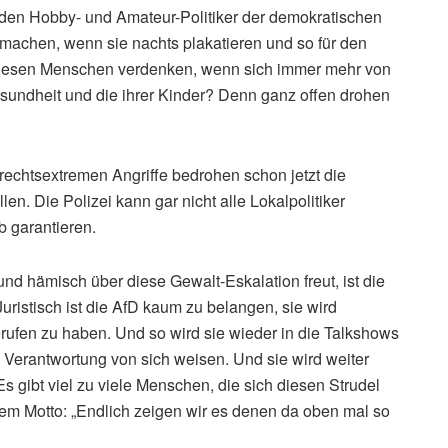
den Hobby- und Amateur-Politiker der demokratischen
machen, wenn sie nachts plakatieren und so für den
diesen Menschen verdenken, wenn sich immer mehr von
undheit und die ihrer Kinder? Denn ganz offen drohen
rechtsextremen Angriffe bedrohen schon jetzt die
len. Die Polizei kann gar nicht alle Lokalpolitiker
 garantieren.
und hämisch über diese Gewalt-Eskalation freut, ist die
 Juristisch ist die AfD kaum zu belangen, sie wird
rufen zu haben. Und so wird sie wieder in die Talkshows
Verantwortung von sich weisen. Und sie wird weiter
s gibt viel zu viele Menschen, die sich diesen Strudel
m Motto: „Endlich zeigen wir es denen da oben mal so