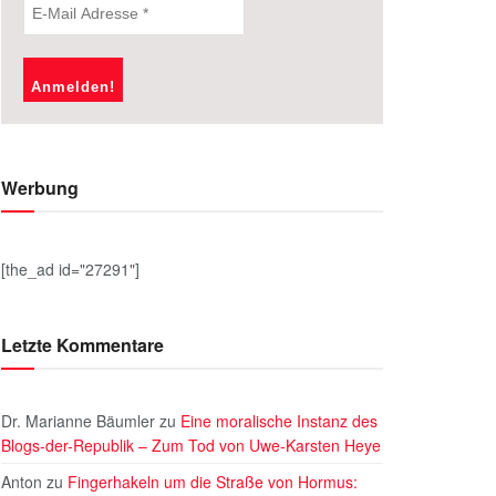
Werbung
[the_ad id="27291"]
Letzte Kommentare
Dr. Marianne Bäumler
zu
Eine moralische Instanz des
Blogs-der-Republik – Zum Tod von Uwe-Karsten Heye
Anton
zu
Fingerhakeln um die Straße von Hormus: