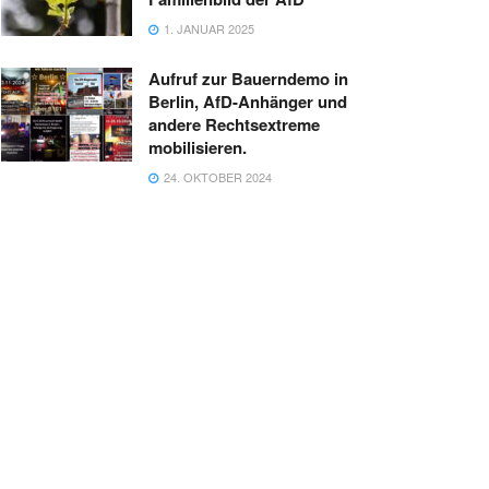
1. JANUAR 2025
Aufruf zur Bauerndemo in
Berlin, AfD-Anhänger und
andere Rechtsextreme
mobilisieren.
24. OKTOBER 2024