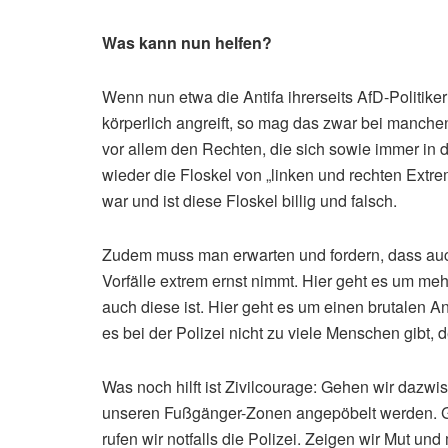
Was kann nun helfen?
Wenn nun etwa die Antifa ihrerseits AfD-Politi
körperlich angreift, so mag das zwar bei manche
vor allem den Rechten, die sich sowie immer in 
wieder die Floskel von „linken und rechten Extr
war und ist diese Floskel billig und falsch.
Zudem muss man erwarten und fordern, dass auch
Vorfälle extrem ernst nimmt. Hier geht es um meh
auch diese ist. Hier geht es um einen brutalen A
es bei der Polizei nicht zu viele Menschen gibt, 
Was noch hilft ist Zivilcourage: Gehen wir daz
unseren Fußgänger-Zonen angepöbelt werden. Geh
rufen wir notfalls die Polizei. Zeigen wir Mut u