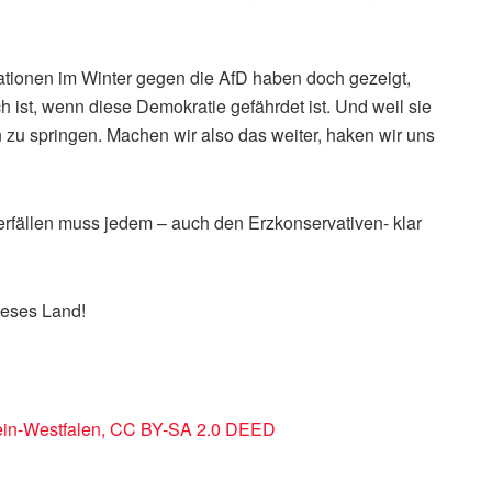
ationen im Winter gegen die AfD haben doch gezeigt,
 ist, wenn diese Demokratie gefährdet ist. Und weil sie
en zu springen. Machen wir also das weiter, haken wir uns
rfällen muss jedem – auch den Erzkonservativen- klar
ieses Land!
rhein-Westfalen, CC BY-SA 2.0 DEED