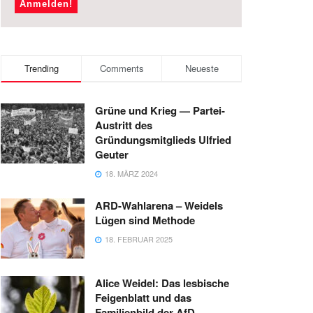
Trending
Comments
Neueste
Grüne und Krieg — Partei-
Austritt des
Gründungsmitglieds Ulfried
Geuter
18. MÄRZ 2024
ARD-Wahlarena – Weidels
Lügen sind Methode
18. FEBRUAR 2025
Alice Weidel: Das lesbische
Feigenblatt und das
Familienbild der AfD