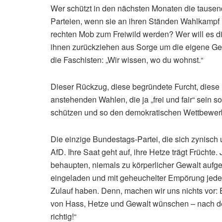
Wer schützt in den nächsten Monaten die tausen
Parteien, wenn sie an ihren Ständen Wahlkampf 
rechten Mob zum Freiwild werden? Wer will es 
ihnen zurückziehen aus Sorge um die eigene Ges
die Faschisten: „Wir wissen, wo du wohnst.“
Dieser Rückzug, diese begründete Furcht, diese 
anstehenden Wahlen, die ja „frei und fair“ sein sol
schützen und so den demokratischen Wettbewerb
Die einzige Bundestags-Partei, die sich zynisch 
AfD. Ihre Saat geht auf, ihre Hetze trägt Früchte.
behaupten, niemals zu körperlicher Gewalt aufge
eingeladen und mit geheuchelter Empörung jede 
Zulauf haben. Denn, machen wir uns nichts vor: E
von Hass, Hetze und Gewalt wünschen – nach de
richtig!“