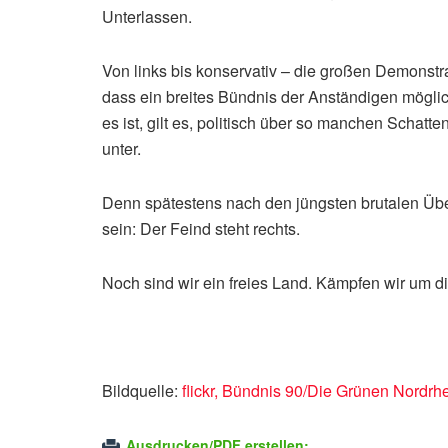
Unterlassen.
Von links bis konservativ – die großen Demonstr
dass ein breites Bündnis der Anständigen möglich
es ist, gilt es, politisch über so manchen Schatt
unter.
Denn spätestens nach den jüngsten brutalen Übe
sein: Der Feind steht rechts.
Noch sind wir ein freies Land. Kämpfen wir um d
Bildquelle:
flickr, Bündnis 90/Die Grünen Nord
Ausdrucken/PDF erstellen: