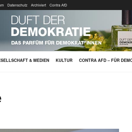
um
Datenschutz
Archiviert
Contra AfD
SELLSCHAFT & MEDIEN
KULTUR
CONTRA AFD – FÜR DEMO
e