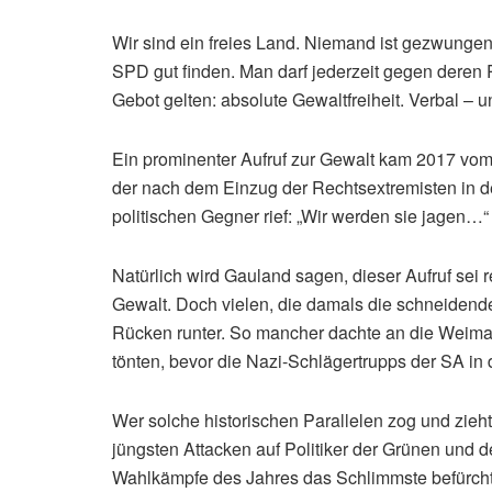
Wir sind ein freies Land. Niemand ist gezwungen
SPD gut finden. Man darf jederzeit gegen deren P
Gebot gelten: absolute Gewaltfreiheit. Verbal – u
Ein prominenter Aufruf zur Gewalt kam 2017 vo
der nach dem Einzug der Rechtsextremisten in d
politischen Gegner rief: „Wir werden sie jagen…“
Natürlich wird Gauland sagen, dieser Aufruf sei r
Gewalt. Doch vielen, die damals die schneidende
Rücken runter. So mancher dachte an die Weimar
tönten, bevor die Nazi-Schlägertrupps der SA in 
Wer solche historischen Parallelen zog und zie
jüngsten Attacken auf Politiker der Grünen und 
Wahlkämpfe des Jahres das Schlimmste befürch