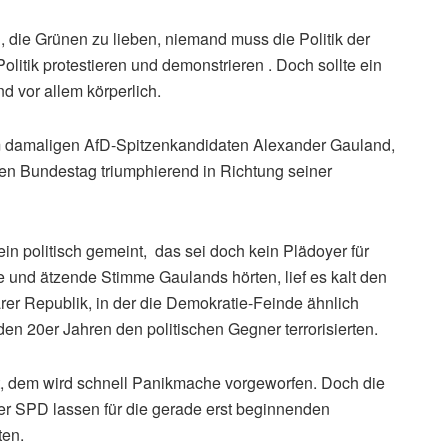
, die Grünen zu lieben, niemand muss die Politik der
olitik protestieren und demonstrieren . Doch sollte ein
nd vor allem körperlich.
m damaligen AfD-Spitzenkandidaten Alexander Gauland,
en Bundestag triumphierend in Richtung seiner
ein politisch gemeint, das sei doch kein Plädoyer für
 und ätzende Stimme Gaulands hörten, lief es kalt den
er Republik, in der die Demokratie-Feinde ähnlich
den 20er Jahren den politischen Gegner terrorisierten.
ht, dem wird schnell Panikmache vorgeworfen. Doch die
der SPD lassen für die gerade erst beginnenden
ten.