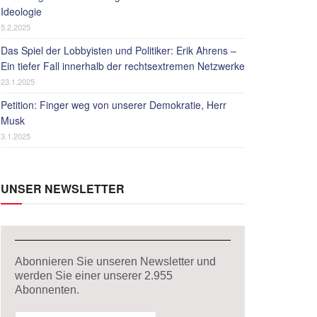
Ideologie
5.2.2025
Das Spiel der Lobbyisten und Politiker: Erik Ahrens –
Ein tiefer Fall innerhalb der rechtsextremen Netzwerke
23.1.2025
Petition: Finger weg von unserer Demokratie, Herr
Musk
3.1.2025
UNSER NEWSLETTER
Abonnieren Sie unseren Newsletter und
werden Sie einer unserer
2.955
Abonnenten.