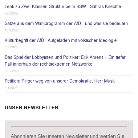
Leak zu Zwei-Klassen-Struktur beim BSW - Sahras Knechte
22.2.2025
Sätze aus dem Wahlprogramm der AfD - und was sie bedeuten
18.2.2025
Kulturbegriff der AfD : Aufgeladen mit völkischer Ideologie
5.2.2025
Das Spiel der Lobbyisten und Politiker: Erik Ahrens – Ein tiefer
Fall innerhalb der rechtsextremen Netzwerke
23.1.2025
Petition: Finger weg von unserer Demokratie, Herr Musk
3.1.2025
UNSER NEWSLETTER
Abonnieren Sie unseren Newsletter und werden Sie