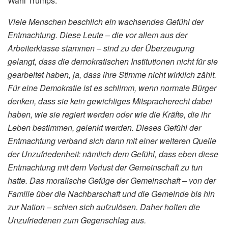
Wahl Trumps:
Viele Menschen beschlich ein wachsendes Gefühl der
Entmachtung. Diese Leute – die vor allem aus der
Arbeiterklasse stammen – sind zu der Überzeugung
gelangt, dass die demokratischen Institutionen nicht für sie
gearbeitet haben, ja, dass ihre Stimme nicht wirklich zählt.
Für eine Demokratie ist es schlimm, wenn normale Bürger
denken, dass sie kein gewichtiges Mitspracherecht dabei
haben, wie sie regiert werden oder wie die Kräfte, die ihr
Leben bestimmen, gelenkt werden. Dieses Gefühl der
Entmachtung verband sich dann mit einer weiteren Quelle
der Unzufriedenheit: nämlich dem Gefühl, dass eben diese
Entmachtung mit dem Verlust der Gemeinschaft zu tun
hatte. Das moralische Gefüge der Gemeinschaft – von der
Familie über die Nachbarschaft und die Gemeinde bis hin
zur Nation – schien sich aufzulösen. Daher holten die
Unzufriedenen zum Gegenschlag aus.