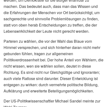
werden, um Demokratie für die Bürger erfahrbar zu
machen. Das bedeutet auch, dass man das Wissen und
die Erfahrungen der Menschen vor Ort berücksichtigt, um
sachgerechte und sinnvolle Problemlösungen zu finden,
statt von oben herab Entscheidungen zu treffen, die der
Lebenswirklichkeit der Leute nicht gerecht werden.
Parteien zu wählen, die vor der Wahl das Blaue vom
Himmel versprechen, und sich hinterher daran nicht mehr
gebunden fühlen, tragen zur allgemeinen
Politikverdrossenheit bei. Der hohe Anteil von Wählern, die
nicht wissen, wen sie wählen sollen, deutet in diese
Richtung. Es sind nicht nur Gleichgültige und Ignoranten;
auch viele Ratlose sind darunter. Dieser Entwicklung ist
entgegen zu wirken: durch vermehrte politische Bildung,
Aufklärung und erweiterte Beteiligungsmöglichkeiten.
Der US-Politikwissenschaftler Michael Sandel meinte zur