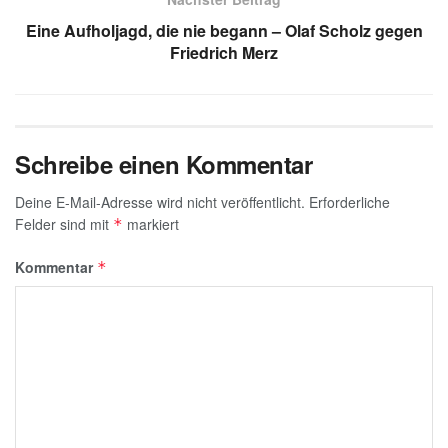
p
o
Eine Aufholjagd, die nie begann – Olaf Scholz gegen
k
Friedrich Merz
Schreibe einen Kommentar
Deine E-Mail-Adresse wird nicht veröffentlicht.
Erforderliche
Felder sind mit
markiert
*
Kommentar
*