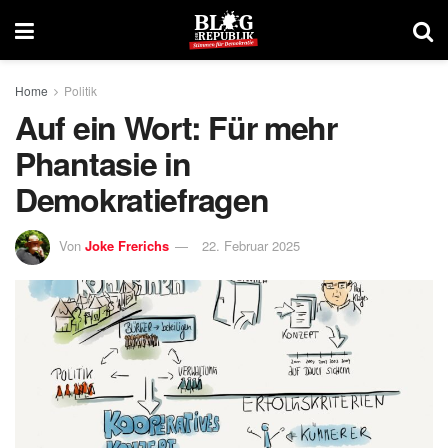
Home
Politik
Auf ein Wort: Für mehr
Phantasie in
Demokratiefragen
Von
Joke Frerichs
22. Februar 2025