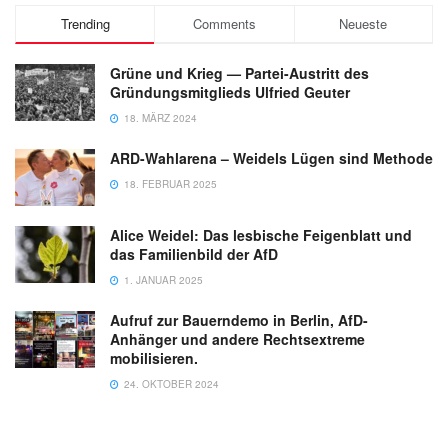
Trending
Comments
Neueste
Grüne und Krieg — Partei-Austritt des
Gründungsmitglieds Ulfried Geuter
18. MÄRZ 2024
ARD-Wahlarena – Weidels Lügen sind Methode
18. FEBRUAR 2025
Alice Weidel: Das lesbische Feigenblatt und
das Familienbild der AfD
1. JANUAR 2025
Aufruf zur Bauerndemo in Berlin, AfD-
Anhänger und andere Rechtsextreme
mobilisieren.
24. OKTOBER 2024