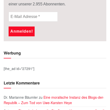
einer unserer
2.955
Abonnenten.
Werbung
[the_ad id="27291"]
Letzte Kommentare
Dr. Marianne Bäumler
zu
Eine moralische Instanz des Blogs-der-
Republik – Zum Tod von Uwe-Karsten Heye