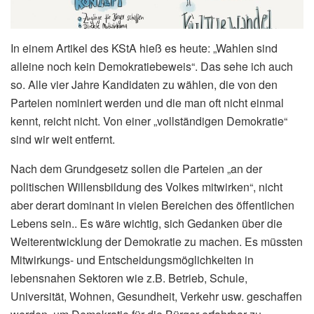
In einem Artikel des KStA hieß es heute: „Wahlen sind
alleine noch kein Demokratiebeweis“. Das sehe ich auch
so. Alle vier Jahre Kandidaten zu wählen, die von den
Parteien nominiert werden und die man oft nicht einmal
kennt, reicht nicht. Von einer „vollständigen Demokratie“
sind wir weit entfernt.
Nach dem Grundgesetz sollen die Parteien „an der
politischen Willensbildung des Volkes mitwirken“, nicht
aber derart dominant in vielen Bereichen des öffentlichen
Lebens sein.. Es wäre wichtig, sich Gedanken über die
Weiterentwicklung der Demokratie zu machen. Es müssten
Mitwirkungs- und Entscheidungsmöglichkeiten in
lebensnahen Sektoren wie z.B. Betrieb, Schule,
Universität, Wohnen, Gesundheit, Verkehr usw. geschaffen