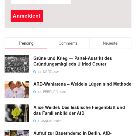
Trending
Comments
Neueste
Grüne und Krieg — Partei-Austritt des
Gründungsmitglieds Ulfried Geuter
18. MÄRZ 2024
ARD-Wahlarena – Weidels Lügen sind Methode
18. FEBRUAR 2025
Alice Weidel: Das lesbische Feigenblatt und
das Familienbild der AfD
1. JANUAR 2025
Aufruf zur Bauerndemo in Berlin, AfD-