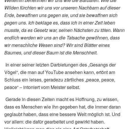
Weiterhin benehmen wir uns wie die Barbaren. Wie die
Wilden fürchten wir uns vor unseren Nachbarn auf dieser
Erde, bewaffnen uns gegen sie, und sie bewaffnen sich
gegen uns. Ich beklage es, dass ich in einer Zeit leben
musste, da es Gesetz war, seinen Nächsten zu töten. Wann
endlich werden wir uns an die Tatsache gewöhnen, dass
wir menschliche Wesen sind? Wir sind Blätter eines
Baumes, und dieser Baum ist die Menschheit.
In einer seiner letzten Darbietungen des „Gesangs der
Vögel“, die man auf YouTube ansehen kann, ertönt am
Schluss ein leises, geradezu zärtliches „peace, peace,
peace“ – intoniert vom Meister selbst.
Gerade in diesen Zeiten macht es Hoffnung, zu wissen,
dass es Menschen wie ihn gegeben hat, die immer daran
geglaubt haben, dass eine bessere Welt möglich ist. Und
vor allem: die dafür gearbeitet und gewirkt haben.