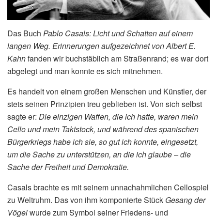
Das Buch
Pablo Casals: Licht und Schatten auf einem
langen Weg. Erinnerungen aufgezeichnet von Albert E.
Kahn
fanden wir buchstäblich am Straßenrand; es war dort
abgelegt und man konnte es sich mitnehmen.
Es handelt von einem großen Menschen und Künstler, der
stets seinen Prinzipien treu geblieben ist. Von sich selbst
sagte er:
Die einzigen Waffen, die ich hatte, waren mein
Cello und mein Taktstock, und während des spanischen
Bürgerkriegs habe ich sie, so gut ich konnte, eingesetzt,
um die Sache zu unterstützen, an die ich glaube – die
Sache der Freiheit und Demokratie.
Casals brachte es mit seinem unnachahmlichen Cellospiel
zu Weltruhm. Das von ihm komponierte Stück
Gesang der
Vögel
wurde zum Symbol seiner Friedens- und