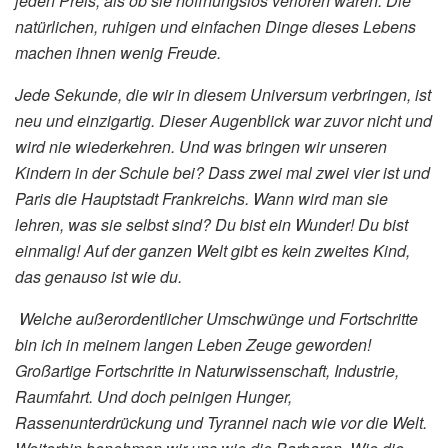
jeden Preis, als ob sie hoffnungslos verloren wären. Die
natürlichen, ruhigen und einfachen Dinge dieses Lebens
machen ihnen wenig Freude.
Jede Sekunde, die wir in diesem Universum verbringen, ist
neu und einzigartig. Dieser Augenblick war zuvor nicht und
wird nie wiederkehren. Und was bringen wir unseren
Kindern in der Schule bei? Dass zwei mal zwei vier ist und
Paris die Hauptstadt Frankreichs. Wann wird man sie
lehren, was sie selbst sind? Du bist ein Wunder! Du bist
einmalig! Auf der ganzen Welt gibt es kein zweites Kind,
das genauso ist wie du.
Welche außerordentlicher Umschwünge und Fortschritte
bin ich in meinem langen Leben Zeuge geworden!
Großartige Fortschritte in Naturwissenschaft, Industrie,
Raumfahrt. Und doch peinigen Hunger,
Rassenunterdrückung und Tyrannei nach wie vor die Welt.