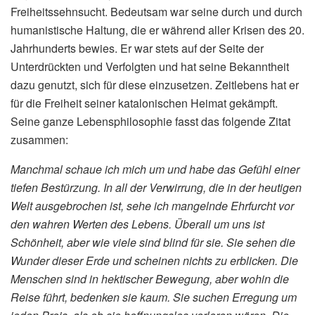
Freiheitssehnsucht. Bedeutsam war seine durch und durch
humanistische Haltung, die er während aller Krisen des 20.
Jahrhunderts bewies. Er war stets auf der Seite der
Unterdrückten und Verfolgten und hat seine Bekanntheit
dazu genutzt, sich für diese einzusetzen. Zeitlebens hat er
für die Freiheit seiner katalonischen Heimat gekämpft.
Seine ganze Lebensphilosophie fasst das folgende Zitat
zusammen:
Manchmal schaue ich mich um und habe das Gefühl einer
tiefen Bestürzung. In all der Verwirrung, die in der heutigen
Welt ausgebrochen ist, sehe ich mangelnde Ehrfurcht vor
den wahren Werten des Lebens. Überall um uns ist
Schönheit, aber wie viele sind blind für sie. Sie sehen die
Wunder dieser Erde und scheinen nichts zu erblicken. Die
Menschen sind in hektischer Bewegung, aber wohin die
Reise führt, bedenken sie kaum. Sie suchen Erregung um