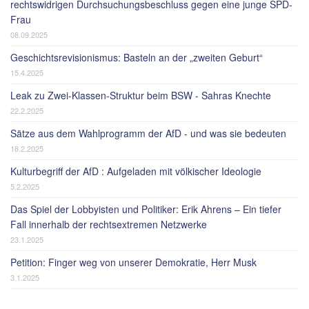
rechtswidrigen Durchsuchungsbeschluss gegen eine junge SPD-
Frau
08.09.2025
Geschichtsrevisionismus: Basteln an der „zweiten Geburt“
15.4.2025
Leak zu Zwei-Klassen-Struktur beim BSW - Sahras Knechte
22.2.2025
Sätze aus dem Wahlprogramm der AfD - und was sie bedeuten
18.2.2025
Kulturbegriff der AfD : Aufgeladen mit völkischer Ideologie
5.2.2025
Das Spiel der Lobbyisten und Politiker: Erik Ahrens – Ein tiefer
Fall innerhalb der rechtsextremen Netzwerke
23.1.2025
Petition: Finger weg von unserer Demokratie, Herr Musk
3.1.2025