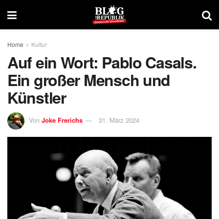
Home
Kultur
Auf ein Wort: Pablo Casals.
Ein großer Mensch und
Künstler
Von
Joke Frerichs
31. März 2024