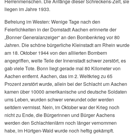
Herrenmenschen. Die Anfänge dieser Schreckens-Zeit, sie
liegen im Jahre 1933.
Befreiung im Westen: Wenige Tage nach den
Feierlichkeiten in der Domstadt Aachen erinnerte der
„Bonner Generalanzeiger“ an den Bombenkrieg vor 80
Jahren. Die schöne bürgerliche Kleinstadt am Rhein wurde
am 18. Oktober 1944 von den alliierten Bombern
angegriffen, weite Teile der Innenstadt schwer zerstört, es
gab viele Tote. Bonn liegt gerade mal 80 Kilometer von
Aachen entfernt. Aachen, das im 2. Weltkrieg zu 65
Prozent zerstört wurde, allein bei der Schlacht um Aachen
kamen über 10000 amerikanische und deutsche Soldaten
ums Leben, wurden schwer verwundet oder werden
seitdem vermisst. Nein, im Oktober war der Krieg noch
nicht zu Ende, die Bürgerinnen und Bürger Aachens
werden den Schlachtenlärm noch länger vernommen
habe, im Hürtgen-Wald wurde noch heftig gekämpft.