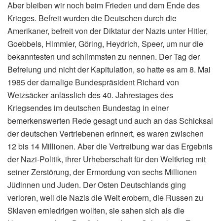
Aber bleiben wir noch beim Frieden und dem Ende des
Krieges. Befreit wurden die Deutschen durch die
Amerikaner, befreit von der Diktatur der Nazis unter Hitler,
Goebbels, Himmler, Göring, Heydrich, Speer, um nur die
bekanntesten und schlimmsten zu nennen. Der Tag der
Befreiung und nicht der Kapitulation, so hatte es am 8. Mai
1985 der damalige Bundespräsident Richard von
Weizsäcker anlässlich des 40. Jahrestages des
Kriegsendes im deutschen Bundestag in einer
bemerkenswerten Rede gesagt und auch an das Schicksal
der deutschen Vertriebenen erinnert, es waren zwischen
12 bis 14 Millionen. Aber die Vertreibung war das Ergebnis
der Nazi-Politik, ihrer Urheberschaft für den Weltkrieg mit
seiner Zerstörung, der Ermordung von sechs Millionen
Jüdinnen und Juden. Der Osten Deutschlands ging
verloren, weil die Nazis die Welt erobern, die Russen zu
Sklaven erniedrigen wollten, sie sahen sich als die