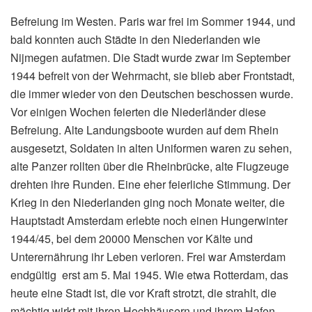
Befreiung im Westen. Paris war frei im Sommer 1944, und
bald konnten auch Städte in den Niederlanden wie
Nijmegen aufatmen. Die Stadt wurde zwar im September
1944 befreit von der Wehrmacht, sie blieb aber Frontstadt,
die immer wieder von den Deutschen beschossen wurde.
Vor einigen Wochen feierten die Niederländer diese
Befreiung. Alte Landungsboote wurden auf dem Rhein
ausgesetzt, Soldaten in alten Uniformen waren zu sehen,
alte Panzer rollten über die Rheinbrücke, alte Flugzeuge
drehten ihre Runden. Eine eher feierliche Stimmung. Der
Krieg in den Niederlanden ging noch Monate weiter, die
Hauptstadt Amsterdam erlebte noch einen Hungerwinter
1944/45, bei dem 20000 Menschen vor Kälte und
Unterernährung ihr Leben verloren. Frei war Amsterdam
endgültig erst am 5. Mai 1945. Wie etwa Rotterdam, das
heute eine Stadt ist, die vor Kraft strotzt, die strahlt, die
mächtig wirkt mit ihren Hochhäusern und ihrem Hafen,