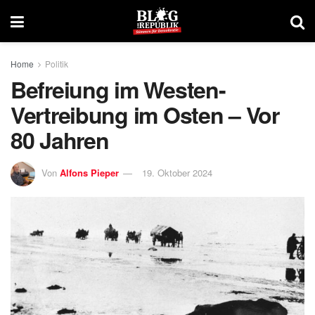
Home
Politik
Befreiung im Westen-
Vertreibung im Osten – Vor
80 Jahren
Von
Alfons Pieper
19. Oktober 2024