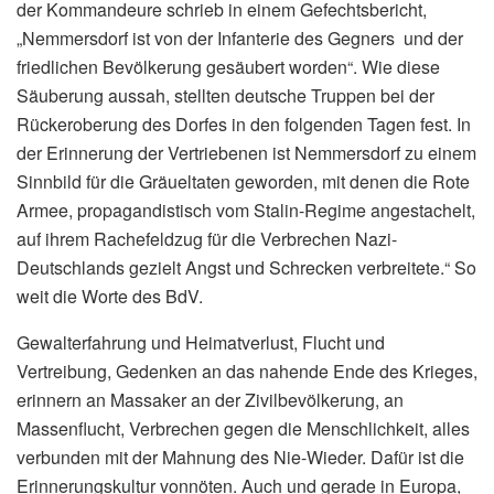
der Kommandeure schrieb in einem Gefechtsbericht,
„Nemmersdorf ist von der Infanterie des Gegners und der
friedlichen Bevölkerung gesäubert worden“. Wie diese
Säuberung aussah, stellten deutsche Truppen bei der
Rückeroberung des Dorfes in den folgenden Tagen fest. In
der Erinnerung der Vertriebenen ist Nemmersdorf zu einem
Sinnbild für die Gräueltaten geworden, mit denen die Rote
Armee, propagandistisch vom Stalin-Regime angestachelt,
auf ihrem Rachefeldzug für die Verbrechen Nazi-
Deutschlands gezielt Angst und Schrecken verbreitete.“ So
weit die Worte des BdV.
Gewalterfahrung und Heimatverlust, Flucht und
Vertreibung, Gedenken an das nahende Ende des Krieges,
erinnern an Massaker an der Zivilbevölkerung, an
Massenflucht, Verbrechen gegen die Menschlichkeit, alles
verbunden mit der Mahnung des Nie-Wieder. Dafür ist die
Erinnerungskultur vonnöten. Auch und gerade in Europa,