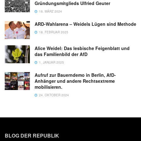
Gründungsmitglieds Ulfried Geuter
18. MÄRZ 2024
ARD-Wahlarena – Weidels Lügen sind Methode
18. FEBRUAR 2025
Alice Weidel: Das lesbische Feigenblatt und
das Familienbild der AfD
1. JANUAR 2025
Aufruf zur Bauerndemo in Berlin, AfD-
Anhänger und andere Rechtsextreme
mobilisieren.
24. OKTOBER 2024
BLOG DER REPUBLIK