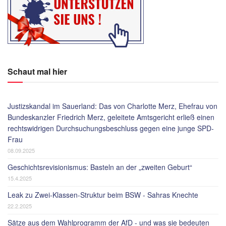
Schaut mal hier
Justizskandal im Sauerland: Das von Charlotte Merz, Ehefrau von
Bundeskanzler Friedrich Merz, geleitete Amtsgericht erließ einen
rechtswidrigen Durchsuchungsbeschluss gegen eine junge SPD-
Frau
08.09.2025
Geschichtsrevisionismus: Basteln an der „zweiten Geburt“
15.4.2025
Leak zu Zwei-Klassen-Struktur beim BSW - Sahras Knechte
22.2.2025
Sätze aus dem Wahlprogramm der AfD - und was sie bedeuten