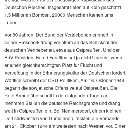
Deutschen Reiches. Insgesamt fielen auf Köln geschätzt
1,5 Millionen Bomben, 20000 Menschen kamen ums
Leben.
Vor 80 Jahren: Der Bund der Vertriebenen erinnert in
seiner Presseerklärung vor allem an das Schicksal der
deutschen Vertriebenen, etwa aus Ostpreußen. Und der
BdV-Präsident Bernd Fabritius hat ja nicht Unrecht, wenn
er einen gleichberechtigten Platz für Flucht und
Vertreibung in der Erinnerungskultur der Deutschen fordert.
Wörtlich schreibt der CSU-Politiker: „Am 16. Oktober 1944
begann die sowjetische Offensive auf Ostpreußen. Die
Rote Armee überschritt in den folgenden Tagen an
mehreren Stellen die deutsche Reichsgrenze und drang
weit in Ostpreußen ein. Bei Nemmersdorf, einem kleinen
Dorf südwestlich von Gumbinnen, rückten die Verbände
am 21. Oktober 1944 am weitesten nach Westen vor. Einer