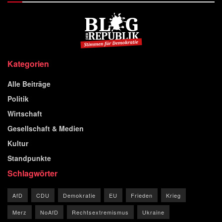
Kategorien
Alle Beiträge
Politik
Wirtschaft
Gesellschaft & Medien
Kultur
Standpunkte
Schlagwörter
AfD
CDU
Demokratie
EU
Frieden
Krieg
Merz
NoAfD
Rechtsextremismus
Ukraine