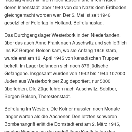
deren Innenstadt aber 1940 von den Nazis dem Erdboden
gleichgemacht worden war. Der 5. Mai ist seit 1946
gesetzlicher Feiertag in Holland, Befreiungstag.
Das Durchgangslager Westerbork in den Niederlanden,
über das auch Anne Frank nach Auschwitz und schließlich
ins KZ Bergen-Belsen kam, wo sie Anfang 1945 starb,
wurde erst am 12. April 1945 von kanadischen Truppen
befreit. Im Lager befanden sich noch 876 jüdische
Gefangene. Insgesamt wurden von 1942 bis 1944 107000
Juden aus Westerbork per Zug deportiert, nur 5000
überlebten. Die Züge fuhren nach Auschwitz, Sobibor,
Bergen-Belsen, Theresienstadt.
Befreiung im Westen. Die Kölner mussten noch Monate
länger warten als die Aachener. Den letzten schweren
Bombenangriff erlitt die Domstadt erst am 2. März 1945,
wenige Wochen vor der endgültigen Kapitulation des