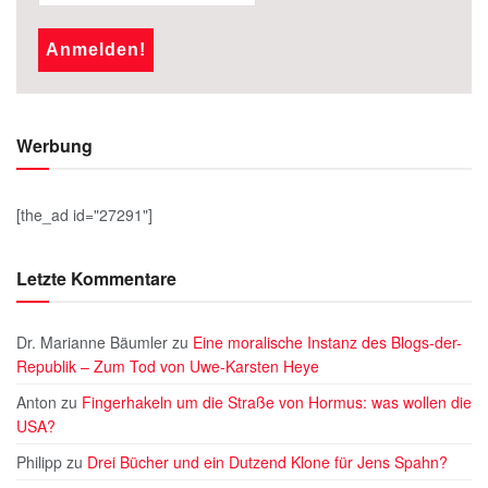
Werbung
[the_ad id="27291"]
Letzte Kommentare
Dr. Marianne Bäumler
zu
Eine moralische Instanz des Blogs-der-
Republik – Zum Tod von Uwe-Karsten Heye
Anton
zu
Fingerhakeln um die Straße von Hormus: was wollen die
USA?
Philipp
zu
Drei Bücher und ein Dutzend Klone für Jens Spahn?