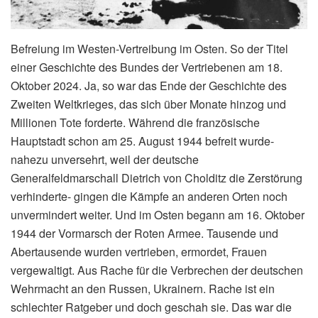
Befreiung im Westen-Vertreibung im Osten. So der Titel
einer Geschichte des Bundes der Vertriebenen am 18.
Oktober 2024. Ja, so war das Ende der Geschichte des
Zweiten Weltkrieges, das sich über Monate hinzog und
Millionen Tote forderte. Während die französische
Hauptstadt schon am 25. August 1944 befreit wurde-
nahezu unversehrt, weil der deutsche
Generalfeldmarschall Dietrich von Cholditz die Zerstörung
verhinderte- gingen die Kämpfe an anderen Orten noch
unvermindert weiter. Und im Osten begann am 16. Oktober
1944 der Vormarsch der Roten Armee. Tausende und
Abertausende wurden vertrieben, ermordet, Frauen
vergewaltigt. Aus Rache für die Verbrechen der deutschen
Wehrmacht an den Russen, Ukrainern. Rache ist ein
schlechter Ratgeber und doch geschah sie. Das war die