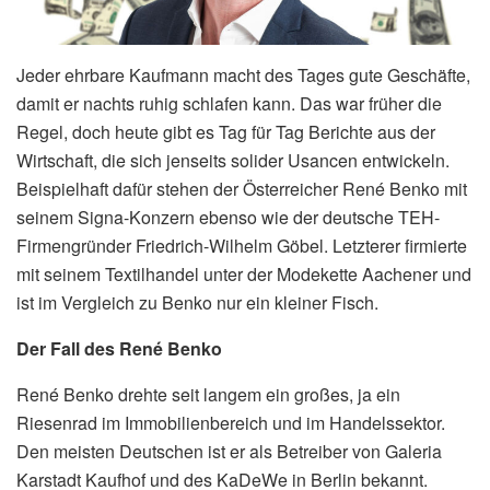
Jeder ehrbare Kaufmann macht des Tages gute Geschäfte,
damit er nachts ruhig schlafen kann. Das war früher die
Regel, doch heute gibt es Tag für Tag Berichte aus der
Wirtschaft, die sich jenseits solider Usancen entwickeln.
Beispielhaft dafür stehen der Österreicher René Benko mit
seinem Signa-Konzern ebenso wie der deutsche TEH-
Firmengründer Friedrich-Wilhelm Göbel. Letzterer firmierte
mit seinem Textilhandel unter der Modekette Aachener und
ist im Vergleich zu Benko nur ein kleiner Fisch.
Der Fall des René Benko
René Benko drehte seit langem ein großes, ja ein
Riesenrad im Immobilienbereich und im Handelssektor.
Den meisten Deutschen ist er als Betreiber von Galeria
Karstadt Kaufhof und des KaDeWe in Berlin bekannt.