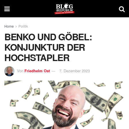
Home
Politik
BENKO UND GÖBEL:
KONJUNKTUR DER
HOCHSTAPLER
Von
Friedhelm Ost
7. Dezember 2023