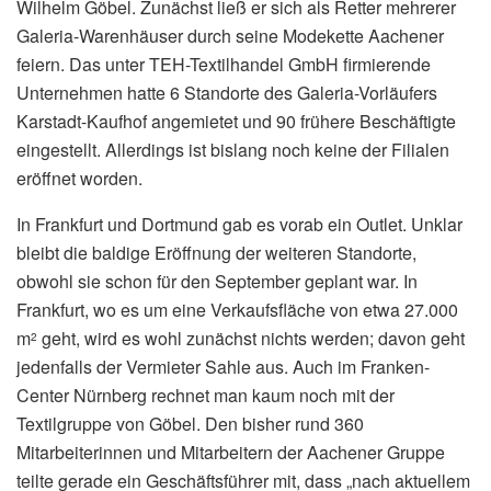
Wilhelm Göbel. Zunächst ließ er sich als Retter mehrerer
Galeria-Warenhäuser durch seine Modekette Aachener
feiern. Das unter TEH-Textilhandel GmbH firmierende
Unternehmen hatte 6 Standorte des Galeria-Vorläufers
Karstadt-Kaufhof angemietet und 90 frühere Beschäftigte
eingestellt. Allerdings ist bislang noch keine der Filialen
eröffnet worden.
In Frankfurt und Dortmund gab es vorab ein Outlet. Unklar
bleibt die baldige Eröffnung der weiteren Standorte,
obwohl sie schon für den September geplant war. In
Frankfurt, wo es um eine Verkaufsfläche von etwa 27.000
m
geht, wird es wohl zunächst nichts werden; davon geht
2
jedenfalls der Vermieter Sahle aus. Auch im Franken-
Center Nürnberg rechnet man kaum noch mit der
Textilgruppe von Göbel. Den bisher rund 360
Mitarbeiterinnen und Mitarbeitern der Aachener Gruppe
teilte gerade ein Geschäftsführer mit, dass „nach aktuellem