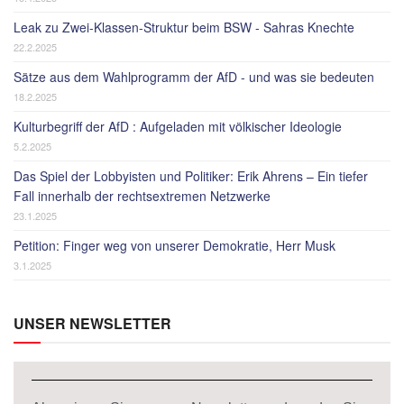
Leak zu Zwei-Klassen-Struktur beim BSW - Sahras Knechte
22.2.2025
Sätze aus dem Wahlprogramm der AfD - und was sie bedeuten
18.2.2025
Kulturbegriff der AfD : Aufgeladen mit völkischer Ideologie
5.2.2025
Das Spiel der Lobbyisten und Politiker: Erik Ahrens – Ein tiefer
Fall innerhalb der rechtsextremen Netzwerke
23.1.2025
Petition: Finger weg von unserer Demokratie, Herr Musk
3.1.2025
UNSER NEWSLETTER