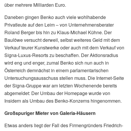
über mehrere Milliarden Euro.
Daneben gingen Benko auch viele wohlhabende
Privatleute auf den Leim – von Unternehmensberater
Roland Berger bis hin zu Klaus-Michael Kühne. Der
Baulöwe versucht derweil, selbst weiteres Geld mit dem
Verkauf teurer Kunstwerke oder auch mit dem Verkauf von
Signa-Luxus-Resorts zu beschaffen. Der Aktionsradius
wird eng und enger, zumal Benko sich nun auch in
Österreich demnächst in einem parlamentarischen
Untersuchungsausschuss stellen muss. Die Internet-Seite
der Signa-Gruppe war am letzten Wochenende bereits
abgemeldet: Der Umbau der Homepage wurde von
Insidern als Umbau des Benko-Konzerns hingenommen.
Großspuriger Mieter von Galeria-Häusern
Etwas anders liegt der Fall des Firmengründers Friedrich-