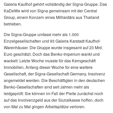
Galeria Kaufhof gehört vollständig der Signa-Gruppe. Das
KaDeWe wird von Signa gemeinsam mit der Central
Group, einem Konzern eines Milliardärs aus Thailand
betrieben.
Die Signa-Gruppe umfasst mehr als 1.000
Einzelgesellschaften und 93 Galeria Karstadt Kaufhof-
Warenhäuser. Die Gruppe wurde insgesamt auf 23 Mrd.
Euro geschätzt. Doch das Benko-Imperium wankt und
wackelt: Letzte Woche musste für das Kerngeschäft
Immobilien, Anfang dieser Woche für eine weitere
Gesellschaft, der Signa-Gesellschaft Germany, Insolvenz
angemeldet werden. Die Beschäftigten in den deutschen
Benko-Gesellschaften sind seit Jahren mehr als
leidgeprüft: Sie können im Fall der Pleite zunächst noch
auf das Involvenzgeld aus der Sozialkasse hoffen, doch
von Mal zu Mal gingen Arbeitsplätze verloren.