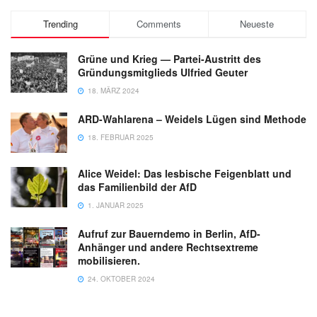
Trending
Comments
Neueste
Grüne und Krieg — Partei-Austritt des
Gründungsmitglieds Ulfried Geuter
18. MÄRZ 2024
ARD-Wahlarena – Weidels Lügen sind Methode
18. FEBRUAR 2025
Alice Weidel: Das lesbische Feigenblatt und
das Familienbild der AfD
1. JANUAR 2025
Aufruf zur Bauerndemo in Berlin, AfD-
Anhänger und andere Rechtsextreme
mobilisieren.
24. OKTOBER 2024