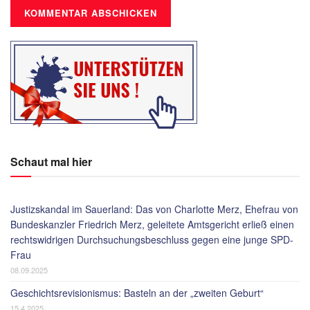
Schaut mal hier
Justizskandal im Sauerland: Das von Charlotte Merz, Ehefrau von
Bundeskanzler Friedrich Merz, geleitete Amtsgericht erließ einen
rechtswidrigen Durchsuchungsbeschluss gegen eine junge SPD-
Frau
08.09.2025
Geschichtsrevisionismus: Basteln an der „zweiten Geburt“
15.4.2025