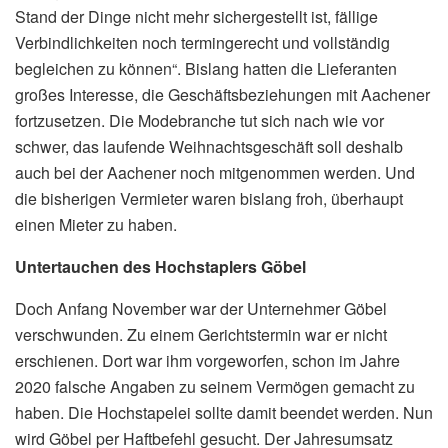
Stand der Dinge nicht mehr sichergestellt ist, fällige
Verbindlichkeiten noch termingerecht und vollständig
begleichen zu können“. Bislang hatten die Lieferanten
großes Interesse, die Geschäftsbeziehungen mit Aachener
fortzusetzen. Die Modebranche tut sich nach wie vor
schwer, das laufende Weihnachtsgeschäft soll deshalb
auch bei der Aachener noch mitgenommen werden. Und
die bisherigen Vermieter waren bislang froh, überhaupt
einen Mieter zu haben.
Untertauchen des Hochstaplers Göbel
Doch Anfang November war der Unternehmer Göbel
verschwunden. Zu einem Gerichtstermin war er nicht
erschienen. Dort war ihm vorgeworfen, schon im Jahre
2020 falsche Angaben zu seinem Vermögen gemacht zu
haben. Die Hochstapelei sollte damit beendet werden. Nun
wird Göbel per Haftbefehl gesucht. Der Jahresumsatz