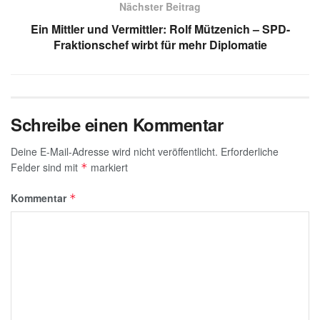
Nächster Beitrag
p
o
Ein Mittler und Vermittler: Rolf Mützenich – SPD-
k
Fraktionschef wirbt für mehr Diplomatie
Schreibe einen Kommentar
Deine E-Mail-Adresse wird nicht veröffentlicht.
Erforderliche
Felder sind mit
markiert
*
Kommentar
*