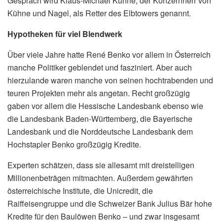
Gespräch wird Klaus-Michael Kühne, der Konzernherr von
Kühne und Nagel, als Retter des Elbtowers genannt.
Hypotheken für viel Blendwerk
Über viele Jahre hatte René Benko vor allem in Österreich
manche Politiker geblendet und fasziniert. Aber auch
hierzulande waren manche von seinen hochtrabenden und
teuren Projekten mehr als angetan. Recht großzügig
gaben vor allem die Hessische Landesbank ebenso wie
die Landesbank Baden-Württemberg, die Bayerische
Landesbank und die Norddeutsche Landesbank dem
Hochstapler Benko großzügig Kredite.
Experten schätzen, dass sie allesamt mit dreistelligen
Millionenbeträgen mitmachten. Außerdem gewährten
österreichische Institute, die Unicredit, die
Raiffeisengruppe und die Schweizer Bank Julius Bär hohe
Kredite für den Baulöwen Benko – und zwar insgesamt