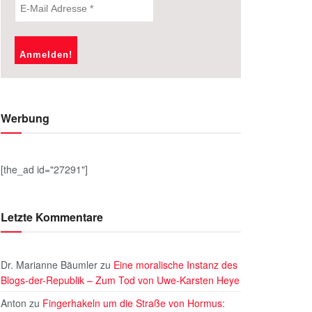
Werbung
[the_ad id="27291"]
Letzte Kommentare
Dr. Marianne Bäumler
zu
Eine moralische Instanz des
Blogs-der-Republik – Zum Tod von Uwe-Karsten Heye
Anton
zu
Fingerhakeln um die Straße von Hormus: