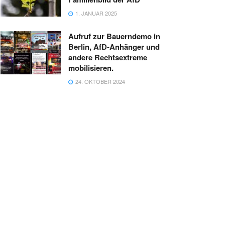
1. JANUAR 2025
Aufruf zur Bauerndemo in
Berlin, AfD-Anhänger und
andere Rechtsextreme
mobilisieren.
24. OKTOBER 2024