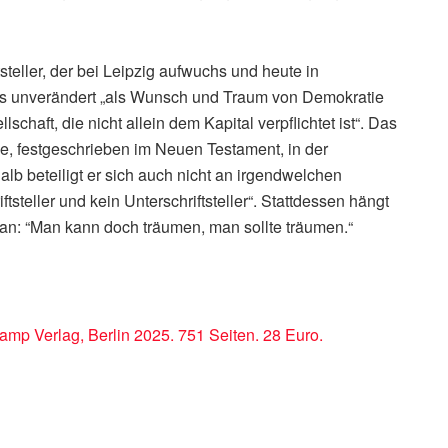
steller, der bei Leipzig aufwuchs und heute in
us unverändert „als Wunsch und Traum von Demokratie
lschaft, die nicht allein dem Kapital verpflichtet ist“. Das
me, festgeschrieben im Neuen Testament, in der
alb beteiligt er sich auch nicht an irgendwelchen
ftsteller und kein Unterschriftsteller“. Stattdessen hängt
n“ an: “Man kann doch träumen, man sollte träumen.“
mp Verlag, Berlin 2025. 751 Seiten. 28 Euro.