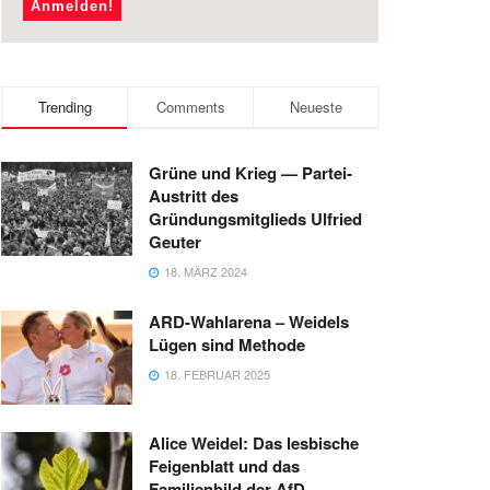
Trending
Comments
Neueste
Grüne und Krieg — Partei-
Austritt des
Gründungsmitglieds Ulfried
Geuter
18. MÄRZ 2024
ARD-Wahlarena – Weidels
Lügen sind Methode
18. FEBRUAR 2025
Alice Weidel: Das lesbische
Feigenblatt und das
Familienbild der AfD