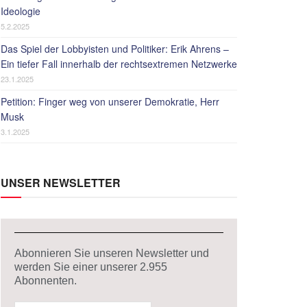
Ideologie
5.2.2025
Das Spiel der Lobbyisten und Politiker: Erik Ahrens –
Ein tiefer Fall innerhalb der rechtsextremen Netzwerke
23.1.2025
Petition: Finger weg von unserer Demokratie, Herr
Musk
3.1.2025
UNSER NEWSLETTER
Abonnieren Sie unseren Newsletter und
werden Sie einer unserer
2.955
Abonnenten.