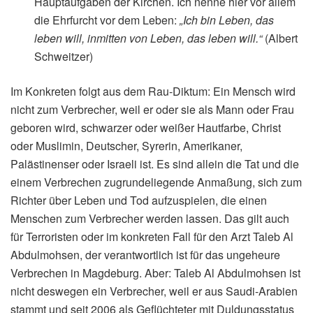
Hauptaufgaben der Kirchen. Ich nenne hier vor allem
die Ehrfurcht vor dem Leben:
„Ich bin Leben, das
leben will, inmitten von Leben, das leben will.“
(Albert
Schweitzer)
Im Konkreten folgt aus dem Rau-Diktum: Ein Mensch wird
nicht zum Verbrecher, weil er oder sie als Mann oder Frau
geboren wird, schwarzer oder weißer Hautfarbe, Christ
oder Muslimin, Deutscher, Syrerin, Amerikaner,
Palästinenser oder Israeli ist. Es sind allein die Tat und die
einem Verbrechen zugrundeliegende Anmaßung, sich zum
Richter über Leben und Tod aufzuspielen, die einen
Menschen zum Verbrecher werden lassen. Das gilt auch
für Terroristen oder im konkreten Fall für den Arzt Taleb Al
Abdulmohsen, der verantwortlich ist für das ungeheure
Verbrechen in Magdeburg. Aber: Taleb Al Abdulmohsen ist
nicht deswegen ein Verbrecher, weil er aus Saudi-Arabien
stammt und seit 2006 als Geflüchteter mit Duldungsstatus