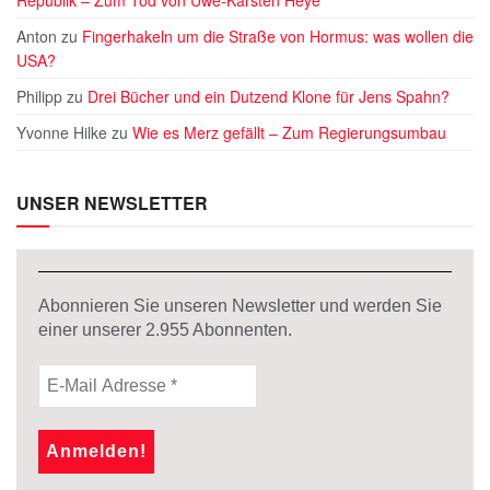
Republik – Zum Tod von Uwe-Karsten Heye
Anton
zu
Fingerhakeln um die Straße von Hormus: was wollen die
USA?
Philipp
zu
Drei Bücher und ein Dutzend Klone für Jens Spahn?
Yvonne Hilke
zu
Wie es Merz gefällt – Zum Regierungsumbau
UNSER NEWSLETTER
Abonnieren Sie unseren Newsletter und werden Sie
einer unserer
2.955
Abonnenten.