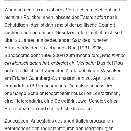
Wann immer ein unfassbares Verbrechen geschieht und
nicht nur Politiker:innen abseits des Täters sofort nach
Schuldigen (das ist dann meist der politische Gegner)
suchen und nach neuen Gesetzen rufen, mahnt mich seit
über 20 Jahren ein bedeutender Satz des früheren
Bundespräsidenten Johannes Rau (1931-2006,
Bundespräsident 1999-2004) zum Innehalten:
„Was immer
ein Mensch getan hat, er bleibt ein Mensch.“
Das rief Rau
bei der offiziellen Trauerfeier für die bei einem Massaker
am Erfurter Gutenberg-Gymnasium am 26. April 2002
ermordeten 16 Menschen aus. Damals erschoss der
ehemalige Schüler Robert Steinhäuser elf Lehrer:innen,
eine Referendarin, eine Sekretärin, zwei Schüler, einen
Polizeibeamten und schließlich sich selbst.
Zugegeben: Angesichts des unerträglich grausamen
Verbrechens der Todesfahrt durch den Magdeburger