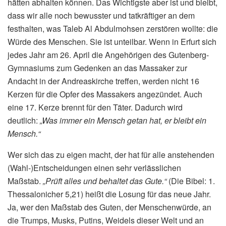
hätten abhalten können. Das Wichtigste aber ist und bleibt,
dass wir alle noch bewusster und tatkräftiger an dem
festhalten, was Taleb Al Abdulmohsen zerstören wollte: die
Würde des Menschen. Sie ist unteilbar. Wenn in Erfurt sich
jedes Jahr am 26. April die Angehörigen des Gutenberg-
Gymnasiums zum Gedenken an das Massaker zur
Andacht in der Andreaskirche treffen, werden nicht 16
Kerzen für die Opfer des Massakers angezündet. Auch
eine 17. Kerze brennt für den Täter. Dadurch wird
deutlich:
„Was immer ein Mensch getan hat, er bleibt ein
Mensch.“
Wer sich das zu eigen macht, der hat für alle anstehenden
(Wahl-)Entscheidungen einen sehr verlässlichen
Maßstab.
„Prüft alles und behaltet das Gute.“
(Die Bibel: 1.
Thessalonicher 5,21) heißt die Losung für das neue Jahr.
Ja, wer den Maßstab des Guten, der Menschenwürde, an
die Trumps, Musks, Putins, Weidels dieser Welt und an