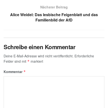
p
o
Nächster Beitrag
k
Alice Weidel: Das lesbische Feigenblatt und das
Familienbild der AfD
Schreibe einen Kommentar
Deine E-Mail-Adresse wird nicht veröffentlicht.
Erforderliche
Felder sind mit
markiert
*
Kommentar
*