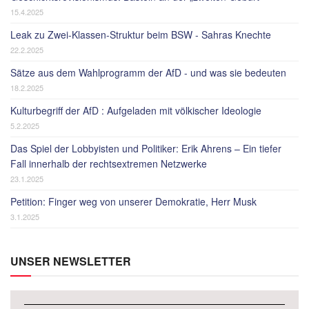
15.4.2025
Leak zu Zwei-Klassen-Struktur beim BSW - Sahras Knechte
22.2.2025
Sätze aus dem Wahlprogramm der AfD - und was sie bedeuten
18.2.2025
Kulturbegriff der AfD : Aufgeladen mit völkischer Ideologie
5.2.2025
Das Spiel der Lobbyisten und Politiker: Erik Ahrens – Ein tiefer
Fall innerhalb der rechtsextremen Netzwerke
23.1.2025
Petition: Finger weg von unserer Demokratie, Herr Musk
3.1.2025
UNSER NEWSLETTER