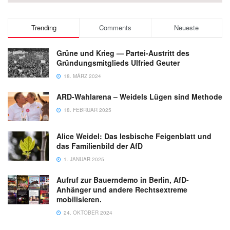
Trending
Comments
Neueste
Grüne und Krieg — Partei-Austritt des
Gründungsmitglieds Ulfried Geuter
18. MÄRZ 2024
ARD-Wahlarena – Weidels Lügen sind Methode
18. FEBRUAR 2025
Alice Weidel: Das lesbische Feigenblatt und
das Familienbild der AfD
1. JANUAR 2025
Aufruf zur Bauerndemo in Berlin, AfD-
Anhänger und andere Rechtsextreme
mobilisieren.
24. OKTOBER 2024