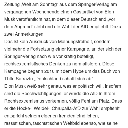
Zeitung „Welt am Sonntag“ aus dem Springer-Verlag am
vergangenen Wochenende einen Gastartikel von Elon
Musk veröffentlicht hat, in dem dieser Deutschland „vor
dem Abgrund“ sieht und die Wahl der AfD empfiehlt. Dazu
zwei Anmerkungen:
Das ist kein Ausdruck von Meinungsfreiheit, sondern
vielmehr die Fortsetzung einer Kampagne, an der sich der
Springer-Verlag nach wie vor kräftig beteiligt,
rechtsextremistisches Denken zu normalisieren. Diese
Kampagne begann 2010 mit dem Hype um das Buch von
Thilo Sarrazin „Deutschland schafft sich ab“.
Elon Musk weiß sehr genau, was er politisch will. Insofern
sind die Beschwichtigungen, er würde die AfD in ihrem
Rechtsextremismus verkennen, völlig Fehl am Platz. Dass
er die Höcke-, Weidel-, Chrupalla-AfD zur Wahl empfiehlt,
entspricht seinem eigenen fremdenfeindlichen,
rassistischen, faschistischen Weltbild ebenso, wie seine