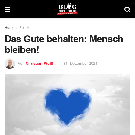
Home
Politik
Das Gute behalten: Mensch
bleiben!
Von
Christian Wolff
31. Dezember 2024