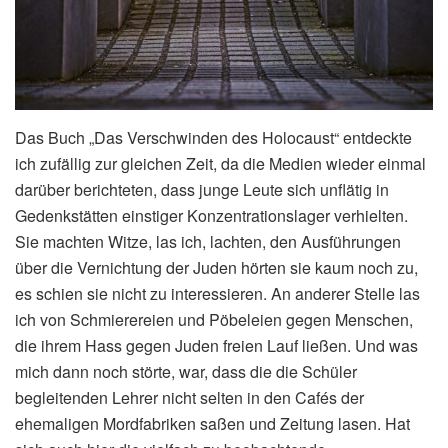
Das Buch „Das Verschwinden des Holocaust“ entdeckte
ich zufällig zur gleichen Zeit, da die Medien wieder einmal
darüber berichteten, dass junge Leute sich unflätig in
Gedenkstätten einstiger Konzentrationslager verhielten.
Sie machten Witze, las ich, lachten, den Ausführungen
über die Vernichtung der Juden hörten sie kaum noch zu,
es schien sie nicht zu interessieren. An anderer Stelle las
ich von Schmierereien und Pöbeleien gegen Menschen,
die ihrem Hass gegen Juden freien Lauf ließen. Und was
mich dann noch störte, war, dass die die Schüler
begleitenden Lehrer nicht selten in den Cafés der
ehemaligen Mordfabriken saßen und Zeitung lasen. Hat