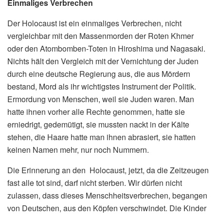
Einmaliges Verbrechen
Der Holocaust ist ein einmaliges Verbrechen, nicht
vergleichbar mit den Massenmorden der Roten Khmer
oder den Atombomben-Toten in Hiroshima und Nagasaki.
Nichts hält den Vergleich mit der Vernichtung der Juden
durch eine deutsche Regierung aus, die aus Mördern
bestand, Mord als ihr wichtigstes Instrument der Politik.
Ermordung von Menschen, weil sie Juden waren. Man
hatte ihnen vorher alle Rechte genommen, hatte sie
erniedrigt, gedemütigt, sie mussten nackt in der Kälte
stehen, die Haare hatte man ihnen abrasiert, sie hatten
keinen Namen mehr, nur noch Nummern.
Die Erinnerung an den Holocaust, jetzt, da die Zeitzeugen
fast alle tot sind, darf nicht sterben. Wir dürfen nicht
zulassen, dass dieses Menschheitsverbrechen, begangen
von Deutschen, aus den Köpfen verschwindet. Die Kinder