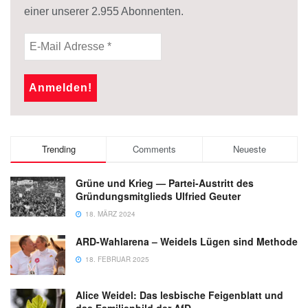
einer unserer
2.955
Abonnenten.
Trending
Comments
Neueste
Grüne und Krieg — Partei-Austritt des
Gründungsmitglieds Ulfried Geuter
18. MÄRZ 2024
ARD-Wahlarena – Weidels Lügen sind Methode
18. FEBRUAR 2025
Alice Weidel: Das lesbische Feigenblatt und
das Familienbild der AfD