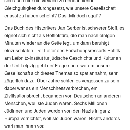
sich auch hier die vielfach zu beobachtende
Gleichgültigkeit durchgesetzt, wie unsere Gesellschaft
erfasst zu haben scheint? Das „Mir doch egal“?
Das Buch des Historikers Jan Gerber ist schwerer Stoff, es
eignet sich nicht als Bettlektüre, die man nach einigen
Minuten wieder an die Seite legt, um dann beruhigt
einzuschlafen. Der Leiter des Forschungsressorts Politik
am Leibnitz-Institut für jüdische Geschichte und Kultur an
der Uni Leipzig geht der Frage nach, warum unsere
Gesellschaft sich dieses Themas so spät annahm, sehr
zögerlich dazu. Über Jahre schien es vergessen zu sein,
dabei war es ein Menschheitsverbrechen, ein
Zivilisationsbruch, begangen von Deutschen an anderen
Menschen, weil sie Juden waren. Sechs Millionen
Jüdinnen und Juden wurden von den Nazis in ganz
Europa vernichtet, weil sie Juden waren. Nichts anderes
warf man ihnen vor.