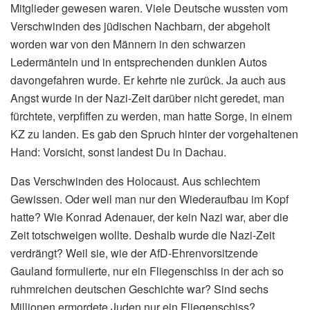
Mitglieder gewesen waren. Viele Deutsche wussten vom
Verschwinden des jüdischen Nachbarn, der abgeholt
worden war von den Männern in den schwarzen
Ledermänteln und in entsprechenden dunklen Autos
davongefahren wurde. Er kehrte nie zurück. Ja auch aus
Angst wurde in der Nazi-Zeit darüber nicht geredet, man
fürchtete, verpfiffen zu werden, man hatte Sorge, in einem
KZ zu landen. Es gab den Spruch hinter der vorgehaltenen
Hand: Vorsicht, sonst landest Du in Dachau.
Das Verschwinden des Holocaust. Aus schlechtem
Gewissen. Oder weil man nur den Wiederaufbau im Kopf
hatte? Wie Konrad Adenauer, der kein Nazi war, aber die
Zeit totschweigen wollte. Deshalb wurde die Nazi-Zeit
verdrängt? Weil sie, wie der AfD-Ehrenvorsitzende
Gauland formulierte, nur ein Fliegenschiss in der ach so
ruhmreichen deutschen Geschichte war? Sind sechs
Millionen ermordete Juden nur ein Fliegenschiss?