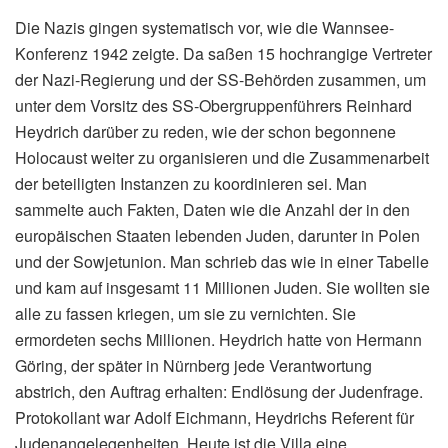
Die Nazis gingen systematisch vor, wie die Wannsee-
Konferenz 1942 zeigte. Da saßen 15 hochrangige Vertreter
der Nazi-Regierung und der SS-Behörden zusammen, um
unter dem Vorsitz des SS-Obergruppenführers Reinhard
Heydrich darüber zu reden, wie der schon begonnene
Holocaust weiter zu organisieren und die Zusammenarbeit
der beteiligten Instanzen zu koordinieren sei. Man
sammelte auch Fakten, Daten wie die Anzahl der in den
europäischen Staaten lebenden Juden, darunter in Polen
und der Sowjetunion. Man schrieb das wie in einer Tabelle
und kam auf insgesamt 11 Millionen Juden. Sie wollten sie
alle zu fassen kriegen, um sie zu vernichten. Sie
ermordeten sechs Millionen. Heydrich hatte von Hermann
Göring, der später in Nürnberg jede Verantwortung
abstrich, den Auftrag erhalten: Endlösung der Judenfrage.
Protokollant war Adolf Eichmann, Heydrichs Referent für
Judenangelegenheiten. Heute ist die Villa eine