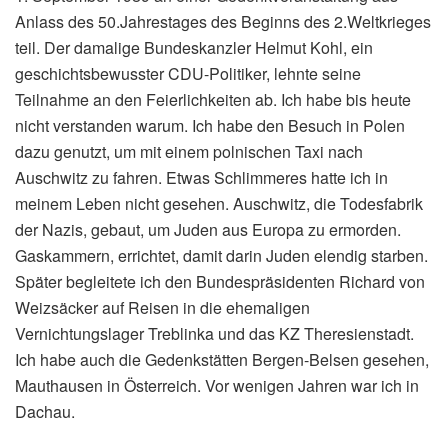
Anlass des 50.Jahrestages des Beginns des 2.Weltkrieges
teil. Der damalige Bundeskanzler Helmut Kohl, ein
geschichtsbewusster CDU-Politiker, lehnte seine
Teilnahme an den Feierlichkeiten ab. Ich habe bis heute
nicht verstanden warum. Ich habe den Besuch in Polen
dazu genutzt, um mit einem polnischen Taxi nach
Auschwitz zu fahren. Etwas Schlimmeres hatte ich in
meinem Leben nicht gesehen. Auschwitz, die Todesfabrik
der Nazis, gebaut, um Juden aus Europa zu ermorden.
Gaskammern, errichtet, damit darin Juden elendig starben.
Später begleitete ich den Bundespräsidenten Richard von
Weizsäcker auf Reisen in die ehemaligen
Vernichtungslager Treblinka und das KZ Theresienstadt.
Ich habe auch die Gedenkstätten Bergen-Belsen gesehen,
Mauthausen in Österreich. Vor wenigen Jahren war ich in
Dachau.