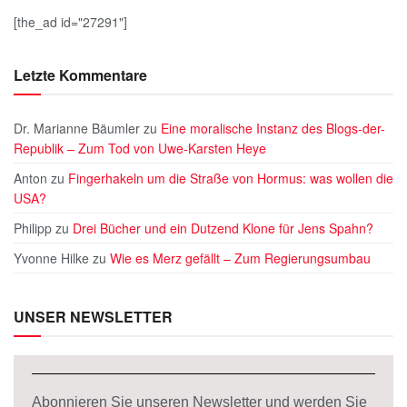
[the_ad id="27291"]
Letzte Kommentare
Dr. Marianne Bäumler
zu
Eine moralische Instanz des Blogs-der-
Republik – Zum Tod von Uwe-Karsten Heye
Anton
zu
Fingerhakeln um die Straße von Hormus: was wollen die
USA?
Philipp
zu
Drei Bücher und ein Dutzend Klone für Jens Spahn?
Yvonne Hilke
zu
Wie es Merz gefällt – Zum Regierungsumbau
UNSER NEWSLETTER
Abonnieren Sie unseren Newsletter und werden Sie