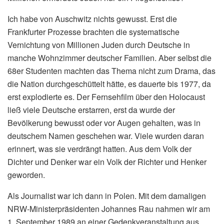
Ich habe von Auschwitz nichts gewusst. Erst die
Frankfurter Prozesse brachten die systematische
Vernichtung von Millionen Juden durch Deutsche in
manche Wohnzimmer deutscher Familien. Aber selbst die
68er Studenten machten das Thema nicht zum Drama, das
die Nation durchgeschüttelt hätte, es dauerte bis 1977, da
erst explodierte es. Der Fernsehfilm über den Holocaust
ließ viele Deutsche erstarren, erst da wurde der
Bevölkerung bewusst oder vor Augen gehalten, was in
deutschem Namen geschehen war. Viele wurden daran
erinnert, was sie verdrängt hatten. Aus dem Volk der
Dichter und Denker war ein Volk der Richter und Henker
geworden.
Als Journalist war ich dann in Polen. Mit dem damaligen
NRW-Ministerpräsidenten Johannes Rau nahmen wir am
1. September 1989 an einer Gedenkveranstaltung aus