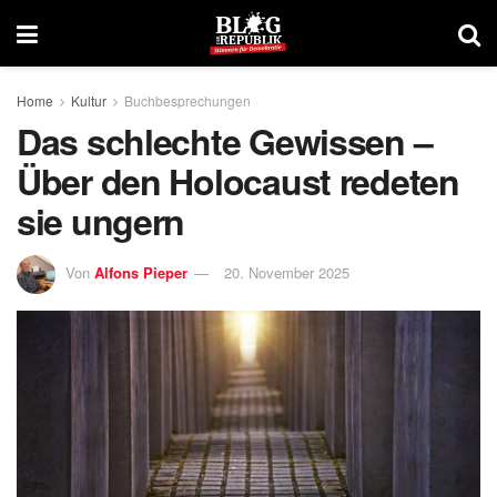
Home
Kultur
Buchbesprechungen
Das schlechte Gewissen –
Über den Holocaust redeten
sie ungern
Von
Alfons Pieper
20. November 2025