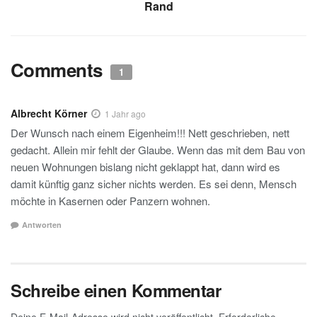
Rand
Comments
1
Albrecht Körner
1 Jahr ago
Der Wunsch nach einem Eigenheim!!! Nett geschrieben, nett
gedacht. Allein mir fehlt der Glaube. Wenn das mit dem Bau von
neuen Wohnungen bislang nicht geklappt hat, dann wird es
damit künftig ganz sicher nichts werden. Es sei denn, Mensch
möchte in Kasernen oder Panzern wohnen.
Antworten
Schreibe einen Kommentar
Deine E-Mail-Adresse wird nicht veröffentlicht.
Erforderliche