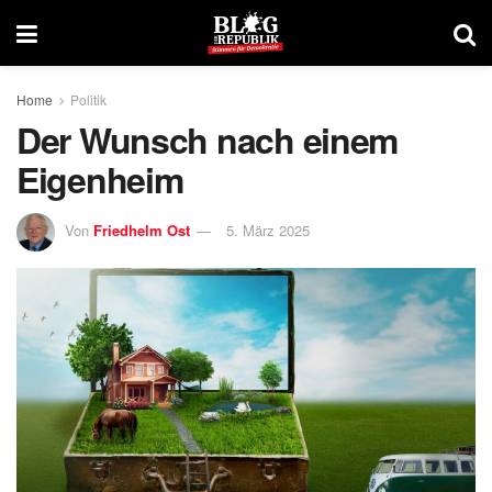
Home
Politik
Der Wunsch nach einem
Eigenheim
Von
Friedhelm Ost
5. März 2025