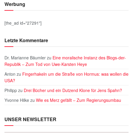
Werbung
[the_ad id="27291"]
Letzte Kommentare
Dr. Marianne Bäumler
zu
Eine moralische Instanz des Blogs-der-
Republik – Zum Tod von Uwe-Karsten Heye
Anton
zu
Fingerhakeln um die Straße von Hormus: was wollen die
USA?
Philipp
zu
Drei Bücher und ein Dutzend Klone für Jens Spahn?
Yvonne Hilke
zu
Wie es Merz gefällt – Zum Regierungsumbau
UNSER NEWSLETTER