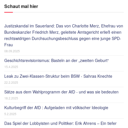
Schaut mal hier
Justizskandal im Sauerland: Das von Charlotte Merz, Ehefrau von
Bundeskanzler Friedrich Merz, geleitete Amtsgericht erließ einen
rechtswidrigen Durchsuchungsbeschluss gegen eine junge SPD-
Frau
08.09.2025
Geschichtsrevisionismus: Basteln an der „zweiten Geburt“
15.4.2025
Leak zu Zwei-Klassen-Struktur beim BSW - Sahras Knechte
22.2.2025
Sätze aus dem Wahlprogramm der AfD - und was sie bedeuten
18.2.2025
Kulturbegriff der AfD : Aufgeladen mit völkischer Ideologie
5.2.2025
Das Spiel der Lobbyisten und Politiker: Erik Ahrens – Ein tiefer