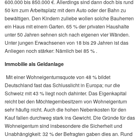
600.000 bis 850.000 €. Allerdings sind dann doch bis rund
50 km zum Arbeitsplatz mit dem Auto oder der Bahn zu
bewältigen. Den Kindern zuliebe wollen solche Bauherren
ein Haus mit einem Garten. 65 % der privaten Haushalte
unter 50 Jahren sehnen sich nach eigenen vier Wänden.
Unter jungen Erwachsenen von 18 bis 29 Jahren ist das
Anliegen noch stärker: Nämlich bei 85 % .
Immobilie als Geldanlage
Mit einer Wohneigentumsquote von 48 % bildet
Deutschland fast das Schlusslicht in Europa; nur die
Schweiz mit 43 % liegt noch dahinter. Das Eigenkapital
reicht bei den Möchtegernbesitzern von Wohneigentum
sehr häufig nicht. Auch die hohen Nebenkosten für den
Kauf fallen durchweg stark ins Gewicht. Die Gründe für das
Wohneigentum sind insbesondere die Sicherheit und
Unabhängigkeit: 32 % der Befragten gaben dies an. Rund