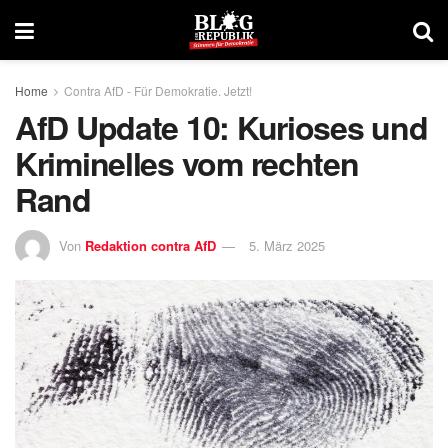
Home
Contra AfD - Für Demokratie. Jetzt!
AfD Update 10: Kurioses und
Kriminelles vom rechten
Rand
Von
Redaktion contra AfD
5. März 2025