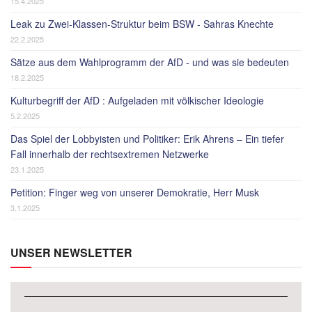
15.4.2025
Leak zu Zwei-Klassen-Struktur beim BSW - Sahras Knechte
22.2.2025
Sätze aus dem Wahlprogramm der AfD - und was sie bedeuten
18.2.2025
Kulturbegriff der AfD : Aufgeladen mit völkischer Ideologie
5.2.2025
Das Spiel der Lobbyisten und Politiker: Erik Ahrens – Ein tiefer
Fall innerhalb der rechtsextremen Netzwerke
23.1.2025
Petition: Finger weg von unserer Demokratie, Herr Musk
3.1.2025
UNSER NEWSLETTER