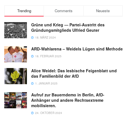
Trending
Comments
Neueste
Grüne und Krieg — Partei-Austritt des
Gründungsmitglieds Ulfried Geuter
18. MÄRZ 2024
ARD-Wahlarena – Weidels Lügen sind Methode
18. FEBRUAR 2025
Alice Weidel: Das lesbische Feigenblatt und
das Familienbild der AfD
1. JANUAR 2025
Aufruf zur Bauerndemo in Berlin, AfD-
Anhänger und andere Rechtsextreme
mobilisieren.
24. OKTOBER 2024