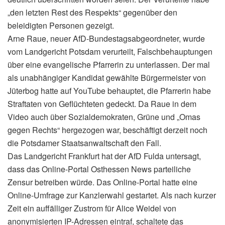
„den letzten Rest des Respekts“ gegenüber den
beleidigten Personen gezeigt.
Arne Raue, neuer AfD-Bundestagsabgeordneter, wurde
vom Landgericht Potsdam verurteilt, Falschbehauptungen
über eine evangelische Pfarrerin zu unterlassen. Der mal
als unabhängiger Kandidat gewählte Bürgermeister von
Jüterbog hatte auf YouTube behauptet, die Pfarrerin habe
Straftaten von Geflüchteten gedeckt. Da Raue in dem
Video auch über Sozialdemokraten, Grüne und „Omas
gegen Rechts“ hergezogen war, beschäftigt derzeit noch
die Potsdamer Staatsanwaltschaft den Fall.
Das Landgericht Frankfurt hat der AfD Fulda untersagt,
dass das Online-Portal Osthessen News parteiliche
Zensur betreiben würde. Das Online-Portal hatte eine
Online-Umfrage zur Kanzlerwahl gestartet. Als nach kurzer
Zeit ein auffälliger Zustrom für Alice Weidel von
anonymisierten IP-Adressen eintraf, schaltete das