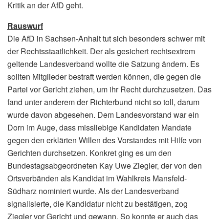
Kritik an der AfD geht.
Rauswurf
Die AfD in Sachsen-Anhalt tut sich besonders schwer mit
der Rechtsstaatlichkeit. Der als gesichert rechtsextrem
geltende Landesverband wollte die Satzung ändern. Es
sollten Mitglieder bestraft werden können, die gegen die
Partei vor Gericht ziehen, um ihr Recht durchzusetzen. Das
fand unter anderem der Richterbund nicht so toll, darum
wurde davon abgesehen. Dem Landesvorstand war ein
Dorn im Auge, dass missliebige Kandidaten Mandate
gegen den erklärten Willen des Vorstandes mit Hilfe von
Gerichten durchsetzen. Konkret ging es um den
Bundestagsabgeordneten Kay Uwe Ziegler, der von den
Ortsverbänden als Kandidat im Wahlkreis Mansfeld-
Südharz nominiert wurde. Als der Landesverband
signalisierte, die Kandidatur nicht zu bestätigen, zog
Ziegler vor Gericht und gewann. So konnte er auch das