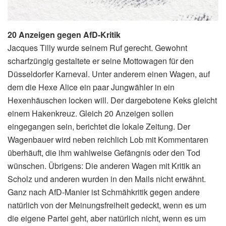
20 Anzeigen gegen AfD-Kritik
Jacques Tilly wurde seinem Ruf gerecht. Gewohnt
scharfzüngig gestaltete er seine Mottowagen für den
Düsseldorfer Karneval. Unter anderem einen Wagen, auf
dem die Hexe Alice ein paar Jungwähler in ein
Hexenhäuschen locken will. Der dargebotene Keks gleicht
einem Hakenkreuz. Gleich 20 Anzeigen sollen
eingegangen sein, berichtet die lokale Zeitung. Der
Wagenbauer wird neben reichlich Lob mit Kommentaren
überhäuft, die ihm wahlweise Gefängnis oder den Tod
wünschen. Übrigens: Die anderen Wagen mit Kritik an
Scholz und anderen wurden in den Mails nicht erwähnt.
Ganz nach AfD-Manier ist Schmähkritik gegen andere
natürlich von der Meinungsfreiheit gedeckt, wenn es um
die eigene Partei geht, aber natürlich nicht, wenn es um