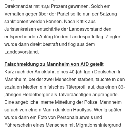
Direktmandat mit 43,8 Prozent gewinnen. Solch ein
Verhalten gegenüber der Partei sollte nun per Satzung
sanktioniert werden können. Nach Kritik aus
Juristenkreisen entschärfte der Landesvorstand den
entsprechenden Antrag für den Landesparteitag. Ziegler
wurde dann direkt bestraft und flog aus dem
Landesvorstand.
Falschmeldung zu Mannheim von AfD geteilt
Kurz nach der Amokfahrt eines 40-jährigen Deutschen in
Mannheim, bei der zwei Menschen starben, tauchte in den
sozialen Medien ein falsches Täterprofil auf, das einen 33-
jährigen Heidelberger als Tatverdächtigen anprangerte.
Eine angebliche interne Mitteilung der Polizei Mannheim
sprach von einem Mann dunklen Hauttyps. Wenig später
wurde dann ein Foto von Personalausweis und
Führerschein eines Menschen mit Migrationshintergrund