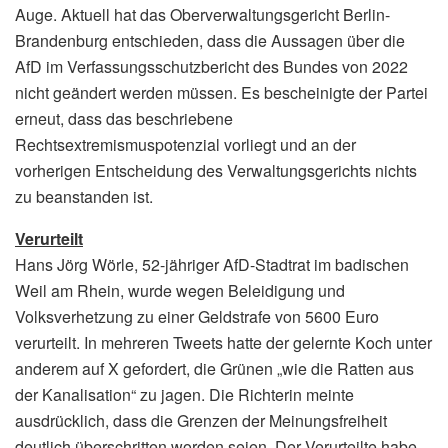
Auge. Aktuell hat das Oberverwaltungsgericht Berlin-
Brandenburg entschieden, dass die Aussagen über die
AfD im Verfassungsschutzbericht des Bundes von 2022
nicht geändert werden müssen. Es bescheinigte der Partei
erneut, dass das beschriebene
Rechtsextremismuspotenzial vorliegt und an der
vorherigen Entscheidung des Verwaltungsgerichts nichts
zu beanstanden ist.
Verurteilt
Hans Jörg Wörle, 52-jähriger AfD-Stadtrat im badischen
Weil am Rhein, wurde wegen Beleidigung und
Volksverhetzung zu einer Geldstrafe von 5600 Euro
verurteilt. In mehreren Tweets hatte der gelernte Koch unter
anderem auf X gefordert, die Grünen „wie die Ratten aus
der Kanalisation“ zu jagen. Die Richterin meinte
ausdrücklich, dass die Grenzen der Meinungsfreiheit
deutlich überschritten worden seien. Der Verurteilte habe