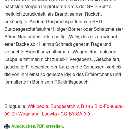
nächsten Morgen im größeren Kreis der SPD-Spitze
merklich zurückhielt, als Brandt seinen Rücktritt
ankündigte. Andere Gesprächspartner wie SPD-
Bundesgeschäftsführer Holger Börner oder Schatzmeister
Alfred Nau protestierten heftig: „Willy, das sitzen wir auf
einer Backe ab.“ Helmut Schmidt geriet in Rage und
versuchte Brandt umzustimmen: „Wegen einer solchen
Lappalie tritt man nicht zurück!“ Vergebens. „Gescheitert,
gescheitert“, beschied der Kanzler die Genossen, verließ
die von ihm einst so geliebte Idylle des Eifelörtchens und
formulierte in Bonn sein Rücktrittsgesuch.
Bildquelle:
Wikipedia, Bundesarchiv, B 145 Bild-F066928-
0012 / Wegmann, Ludwig / CC-BY-SA 3.0
Ausdrucken/PDF erstellen: