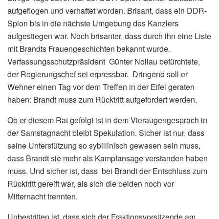
aufgeflogen und verhaftet worden. Brisant, dass ein DDR-
Spion bis in die nächste Umgebung des Kanzlers
aufgestiegen war. Noch brisanter, dass durch ihn eine Liste
mit Brandts Frauengeschichten bekannt wurde.
Verfassungsschutzpräsident Günter Nollau befürchtete,
der Regierungschef sei erpressbar. Dringend soll er
Wehner einen Tag vor dem Treffen in der Eifel geraten
haben: Brandt muss zum Rücktritt aufgefordert werden.
Ob er diesem Rat gefolgt ist in dem Vieraugengespräch in
der Samstagnacht bleibt Spekulation. Sicher ist nur, dass
seine Unterstützung so sybillinisch gewesen sein muss,
dass Brandt sie mehr als Kampfansage verstanden haben
muss. Und sicher ist, dass bei Brandt der Entschluss zum
Rücktritt gereift war, als sich die beiden noch vor
Mitternacht trennten.
Unbestritten ist, dass sich der Fraktionsvorsitzende am