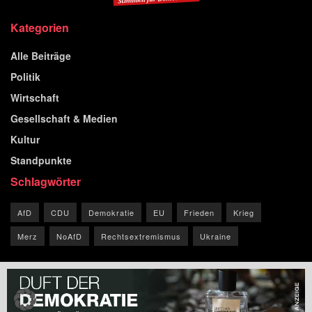
Kategorien
Alle Beiträge
Politik
Wirtschaft
Gesellschaft & Medien
Kultur
Standpunkte
Schlagwörter
AfD
CDU
Demokratie
EU
Frieden
Krieg
Merz
NoAfD
Rechtsextremismus
Ukraine
© 2026 Blog der Republik.