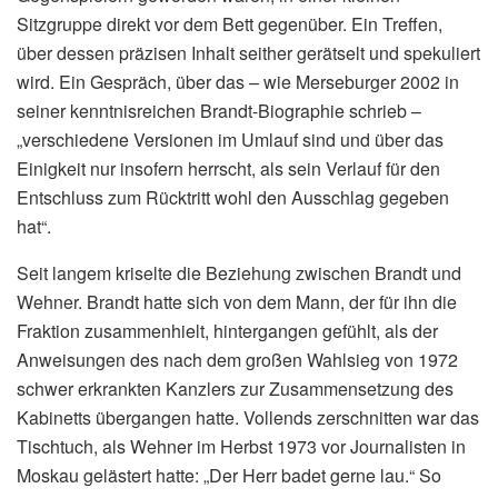
Sitzgruppe direkt vor dem Bett gegenüber. Ein Treffen,
über dessen präzisen Inhalt seither gerätselt und spekuliert
wird. Ein Gespräch, über das – wie Merseburger 2002 in
seiner kenntnisreichen Brandt-Biographie schrieb –
„verschiedene Versionen im Umlauf sind und über das
Einigkeit nur insofern herrscht, als sein Verlauf für den
Entschluss zum Rücktritt wohl den Ausschlag gegeben
hat“.
Seit langem kriselte die Beziehung zwischen Brandt und
Wehner. Brandt hatte sich von dem Mann, der für ihn die
Fraktion zusammenhielt, hintergangen gefühlt, als der
Anweisungen des nach dem großen Wahlsieg von 1972
schwer erkrankten Kanzlers zur Zusammensetzung des
Kabinetts übergangen hatte. Vollends zerschnitten war das
Tischtuch, als Wehner im Herbst 1973 vor Journalisten in
Moskau gelästert hatte: „Der Herr badet gerne lau.“ So