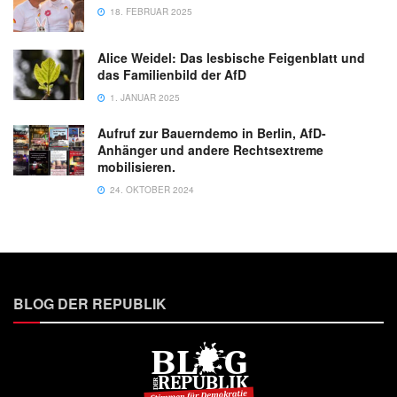
18. FEBRUAR 2025
Alice Weidel: Das lesbische Feigenblatt und
das Familienbild der AfD
1. JANUAR 2025
Aufruf zur Bauerndemo in Berlin, AfD-
Anhänger und andere Rechtsextreme
mobilisieren.
24. OKTOBER 2024
BLOG DER REPUBLIK