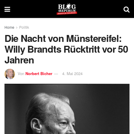
Home
Politik
Die Nacht von Münstereifel:
Willy Brandts Rücktritt vor 50
Jahren
Von
Norbert Bicher
4. Mai 2024