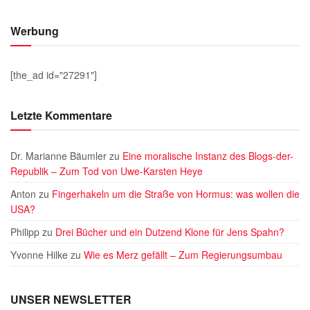
Werbung
[the_ad id="27291"]
Letzte Kommentare
Dr. Marianne Bäumler
zu
Eine moralische Instanz des Blogs-der-
Republik – Zum Tod von Uwe-Karsten Heye
Anton
zu
Fingerhakeln um die Straße von Hormus: was wollen die
USA?
Philipp
zu
Drei Bücher und ein Dutzend Klone für Jens Spahn?
Yvonne Hilke
zu
Wie es Merz gefällt – Zum Regierungsumbau
UNSER NEWSLETTER