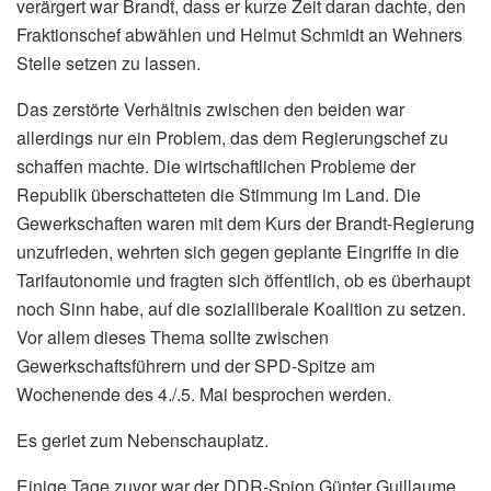
verärgert war Brandt, dass er kurze Zeit daran dachte, den
Fraktionschef abwählen und Helmut Schmidt an Wehners
Stelle setzen zu lassen.
Das zerstörte Verhältnis zwischen den beiden war
allerdings nur ein Problem, das dem Regierungschef zu
schaffen machte. Die wirtschaftlichen Probleme der
Republik überschatteten die Stimmung im Land. Die
Gewerkschaften waren mit dem Kurs der Brandt-Regierung
unzufrieden, wehrten sich gegen geplante Eingriffe in die
Tarifautonomie und fragten sich öffentlich, ob es überhaupt
noch Sinn habe, auf die sozialliberale Koalition zu setzen.
Vor allem dieses Thema sollte zwischen
Gewerkschaftsführern und der SPD-Spitze am
Wochenende des 4./.5. Mai besprochen werden.
Es geriet zum Nebenschauplatz.
Einige Tage zuvor war der DDR-Spion Günter Guillaume