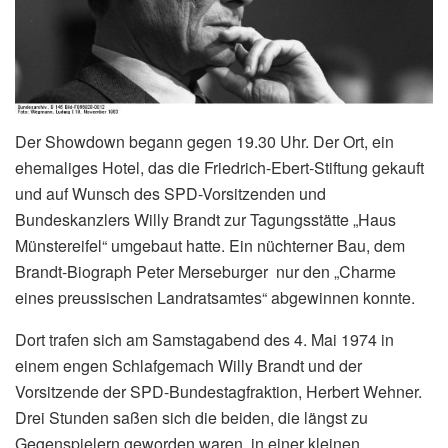
Der Showdown begann gegen 19.30 Uhr. Der Ort, ein
ehemaliges Hotel, das die Friedrich-Ebert-Stiftung gekauft
und auf Wunsch des SPD-Vorsitzenden und
Bundeskanzlers Willy Brandt zur Tagungsstätte „Haus
Münstereifel“ umgebaut hatte. Ein nüchterner Bau, dem
Brandt-Biograph Peter Merseburger nur den „Charme
eines preussischen Landratsamtes“ abgewinnen konnte.
Dort trafen sich am Samstagabend des 4. Mai 1974 in
einem engen Schlafgemach Willy Brandt und der
Vorsitzende der SPD-Bundestagfraktion, Herbert Wehner.
Drei Stunden saßen sich die beiden, die längst zu
Gegenspielern geworden waren, in einer kleinen