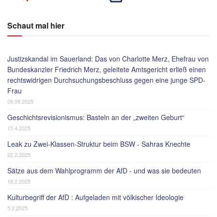
Schaut mal hier
Justizskandal im Sauerland: Das von Charlotte Merz, Ehefrau von
Bundeskanzler Friedrich Merz, geleitete Amtsgericht erließ einen
rechtswidrigen Durchsuchungsbeschluss gegen eine junge SPD-
Frau
08.09.2025
Geschichtsrevisionismus: Basteln an der „zweiten Geburt“
15.4.2025
Leak zu Zwei-Klassen-Struktur beim BSW - Sahras Knechte
22.2.2025
Sätze aus dem Wahlprogramm der AfD - und was sie bedeuten
18.2.2025
Kulturbegriff der AfD : Aufgeladen mit völkischer Ideologie
5.2.2025