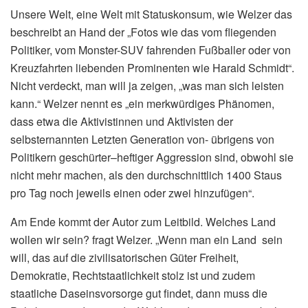
Unsere Welt, eine Welt mit Statuskonsum, wie Welzer das
beschreibt an Hand der „Fotos wie das vom fliegenden
Politiker, vom Monster-SUV fahrenden Fußballer oder von
Kreuzfahrten liebenden Prominenten wie Harald Schmidt“.
Nicht verdeckt, man will ja zeigen, „was man sich leisten
kann.“ Welzer nennt es „ein merkwürdiges Phänomen,
dass etwa die Aktivistinnen und Aktivisten der
selbsternannten Letzten Generation von- übrigens von
Politikern geschürter–heftiger Aggression sind, obwohl sie
nicht mehr machen, als den durchschnittlich 1400 Staus
pro Tag noch jeweils einen oder zwei hinzufügen“.
Am Ende kommt der Autor zum Leitbild. Welches Land
wollen wir sein? fragt Welzer. „Wenn man ein Land sein
will, das auf die zivilisatorischen Güter Freiheit,
Demokratie, Rechtstaatlichkeit stolz ist und zudem
staatliche Daseinsvorsorge gut findet, dann muss die