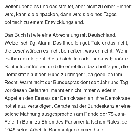
weiter über dies und das streitet, aber nicht zu einer Einheit
wird, kann sie einpacken, dann wird sie eines Tages
politisch zu einem Entwicklungsland.
Das Buch ist wie eine Abrechnung mit Deutschland.
Welzer schlägt Alarm. Das finde ich gut. Täte er das nicht,
die Leser würden es nicht bemerken, was er meint. Wenn
es ihm um die geht, die „absichtlich oder nur aus Ignoranz
Schindluder treiben und die erheblich dazu beitragen, die
Demokratie auf den Hund zu bringen“, da gebe ich ihm
Recht. Warnt nicht der Bundespräsident seit Jahr und Tag
vor diesen Gefahren, mahnt er nicht immer wieder in
Appellen den Einsatz der Demokraten an, ihre Demokratie
notfalls zu verteidigen. Gerade hat der Bundeskanzler eine
solche Mahnung ausgesprochen am Rande der 75-Jahr-
Feier in Bonn zu Ehren des Parlamentarischen Rates, der
1948 seine Arbeit in Bonn aufgenommen hatte.