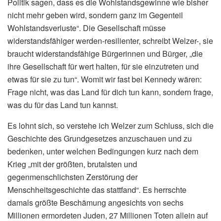
Politik sagen, dass es die Wohlstandsgewinne wie bisher
nicht mehr geben wird, sondern ganz im Gegenteil
Wohlstandsverluste“. Die Gesellschaft müsse
widerstandsfähiger werden-resilienter, schreibt Welzer-, sie
braucht widerstandsfähige Bürgerinnen und Bürger, „die
ihre Gesellschaft für wert halten, für sie einzutreten und
etwas für sie zu tun“. Womit wir fast bei Kennedy wären:
Frage nicht, was das Land für dich tun kann, sondern frage,
was du für das Land tun kannst.
Es lohnt sich, so verstehe ich Welzer zum Schluss, sich die
Geschichte des Grundgesetzes anzuschauen und zu
bedenken, unter welchen Bedingungen kurz nach dem
Krieg „mit der größten, brutalsten und
gegenmenschlichsten Zerstörung der
Menschheitsgeschichte das stattfand“. Es herrschte
damals größte Beschämung angesichts von sechs
Millionen ermordeten Juden, 27 Millionen Toten allein auf