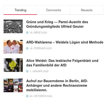
Trending
Comments
Neueste
Grüne und Krieg — Partei-Austritt des
Gründungsmitglieds Ulfried Geuter
18. MÄRZ 2024
ARD-Wahlarena – Weidels Lügen sind Methode
18. FEBRUAR 2025
Alice Weidel: Das lesbische Feigenblatt und
das Familienbild der AfD
1. JANUAR 2025
Aufruf zur Bauerndemo in Berlin, AfD-
Anhänger und andere Rechtsextreme
mobilisieren.
24. OKTOBER 2024