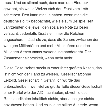
raus.“ Und es stimmt auch, dass man den Eindruck
gewinnt, als wollte Welzer sich den Frust vom Leib
schreiben. Den kann man ja haben, wenn man die
deutsche Politik beobachtet, wie sie zum Beispiel seit
Jahrzehnten die jeweiligen sozialen Nöte zu lösen
versucht. Jedenfalls lässt sie immer die Reichen
ungeschoren, lässt sie zu, dass die Schere zwischen den
wenigen Milliardären und mehr Millionären und den
Millionen Armen immer weiter auseinandergeht. Der
Zusammenhalt bröckelt, wenn nicht mehr.
Diese Gesellschaft steckt in einer ihrer größten Krisen, das
ist nicht von der Hand zu weisen. Gesellschaft ohne
Leitbild, Gesellschaft in Gefahr. Ich würde das
unterschreiben, weil viel zu große Teile dieser Gesellschaft
einer Partei wie der AfD nachlaufen, obwohl diese
Rechtsradikalen inhaltlich nichts, aber auch gar nichts
anzubieten haben. Und es ist eine billige Ausrede, wenn