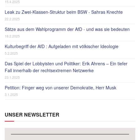
15.4.2025
Leak zu Zwei-Klassen-Struktur beim BSW - Sahras Knechte
22.2.2025
Sätze aus dem Wahlprogramm der AfD - und was sie bedeuten
18.2.2025
Kulturbegriff der AfD : Aufgeladen mit völkischer Ideologie
5.2.2025
Das Spiel der Lobbyisten und Politiker: Erik Ahrens – Ein tiefer
Fall innerhalb der rechtsextremen Netzwerke
23.1.2025
Petition: Finger weg von unserer Demokratie, Herr Musk
3.1.2025
UNSER NEWSLETTER