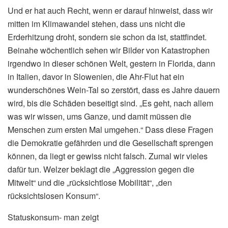
Und er hat auch Recht, wenn er darauf hinweist, dass wir
mitten im Klimawandel stehen, dass uns nicht die
Erderhitzung droht, sondern sie schon da ist, stattfindet.
Beinahe wöchentlich sehen wir Bilder von Katastrophen
irgendwo in dieser schönen Welt, gestern in Florida, dann
in Italien, davor in Slowenien, die Ahr-Flut hat ein
wunderschönes Wein-Tal so zerstört, dass es Jahre dauern
wird, bis die Schäden beseitigt sind. „Es geht, nach allem
was wir wissen, ums Ganze, und damit müssen die
Menschen zum ersten Mal umgehen.“ Dass diese Fragen
die Demokratie gefährden und die Gesellschaft sprengen
können, da liegt er gewiss nicht falsch. Zumal wir vieles
dafür tun. Welzer beklagt die „Aggression gegen die
Mitwelt“ und die „rücksichtlose Mobilität“, „den
rücksichtslosen Konsum“.
Statuskonsum- man zeigt