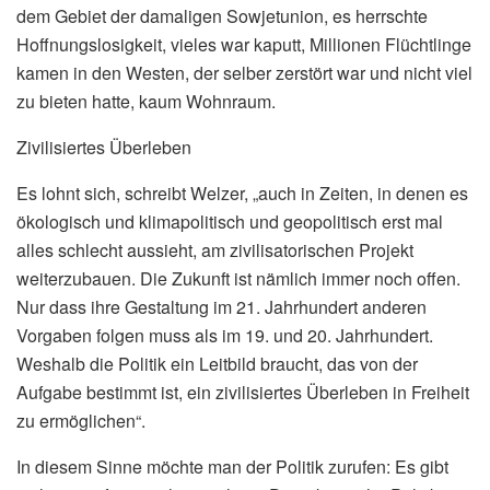
dem Gebiet der damaligen Sowjetunion, es herrschte
Hoffnungslosigkeit, vieles war kaputt, Millionen Flüchtlinge
kamen in den Westen, der selber zerstört war und nicht viel
zu bieten hatte, kaum Wohnraum.
Zivilisiertes Überleben
Es lohnt sich, schreibt Welzer, „auch in Zeiten, in denen es
ökologisch und klimapolitisch und geopolitisch erst mal
alles schlecht aussieht, am zivilisatorischen Projekt
weiterzubauen. Die Zukunft ist nämlich immer noch offen.
Nur dass ihre Gestaltung im 21. Jahrhundert anderen
Vorgaben folgen muss als im 19. und 20. Jahrhundert.
Weshalb die Politik ein Leitbild braucht, das von der
Aufgabe bestimmt ist, ein zivilisiertes Überleben in Freiheit
zu ermöglichen“.
In diesem Sinne möchte man der Politik zurufen: Es gibt