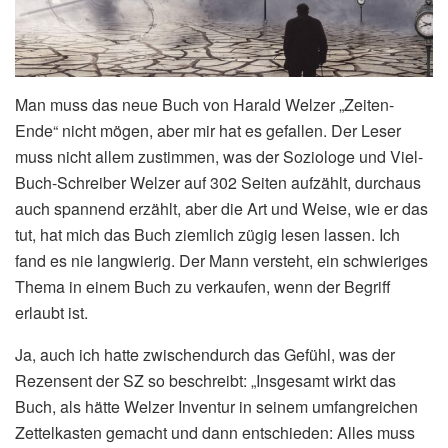
Man muss das neue Buch von Harald Welzer „Zeiten-
Ende“ nicht mögen, aber mir hat es gefallen. Der Leser
muss nicht allem zustimmen, was der Soziologe und Viel-
Buch-Schreiber Welzer auf 302 Seiten aufzählt, durchaus
auch spannend erzählt, aber die Art und Weise, wie er das
tut, hat mich das Buch ziemlich zügig lesen lassen. Ich
fand es nie langwierig. Der Mann versteht, ein schwieriges
Thema in einem Buch zu verkaufen, wenn der Begriff
erlaubt ist.
Ja, auch ich hatte zwischendurch das Gefühl, was der
Rezensent der SZ so beschreibt: „Insgesamt wirkt das
Buch, als hätte Welzer Inventur in seinem umfangreichen
Zettelkasten gemacht und dann entschieden: Alles muss