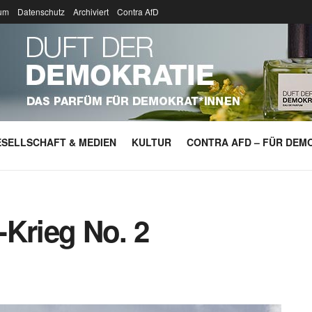
um
Datenschutz
Archiviert
Contra AfD
SELLSCHAFT & MEDIEN
KULTUR
CONTRA AFD – FÜR DEMO
-Krieg No. 2