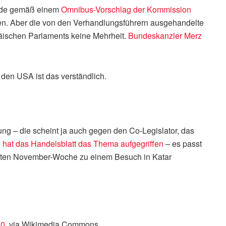
erade gemäß einem
Omnibus-Vorschlag der Kommission
n. Aber die von den Verhandlungsführern ausgehandelte
ischen Parlaments keine Mehrheit.
Bundeskanzler Merz
den USA ist das verständlich.
ng – die scheint ja auch gegen den Co-Legislator, das
 hat das Handelsblatt das Thema aufgegriffen
– es passt
zweiten November-Woche zu einem Besuch in Katar
.0
, via Wikimedia Commons