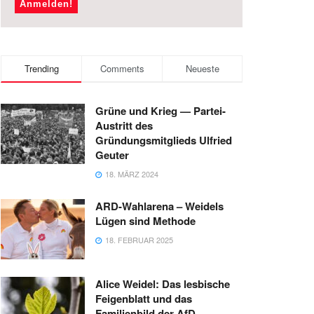
Trending
Comments
Neueste
Grüne und Krieg — Partei-
Austritt des
Gründungsmitglieds Ulfried
Geuter
18. MÄRZ 2024
ARD-Wahlarena – Weidels
Lügen sind Methode
18. FEBRUAR 2025
Alice Weidel: Das lesbische
Feigenblatt und das
Familienbild der AfD