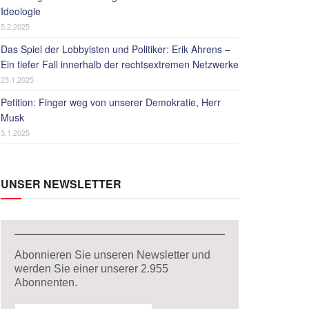
Ideologie
5.2.2025
Das Spiel der Lobbyisten und Politiker: Erik Ahrens –
Ein tiefer Fall innerhalb der rechtsextremen Netzwerke
23.1.2025
Petition: Finger weg von unserer Demokratie, Herr
Musk
3.1.2025
UNSER NEWSLETTER
Abonnieren Sie unseren Newsletter und
werden Sie einer unserer
2.955
Abonnenten.