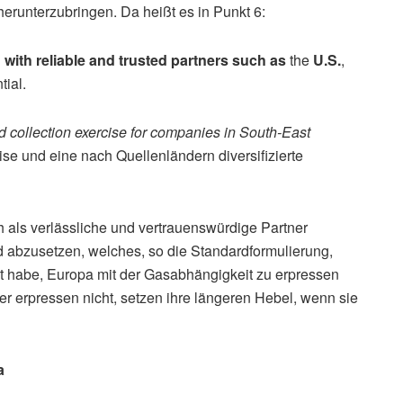
herunterzubringen. Da heißt es in Punkt 6:
 with reliable and trusted partners such as
the
U.S.
,
tial.
collection exercise for companies in South-East
se und eine nach Quellenländern diversifizierte
 als verlässliche und vertrauenswürdige Partner
d abzusetzen, welches, so die Standardformulierung,
t habe, Europa mit der Gasabhängigkeit zu erpressen
er erpressen nicht, setzen ihre längeren Hebel, wenn sie
a