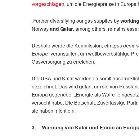
vorgeschlagen
, um die Energiepreise in Europa 
„Further diversifying our gas supplies by
working
Norway
and Qatar
, among others, remains essen
Deshalb werde die Kommission, ein „
gas demand 
Europe
“ veranstalten, um wettbewerbsfähige Prei
Gasversorgung zu erreichen.
Die USA und Katar werden da somit ausdrücklich
bezeichnet. Das wird getan, um sie von Russlan
Europa gegenüber „Energie als Waffe“ eingesetz
versucht habe. Die Botschaft: Zuverlässige Partn
sie haben, nicht ein.
3. Warnung von Katar und Exxon an Europ