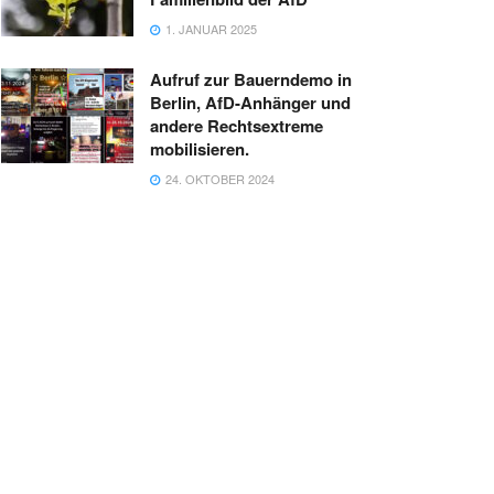
1. JANUAR 2025
Aufruf zur Bauerndemo in
Berlin, AfD-Anhänger und
andere Rechtsextreme
mobilisieren.
24. OKTOBER 2024