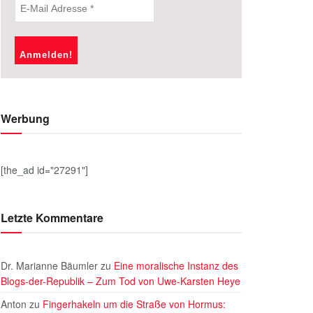
Werbung
[the_ad id="27291"]
Letzte Kommentare
Dr. Marianne Bäumler
zu
Eine moralische Instanz des
Blogs-der-Republik – Zum Tod von Uwe-Karsten Heye
Anton
zu
Fingerhakeln um die Straße von Hormus: