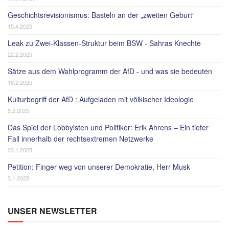
Geschichtsrevisionismus: Basteln an der „zweiten Geburt“
15.4.2025
Leak zu Zwei-Klassen-Struktur beim BSW - Sahras Knechte
22.2.2025
Sätze aus dem Wahlprogramm der AfD - und was sie bedeuten
18.2.2025
Kulturbegriff der AfD : Aufgeladen mit völkischer Ideologie
5.2.2025
Das Spiel der Lobbyisten und Politiker: Erik Ahrens – Ein tiefer
Fall innerhalb der rechtsextremen Netzwerke
23.1.2025
Petition: Finger weg von unserer Demokratie, Herr Musk
3.1.2025
UNSER NEWSLETTER