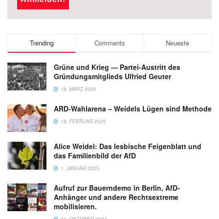
Trending
Comments
Neueste
Grüne und Krieg — Partei-Austritt des
Gründungsmitglieds Ulfried Geuter
18. MÄRZ 2024
ARD-Wahlarena – Weidels Lügen sind Methode
18. FEBRUAR 2025
Alice Weidel: Das lesbische Feigenblatt und
das Familienbild der AfD
1. JANUAR 2025
Aufruf zur Bauerndemo in Berlin, AfD-
Anhänger und andere Rechtsextreme
mobilisieren.