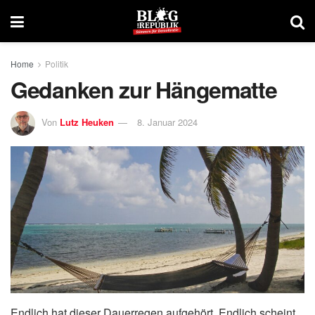
Home
Politik
Gedanken zur Hängematte
Von
Lutz Heuken
8. Januar 2024
Endlich hat dieser Dauerregen aufgehört. Endlich scheint