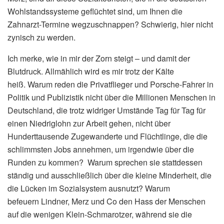
Wohlstandssysteme geflüchtet sind, um Ihnen die
Zahnarzt-Termine wegzuschnappen? Schwierig, hier nicht
zynisch zu werden.
Ich merke, wie in mir der Zorn steigt – und damit der
Blutdruck. Allmählich wird es mir trotz der Kälte
heiß. Warum reden die Privatflieger und Porsche-Fahrer in
Politik und Publizistik nicht über die Millionen Menschen in
Deutschland, die trotz widriger Umstände Tag für Tag für
einen Niedriglohn zur Arbeit gehen, nicht über
Hunderttausende Zugewanderte und Flüchtlinge, die die
schlimmsten Jobs annehmen, um irgendwie über die
Runden zu kommen? Warum sprechen sie stattdessen
ständig und ausschließlich über die kleine Minderheit, die
die Lücken im Sozialsystem ausnutzt? Warum
befeuern Lindner, Merz und Co den Hass der Menschen
auf die wenigen Klein-Schmarotzer, während sie die