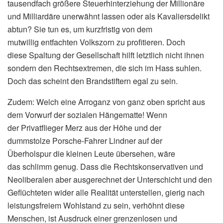
tausendfach größere Steuerhinterziehung der Millionäre
und Milliardäre unerwähnt lassen oder als Kavaliersdelikt
abtun? Sie tun es, um kurzfristig von dem
mutwillig entfachten Volkszorn zu profitieren. Doch
diese Spaltung der Gesellschaft hilft letztlich nicht ihnen
sondern den Rechtsextremen, die sich im Hass suhlen.
Doch das scheint den Brandstiftern egal zu sein.
Zudem: Welch eine Arroganz von ganz oben spricht aus
dem Vorwurf der sozialen Hängematte! Wenn
der Privatflieger Merz aus der Höhe und der
dummstolze Porsche-Fahrer Lindner auf der
Überholspur die kleinen Leute übersehen, wäre
das schlimm genug. Dass die Rechtskonservativen und
Neoliberalen aber ausgerechnet der Unterschicht und den
Geflüchteten wider alle Realität unterstellen, gierig nach
leistungsfreiem Wohlstand zu sein, verhöhnt diese
Menschen, ist Ausdruck einer grenzenlosen und