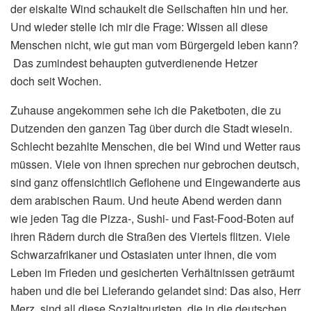
der eiskalte Wind schaukelt die Seilschaften hin und her.
Und wieder stelle ich mir die Frage: Wissen all diese
Menschen nicht, wie gut man vom Bürgergeld leben kann?
Das zumindest behaupten gutverdienende Hetzer
doch seit Wochen.
Zuhause angekommen sehe ich die Paketboten, die zu
Dutzenden den ganzen Tag über durch die Stadt wieseln.
Schlecht bezahlte Menschen, die bei Wind und Wetter raus
müssen. Viele von ihnen sprechen nur gebrochen deutsch,
sind ganz offensichtlich Geflohene und Eingewanderte aus
dem arabischen Raum. Und heute Abend werden dann
wie jeden Tag die Pizza-, Sushi- und Fast-Food-Boten auf
ihren Rädern durch die Straßen des Viertels flitzen. Viele
Schwarzafrikaner und Ostasiaten unter ihnen, die vom
Leben im Frieden und gesicherten Verhältnissen geträumt
haben und die bei Lieferando gelandet sind: Das also, Herr
Merz, sind all diese Sozialtouristen, die in die deutschen