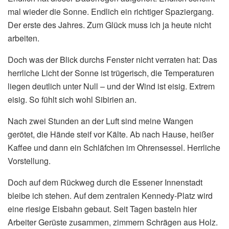
mal wieder die Sonne. Endlich ein richtiger Spaziergang.
Der erste des Jahres. Zum Glück muss ich ja heute nicht
arbeiten.
Doch was der Blick durchs Fenster nicht verraten hat: Das
herrliche Licht der Sonne ist trügerisch, die Temperaturen
liegen deutlich unter Null – und der Wind ist eisig. Extrem
eisig. So fühlt sich wohl Sibirien an.
Nach zwei Stunden an der Luft sind meine Wangen
gerötet, die Hände steif vor Kälte. Ab nach Hause, heißer
Kaffee und dann ein Schläfchen im Ohrensessel. Herrliche
Vorstellung.
Doch auf dem Rückweg durch die Essener Innenstadt
bleibe ich stehen. Auf dem zentralen Kennedy-Platz wird
eine riesige Eisbahn gebaut. Seit Tagen basteln hier
Arbeiter Gerüste zusammen, zimmern Schrägen aus Holz.