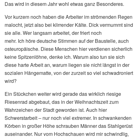
Das wird in diesem Jahr wohl etwas ganz Besonderes.
Vor kurzem noch haben die Arbeiter im strömenden Regen
malocht, jetzt also bei klirrender Kälte. Dick vermummt sind
sie alle. Wer langsam arbeitet, der friert noch
mehr. Ich höre deutsche Stimmen auf der Baustelle, auch
osteuropäische. Diese Menschen hier verdienen sicherlich
keine Spitzenlöhne, denke ich. Warum also tun sie sich
diese harte Arbeit an, warum liegen sie nicht längst in der
sozialen Hängematte, von der zurzeit so viel schwadroniert
wird?
Ein Stückchen weiter wird gerade das wirklich riesige
Riesenrad abgebaut, das in der Weihnachtszeit zum
Wahrzeichen der Stadt geworden ist. Auch hier
Schwerstarbeit – nur noch viel extremer. In schwankenden
Körben in großer Höhe schrauben Männer das Stahlgerüst
auseinander. Nur vom Hochschauen wird mir schwindlig,