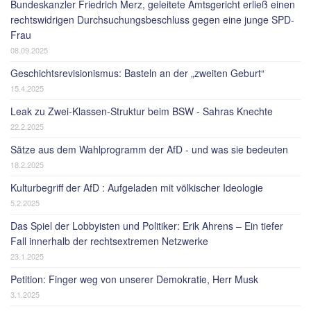
Bundeskanzler Friedrich Merz, geleitete Amtsgericht erließ einen
rechtswidrigen Durchsuchungsbeschluss gegen eine junge SPD-
Frau
08.09.2025
Geschichtsrevisionismus: Basteln an der „zweiten Geburt“
15.4.2025
Leak zu Zwei-Klassen-Struktur beim BSW - Sahras Knechte
22.2.2025
Sätze aus dem Wahlprogramm der AfD - und was sie bedeuten
18.2.2025
Kulturbegriff der AfD : Aufgeladen mit völkischer Ideologie
5.2.2025
Das Spiel der Lobbyisten und Politiker: Erik Ahrens – Ein tiefer
Fall innerhalb der rechtsextremen Netzwerke
23.1.2025
Petition: Finger weg von unserer Demokratie, Herr Musk
3.1.2025