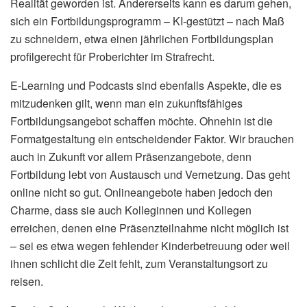
Realität geworden ist. Andererseits kann es darum gehen,
sich ein Fortbildungsprogramm – KI-gestützt – nach Maß
zu schneidern, etwa einen jährlichen Fortbildungsplan
profilgerecht für Proberichter im Strafrecht.
E-Learning und Podcasts sind ebenfalls Aspekte, die es
mitzudenken gilt, wenn man ein zukunftsfähiges
Fortbildungsangebot schaffen möchte. Ohnehin ist die
Formatgestaltung ein entscheidender Faktor. Wir brauchen
auch in Zukunft vor allem Präsenzangebote, denn
Fortbildung lebt von Austausch und Vernetzung. Das geht
online nicht so gut. Onlineangebote haben jedoch den
Charme, dass sie auch Kolleginnen und Kollegen
erreichen, denen eine Präsenzteilnahme nicht möglich ist
– sei es etwa wegen fehlender Kinderbetreuung oder weil
ihnen schlicht die Zeit fehlt, zum Veranstaltungsort zu
reisen.