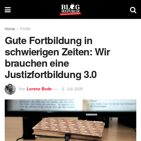
Home
Politik
Gute Fortbildung in
schwierigen Zeiten: Wir
brauchen eine
Justizfortbildung 3.0
Von
Lorenz Bode
2. Juli 2025