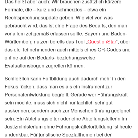
Das heißt aber auch: Wir brauchen zusätzlich kürzere
Formate, die – kurz und schmerzlos – etwa ein
Rechtsprechungsupdate geben. Wie viel von was
gebraucht wird, das ist eine Frage des Bedarfs, den man
vor allem zeitgemäß erfassen sollte. Bayern und Baden-
Württemberg nutzen bereits das Tool „
QuestionStar
“, über
das die Teilnehmenden auch mittels eines QR-Codes und
online auf den Bedarfs- beziehungsweise
Evaluationsbogen zugreifen können.
Schließlich kann Fortbildung auch dadurch mehr in den
Fokus rücken, dass man es als ein Instrument zur
Personalentwicklung begreift. Gerade wer Führungskraft
sein möchte, muss sich nicht nur fachlich sehr gut
auskennen, sondern auch zur Menschenführung geeignet
sein. Ein Abteilungsleiter oder eine Abteilungsleiterin im
Justizministerium ohne Führungskräftefortbildung ist heute
undenkbar. Für juristische Spezialthemen bei der