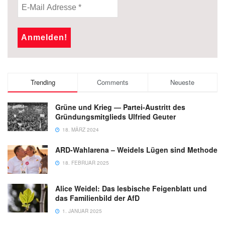
Trending
Comments
Neueste
Grüne und Krieg — Partei-Austritt des
Gründungsmitglieds Ulfried Geuter
18. MÄRZ 2024
ARD-Wahlarena – Weidels Lügen sind Methode
18. FEBRUAR 2025
Alice Weidel: Das lesbische Feigenblatt und
das Familienbild der AfD
1. JANUAR 2025