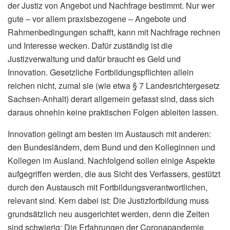
der Justiz von Angebot und Nachfrage bestimmt. Nur wer
gute – vor allem praxisbezogene – Angebote und
Rahmenbedingungen schafft, kann mit Nachfrage rechnen
und Interesse wecken. Dafür zuständig ist die
Justizverwaltung und dafür braucht es Geld und
Innovation. Gesetzliche Fortbildungspflichten allein
reichen nicht, zumal sie (wie etwa § 7 Landesrichtergesetz
Sachsen-Anhalt) derart allgemein gefasst sind, dass sich
daraus ohnehin keine praktischen Folgen ableiten lassen.
Innovation gelingt am besten im Austausch mit anderen:
den Bundesländern, dem Bund und den Kolleginnen und
Kollegen im Ausland. Nachfolgend sollen einige Aspekte
aufgegriffen werden, die aus Sicht des Verfassers, gestützt
durch den Austausch mit Fortbildungsverantwortlichen,
relevant sind. Kern dabei ist: Die Justizfortbildung muss
grundsätzlich neu ausgerichtet werden, denn die Zeiten
sind schwierig: Die Erfahrungen der Coronapandemie