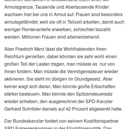
Armutsgrenze, Tausende und Abertausende Kinder
wachsen hier bei uns in Armut auf. Frauen sind besonders
armutsgefährdet, weil sie oft in Teilzeit arbeiten, damit auch
weniger Rentenanteile erwerben, schlechter bezahlt
werden. Millionen Frauen sind alleinerziehend.
Aber Friedrich Merz lässt die Wohlhabenden ihren
Reichtum genießen, dabei könnten sie sehr wohl einen
großen Teil der Lasten tragen, man müsste es nur von
ihnen fordern. Man müsste die Vermögenssteuer wieder
aktivieren. Sie steht im übrigen im Grundgesetz. Aber
keiner wagt sich daran. Man könnte große Erbschaften
stärker besteuern. Man könnte den Spitzensteuersatz
wieder anheben, den ausgerechnet der SPD-Kanzler
Gerhard Schröder damals auf 42 Prozent abgesenkt hatte.
Der Bundeskanzler fordert von seinem Koalitionspartner
SPD Entgegenkommen in der Flüchtlingspolitik. Das