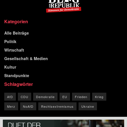
Kategorien
Alle Beiträge
Politik
Wirtschaft
Gesellschaft & Medien
Kultur
Standpunkte
Schlagwörter
AfD
CDU
Demokratie
EU
Frieden
Krieg
Merz
NoAfD
Rechtsextremismus
Ukraine