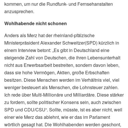
kommen, um nur die Rundfunk- und Fernsehanstalten
anzusprechen.
Wohlhabende nicht schonen
Anders als Merz hat der rheinland-pfälzische
Ministerpräsident Alexander Schweitzer(SPD) kürzlich in
einem Interview betont: „Es gibt in Deutschland eine
steigende Zahl von Deutschen, die ihren Lebensunterhalt
nicht aus Erwerbsarbeit bestreiten, sondern davon leben,
dass sie hohe Vermögen, Aktien, große Erbschaften
besitzen. Diese Menschen werden im Verhältnis viel, viel
weniger besteuert als Menschen, die Lohnsteuer zahlen.
Ich rede über Multi-Millionäre und Milliardäre. Diese stärker
zu fordern, sollte politischer Konsens sein, auch zwischen
SPD und CDU/CSU“. Sollte, müsste, ist es aber nicht, weil
einer wie Merz das ablehnt, wie er das im Parlament
wörtlich gesagt hat. Die Wohlhabenden werden geschont,