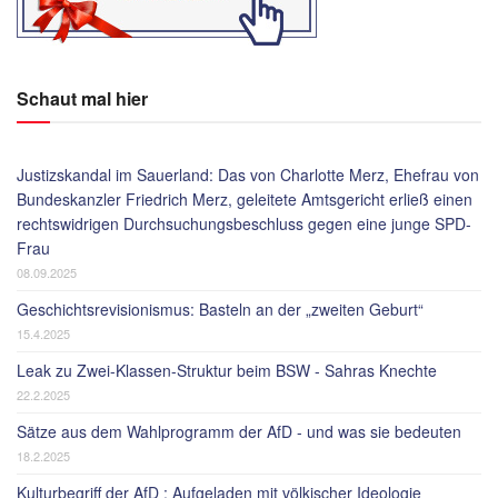
Schaut mal hier
Justizskandal im Sauerland: Das von Charlotte Merz, Ehefrau von
Bundeskanzler Friedrich Merz, geleitete Amtsgericht erließ einen
rechtswidrigen Durchsuchungsbeschluss gegen eine junge SPD-
Frau
08.09.2025
Geschichtsrevisionismus: Basteln an der „zweiten Geburt“
15.4.2025
Leak zu Zwei-Klassen-Struktur beim BSW - Sahras Knechte
22.2.2025
Sätze aus dem Wahlprogramm der AfD - und was sie bedeuten
18.2.2025
Kulturbegriff der AfD : Aufgeladen mit völkischer Ideologie