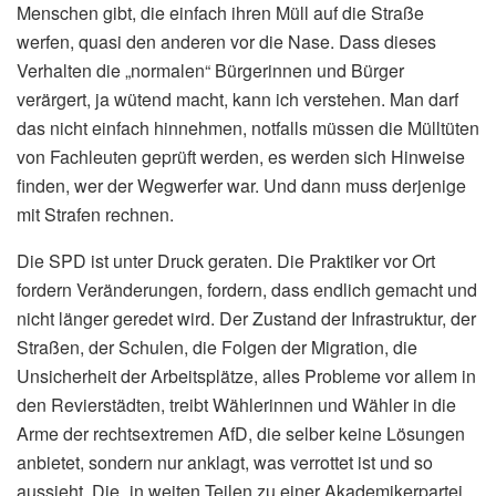
Menschen gibt, die einfach ihren Müll auf die Straße
werfen, quasi den anderen vor die Nase. Dass dieses
Verhalten die „normalen“ Bürgerinnen und Bürger
verärgert, ja wütend macht, kann ich verstehen. Man darf
das nicht einfach hinnehmen, notfalls müssen die Mülltüten
von Fachleuten geprüft werden, es werden sich Hinweise
finden, wer der Wegwerfer war. Und dann muss derjenige
mit Strafen rechnen.
Die SPD ist unter Druck geraten. Die Praktiker vor Ort
fordern Veränderungen, fordern, dass endlich gemacht und
nicht länger geredet wird. Der Zustand der Infrastruktur, der
Straßen, der Schulen, die Folgen der Migration, die
Unsicherheit der Arbeitsplätze, alles Probleme vor allem in
den Revierstädten, treibt Wählerinnen und Wähler in die
Arme der rechtsextremen AfD, die selber keine Lösungen
anbietet, sondern nur anklagt, was verrottet ist und so
aussieht. Die „in weiten Teilen zu einer Akademikerpartei