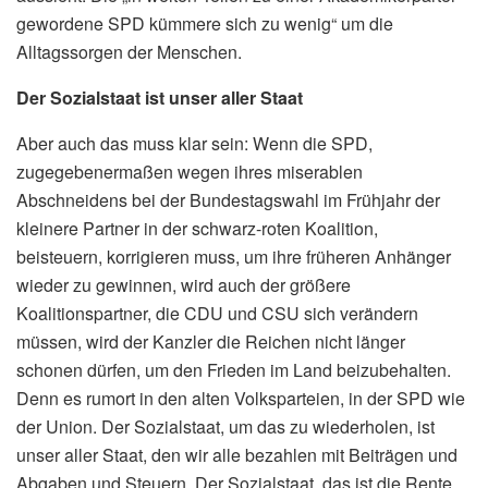
gewordene SPD kümmere sich zu wenig“ um die
Alltagssorgen der Menschen.
Der Sozialstaat ist unser aller Staat
Aber auch das muss klar sein: Wenn die SPD,
zugegebenermaßen wegen ihres miserablen
Abschneidens bei der Bundestagswahl im Frühjahr der
kleinere Partner in der schwarz-roten Koalition,
beisteuern, korrigieren muss, um ihre früheren Anhänger
wieder zu gewinnen, wird auch der größere
Koalitionspartner, die CDU und CSU sich verändern
müssen, wird der Kanzler die Reichen nicht länger
schonen dürfen, um den Frieden im Land beizubehalten.
Denn es rumort in den alten Volksparteien, in der SPD wie
der Union. Der Sozialstaat, um das zu wiederholen, ist
unser aller Staat, den wir alle bezahlen mit Beiträgen und
Abgaben und Steuern. Der Sozialstaat, das ist die Rente,