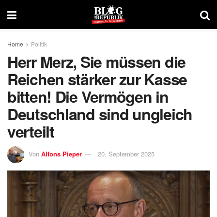
Home
Politik
Herr Merz, Sie müssen die
Reichen stärker zur Kasse
bitten! Die Vermögen in
Deutschland sind ungleich
verteilt
Von
Alfons Pieper
20. September 2025