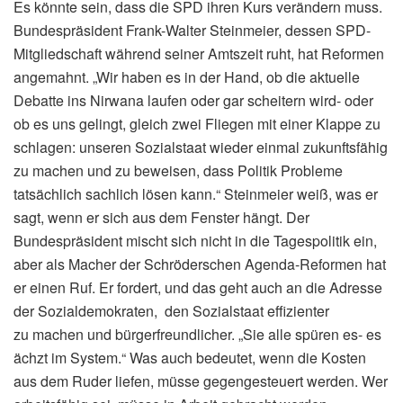
Es könnte sein, dass die SPD ihren Kurs verändern muss.
Bundespräsident Frank-Walter Steinmeier, dessen SPD-
Mitgliedschaft während seiner Amtszeit ruht, hat Reformen
angemahnt. „Wir haben es in der Hand, ob die aktuelle
Debatte ins Nirwana laufen oder gar scheitern wird- oder
ob es uns gelingt, gleich zwei Fliegen mit einer Klappe zu
schlagen: unseren Sozialstaat wieder einmal zukunftsfähig
zu machen und zu beweisen, dass Politik Probleme
tatsächlich sachlich lösen kann.“ Steinmeier weiß, was er
sagt, wenn er sich aus dem Fenster hängt. Der
Bundespräsident mischt sich nicht in die Tagespolitik ein,
aber als Macher der Schröderschen Agenda-Reformen hat
er einen Ruf. Er fordert, und das geht auch an die Adresse
der Sozialdemokraten, den Sozialstaat effizienter
zu machen und bürgerfreundlicher. „Sie alle spüren es- es
ächzt im System.“ Was auch bedeutet, wenn die Kosten
aus dem Ruder liefen, müsse gegengesteuert werden. Wer