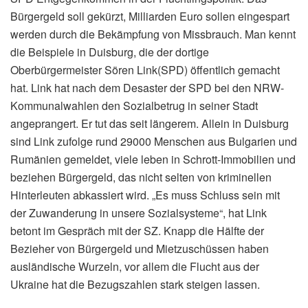
Bürgergeld soll gekürzt, Milliarden Euro sollen eingespart
werden durch die Bekämpfung von Missbrauch. Man kennt
die Beispiele in Duisburg, die der dortige
Oberbürgermeister Sören Link(SPD) öffentlich gemacht
hat. Link hat nach dem Desaster der SPD bei den NRW-
Kommunalwahlen den Sozialbetrug in seiner Stadt
angeprangert. Er tut das seit längerem. Allein in Duisburg
sind Link zufolge rund 29000 Menschen aus Bulgarien und
Rumänien gemeldet, viele leben in Schrott-Immobilien und
beziehen Bürgergeld, das nicht selten von kriminellen
Hinterleuten abkassiert wird. „Es muss Schluss sein mit
der Zuwanderung in unsere Sozialsysteme“, hat Link
betont im Gespräch mit der SZ. Knapp die Hälfte der
Bezieher von Bürgergeld und Mietzuschüssen haben
ausländische Wurzeln, vor allem die Flucht aus der
Ukraine hat die Bezugszahlen stark steigen lassen.