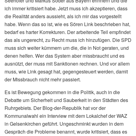
Seehofer und Markus Söder aus Bayern erinnern und die
ich immer kritisiert habe. Jetzt muss ich akzeptieren, dass
die Realität anders aussieht, als ich mir das vorgestellt
habe. Wenn das so ist, wie es Sören Link beschrieben hat,
bedarf es harter Korrekturen. Der arbeitende Teil empfindet
das als ungerecht, zu Recht muss ich hinzufügen. Die SPD
muss sich weiter kümmern um die, die in Not geraten, und
denen helfen. Wer das System aber missbraucht und es
ausnützt, der muss mit Sanktionen rechnen. Und vor allem
muss, wie Link gesagt hat, gegengesteuert werden, damit
der Missbrauch nicht mehr passiert.
Es ist Bewegung gekommen in die Politik, auch in die
Debatte um Sicherheit und Sauberkeit in den Städten des
Ruhrgebiets. Der Blog-der-Republik hat vor der
Kommunalwahl ein Interview mit dem Lokalchef der WAZ
in Gelsenkirchen geführt. Ungeschminkt wurden in dem
Gespräch die Probleme benannt, wurde kritisiert, dass es