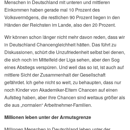
Menschen in Deutschland mit unteren und mittleren
Einkommen haben gerade mal 10 Prozent des
Volksvermögens, die restlichen 90 Prozent liegen in den
Händen der Reichsten im Lande, also den 20 Prozent.
Wir können schon länger nicht mehr davon reden, dass wir
in Deutschland Chancengleichheit hätten. Das führt zu
Diskussionen, schürt die Unzufriedenheit selbst bei denen,
die sich noch im Mittelfeld der Liga sehen, aber den Sog
eines Abstiegs verspüren. Und weil das so ist, ist auch auf
mittlere Sicht der Zusammenhalt der Gesellschaft
gefährdet. Ich gehe nicht so weit, zu behaupten, dass nur
noch Kinder von Akademiker-Eltern Chancen auf einen
Aufstieg haben, aber ihre Chancen sind weitaus größer als
die aus „normalen“ Arbeitnehmer-Familien.
Millionen leben unter der Armutsgrenze
Millionen Menschen in Deutschland leben unter der