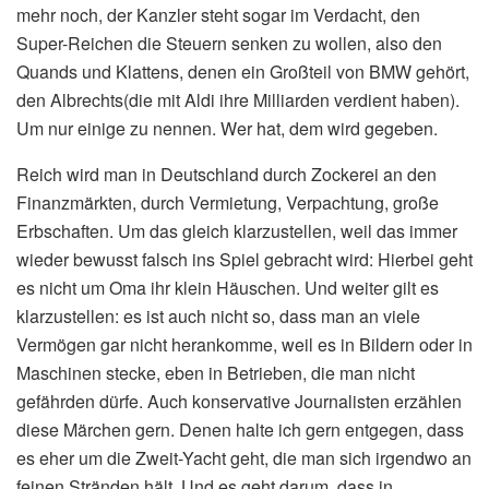
mehr noch, der Kanzler steht sogar im Verdacht, den
Super-Reichen die Steuern senken zu wollen, also den
Quands und Klattens, denen ein Großteil von BMW gehört,
den Albrechts(die mit Aldi ihre Milliarden verdient haben).
Um nur einige zu nennen. Wer hat, dem wird gegeben.
Reich wird man in Deutschland durch Zockerei an den
Finanzmärkten, durch Vermietung, Verpachtung, große
Erbschaften. Um das gleich klarzustellen, weil das immer
wieder bewusst falsch ins Spiel gebracht wird: Hierbei geht
es nicht um Oma ihr klein Häuschen. Und weiter gilt es
klarzustellen: es ist auch nicht so, dass man an viele
Vermögen gar nicht herankomme, weil es in Bildern oder in
Maschinen stecke, eben in Betrieben, die man nicht
gefährden dürfe. Auch konservative Journalisten erzählen
diese Märchen gern. Denen halte ich gern entgegen, dass
es eher um die Zweit-Yacht geht, die man sich irgendwo an
feinen Stränden hält. Und es geht darum, dass in