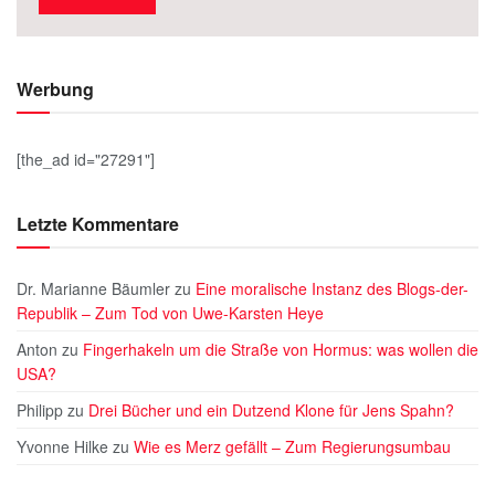
Werbung
[the_ad id="27291"]
Letzte Kommentare
Dr. Marianne Bäumler
zu
Eine moralische Instanz des Blogs-der-
Republik – Zum Tod von Uwe-Karsten Heye
Anton
zu
Fingerhakeln um die Straße von Hormus: was wollen die
USA?
Philipp
zu
Drei Bücher und ein Dutzend Klone für Jens Spahn?
Yvonne Hilke
zu
Wie es Merz gefällt – Zum Regierungsumbau