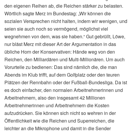
den eigenen Reihen ab, die Reichen stärker zu belasten.
Wörtlich sagte Merz im Bundestag: „Wir können die
sozialen Versprechen nicht halten, indem wir wenigen, und
seien sie auch noch so vermögend, möglichst viel
wegnehmen von dem, was sie haben.“ Gut gebrüllt, Löwe,
nur bläst Merz mit dieser Art der Argumentation in das
übliche Horn der Konservativen: Hände weg von den
Reichen, den Milliardären und Multi-Millionären. Um auch
Vorurteile zu bedienen: Das sind nämlich die, die man
Abends im Klub trifft, auf dem Golfplatz oder den teuren
Plätzen der Rennbahn oder der Fußball-Bundesliga. Da ist
es doch einfacher, den normalen Arbeitnehmerinnen und
Arbeitnehmern, also den insgesamt 42 Millionen
Arbeitnehmerinnen und Arbeitnehmern die Kosten
aufzudrücken. Sie können sich nicht so wehren in der
Öffentlichkeit wie die Reichen und Superreichen, die
leichter an die Mikrophone und damit in die Sender