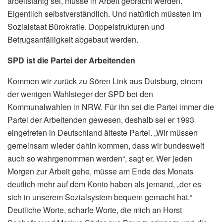
arbeitsfähig sei, müsse in Arbeit gebracht werden.
Eigentlich selbstverständlich. Und natürlich müssten im
Sozialstaat Bürokratie. Doppelstrukturen und
Betrugsanfälligkeit abgebaut werden.
SPD ist die Partei der Arbeitenden
Kommen wir zurück zu Sören Link aus Duisburg, einem
der wenigen Wahlsieger der SPD bei den
Kommunalwahlen in NRW. Für ihn sei die Partei immer die
Partei der Arbeitenden gewesen, deshalb sei er 1993
eingetreten in Deutschland älteste Partei. „Wir müssen
gemeinsam wieder dahin kommen, dass wir bundesweit
auch so wahrgenommen werden“, sagt er. Wer jeden
Morgen zur Arbeit gehe, müsse am Ende des Monats
deutlich mehr auf dem Konto haben als jemand, „der es
sich in unserem Sozialsystem bequem gemacht hat.“
Deutliche Worte, scharfe Worte, die mich an Horst