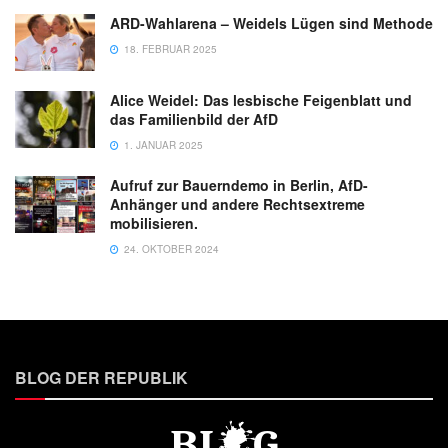
ARD-Wahlarena – Weidels Lügen sind Methode
18. FEBRUAR 2025
Alice Weidel: Das lesbische Feigenblatt und
das Familienbild der AfD
1. JANUAR 2025
Aufruf zur Bauerndemo in Berlin, AfD-
Anhänger und andere Rechtsextreme
mobilisieren.
24. OKTOBER 2024
BLOG DER REPUBLIK