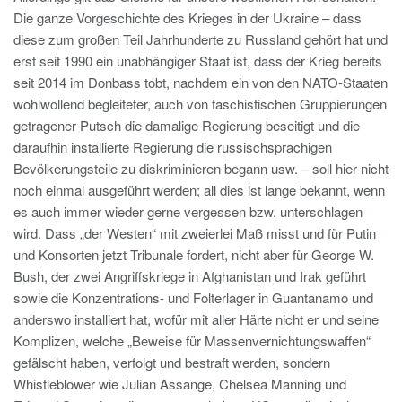
Die ganze Vorgeschichte des Krieges in der Ukraine – dass
diese zum großen Teil Jahrhunderte zu Russland gehört hat und
erst seit 1990 ein unabhängiger Staat ist, dass der Krieg bereits
seit 2014 im Donbass tobt, nachdem ein von den NATO-Staaten
wohlwollend begleiteter, auch von faschistischen Gruppierungen
getragener Putsch die damalige Regierung beseitigt und die
daraufhin installierte Regierung die russischsprachigen
Bevölkerungsteile zu diskriminieren begann usw. – soll hier nicht
noch einmal ausgeführt werden; all dies ist lange bekannt, wenn
es auch immer wieder gerne vergessen bzw. unterschlagen
wird. Dass „der Westen“ mit zweierlei Maß misst und für Putin
und Konsorten jetzt Tribunale fordert, nicht aber für George W.
Bush, der zwei Angriffskriege in Afghanistan und Irak geführt
sowie die Konzentrations- und Folterlager in Guantanamo und
anderswo installiert hat, wofür mit aller Härte nicht er und seine
Komplizen, welche „Beweise für Massenvernichtungswaffen“
gefälscht haben, verfolgt und bestraft werden, sondern
Whistleblower wie Julian Assange, Chelsea Manning und