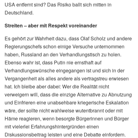
USA entfernt sind? Das Risiko ballt sich mitten in
Deutschland.
Streiten – aber mit Respekt voreinander
Es gehört zur Wahrheit dazu, dass Olaf Scholz und andere
Regierungschefs schon einige Versuche unternommen
haben, Russland an den Verhandlungstisch zu holen.
Ebenso wahr ist, dass Putin nie ernsthaft auf
Verhandlungswünsche eingegangen ist und sich in der
Vergangenheit als alles andere als vertragstreu erwiesen
hat. Ich bleibe aber dabei: Wer die Realität nicht
verweigern will, dass die einzige Alternative zu Abnutzung
und Einfrieren eine unabsehbare kriegerische Eskalation
wäre, der sollte nicht wahlweise wutentbrannt oder mit
Häme reagieren, wenn besorgte Bürgerinnen und Bürger
mit vielerlei Erfahrungshintergründen einen
Diskussionsbeitrag leisten und eine Debatte einfordern.