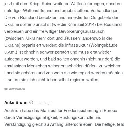
jetzt mit dem Krieg! Keine weiteren Waffenlieferungen, sondern
sofortiger Waffenstillstand und ergebnisoffene Verhandlungen!
Die von Russland besetzten und annektierten Ostgebiete der
Ukraine sollten zunächst (wie die Krim seit 2014) bei Russland
verbleiben und ein freiwilliger Bevölkerungsaustausch
(zwischen „Ukrainern“ dort und „Russen“ anderswo in der
Ukraine) organisiert werden; die Infrastruktur (Wohngebäude
u.v.m.) ist ohnehin schwer zerstört und muss erst wieder
aufgebaut werden, und bald sollten ohnehin (nicht nur dort) die
ansässigen Menschen selber entscheiden dürfen, zu welchem
Land sie gehören und von wem sie wie regiert werden möchten
– sofern sie sich nicht lieber selbst regieren wollen.
Antworten
Anke Brunn
1 Jahr ago
Auch ich habe das Manifest für Friedenssicherung in Europa
durch Verteidigungsfähigkeit, Rüstungskontrolle und
Verständigung gleich zu Anfang unterschrieben. Die heftige, teils