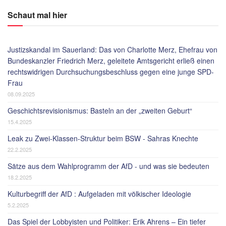
Schaut mal hier
Justizskandal im Sauerland: Das von Charlotte Merz, Ehefrau von
Bundeskanzler Friedrich Merz, geleitete Amtsgericht erließ einen
rechtswidrigen Durchsuchungsbeschluss gegen eine junge SPD-
Frau
08.09.2025
Geschichtsrevisionismus: Basteln an der „zweiten Geburt“
15.4.2025
Leak zu Zwei-Klassen-Struktur beim BSW - Sahras Knechte
22.2.2025
Sätze aus dem Wahlprogramm der AfD - und was sie bedeuten
18.2.2025
Kulturbegriff der AfD : Aufgeladen mit völkischer Ideologie
5.2.2025
Das Spiel der Lobbyisten und Politiker: Erik Ahrens – Ein tiefer