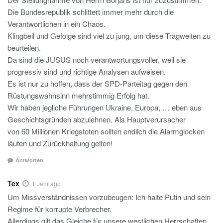
Die Bundesrepublik schlittert immer mehr durch die
Verantwortlichen in ein Chaos.
Klingbeil und Gefolge sind viel zu jung, um diese Tragweiten zu
beurteilen.
Da sind die JUSUS noch verantwortungsvoller, weil sie
progressiv sind und richtige Analysen aufweisen.
Es ist nur zu hoffen, dass der SPD-Parteitag gegen den
Rüstungswahnsinn mehrstimmig Erfolg hat.
Wir haben jegliche Führungen Ukraine, Europa, … eben aus
Geschichtsgründen abzulehnen. Als Hauptverursacher
von 60 Millionen Kriegstoten sollten endlich die Alarmglocken
läuten und Zurückhaltung gelten!
Antworten
Tex
1 Jahr ago
Um Missverständnissen vorzubeugen: Ich halte Putin und sein
Regime für korrupte Verbrecher.
Allerdings gilt das Gleiche für unsere westlichen Herrschaften.