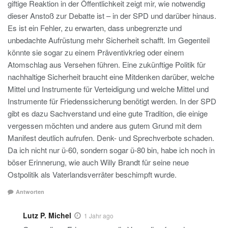
giftige Reaktion in der Öffentlichkeit zeigt mir, wie notwendig
dieser Anstoß zur Debatte ist – in der SPD und darüber hinaus.
Es ist ein Fehler, zu erwarten, dass unbegrenzte und
unbedachte Aufrüstung mehr Sicherheit schafft. Im Gegenteil
könnte sie sogar zu einem Präventivkrieg oder einem
Atomschlag aus Versehen führen. Eine zukünftige Politik für
nachhaltige Sicherheit braucht eine Mitdenken darüber, welche
Mittel und Instrumente für Verteidigung und welche Mittel und
Instrumente für Friedenssicherung benötigt werden. In der SPD
gibt es dazu Sachverstand und eine gute Tradition, die einige
vergessen möchten und andere aus gutem Grund mit dem
Manifest deutlich aufrufen. Denk- und Sprechverbote schaden.
Da ich nicht nur ü-60, sondern sogar ü-80 bin, habe ich noch in
böser Erinnerung, wie auch Willy Brandt für seine neue
Ostpolitik als Vaterlandsverräter beschimpft wurde.
Antworten
Lutz P. Michel
1 Jahr ago