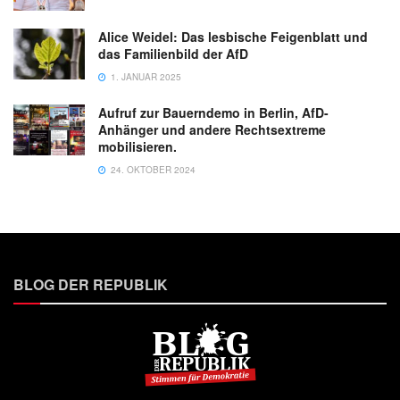
Alice Weidel: Das lesbische Feigenblatt und
das Familienbild der AfD
1. JANUAR 2025
Aufruf zur Bauerndemo in Berlin, AfD-
Anhänger und andere Rechtsextreme
mobilisieren.
24. OKTOBER 2024
BLOG DER REPUBLIK