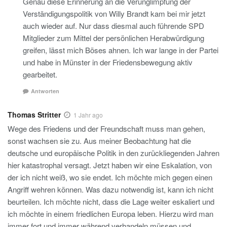
Genau diese Erinnerung an die Verunglimpfung der
Verständigungspolitik von Willy Brandt kam bei mir jetzt
auch wieder auf. Nur dass diesmal auch führende SPD
Mitglieder zum Mittel der persönlichen Herabwürdigung
greifen, lässt mich Böses ahnen. Ich war lange in der Partei
und habe in Münster in der Friedensbewegung aktiv
gearbeitet.
Antworten
Thomas Stritter
1 Jahr ago
Wege des Friedens und der Freundschaft muss man gehen,
sonst wachsen sie zu. Aus meiner Beobachtung hat die
deutsche und europäische Politik in den zurückliegenden Jahren
hier katastrophal versagt. Jetzt haben wir eine Eskalation, von
der ich nicht weiß, wo sie endet. Ich möchte mich gegen einen
Angriff wehren können. Was dazu notwendig ist, kann ich nicht
beurteilen. Ich möchte nicht, dass die Lage weiter eskaliert und
ich möchte in einem friedlichen Europa leben. Hierzu wird man
immer fort und immer während verhandeln müssen und