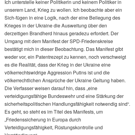
Ich unterstelle keiner Politikerin und keinem Politiker in
unserem Land, Krieg zu wollen. Ich beobachte aber ein
Sich-fügen in eine Logik, nach der eine Beilegung des
Krieges in der Ukraine die Ausweitung über den
derzeitigen Brandherd hinaus geradezu erfordert. Der
Umgang mit dem Manifest der SPD-Friedenskreise
bestätigt mich in dieser Beobachtung. Das Manifest gibt
weder vor, ein Patentrezept zu kennen, noch verschweigt
es die Realität, dass der Krieg in der Ukraine eine
völkerrechtswidrige Aggression Putins ist und die
völkerrechtlichen Ansprüche der Ukraine Geltung haben.
Die Verfasser weisen darauf hin, dass „eine
verteidigungsfähige Bundeswehr und eine Stärkung der
sicherheitspolitischen Handlungsfähigkeit notwendig sind“.
Es geht, so steht es im Titel des Manifests, um
„Friedenssicherung in Europa durch
Verteidigungsfähigkeit, Rüstungskontrolle und