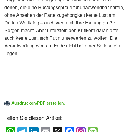
denen, die eine Rüstungsspirale für unabwendbar halten,
ohne Ansehen der Parteizugehörigkeit keine Lust am
Dritten Weltkrieg – auch wenn mir ihre Haltung große
Sorgen macht. Aber unterstellt den Kritikern daran bitte
auch keine Lust, sich Putin unterwerfen zu wollen! Die
Verantwortung wird am Ende nicht bei einer Seite allein
liegen.
Ausdrucken/PDF erstellen:
Teilen Sie diesen Artikel:
W
T
Li
E
X
F
M