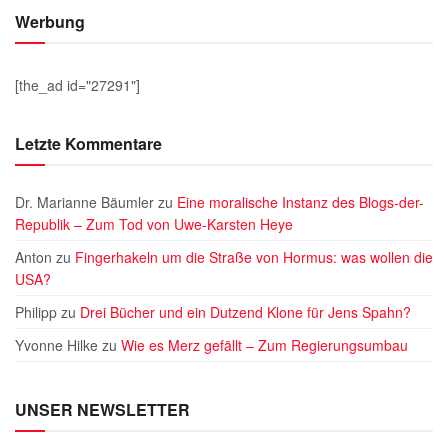
Werbung
[the_ad id="27291"]
Letzte Kommentare
Dr. Marianne Bäumler
zu
Eine moralische Instanz des Blogs-der-
Republik – Zum Tod von Uwe-Karsten Heye
Anton
zu
Fingerhakeln um die Straße von Hormus: was wollen die
USA?
Philipp
zu
Drei Bücher und ein Dutzend Klone für Jens Spahn?
Yvonne Hilke
zu
Wie es Merz gefällt – Zum Regierungsumbau
UNSER NEWSLETTER