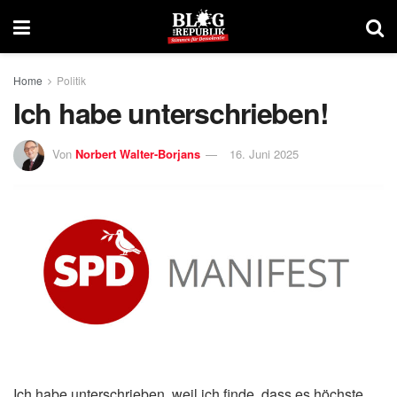
Home
Politik
Ich habe unterschrieben!
Von
Norbert Walter-Borjans
16. Juni 2025
Ich habe unterschrieben, weil ich finde, dass es höchste