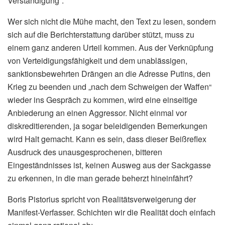
Verständigung“.
Wer sich nicht die Mühe macht, den Text zu lesen, sondern
sich auf die Berichterstattung darüber stützt, muss zu
einem ganz anderen Urteil kommen. Aus der Verknüpfung
von Verteidigungsfähigkeit und dem unablässigen,
sanktionsbewehrten Drängen an die Adresse Putins, den
Krieg zu beenden und „nach dem Schweigen der Waffen“
wieder ins Gespräch zu kommen, wird eine einseitige
Anbiederung an einen Aggressor. Nicht einmal vor
diskreditierenden, ja sogar beleidigenden Bemerkungen
wird Halt gemacht. Kann es sein, dass dieser Beißreflex
Ausdruck des unausgesprochenen, bitteren
Eingeständnisses ist, keinen Ausweg aus der Sackgasse
zu erkennen, in die man gerade beherzt hineinfährt?
Boris Pistorius spricht von Realitätsverweigerung der
Manifest-Verfasser. Schichten wir die Realität doch einfach