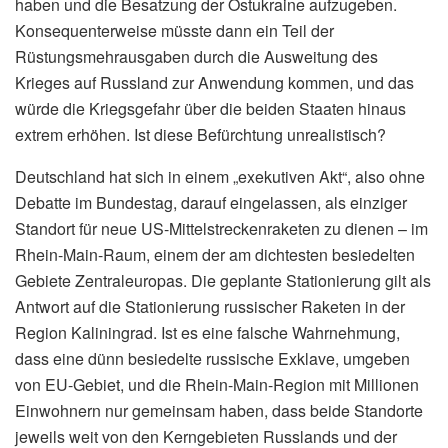
haben und die Besatzung der Ostukraine aufzugeben.
Konsequenterweise müsste dann ein Teil der
Rüstungsmehrausgaben durch die Ausweitung des
Krieges auf Russland zur Anwendung kommen, und das
würde die Kriegsgefahr über die beiden Staaten hinaus
extrem erhöhen. Ist diese Befürchtung unrealistisch?
Deutschland hat sich in einem „exekutiven Akt“, also ohne
Debatte im Bundestag, darauf eingelassen, als einziger
Standort für neue US-Mittelstreckenraketen zu dienen – im
Rhein-Main-Raum, einem der am dichtesten besiedelten
Gebiete Zentraleuropas. Die geplante Stationierung gilt als
Antwort auf die Stationierung russischer Raketen in der
Region Kaliningrad. Ist es eine falsche Wahrnehmung,
dass eine dünn besiedelte russische Exklave, umgeben
von EU-Gebiet, und die Rhein-Main-Region mit Millionen
Einwohnern nur gemeinsam haben, dass beide Standorte
jeweils weit von den Kerngebieten Russlands und der