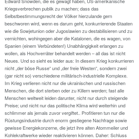
Edward Snowden, die es gewagt haben, US-amerikanische
Kriegsverbrechen publik zu machen; dass das
Selbstbestimmungsrecht der Völker hierzulande gern
beschworen wird, wenn es darum geht, konkurrierende Staaten
wie die Sowjetunion oder Jugoslawien zu destabilisieren und zu
vernichten, wohingegen aber die Katalonen, die es wagen, von
Spanien (einem Verbündeten!) Unabhängigkeit erlangen zu
wollen, als Hochverräter behandelt werden – all das ist nicht
Neues. Und so sieht es leider aus: In diesem Krieg konkurrieren
nicht „der böse Russe“ und „der freie Westen“, sondern zwei
(gar nicht so) verschiedene militärisch-industrielle Komplexe.
Im Krieg verlieren nicht nur die ukrainischen und russischen
Menschen, die dort sterben oder zu Killern werden; fast alle
Menschen weltweit leiden darunter, nicht nur durch steigende
Preise; und nicht nur das politische Klima wird weiterhin und
schlimmer als jemals zuvor vergiftet.. Profitieren tun nur die
Rüstungsindustrie durch enorm gestiegene Nachfrage sowie
gewisse Energiekonzerne, die jetzt ihre alten Atommeiler und
Kohlekraftwerke wieder reaktivieren können. Daher: Schluss