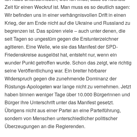
Zeit für einen Weckruf ist. Man muss es so deutlich sagen:
Wir befinden uns in einer verhängnisvollen Drift in einen
Krieg, der am Ende nicht auf die Ukraine und Russland zu
begrenzen ist. Das spüren viele – auch unter denen, die
seit Tagen so ungestüm gegen die Erstunterzeichner
agitieren. Eine Welle, wie sie das Manifest der SPD-
Friedenskreise ausgelöst hat, entsteht nur, wenn ein
wunder Punkt getroffen wurde. Schon das zeigt, wie richtig
seine Veröffentlichung war. Ein breiter hörbarer
Widerspruch gegen die zunehmende Dominanz der
Rüstungs-Apologeten war lange nicht zu vernehmen. Jetzt
haben binnen weniger Tage über 10.000 Bürgerinnen und
Bürger ihre Unterschrift unter das Manifest gesetzt.
Übrigens nicht aus einer Partei an eine Parteiführung,
sondern von Menschen unterschiedlicher politischer
Überzeugungen an die Regierenden.