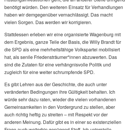
benötigt würden. Den weiteren Einsatz für Verhandlungen
haben wir demgegenüber vernachlässigt. Das macht
vielen Sorgen. Das werden wir korrigieren.
Stattdessen erleben wir eine organisierte Wagenburg mit
dem Ergebnis, ganze Teile der Basis, die Willy Brandt für
die SPD als eine mehrheitsfähige Volkspartei mobilisiert
hat, als senile Friedensträumer*innen abzuwerten. Das
sind die Zutaten für eine verhängnisvolle Politik und
zugleich für eine weiter schrumpfende SPD.
Es gibt Lehren aus der Geschichte, die auch unter
veränderten Bedingungen ihre Gültigkeit behalten. Ich
würde sehr dazu raten, wieder die vielen vorhandenen
Gemeinsamkeiten in den Vordergrund zu stellen, aber
auch richtig heftig zu streiten – mit Respekt vor der
anderen Meinung. Dafür gibt es in einer so existenziellen
Frage auch weiterhin genügend Stoff. Ich unterstelle