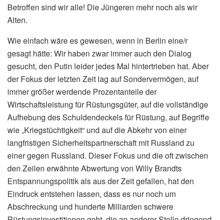
Betroffen sind wir alle! Die Jüngeren mehr noch als wir
Alten.
Wie einfach wäre es gewesen, wenn in Berlin eine/r
gesagt hätte: Wir haben zwar immer auch den Dialog
gesucht, den Putin leider jedes Mal hintertrieben hat. Aber
der Fokus der letzten Zeit lag auf Sondervermögen, auf
immer größer werdende Prozentanteile der
Wirtschaftsleistung für Rüstungsgüter, auf die vollständige
Aufhebung des Schuldendeckels für Rüstung, auf Begriffe
wie „Kriegstüchtigkeit“ und auf die Abkehr von einer
langfristigen Sicherheitspartnerschaft mit Russland zu
einer gegen Russland. Dieser Fokus und die oft zwischen
den Zeilen erwähnte Abwertung von Willy Brandts
Entspannungspolitik als aus der Zeit gefallen, hat den
Eindruck entstehen lassen, dass es nur noch um
Abschreckung und hunderte Milliarden schwere
Rüstungsinvestitionen geht, die an anderer Stelle dringend