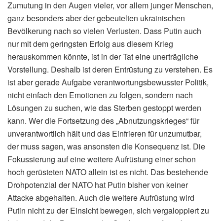
Zumutung in den Augen vieler, vor allem junger Menschen,
ganz besonders aber der gebeutelten ukrainischen
Bevölkerung nach so vielen Verlusten. Dass Putin auch
nur mit dem geringsten Erfolg aus diesem Krieg
herauskommen könnte, ist in der Tat eine unerträgliche
Vorstellung. Deshalb ist deren Entrüstung zu verstehen. Es
ist aber gerade Aufgabe verantwortungsbewusster Politik,
nicht einfach den Emotionen zu folgen, sondern nach
Lösungen zu suchen, wie das Sterben gestoppt werden
kann. Wer die Fortsetzung des „Abnutzungskrieges“ für
unverantwortlich hält und das Einfrieren für unzumutbar,
der muss sagen, was ansonsten die Konsequenz ist. Die
Fokussierung auf eine weitere Aufrüstung einer schon
hoch gerüsteten NATO allein ist es nicht. Das bestehende
Drohpotenzial der NATO hat Putin bisher von keiner
Attacke abgehalten. Auch die weitere Aufrüstung wird
Putin nicht zu der Einsicht bewegen, sich vergaloppiert zu